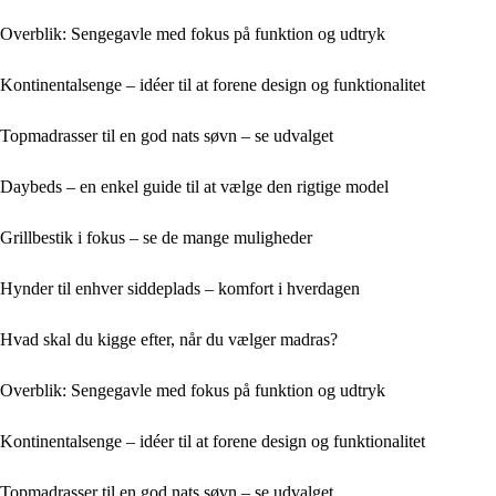
Overblik: Sengegavle med fokus på funktion og udtryk
Kontinentalsenge – idéer til at forene design og funktionalitet
Topmadrasser til en god nats søvn – se udvalget
Daybeds – en enkel guide til at vælge den rigtige model
Grillbestik i fokus – se de mange muligheder
Hynder til enhver siddeplads – komfort i hverdagen
Hvad skal du kigge efter, når du vælger madras?
Overblik: Sengegavle med fokus på funktion og udtryk
Kontinentalsenge – idéer til at forene design og funktionalitet
Topmadrasser til en god nats søvn – se udvalget