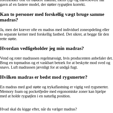
gavn af en fastere model, der støtter rygsøjlen korrekt.
Kan to personer med forskellig vægt bruge samme
madras?
Ja, men det kræver ofte en madras med individuel zoneopdeling eller
to separate kerner med forskellig fasthed. Det sikrer, at begge får den
rette støtte.
Hvordan vedligeholder jeg min madras?
Vend og roter madrassen regelmæssigt, hvis producenten anbefaler det.
Brug en topmadras og et vaskbart betræk for at beskytte mod sved og
snavs. Luft madrassen jævnligt for at undgå fugt.
Hvilken madras er bedst mod rygsmerter?
En madras med god støtte og trykaflastning er vigtig ved rygsmerter.
Memory foam og pocketfjedre med ergonomiske zoner kan hjælpe
med at holde rygsøjlen i en naturlig position.
Hvad skal du kigge efter, når du vælger madras?