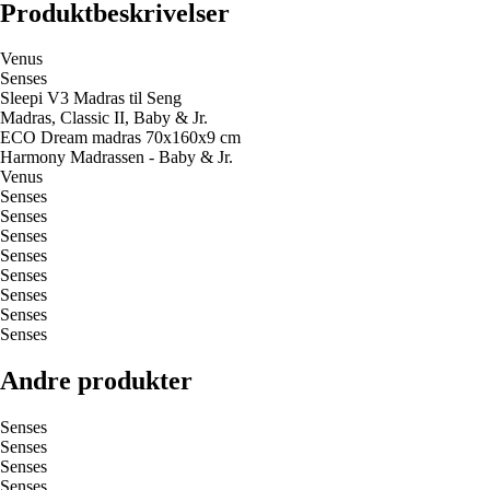
Produktbeskrivelser
Venus
Senses
Sleepi V3 Madras til Seng
Madras, Classic II, Baby & Jr.
ECO Dream madras 70x160x9 cm
Harmony Madrassen - Baby & Jr.
Venus
Senses
Senses
Senses
Senses
Senses
Senses
Senses
Senses
Andre produkter
Senses
Senses
Senses
Senses