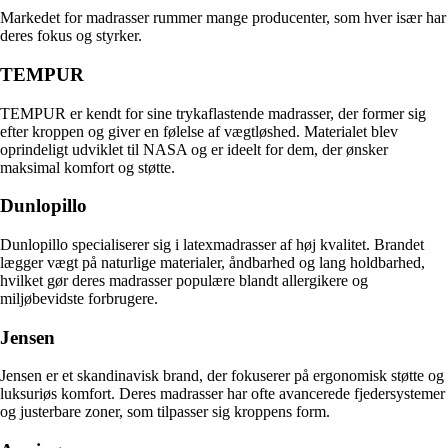
Markedet for madrasser rummer mange producenter, som hver især har
deres fokus og styrker.
TEMPUR
TEMPUR er kendt for sine trykaflastende madrasser, der former sig
efter kroppen og giver en følelse af vægtløshed. Materialet blev
oprindeligt udviklet til NASA og er ideelt for dem, der ønsker
maksimal komfort og støtte.
Dunlopillo
Dunlopillo specialiserer sig i latexmadrasser af høj kvalitet. Brandet
lægger vægt på naturlige materialer, åndbarhed og lang holdbarhed,
hvilket gør deres madrasser populære blandt allergikere og
miljøbevidste forbrugere.
Jensen
Jensen er et skandinavisk brand, der fokuserer på ergonomisk støtte og
luksuriøs komfort. Deres madrasser har ofte avancerede fjedersystemer
og justerbare zoner, som tilpasser sig kroppens form.