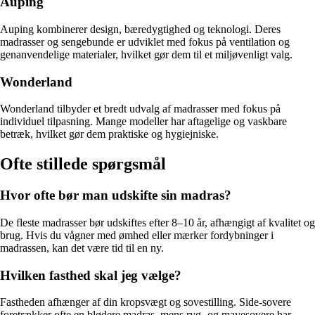
Auping
Auping kombinerer design, bæredygtighed og teknologi. Deres
madrasser og sengebunde er udviklet med fokus på ventilation og
genanvendelige materialer, hvilket gør dem til et miljøvenligt valg.
Wonderland
Wonderland tilbyder et bredt udvalg af madrasser med fokus på
individuel tilpasning. Mange modeller har aftagelige og vaskbare
betræk, hvilket gør dem praktiske og hygiejniske.
Ofte stillede spørgsmål
Hvor ofte bør man udskifte sin madras?
De fleste madrasser bør udskiftes efter 8–10 år, afhængigt af kvalitet og
brug. Hvis du vågner med ømhed eller mærker fordybninger i
madrassen, kan det være tid til en ny.
Hvilken fasthed skal jeg vælge?
Fastheden afhænger af din kropsvægt og sovestilling. Side-sovere
foretrækker ofte en blødere madras, mens ryg- og mavesovere har