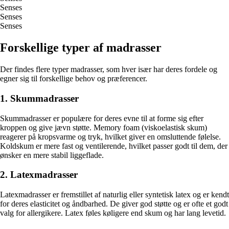
Senses
Senses
Senses
Forskellige typer af madrasser
Der findes flere typer madrasser, som hver især har deres fordele og
egner sig til forskellige behov og præferencer.
1. Skummadrasser
Skummadrasser er populære for deres evne til at forme sig efter
kroppen og give jævn støtte. Memory foam (viskoelastisk skum)
reagerer på kropsvarme og tryk, hvilket giver en omsluttende følelse.
Koldskum er mere fast og ventilerende, hvilket passer godt til dem, der
ønsker en mere stabil liggeflade.
2. Latexmadrasser
Latexmadrasser er fremstillet af naturlig eller syntetisk latex og er kendt
for deres elasticitet og åndbarhed. De giver god støtte og er ofte et godt
valg for allergikere. Latex føles køligere end skum og har lang levetid.