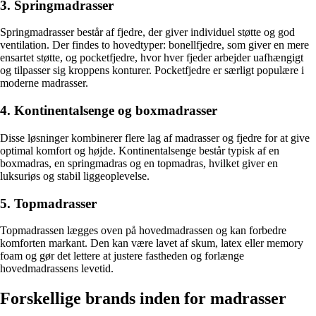
3. Springmadrasser
Springmadrasser består af fjedre, der giver individuel støtte og god
ventilation. Der findes to hovedtyper: bonellfjedre, som giver en mere
ensartet støtte, og pocketfjedre, hvor hver fjeder arbejder uafhængigt
og tilpasser sig kroppens konturer. Pocketfjedre er særligt populære i
moderne madrasser.
4. Kontinentalsenge og boxmadrasser
Disse løsninger kombinerer flere lag af madrasser og fjedre for at give
optimal komfort og højde. Kontinentalsenge består typisk af en
boxmadras, en springmadras og en topmadras, hvilket giver en
luksuriøs og stabil liggeoplevelse.
5. Topmadrasser
Topmadrassen lægges oven på hovedmadrassen og kan forbedre
komforten markant. Den kan være lavet af skum, latex eller memory
foam og gør det lettere at justere fastheden og forlænge
hovedmadrassens levetid.
Forskellige brands inden for madrasser