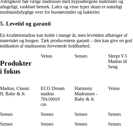
Allergikere bør vælge madrasser med hypoallergene materialer og
aftageligt, vaskbart betræk. Latex og visse typer skum er naturligt
modstandsdygtige over for husstøvmider og bakterier.
5. Levetid og garanti
En kvalitetsmadras kan holde i mange år, men levetiden afhænger af
materialet og brugen. Tjek producentens garanti – den kan give en god
indikation af madrassens forventede holdbarhed.
Venus
Senses
Sleepi V3
Madras til
Produkter
Seng
i fokus
Madras, Classic
ECO Dream
Harmony
Venus
II, Baby & Jr.
madras
Madrassen -
70x160x9
Baby & Jr.
cm
Senses
Senses
Senses
Senses
Senses
Senses
Senses
Senses