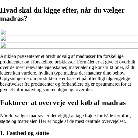
Hvad skal du kigge efter, når du vælger
madras?
Artiklen præsenterer et bredt udvalg af madrasser fra forskellige
producenter og i forskellige prisklasser. Formålet er at give et overblik
over de mest relevante egenskaber, materialer og konstruktioner, så du
lettere kan vurdere, hvilken type madras der matcher dine behov.
Oplysningerne om produkterne er baseret på offentligt tilgængelige
beskrivelser fra producenter og forhandlere og er opsummeret for at
give et informativt og sammenligneligt overblik.
Faktorer at overveje ved køb af madras
Når du vælger madras, er det vigtigt at tage højde for både komfort,
støtte og materialer. Her er nogle af de mest centrale overvejelser.
1. Fasthed og støtte