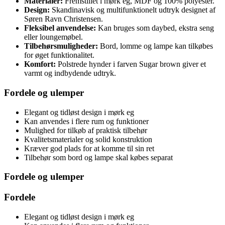
Materialer:
Fremstillet i mørk eg, MDF og 100% polyester.
Design:
Skandinavisk og multifunktionelt udtryk designet af
Søren Ravn Christensen.
Fleksibel anvendelse:
Kan bruges som daybed, ekstra seng
eller loungemøbel.
Tilbehørsmuligheder:
Bord, lomme og lampe kan tilkøbes
for øget funktionalitet.
Komfort:
Polstrede hynder i farven Sugar brown giver et
varmt og indbydende udtryk.
Fordele og ulemper
Elegant og tidløst design i mørk eg
Kan anvendes i flere rum og funktioner
Mulighed for tilkøb af praktisk tilbehør
Kvalitetsmaterialer og solid konstruktion
Kræver god plads for at komme til sin ret
Tilbehør som bord og lampe skal købes separat
Fordele og ulemper
Fordele
Elegant og tidløst design i mørk eg