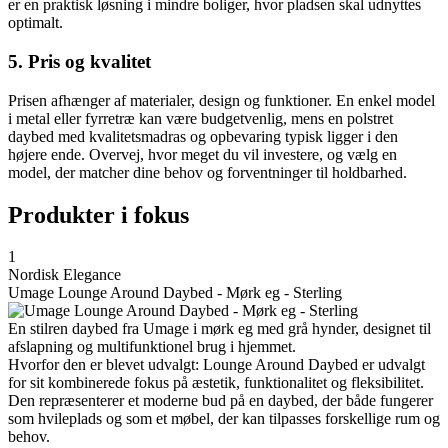
er en praktisk løsning i mindre boliger, hvor pladsen skal udnyttes
optimalt.
5. Pris og kvalitet
Prisen afhænger af materialer, design og funktioner. En enkel model
i metal eller fyrretræ kan være budgetvenlig, mens en polstret
daybed med kvalitetsmadras og opbevaring typisk ligger i den
højere ende. Overvej, hvor meget du vil investere, og vælg en
model, der matcher dine behov og forventninger til holdbarhed.
Produkter i fokus
1
Nordisk Elegance
Umage Lounge Around Daybed - Mørk eg - Sterling
En stilren daybed fra Umage i mørk eg med grå hynder, designet til
afslapning og multifunktionel brug i hjemmet.
Hvorfor den er blevet udvalgt: Lounge Around Daybed er udvalgt
for sit kombinerede fokus på æstetik, funktionalitet og fleksibilitet.
Den repræsenterer et moderne bud på en daybed, der både fungerer
som hvileplads og som et møbel, der kan tilpasses forskellige rum og
behov.