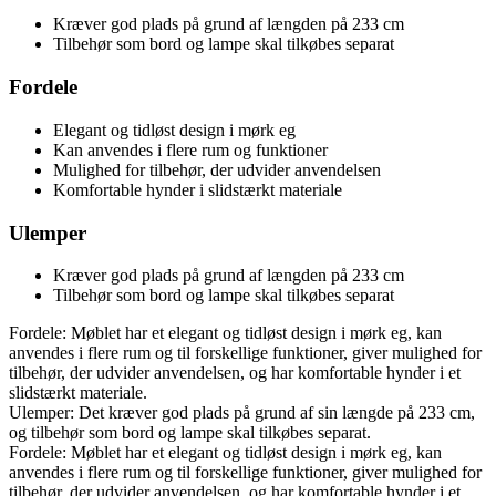
Kræver god plads på grund af længden på 233 cm
Tilbehør som bord og lampe skal tilkøbes separat
Fordele
Elegant og tidløst design i mørk eg
Kan anvendes i flere rum og funktioner
Mulighed for tilbehør, der udvider anvendelsen
Komfortable hynder i slidstærkt materiale
Ulemper
Kræver god plads på grund af længden på 233 cm
Tilbehør som bord og lampe skal tilkøbes separat
Fordele: Møblet har et elegant og tidløst design i mørk eg, kan
anvendes i flere rum og til forskellige funktioner, giver mulighed for
tilbehør, der udvider anvendelsen, og har komfortable hynder i et
slidstærkt materiale.
Ulemper: Det kræver god plads på grund af sin længde på 233 cm,
og tilbehør som bord og lampe skal tilkøbes separat.
Fordele: Møblet har et elegant og tidløst design i mørk eg, kan
anvendes i flere rum og til forskellige funktioner, giver mulighed for
tilbehør, der udvider anvendelsen, og har komfortable hynder i et