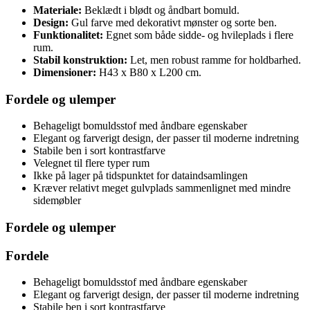
Materiale:
Beklædt i blødt og åndbart bomuld.
Design:
Gul farve med dekorativt mønster og sorte ben.
Funktionalitet:
Egnet som både sidde- og hvileplads i flere
rum.
Stabil konstruktion:
Let, men robust ramme for holdbarhed.
Dimensioner:
H43 x B80 x L200 cm.
Fordele og ulemper
Behageligt bomuldsstof med åndbare egenskaber
Elegant og farverigt design, der passer til moderne indretning
Stabile ben i sort kontrastfarve
Velegnet til flere typer rum
Ikke på lager på tidspunktet for dataindsamlingen
Kræver relativt meget gulvplads sammenlignet med mindre
sidemøbler
Fordele og ulemper
Fordele
Behageligt bomuldsstof med åndbare egenskaber
Elegant og farverigt design, der passer til moderne indretning
Stabile ben i sort kontrastfarve