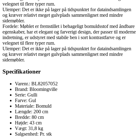
velegnet til flere typer rum.
Ulemper: Det er ikke på lager på tidspunktet for dataindsamlingen
og kræver relativt meget gulvplads sammenlignet med mindre
sidemøbler.
Fordele: Møblet er fremstillet i behageligt bomuldsstof med åndbare
egenskaber, har et elegant og farverigt design, der passer til moderne
indretning, er udstyret med stabile ben i sort kontrastfarve og er
velegnet til flere typer rum.
Ulemper: Det er ikke på lager på tidspunktet for dataindsamlingen
og kræver relativt meget gulvplads sammenlignet med mindre
sidemøbler.
Specifikationer
Varenr.: BL82057052
Brand: Bloomingville
Serie: Gulli
Farve: Gul
Materiale: Bomuld
Længde: 200 cm
Bredde: 80 cm
Højde: 43 cm
Vægt: 31,8 kg
Salgsenhed: Pr. stk