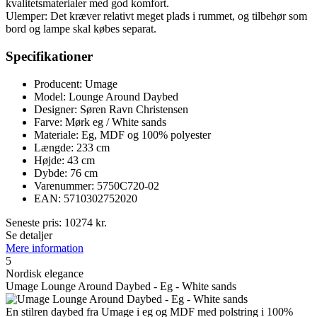
kvalitetsmaterialer med god komfort.
Ulemper: Det kræver relativt meget plads i rummet, og tilbehør som
bord og lampe skal købes separat.
Specifikationer
Producent: Umage
Model: Lounge Around Daybed
Designer: Søren Ravn Christensen
Farve: Mørk eg / White sands
Materiale: Eg, MDF og 100% polyester
Længde: 233 cm
Højde: 43 cm
Dybde: 76 cm
Varenummer: 5750C720-02
EAN: 5710302752020
Seneste pris:
10274
kr.
Se detaljer
Mere information
5
Nordisk elegance
Umage Lounge Around Daybed - Eg - White sands
En stilren daybed fra Umage i eg og MDF med polstring i 100%