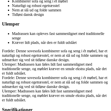
Kombinerer sofa og seng i ét møbel
Naturligt og robust egetræsstel
Nem at slå ud og folde sammen
Tidløst dansk design
Ulemper
Madrassen kan opleves fast sammenlignet med traditionelle
senge
Kræver lidt plads, når den er fuldt udslået
Fordele: Denne sovesofa kombinerer sofa og seng i ét møbel, har et
naturligt og robust egetræsstel, er nem at slå ud og folde sammen og
udmærker sig ved sit tidløse danske design.
Ulemper: Madrassen kan føles lidt fast sammenlignet med
traditionelle senge, og møblet kræver en smule ekstra plads, når det
er fuldt udslået.
Fordele: Denne sovesofa kombinerer sofa og seng i ét møbel, har et
naturligt og robust egetræsstel, er nem at slå ud og folde sammen og
udmærker sig ved sit tidløse danske design.
Ulemper: Madrassen kan føles lidt fast sammenlignet med
traditionelle senge, og møblet kræver en smule ekstra plads, når det
er fuldt udslået.
Specifikationer