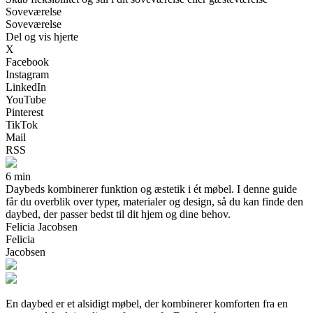
Soveværelse
Soveværelse
Del og vis hjerte
X
Facebook
Instagram
LinkedIn
YouTube
Pinterest
TikTok
Mail
RSS
6 min
Daybeds kombinerer funktion og æstetik i ét møbel. I denne guide
får du overblik over typer, materialer og design, så du kan finde den
daybed, der passer bedst til dit hjem og dine behov.
Felicia Jacobsen
Felicia
Jacobsen
En daybed er et alsidigt møbel, der kombinerer komforten fra en