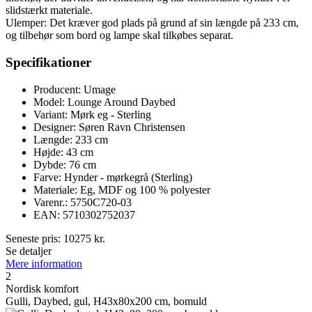
slidstærkt materiale.
Ulemper: Det kræver god plads på grund af sin længde på 233 cm,
og tilbehør som bord og lampe skal tilkøbes separat.
Specifikationer
Producent: Umage
Model: Lounge Around Daybed
Variant: Mørk eg - Sterling
Designer: Søren Ravn Christensen
Længde: 233 cm
Højde: 43 cm
Dybde: 76 cm
Farve: Hynder - mørkegrå (Sterling)
Materiale: Eg, MDF og 100 % polyester
Varenr.: 5750C720-03
EAN: 5710302752037
Seneste pris:
10275
kr.
Se detaljer
Mere information
2
Nordisk komfort
Gulli, Daybed, gul, H43x80x200 cm, bomuld