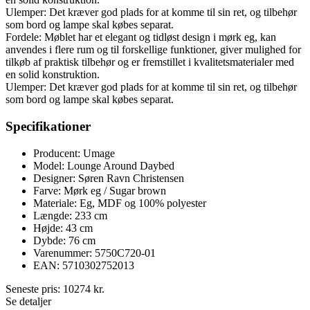
Ulemper: Det kræver god plads for at komme til sin ret, og tilbehør
som bord og lampe skal købes separat.
Fordele: Møblet har et elegant og tidløst design i mørk eg, kan
anvendes i flere rum og til forskellige funktioner, giver mulighed for
tilkøb af praktisk tilbehør og er fremstillet i kvalitetsmaterialer med
en solid konstruktion.
Ulemper: Det kræver god plads for at komme til sin ret, og tilbehør
som bord og lampe skal købes separat.
Specifikationer
Producent: Umage
Model: Lounge Around Daybed
Designer: Søren Ravn Christensen
Farve: Mørk eg / Sugar brown
Materiale: Eg, MDF og 100% polyester
Længde: 233 cm
Højde: 43 cm
Dybde: 76 cm
Varenummer: 5750C720-01
EAN: 5710302752013
Seneste pris:
10274
kr.
Se detaljer