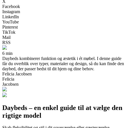
X
Facebook
Instagram
LinkedIn
YouTube
Pinterest
TikTok
Mail
RSS
6 min
Daybeds kombinerer funktion og æstetik i ét møbel. I denne guide
får du overblik over typer, materialer og design, så du kan finde den
daybed, der passer bedst til dit hjem og dine behov.
Felicia Jacobsen
Felicia
Jacobsen
Daybeds – en enkel guide til at vælge den
rigtige model
Skab fleksibilitet og stil i dit soveværelse eller gæsteværelse