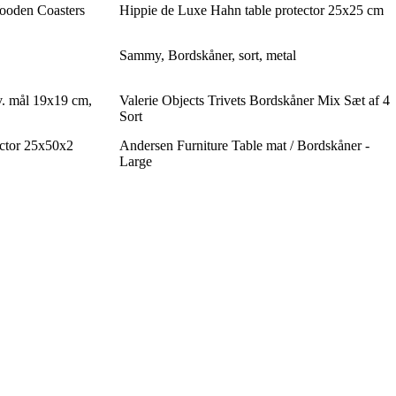
ooden Coasters
Hippie de Luxe Hahn table protector 25x25 cm
Sammy, Bordskåner, sort, metal
. mål 19x19 cm,
Valerie Objects Trivets Bordskåner Mix Sæt af 4
Sort
ector 25x50x2
Andersen Furniture Table mat / Bordskåner -
Large