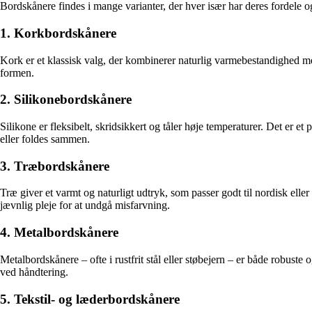
Bordskånere findes i mange varianter, der hver især har deres fordele o
1. Korkbordskånere
Kork er et klassisk valg, der kombinerer naturlig varmebestandighed m
formen.
2. Silikonebordskånere
Silikone er fleksibelt, skridsikkert og tåler høje temperaturer. Det er 
eller foldes sammen.
3. Træbordskånere
Træ giver et varmt og naturligt udtryk, som passer godt til nordisk elle
jævnlig pleje for at undgå misfarvning.
4. Metalbordskånere
Metalbordskånere – ofte i rustfrit stål eller støbejern – er både robus
ved håndtering.
5. Tekstil- og læderbordskånere