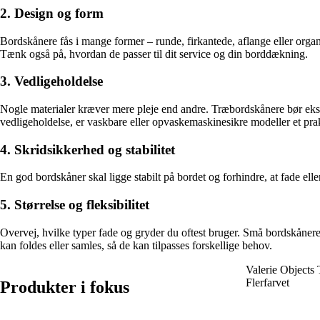
2. Design og form
Bordskånere fås i mange former – runde, firkantede, aflange eller orga
Tænk også på, hvordan de passer til dit service og din borddækning.
3. Vedligeholdelse
Nogle materialer kræver mere pleje end andre. Træbordskånere bør eksem
vedligeholdelse, er vaskbare eller opvaskemaskinesikre modeller et prak
4. Skridsikkerhed og stabilitet
En god bordskåner skal ligge stabilt på bordet og forhindre, at fade ell
5. Størrelse og fleksibilitet
Overvej, hvilke typer fade og gryder du oftest bruger. Små bordskånere
kan foldes eller samles, så de kan tilpasses forskellige behov.
Valerie Objects 
Flerfarvet
Produkter i fokus