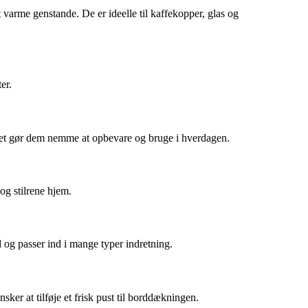
t varme genstande. De er ideelle til kaffekopper, glas og
er.
ket gør dem nemme at opbevare og bruge i hverdagen.
 og stilrene hjem.
og passer ind i mange typer indretning.
ker at tilføje et frisk pust til borddækningen.