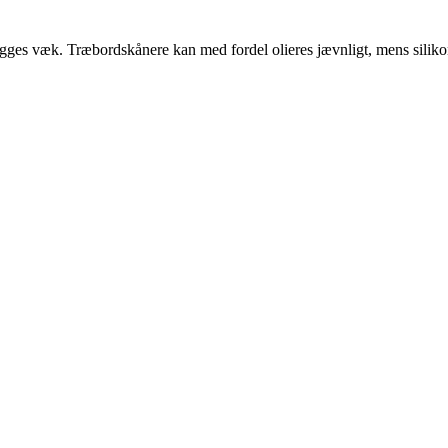
 lægges væk. Træbordskånere kan med fordel olieres jævnligt, mens siliko