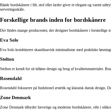
Bløde bordskånere i filt, stof eller læder giver et elegant og varmt udt
serveringsskåle.
Forskellige brands inden for bordskånere
Der findes mange producenter, der designer bordskånere i forskellige mat
Eva Solo
Eva Solo kombinerer skandinavisk minimalisme med praktiske løsninge
Stelton
Stelton er kendt for sit tidløse design og brug af kvalitetsmaterialer. Br
Rosendahl
Rosendahl fokuserer på funktionel æstetik og klassisk dansk design. D
Zone Denmark
Zone Denmark tilbyder farverige og moderne bordskånere, ofte i silikone