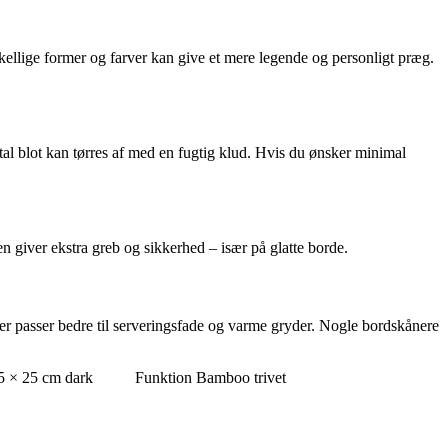
kellige former og farver kan give et mere legende og personligt præg.
al blot kan tørres af med en fugtig klud. Hvis du ønsker minimal
n giver ekstra greb og sikkerhed – især på glatte borde.
ler passer bedre til serveringsfade og varme gryder. Nogle bordskånere
45 × 25 cm dark
Funktion Bamboo trivet