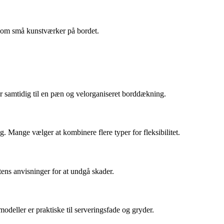
r som små kunstværker på bordet.
r samtidig til en pæn og velorganiseret borddækning.
g. Mange vælger at kombinere flere typer for fleksibilitet.
ens anvisninger for at undgå skader.
odeller er praktiske til serveringsfade og gryder.