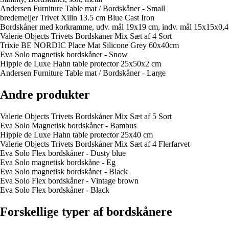
Andersen Furniture Table mat / Bordskåner - Small
bredemeijer Trivet Xilin 13.5 cm Blue Cast Iron
Bordskåner med korkramme, udv. mål 19x19 cm, indv. mål 15x15x0,4
Valerie Objects Trivets Bordskåner Mix Sæt af 4 Sort
Trixie BE NORDIC Place Mat Silicone Grey 60x40cm
Eva Solo magnetisk bordskåner - Snow
Hippie de Luxe Hahn table protector 25x50x2 cm
Andersen Furniture Table mat / Bordskåner - Large
Andre produkter
Valerie Objects Trivets Bordskåner Mix Sæt af 5 Sort
Eva Solo Magnetisk bordskåner - Bambus
Hippie de Luxe Hahn table protector 25x40 cm
Valerie Objects Trivets Bordskåner Mix Sæt af 4 Flerfarvet
Eva Solo Flex bordskåner - Dusty blue
Eva Solo magnetisk bordskåne - Eg
Eva Solo magnetisk bordskåner - Black
Eva Solo Flex bordskåner - Vintage brown
Eva Solo Flex bordskåner - Black
Forskellige typer af bordskånere