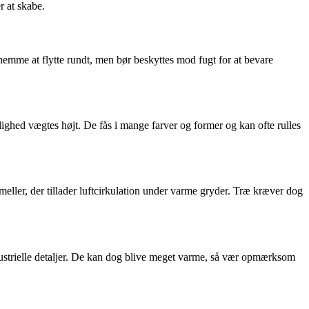
r at skabe.
emme at flytte rundt, men bør beskyttes mod fugt for at bevare
nlighed vægtes højt. De fås i mange farver og former og kan ofte rulles
ameller, der tillader luftcirkulation under varme gryder. Træ kræver dog
ndustrielle detaljer. De kan dog blive meget varme, så vær opmærksom