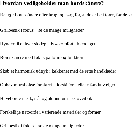
Hvordan vedligeholder man bordskånere?
Rengør bordskånere efter brug, og sørg for, at de er helt tørre, før de
Grillbestik i fokus – se de mange muligheder
Hynder til enhver siddeplads – komfort i hverdagen
Bordskånere med fokus på form og funktion
Skab et harmonisk udtryk i køkkenet med de rette håndklæder
Opbevaringsbokse forklaret – forstå forskellene før du vælger
Haveborde i teak, stål og aluminium – et overblik
Forskellige natborde i varierende materialer og former
Grillbestik i fokus – se de mange muligheder