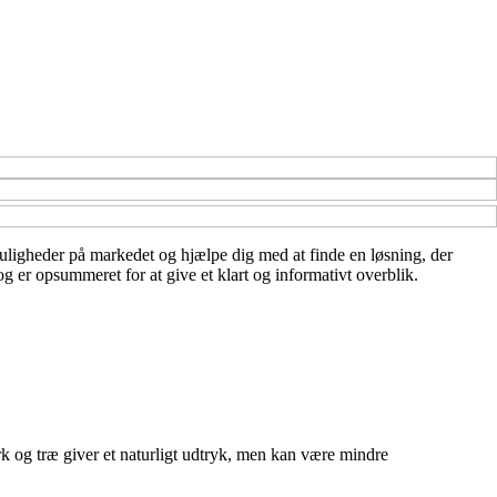
 muligheder på markedet og hjælpe dig med at finde en løsning, der
og er opsummeret for at give et klart og informativt overblik.
rk og træ giver et naturligt udtryk, men kan være mindre