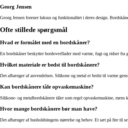
Georg Jensen
Georg Jensen forener luksus og funktionalitet i deres design. Bordskåner
Ofte stillede spørgsmål
Hvad er formålet med en bordskåner?
En bordskåner beskytter bordoverflader mod varme, fugt og ridser fra g
Hvilket materiale er bedst til bordskånere?
Det afhænger af anvendelsen. Silikone og metal er bedst til varme gensta
Kan bordskånere tåle opvaskemaskine?
Silikone- og metalbordskånere tåler som regel opvaskemaskine, mens ko
Hvor mange bordskånere bør man have?
Det afhænger af husholdningens størrelse og behov. Et sæt på fire til s