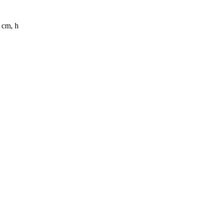
 cm, h