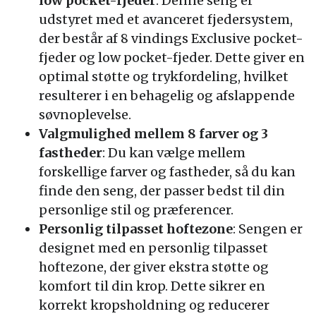
low pocket-fjeder
: Denne seng er
udstyret med et avanceret fjedersystem,
der består af 8 vindings Exclusive pocket-
fjeder og low pocket-fjeder. Dette giver en
optimal støtte og trykfordeling, hvilket
resulterer i en behagelig og afslappende
søvnoplevelse.
Valgmulighed mellem 8 farver og 3
fastheder
: Du kan vælge mellem
forskellige farver og fastheder, så du kan
finde den seng, der passer bedst til din
personlige stil og præferencer.
Personlig tilpasset hoftezone
: Sengen er
designet med en personlig tilpasset
hoftezone, der giver ekstra støtte og
komfort til din krop. Dette sikrer en
korrekt kropsholdning og reducerer