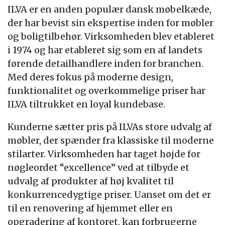
ILVA er en anden populær dansk møbelkæde,
der har bevist sin ekspertise inden for møbler
og boligtilbehør. Virksomheden blev etableret
i 1974 og har etableret sig som en af landets
førende detailhandlere inden for branchen.
Med deres fokus på moderne design,
funktionalitet og overkommelige priser har
ILVA tiltrukket en loyal kundebase.
Kunderne sætter pris på ILVAs store udvalg af
møbler, der spænder fra klassiske til moderne
stilarter. Virksomheden har taget højde for
nøgleordet “excellence” ved at tilbyde et
udvalg af produkter af høj kvalitet til
konkurrencedygtige priser. Uanset om det er
til en renovering af hjemmet eller en
opgradering af kontoret, kan forbrugerne