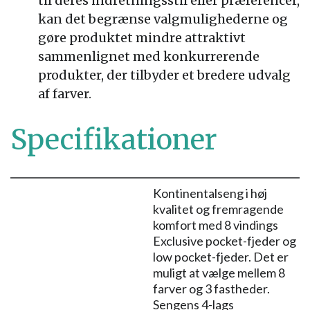
til deres indretningsstil eller præferencer,
kan det begrænse valgmulighederne og
gøre produktet mindre attraktivt
sammenlignet med konkurrerende
produkter, der tilbyder et bredere udvalg
af farver.
Specifikationer
Kontinentalseng i høj
kvalitet og fremragende
komfort med 8 vindings
Exclusive pocket-fjeder og
low pocket-fjeder. Det er
muligt at vælge mellem 8
farver og 3 fastheder.
Sengens 4-lags