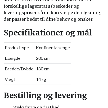
forskellige lagerstatusbeskeder og
leveringspriser, så du kan vælge den løsning,
der passer bedst til dine behov og ønsker.
Specifikationer og mål
Produkttype
Kontinentalsenge
Længde
200 cm
Bredde/Dybde
180 cm
Vægt
14 kg
Bestilling og levering
Vælg farve og fasthed