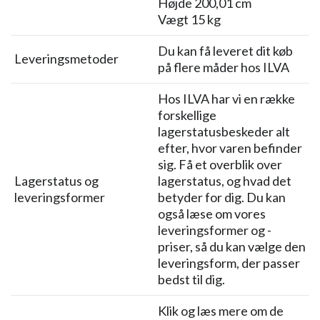
Højde 200,01 cm
Vægt 15 kg
Du kan få leveret dit køb
Leveringsmetoder
på flere måder hos ILVA
Hos ILVA har vi en række
forskellige
lagerstatusbeskeder alt
efter, hvor varen befinder
sig. Få et overblik over
Lagerstatus og
lagerstatus, og hvad det
leveringsformer
betyder for dig. Du kan
også læse om vores
leveringsformer og -
priser, så du kan vælge den
leveringsform, der passer
bedst til dig.
Klik og læs mere om de