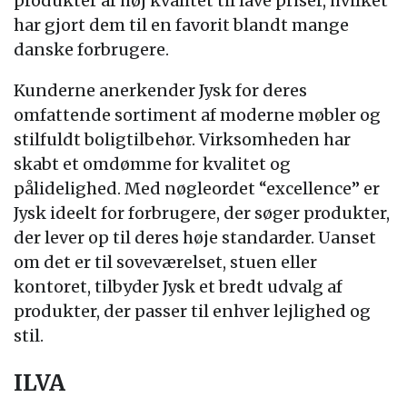
produkter af høj kvalitet til lave priser, hvilket
har gjort dem til en favorit blandt mange
danske forbrugere.
Kunderne anerkender Jysk for deres
omfattende sortiment af moderne møbler og
stilfuldt boligtilbehør. Virksomheden har
skabt et omdømme for kvalitet og
pålidelighed. Med nøgleordet “excellence” er
Jysk ideelt for forbrugere, der søger produkter,
der lever op til deres høje standarder. Uanset
om det er til soveværelset, stuen eller
kontoret, tilbyder Jysk et bredt udvalg af
produkter, der passer til enhver lejlighed og
stil.
ILVA