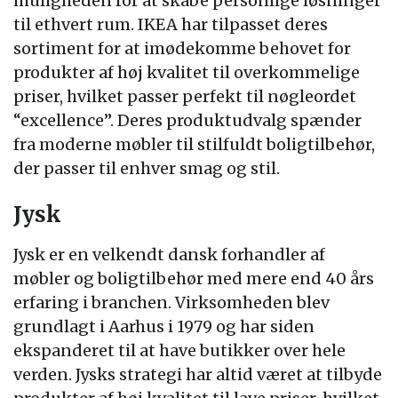
muligheden for at skabe personlige løsninger
til ethvert rum. IKEA har tilpasset deres
sortiment for at imødekomme behovet for
produkter af høj kvalitet til overkommelige
priser, hvilket passer perfekt til nøgleordet
“excellence”. Deres produktudvalg spænder
fra moderne møbler til stilfuldt boligtilbehør,
der passer til enhver smag og stil.
Jysk
Jysk er en velkendt dansk forhandler af
møbler og boligtilbehør med mere end 40 års
erfaring i branchen. Virksomheden blev
grundlagt i Aarhus i 1979 og har siden
ekspanderet til at have butikker over hele
verden. Jysks strategi har altid været at tilbyde