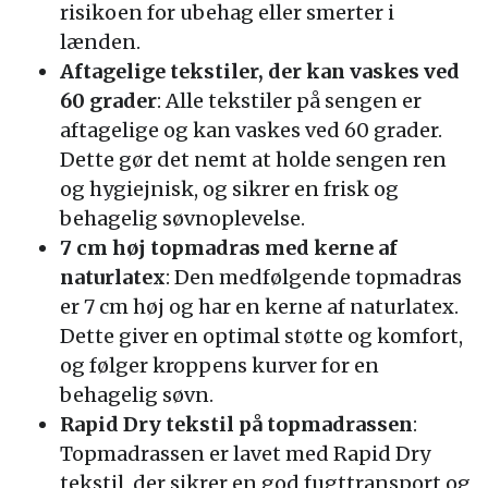
risikoen for ubehag eller smerter i
lænden.
Aftagelige tekstiler, der kan vaskes ved
60 grader
: Alle tekstiler på sengen er
aftagelige og kan vaskes ved 60 grader.
Dette gør det nemt at holde sengen ren
og hygiejnisk, og sikrer en frisk og
behagelig søvnoplevelse.
7 cm høj topmadras med kerne af
naturlatex
: Den medfølgende topmadras
er 7 cm høj og har en kerne af naturlatex.
Dette giver en optimal støtte og komfort,
og følger kroppens kurver for en
behagelig søvn.
Rapid Dry tekstil på topmadrassen
:
Topmadrassen er lavet med Rapid Dry
tekstil, der sikrer en god fugttransport og