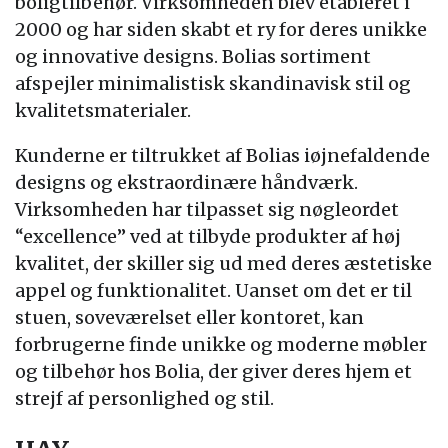
boligtilbehør. Virksomheden blev etableret i
2000 og har siden skabt et ry for deres unikke
og innovative designs. Bolias sortiment
afspejler minimalistisk skandinavisk stil og
kvalitetsmaterialer.
Kunderne er tiltrukket af Bolias iøjnefaldende
designs og ekstraordinære håndværk.
Virksomheden har tilpasset sig nøgleordet
“excellence” ved at tilbyde produkter af høj
kvalitet, der skiller sig ud med deres æstetiske
appel og funktionalitet. Uanset om det er til
stuen, soveværelset eller kontoret, kan
forbrugerne finde unikke og moderne møbler
og tilbehør hos Bolia, der giver deres hjem et
strejf af personlighed og stil.