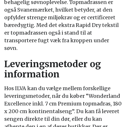
behagelig søvnoplevelse. Topmadrassen er
også Svanemærket, hvilket betyder, at den
opfylder strenge miljøkrav og er certificeret
bæredygtig. Med det ekstra Rapid Dry tekstil
er topmadrassen også i stand til at
transportere fugt væk fra kroppen under
søvn.
Leveringsmetoder og
information
Hos ILVA kan du vælge mellem forskellige
leveringsmetoder, når du køber “Wonderland
Excellence inkl. 7 cm Premium topmadras, 180
x 200 cm kontinentalseng”. Du kan få leveret
sengen direkte til din dør, eller du kan
afhente den i en af deres butikker. Der er