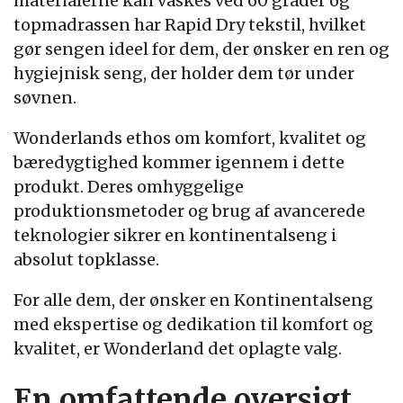
materialerne kan vaskes ved 60 grader og
topmadrassen har Rapid Dry tekstil, hvilket
gør sengen ideel for dem, der ønsker en ren og
hygiejnisk seng, der holder dem tør under
søvnen.
Wonderlands ethos om komfort, kvalitet og
bæredygtighed kommer igennem i dette
produkt. Deres omhyggelige
produktionsmetoder og brug af avancerede
teknologier sikrer en kontinentalseng i
absolut topklasse.
For alle dem, der ønsker en Kontinentalseng
med ekspertise og dedikation til komfort og
kvalitet, er Wonderland det oplagte valg.
En omfattende oversigt