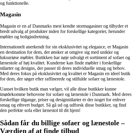
og funktionelle.
Magasin
Magasin er en af Danmarks mest kendte stormagasiner og tilbyder et
bredt udvalg af produkter inden for forskellige kategorier, herunder
møbler og boligindretning.
Internationelt anerkendt for sin eksklusivitet og elegance, er Magasin
en destination for dem, der ønsker at omgive sig med unikke og
luksuriøse møbler. Butikken har nøje udvalgt et sortiment af sofaer og
lænestole af høj kvalitet. Kunderne kan finde møbler i forskellige
stilarter og designs, der passer til deres individuelle smag og behov.
Med deres fokus på eksklusivitet og kvalitet er Magasin en ideel butik
for dem, der søger efter raffinerede og stilfulde sofaer og lænestole.
Uanset hvilken butik man vælger, vil alle disse butikker kunne
imødekomme behovene for sofaer og lænestole i Danmark. Med deres
forskellige tilgange, priser og designstilarter er der noget for enhver
smag og ethvert budget. Så gå ud og udforsk disse butikker, og find
den perfekte sofa eller lænestol til dit hjem!
Sådan får du billige sofaer og lænestole –
Værdien af at finde tilbud