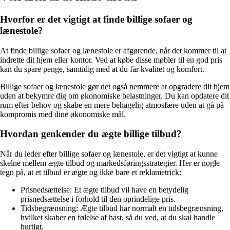
Hvorfor er det vigtigt at finde billige sofaer og
lænestole?
At finde billige sofaer og lænestole er afgørende, når det kommer til at
indrette dit hjem eller kontor. Ved at købe disse møbler til en god pris
kan du spare penge, samtidig med at du får kvalitet og komfort.
Billige sofaer og lænestole gør det også nemmere at opgradere dit hjem
uden at bekymre dig om økonomiske belastninger. Du kan opdatere dit
rum efter behov og skabe en mere behagelig atmosfære uden at gå på
kompromis med dine økonomiske mål.
Hvordan genkender du ægte billige tilbud?
Når du leder efter billige sofaer og lænestole, er det vigtigt at kunne
skelne mellem ægte tilbud og markedsføringsstrategier. Her er nogle
tegn på, at et tilbud er ægte og ikke bare et reklametrick:
Prisnedsættelse: Et ægte tilbud vil have en betydelig
prisnedsættelse i forhold til den oprindelige pris.
Tidsbegrænsning: Ægte tilbud har normalt en tidsbegrænsning,
hvilket skaber en følelse af hast, så du ved, at du skal handle
hurtigt.