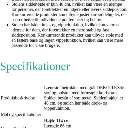
Stolens siddehøjde er kun 48 cm, hvilket kan være en ulempe
for personer, der foretrækker en højere eller lavere siddeposition.
Konkurrerende produkter kan tilbyde justerbare siddehøjder, der
passer bedre til individuelle præferencer og behov.
Stolen har både dreje- og vippefunktion, hvilket kan være en
ulempe for dem, der foretrækker en mere stabil og fast
siddeposition. Konkurrerende produkter kan tilbyde stole med
en fastere base og ingen vippefunktion, hvilket kan være mere
passende for visse brugere.
Specifikationer
Lænestol betrukket med gråt OEKO-TEX®-
stof og polstret med formstøbt koldskum.
Produktbeskrivelse
Soklen består af sort metal. Siddenhøjden er
48 cm, og stolen har både dreje- og
vippefunktion.
Mål og specifikationer
Højde 114 cm
Længde 86 cm