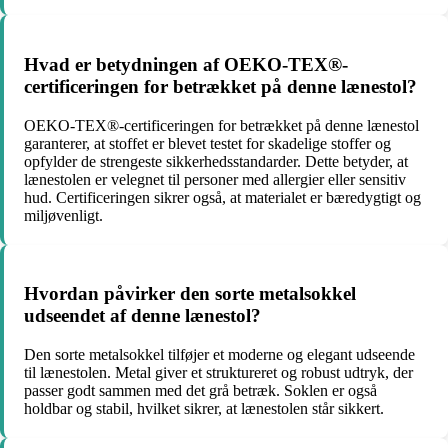
Hvad er betydningen af ​​OEKO-TEX®-
certificeringen for betrækket på denne lænestol?
OEKO-TEX®-certificeringen for betrækket på denne lænestol
garanterer, at stoffet er blevet testet for skadelige stoffer og
opfylder de strengeste sikkerhedsstandarder. Dette betyder, at
lænestolen er velegnet til personer med allergier eller sensitiv
hud. Certificeringen sikrer også, at materialet er bæredygtigt og
miljøvenligt.
Hvordan påvirker den sorte metalsokkel
udseendet af denne lænestol?
Den sorte metalsokkel tilføjer et moderne og elegant udseende
til lænestolen. Metal giver et struktureret og robust udtryk, der
passer godt sammen med det grå betræk. Soklen er også
holdbar og stabil, hvilket sikrer, at lænestolen står sikkert.