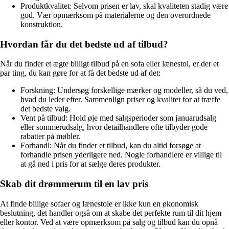
Produktkvalitet: Selvom prisen er lav, skal kvaliteten stadig være
god. Vær opmærksom på materialerne og den overordnede
konstruktion.
Hvordan får du det bedste ud af tilbud?
Når du finder et ægte billigt tilbud på en sofa eller lænestol, er der et
par ting, du kan gøre for at få det bedste ud af det:
Forskning: Undersøg forskellige mærker og modeller, så du ved,
hvad du leder efter. Sammenlign priser og kvalitet for at træffe
det bedste valg.
Vent på tilbud: Hold øje med salgsperioder som januarudsalg
eller sommerudsalg, hvor detailhandlere ofte tilbyder gode
rabatter på møbler.
Forhandl: Når du finder et tilbud, kan du altid forsøge at
forhandle prisen yderligere ned. Nogle forhandlere er villige til
at gå ned i pris for at sælge deres produkter.
Skab dit drømmerum til en lav pris
At finde billige sofaer og lænestole er ikke kun en økonomisk
beslutning, det handler også om at skabe det perfekte rum til dit hjem
eller kontor. Ved at være opmærksom på salg og tilbud kan du opnå