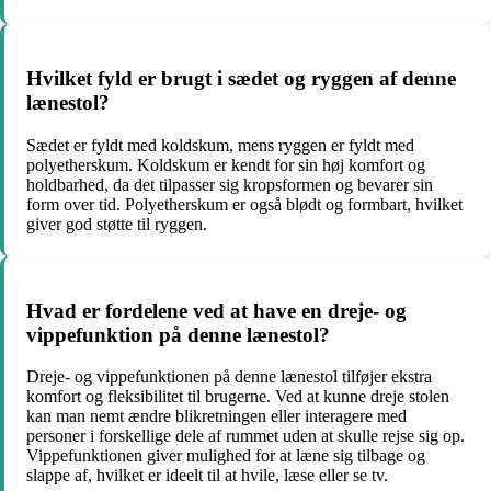
Hvilket fyld er brugt i sædet og ryggen af ​​denne
lænestol?
Sædet er fyldt med koldskum, mens ryggen er fyldt med
polyetherskum. Koldskum er kendt for sin høj komfort og
holdbarhed, da det tilpasser sig kropsformen og bevarer sin
form over tid. Polyetherskum er også blødt og formbart, hvilket
giver god støtte til ryggen.
Hvad er fordelene ved at have en dreje- og
vippefunktion på denne lænestol?
Dreje- og vippefunktionen på denne lænestol tilføjer ekstra
komfort og fleksibilitet til brugerne. Ved at kunne dreje stolen
kan man nemt ændre blikretningen eller interagere med
personer i forskellige dele af rummet uden at skulle rejse sig op.
Vippefunktionen giver mulighed for at læne sig tilbage og
slappe af, hvilket er ideelt til at hvile, læse eller se tv.