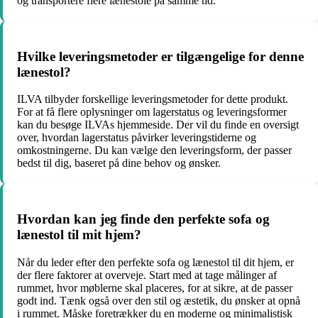
og transportere flere lænestole på samme tid.
Hvilke leveringsmetoder er tilgængelige for denne
lænestol?
ILVA tilbyder forskellige leveringsmetoder for dette produkt.
For at få flere oplysninger om lagerstatus og leveringsformer
kan du besøge ILVAs hjemmeside. Der vil du finde en oversigt
over, hvordan lagerstatus påvirker leveringstiderne og
omkostningerne. Du kan vælge den leveringsform, der passer
bedst til dig, baseret på dine behov og ønsker.
Hvordan kan jeg finde den perfekte sofa og
lænestol til mit hjem?
Når du leder efter den perfekte sofa og lænestol til dit hjem, er
der flere faktorer at overveje. Start med at tage målinger af
rummet, hvor møblerne skal placeres, for at sikre, at de passer
godt ind. Tænk også over den stil og æstetik, du ønsker at opnå
i rummet. Måske foretrækker du en moderne og minimalistisk