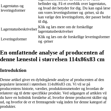
befinder sig. Få et overblik over lagerstatus,
Lagerstatus og
og hvad det betyder for dig. Du kan også læse
leveringsformer
om vores leveringsformer og -priser, så du
kan vælge den leveringsform, der passer bedst
til dig.
Klik og læs mere om de forskellige
Lagerstatusbeskrivelser
lagerstatusbeskrivelser
Klik og læs om de forskellige leveringsformer
Leveringsformer
og -priser
En omfattende analyse af producenten af
denne lænestol i størrelsen 114x86x83 cm
Introduktion
Denne artikel giver en dybdegående analyse af producenten af den
populære lænestol i størrelsen 114x86x83 cm. Vi vil se på
producentens historie, værdier, produktionsmetoder og hvordan de
relaterer sig til dette specifikke produkt. Ved udgangen af artiklen vil
du have en holistisk forståelse af, hvorfor denne producent skiller sig
ud, og hvorfor de er et fremragende valg inden for denne kategori af
produkter.