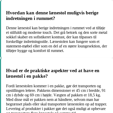
Hvordan kan denne lænestol muligvis berige
indretningen i rummet?
Denne lænestol kan berige indretningen i rummet ved at tilføje
et stilfuldt og moderne touch. Det grå betræk og den sorte metal
sokkel skaber en sofistikeret kontrast, der kan tilpasses til
forskellige indretningsstile. Lænestolen kan fungere som et
statement-møbel eller som en del af en større loungesektion, der
tilføjer hygge og komfort til rummet.
Hvad er de praktiske aspekter ved at have en
lænestol i en pakke?
Fordi lænestolen kommer i en pakke, gør det transporten og
opstillingen lettere. Pakkens dimensioner er 45 cm i bredde, 91
cm i dybde og 69 cm i højde. Vægten af ​​pakken er 18,5 kg.
Med disse mål er pakken nem at håndtere, selvom man har
begrænset plads eller skal transportere lænestolen op ad trapper.
Levering af produkter i pakker gør det også muligt at opbevare