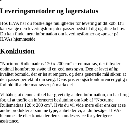
Leveringsmetoder og lagerstatus
Hos ILVA har du forskellige muligheder for levering af dit køb. Du
kan vælge den leveringsform, der passer bedst til dig og dine behov.
Du kan finde mere information om leveringsformer og -priser på
ILVAs hjemmeside.
Konklusion
“Nocturne Rullemadras 120 x 200 cm” er en madras, der tilbyder
optimal komfort og støtte til en god nats søvn. Den er lavet af høj
kvalitet bomuld, der er let at rengøre, og dens generelle mål sikrer, at
den passer perfekt til din seng. Dens pris er også konkurrencedygtig i
forhold til andre madrasser på markedet.
Vi håber, at denne artikel har givet dig al den information, du har brug
for, til at træffe en informeret beslutning om køb af “Nocturne
Rullemadras 120 x 200 cm”. Hvis du vil vide mere eller ønsker at se
andre produkter af samme type, anbefaler vi, at du besøger ILVAs
hjemmeside eller kontakter deres kundeservice for yderligere
assistance.