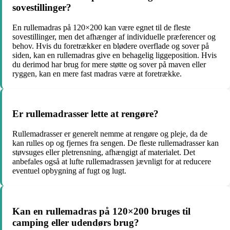
sovestillinger?
En rullemadras på 120×200 kan være egnet til de fleste
sovestillinger, men det afhænger af individuelle præferencer og
behov. Hvis du foretrækker en blødere overflade og sover på
siden, kan en rullemadras give en behagelig liggeposition. Hvis
du derimod har brug for mere støtte og sover på maven eller
ryggen, kan en mere fast madras være at foretrække.
Er rullemadrasser lette at rengøre?
Rullemadrasser er generelt nemme at rengøre og pleje, da de
kan rulles op og fjernes fra sengen. De fleste rullemadrasser kan
støvsuges eller pletrensning, afhængigt af materialet. Det
anbefales også at lufte rullemadrassen jævnligt for at reducere
eventuel opbygning af fugt og lugt.
Kan en rullemadras på 120×200 bruges til
camping eller udendørs brug?