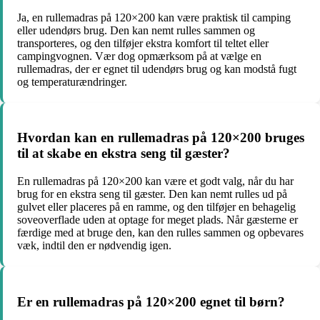
Ja, en rullemadras på 120×200 kan være praktisk til camping
eller udendørs brug. Den kan nemt rulles sammen og
transporteres, og den tilføjer ekstra komfort til teltet eller
campingvognen. Vær dog opmærksom på at vælge en
rullemadras, der er egnet til udendørs brug og kan modstå fugt
og temperaturændringer.
Hvordan kan en rullemadras på 120×200 bruges
til at skabe en ekstra seng til gæster?
En rullemadras på 120×200 kan være et godt valg, når du har
brug for en ekstra seng til gæster. Den kan nemt rulles ud på
gulvet eller placeres på en ramme, og den tilføjer en behagelig
soveoverflade uden at optage for meget plads. Når gæsterne er
færdige med at bruge den, kan den rulles sammen og opbevares
væk, indtil den er nødvendig igen.
Er en rullemadras på 120×200 egnet til børn?