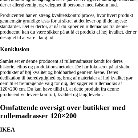
der er allergivenligt og velegnet til personer med følsom hud.
Producenten har en streng kvalitetskontrolproces, hvor hvert produkt
gennemgår grundige tests for at sikre, at det lever op til de højeste
standarder. Det er derfor, at når du køber en rullemadras fra denne
producent, kan du være sikker på at få et produkt af høj kvalitet, der er
designet til at vare i lang tid.
Konklusion
Samlet set er denne producent af rullemadrasser kendt for deres
historie, ethos og produktionsmetoder. De har fokuseret på at skabe
produkter af høj kvalitet og holdbarhed gennem årene. Deres
dedikation til bæredygtighed og brug af materialer af høj kvalitet gør
dem til et fremragende valg for dig, der søger en rullemadras af
120×200 cm. Du kan have tillid til, at dette produkt fra denne
producent vil levere komfort, kvalitet og lang levetid.
Omfattende oversigt over butikker med
rullemadrasser 120×200
IKEA