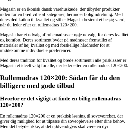
Magasin er en ikonisk dansk varehuskæde, der tilbyder produkter
inden for en bred vifte af kategorier, herunder boligindretning. Med
deres dedikation til kvalitet og stil er Magasin bestemt et besøg værd,
når du leder efter en rullemadras 120×200.
Magasin har et udvalg af rullemadrasser nøje udvalgt for deres kvalitet
og komfort. Deres sortiment byder på madrasser fremstillet af
materialer af høj kvalitet og med forskellige hårdheder for at
imødekomme individuelle præferencer.
Med deres tradition for kvalitet og brede sortiment i alle prisklasser er
Magasin et ideelt valg for alle, der leder efter en rullemadras 120×200.
Rullemadras 120×200: Sådan får du den
billigere med gode tilbud
Hvorfor er det vigtigt at finde en billig rullemadras
120×200?
En rullemadras 120×200 er en praktisk løsning til soveværelset, der
giver dig mulighed for at tilpasse din soveoplevelse efter dine behov.
Men det betyder ikke, at det nødvendigvis skal være en dyr