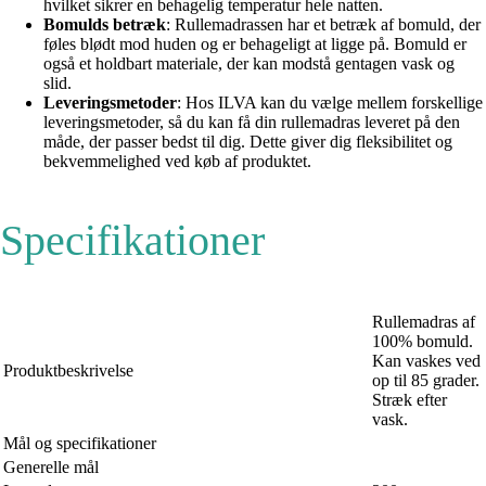
hvilket sikrer en behagelig temperatur hele natten.
Bomulds betræk
: Rullemadrassen har et betræk af bomuld, der
føles blødt mod huden og er behageligt at ligge på. Bomuld er
også et holdbart materiale, der kan modstå gentagen vask og
slid.
Leveringsmetoder
: Hos ILVA kan du vælge mellem forskellige
leveringsmetoder, så du kan få din rullemadras leveret på den
måde, der passer bedst til dig. Dette giver dig fleksibilitet og
bekvemmelighed ved køb af produktet.
Specifikationer
Rullemadras af
100% bomuld.
Kan vaskes ved
Produktbeskrivelse
op til 85 grader.
Stræk efter
vask.
Mål og specifikationer
Generelle mål