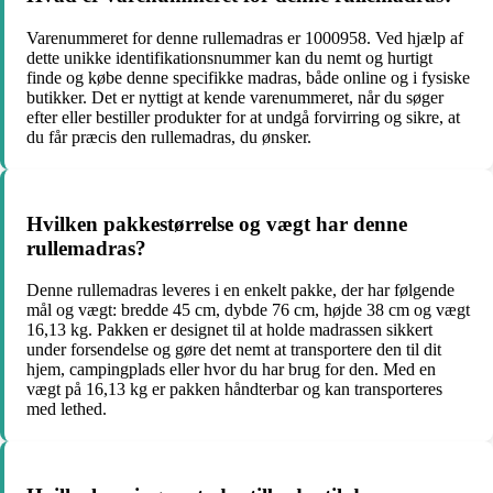
Varenummeret for denne rullemadras er 1000958. Ved hjælp af
dette unikke identifikationsnummer kan du nemt og hurtigt
finde og købe denne specifikke madras, både online og i fysiske
butikker. Det er nyttigt at kende varenummeret, når du søger
efter eller bestiller produkter for at undgå forvirring og sikre, at
du får præcis den rullemadras, du ønsker.
Hvilken pakkestørrelse og vægt har denne
rullemadras?
Denne rullemadras leveres i en enkelt pakke, der har følgende
mål og vægt: bredde 45 cm, dybde 76 cm, højde 38 cm og vægt
16,13 kg. Pakken er designet til at holde madrassen sikkert
under forsendelse og gøre det nemt at transportere den til dit
hjem, campingplads eller hvor du har brug for den. Med en
vægt på 16,13 kg er pakken håndterbar og kan transporteres
med lethed.