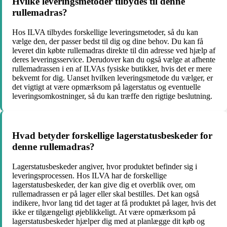
Hvilke leveringsmetoder tilbydes til denne
rullemadras?
Hos ILVA tilbydes forskellige leveringsmetoder, så du kan
vælge den, der passer bedst til dig og dine behov. Du kan få
leveret din købte rullemadras direkte til din adresse ved hjælp af
deres leveringsservice. Derudover kan du også vælge at afhente
rullemadrassen i en af ILVAs fysiske butikker, hvis det er mere
bekvemt for dig. Uanset hvilken leveringsmetode du vælger, er
det vigtigt at være opmærksom på lagerstatus og eventuelle
leveringsomkostninger, så du kan træffe den rigtige beslutning.
Hvad betyder forskellige lagerstatusbeskeder for
denne rullemadras?
Lagerstatusbeskeder angiver, hvor produktet befinder sig i
leveringsprocessen. Hos ILVA har de forskellige
lagerstatusbeskeder, der kan give dig et overblik over, om
rullemadrassen er på lager eller skal bestilles. Det kan også
indikere, hvor lang tid det tager at få produktet på lager, hvis det
ikke er tilgængeligt øjeblikkeligt. At være opmærksom på
lagerstatusbeskeder hjælper dig med at planlægge dit køb og