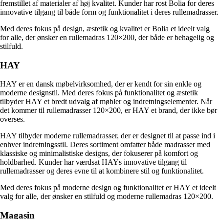
fremstillet af materialer af høj kvalitet. Kunder har rost Bolia for deres
innovative tilgang til både form og funktionalitet i deres rullemadrasser.
Med deres fokus på design, æstetik og kvalitet er Bolia et ideelt valg
for alle, der ønsker en rullemadras 120×200, der både er behagelig og
stilfuld.
HAY
HAY er en dansk møbelvirksomhed, der er kendt for sin enkle og
moderne designstil. Med deres fokus på funktionalitet og æstetik
tilbyder HAY et bredt udvalg af møbler og indretningselementer. Når
det kommer til rullemadrasser 120×200, er HAY et brand, der ikke bør
overses.
HAY tilbyder moderne rullemadrasser, der er designet til at passe ind i
enhver indretningsstil. Deres sortiment omfatter både madrasser med
klassiske og minimalistiske designs, der fokuserer på komfort og
holdbarhed. Kunder har værdsat HAYs innovative tilgang til
rullemadrasser og deres evne til at kombinere stil og funktionalitet.
Med deres fokus på moderne design og funktionalitet er HAY et ideelt
valg for alle, der ønsker en stilfuld og moderne rullemadras 120×200.
Magasin