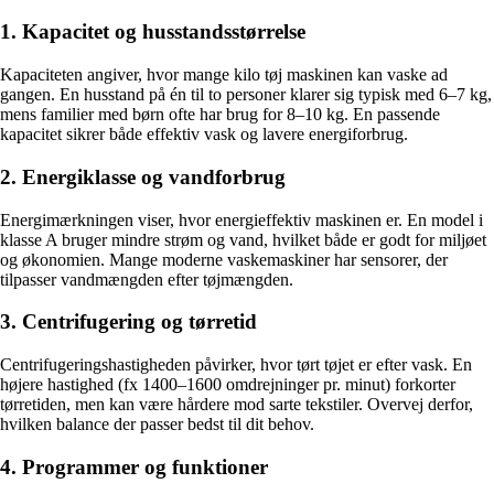
1. Kapacitet og husstandsstørrelse
Kapaciteten angiver, hvor mange kilo tøj maskinen kan vaske ad
gangen. En husstand på én til to personer klarer sig typisk med 6–7 kg,
mens familier med børn ofte har brug for 8–10 kg. En passende
kapacitet sikrer både effektiv vask og lavere energiforbrug.
2. Energiklasse og vandforbrug
Energimærkningen viser, hvor energieffektiv maskinen er. En model i
klasse A bruger mindre strøm og vand, hvilket både er godt for miljøet
og økonomien. Mange moderne vaskemaskiner har sensorer, der
tilpasser vandmængden efter tøjmængden.
3. Centrifugering og tørretid
Centrifugeringshastigheden påvirker, hvor tørt tøjet er efter vask. En
højere hastighed (fx 1400–1600 omdrejninger pr. minut) forkorter
tørretiden, men kan være hårdere mod sarte tekstiler. Overvej derfor,
hvilken balance der passer bedst til dit behov.
4. Programmer og funktioner