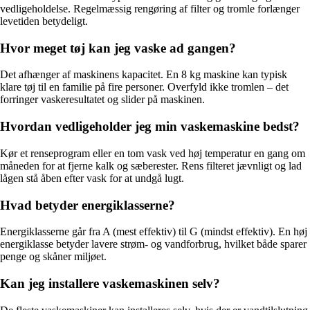
vedligeholdelse. Regelmæssig rengøring af filter og tromle forlænger
levetiden betydeligt.
Hvor meget tøj kan jeg vaske ad gangen?
Det afhænger af maskinens kapacitet. En 8 kg maskine kan typisk
klare tøj til en familie på fire personer. Overfyld ikke tromlen – det
forringer vaskeresultatet og slider på maskinen.
Hvordan vedligeholder jeg min vaskemaskine bedst?
Kør et renseprogram eller en tom vask ved høj temperatur en gang om
måneden for at fjerne kalk og sæberester. Rens filteret jævnligt og lad
lågen stå åben efter vask for at undgå lugt.
Hvad betyder energiklasserne?
Energiklasserne går fra A (mest effektiv) til G (mindst effektiv). En høj
energiklasse betyder lavere strøm- og vandforbrug, hvilket både sparer
penge og skåner miljøet.
Kan jeg installere vaskemaskinen selv?