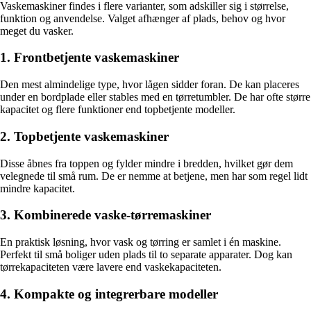
Vaskemaskiner findes i flere varianter, som adskiller sig i størrelse,
funktion og anvendelse. Valget afhænger af plads, behov og hvor
meget du vasker.
1. Frontbetjente vaskemaskiner
Den mest almindelige type, hvor lågen sidder foran. De kan placeres
under en bordplade eller stables med en tørretumbler. De har ofte større
kapacitet og flere funktioner end topbetjente modeller.
2. Topbetjente vaskemaskiner
Disse åbnes fra toppen og fylder mindre i bredden, hvilket gør dem
velegnede til små rum. De er nemme at betjene, men har som regel lidt
mindre kapacitet.
3. Kombinerede vaske-tørremaskiner
En praktisk løsning, hvor vask og tørring er samlet i én maskine.
Perfekt til små boliger uden plads til to separate apparater. Dog kan
tørrekapaciteten være lavere end vaskekapaciteten.
4. Kompakte og integrerbare modeller