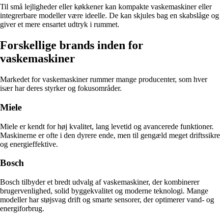
Til små lejligheder eller køkkener kan kompakte vaskemaskiner eller
integrerbare modeller være ideelle. De kan skjules bag en skabslåge og
giver et mere ensartet udtryk i rummet.
Forskellige brands inden for
vaskemaskiner
Markedet for vaskemaskiner rummer mange producenter, som hver
især har deres styrker og fokusområder.
Miele
Miele er kendt for høj kvalitet, lang levetid og avancerede funktioner.
Maskinerne er ofte i den dyrere ende, men til gengæld meget driftssikre
og energieffektive.
Bosch
Bosch tilbyder et bredt udvalg af vaskemaskiner, der kombinerer
brugervenlighed, solid byggekvalitet og moderne teknologi. Mange
modeller har støjsvag drift og smarte sensorer, der optimerer vand- og
energiforbrug.