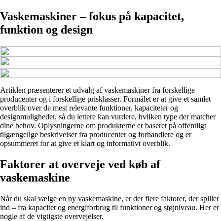
Vaskemaskiner – fokus på kapacitet,
funktion og design
Artiklen præsenterer et udvalg af vaskemaskiner fra forskellige
producenter og i forskellige prisklasser. Formålet er at give et samlet
overblik over de mest relevante funktioner, kapaciteter og
designmuligheder, så du lettere kan vurdere, hvilken type der matcher
dine behov. Oplysningerne om produkterne er baseret på offentligt
tilgængelige beskrivelser fra producenter og forhandlere og er
opsummeret for at give et klart og informativt overblik.
Faktorer at overveje ved køb af
vaskemaskine
Når du skal vælge en ny vaskemaskine, er der flere faktorer, der spiller
ind – fra kapacitet og energiforbrug til funktioner og støjniveau. Her er
nogle af de vigtigste overvejelser.