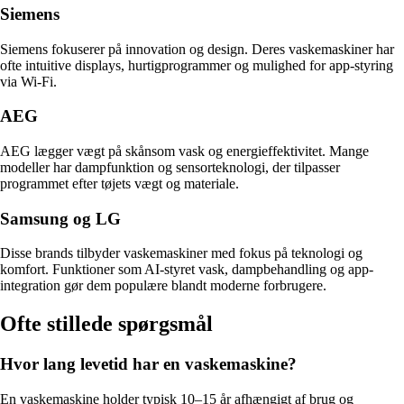
Siemens
Siemens fokuserer på innovation og design. Deres vaskemaskiner har
ofte intuitive displays, hurtigprogrammer og mulighed for app-styring
via Wi-Fi.
AEG
AEG lægger vægt på skånsom vask og energieffektivitet. Mange
modeller har dampfunktion og sensorteknologi, der tilpasser
programmet efter tøjets vægt og materiale.
Samsung og LG
Disse brands tilbyder vaskemaskiner med fokus på teknologi og
komfort. Funktioner som AI-styret vask, dampbehandling og app-
integration gør dem populære blandt moderne forbrugere.
Ofte stillede spørgsmål
Hvor lang levetid har en vaskemaskine?
En vaskemaskine holder typisk 10–15 år afhængigt af brug og