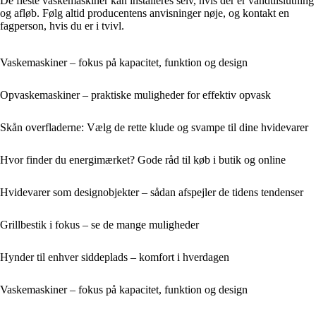
De fleste vaskemaskiner kan installeres selv, hvis der er vandtilslutning
og afløb. Følg altid producentens anvisninger nøje, og kontakt en
fagperson, hvis du er i tvivl.
Vaskemaskiner – fokus på kapacitet, funktion og design
Opvaskemaskiner – praktiske muligheder for effektiv opvask
Skån overfladerne: Vælg de rette klude og svampe til dine hvidevarer
Hvor finder du energimærket? Gode råd til køb i butik og online
Hvidevarer som designobjekter – sådan afspejler de tidens tendenser
Grillbestik i fokus – se de mange muligheder
Hynder til enhver siddeplads – komfort i hverdagen
Vaskemaskiner – fokus på kapacitet, funktion og design