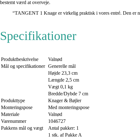
bestemt værd at overveje.
“TANGENT 1 Knage er virkelig praktisk i vores entré. Den er ne
Specifikationer
Produktbeskrivelse
Valnød
Mål og specifikationer
Generelle mål
Højde 23,3 cm
Længde 2,5 cm
Vægt 0,1 kg
Bredde/Dybde 7 cm
Produkttype
Knager & Bøjler
Monteringspose
Med monteringspose
Materiale
Valnød
Varenummer
1046727
Pakkens mål og vægt
Antal pakker: 1
1 stk. af Pakke A