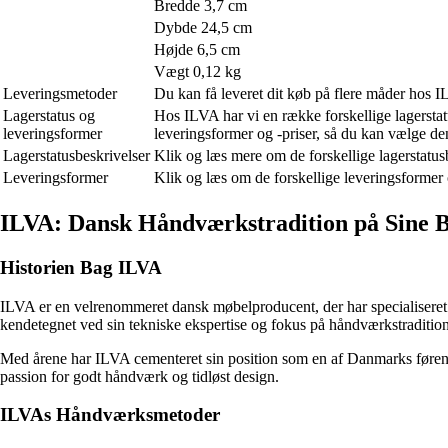
Bredde 3,7 cm
Dybde 24,5 cm
Højde 6,5 cm
Vægt 0,12 kg
Leveringsmetoder
Du kan få leveret dit køb på flere måder hos 
Lagerstatus og
Hos ILVA har vi en række forskellige lagerstatu
leveringsformer
leveringsformer og -priser, så du kan vælge den
Lagerstatusbeskrivelser
Klik og læs mere om de forskellige lagerstatus
Leveringsformer
Klik og læs om de forskellige leveringsformer 
ILVA: Dansk Håndværkstradition på Sine B
Historien Bag ILVA
ILVA er en velrenommeret dansk møbelproducent, der har specialiseret 
kendetegnet ved sin tekniske ekspertise og fokus på håndværkstradition
Med årene har ILVA cementeret sin position som en af Danmarks førende
passion for godt håndværk og tidløst design.
ILVAs Håndværksmetoder