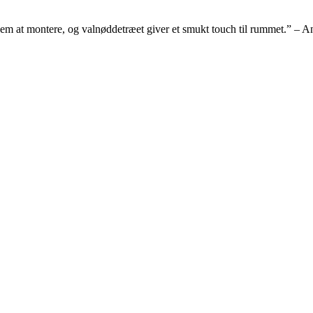
m at montere, og valnøddetræet giver et smukt touch til rummet.” – An