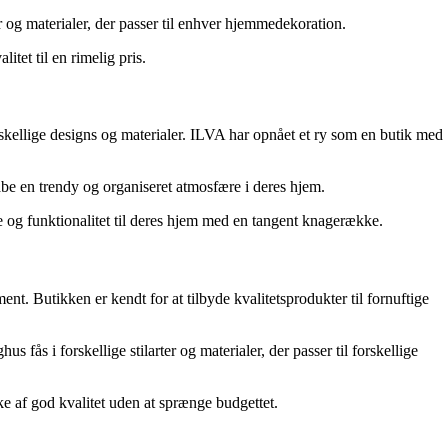
r og materialer, der passer til enhver hjemmedekoration.
tet til en rimelig pris.
rskellige designs og materialer. ILVA har opnået et ry som en butik med
be en trendy og organiseret atmosfære i deres hjem.
ce og funktionalitet til deres hjem med en tangent knagerække.
t. Butikken er kendt for at tilbyde kvalitetsprodukter til fornuftige
s i forskellige stilarter og materialer, der passer til forskellige
e af god kvalitet uden at sprænge budgettet.