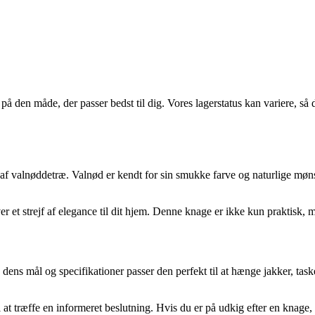
på den måde, der passer bedst til dig. Vores lagerstatus kan variere, så
af valnøddetræ. Valnød er kendt for sin smukke farve og naturlige møns
r et strejf af elegance til dit hjem. Denne knage er ikke kun praktisk,
ens mål og specifikationer passer den perfekt til at hænge jakker, task
il at træffe en informeret beslutning. Hvis du er på udkig efter en kna