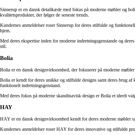
Sinnerup er en dansk detailkæde med fokus på moderne møbler og boligin
kvalitetsprodukter, der følger de seneste trends.
Kundernes anmeldelser roser Sinnerup for deres stilfulde og funktionell
hjem.
Med deres ekspertise inden for moderne indretningsgenstande og deres br
stil.
Bolia
Bolia er en dansk designvirksomhed, der fokuserer på moderne møbler og
Bolia er kendt for deres unikke og stilfulde designs samt deres brug af k
funktionelt indretningsgenstand.
Med deres fokus på moderne skandinavisk design er Bolia et ideelt valg
HAY
HAY er en dansk designvirksomhed kendt for deres moderne møbler og in
Kundernes anmeldelser roser HAY for deres innovative og stilfulde prod