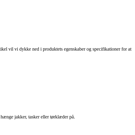
el vil vi dykke ned i produktets egenskaber og specifikationer for at
ænge jakker, tasker eller tørklæder på.