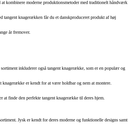
 til at kombinere moderne produktionsmetoder med traditionelt håndværk
. Med tangent knagerækken får du et danskproduceret produkt af høj
ange år fremover.
s sortiment inkluderer også tangent knagerække, som er en populær og
t knagerække er kendt for at være holdbar og nem at montere.
er at finde den perfekte tangent knagerække til deres hjem.
sortiment. Jysk er kendt for deres moderne og funktionelle designs samt