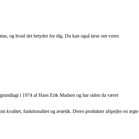
status, og hvad det betyder for dig. Du kan også læse om vores
v grundlagt i 1974 af Hans Erik Madsen og har siden da været
kvalitet, funktionalitet og æstetik. Deres produkter afspejler en ægte