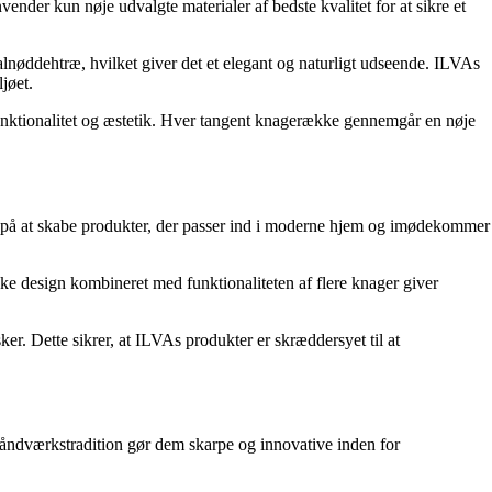
vender kun nøje udvalgte materialer af bedste kvalitet for at sikre et
valnøddehtræ, hvilket giver det et elegant og naturligt udseende. ILVAs
jøet.
nktionalitet og æstetik. Hver tangent knagerække gennemgår en nøje
t på at skabe produkter, der passer ind i moderne hjem og imødekommer
ke design kombineret med funktionaliteten af flere knager giver
r. Dette sikrer, at ILVAs produkter er skræddersyet til at
 håndværkstradition gør dem skarpe og innovative inden for