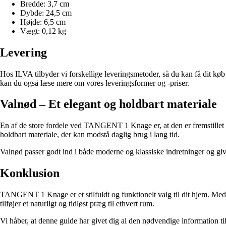
Bredde: 3,7 cm
Dybde: 24,5 cm
Højde: 6,5 cm
Vægt: 0,12 kg
Levering
Hos ILVA tilbyder vi forskellige leveringsmetoder, så du kan få dit køb 
kan du også læse mere om vores leveringsformer og -priser.
Valnød – Et elegant og holdbart materiale
En af de store fordele ved TANGENT 1 Knage er, at den er fremstillet 
holdbart materiale, der kan modstå daglig brug i lang tid.
Valnød passer godt ind i både moderne og klassiske indretninger og give
Konklusion
TANGENT 1 Knage er et stilfuldt og funktionelt valg til dit hjem. Med d
tilføjer et naturligt og tidløst præg til ethvert rum.
Vi håber, at denne guide har givet dig al den nødvendige information t