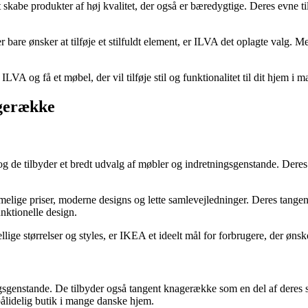
 skabe produkter af høj kvalitet, der også er bæredygtige. Deres evne
er bare ønsker at tilføje et stilfuldt element, er ILVA det oplagte valg
 og få et møbel, der vil tilføje stil og funktionalitet til dit hjem i m
gerække
og de tilbyder et bredt udvalg af møbler og indretningsgenstande. Dere
ige priser, moderne designs og lette samlevejledninger. Deres tangen
nktionelle design.
ige størrelser og styles, er IKEA et ideelt mål for forbrugere, der ønsk
ingsgenstande. De tilbyder også tangent knagerække som en del af deres 
ålidelig butik i mange danske hjem.