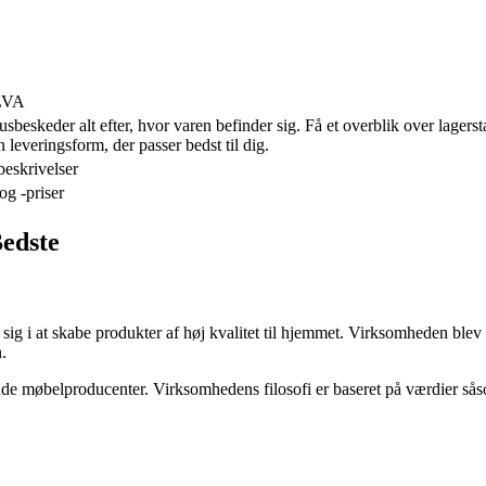
ILVA
sbeskeder alt efter, hvor varen befinder sig. Få et overblik over lager
 leveringsform, der passer bedst til dig.
beskrivelser
og -priser
edste
sig i at skabe produkter af høj kvalitet til hjemmet. Virksomheden ble
.
 møbelproducenter. Virksomhedens filosofi er baseret på værdier såsom 