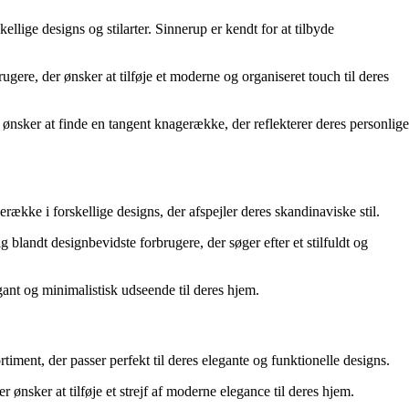
ige designs og stilarter. Sinnerup er kendt for at tilbyde
ere, der ønsker at tilføje et moderne og organiseret touch til deres
 ønsker at finde en tangent knagerække, der reflekterer deres personlige
kke i forskellige designs, der afspejler deres skandinaviske stil.
 blandt designbevidste forbrugere, der søger efter et stilfuldt og
gant og minimalistisk udseende til deres hjem.
ent, der passer perfekt til deres elegante og funktionelle designs.
nsker at tilføje et strejf af moderne elegance til deres hjem.