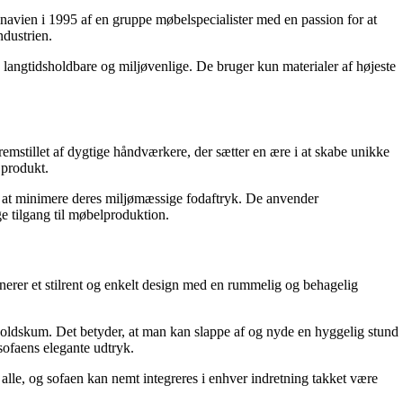
navien i 1995 af en gruppe møbelspecialister med en passion for at
ndustrien.
 langtidsholdbare og miljøvenlige. De bruger kun materialer af højeste
mstillet af dygtige håndværkere, der sætter en ære i at skabe unikke
 produkt.
tid at minimere deres miljømæssige fodaftryk. De anvender
e tilgang til møbelproduktion.
erer et stilrent og enkelt design med en rummelig og behagelig
oldskum. Det betyder, at man kan slappe af og nyde en hyggelig stund
 sofaens elegante udtryk.
 alle, og sofaen kan nemt integreres i enhver indretning takket være