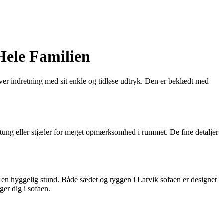
Hele Familien
hver indretning med sit enkle og tidløse udtryk. Den er beklædt med
r tung eller stjæler for meget opmærksomhed i rummet. De fine detaljer
til en hyggelig stund. Både sædet og ryggen i Larvik sofaen er designet
er dig i sofaen.