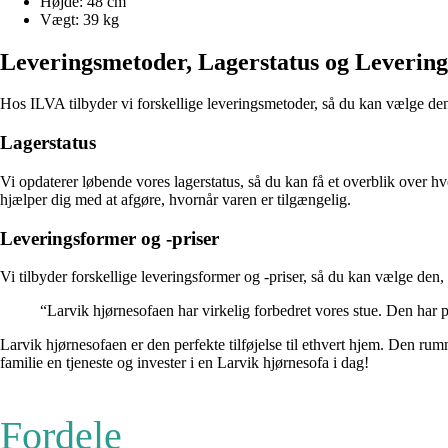
Højde: 48 cm
Vægt: 39 kg
Leveringsmetoder, Lagerstatus og Levering
Hos ILVA tilbyder vi forskellige leveringsmetoder, så du kan vælge den
Lagerstatus
Vi opdaterer løbende vores lagerstatus, så du kan få et overblik over h
hjælper dig med at afgøre, hvornår varen er tilgængelig.
Leveringsformer og -priser
Vi tilbyder forskellige leveringsformer og -priser, så du kan vælge den
“Larvik hjørnesofaen har virkelig forbedret vores stue. Den har p
Larvik hjørnesofaen er den perfekte tilføjelse til ethvert hjem. Den rumm
familie en tjeneste og invester i en Larvik hjørnesofa i dag!
Fordele