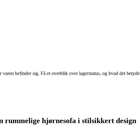
r varen befinder sig. Få et overblik over lagerstatus, og hvad det bety
 rummelige hjørnesofa i stilsikkert design