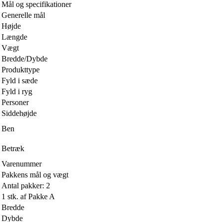
Mål og specifikationer
Generelle mål
Højde
Længde
Vægt
Bredde/Dybde
Produkttype
Fyld i sæde
Fyld i ryg
Personer
Siddehøjde
Ben
Betræk
Varenummer
Pakkens mål og vægt
Antal pakker: 2
1 stk. af Pakke A
Bredde
Dybde