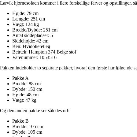
Larvik hjørnesofaen kommer i flere forskellige farver og opstillinger, s
Højde: 79 cm
Længde: 251 cm
Vægt: 124 kg
Bredde/Dybde: 251 cm
Antal siddepladser: 5
Siddehøjde: 42 cm
Ben: Hvidolieret eg
Betræk: Hampton 374 Beige stof
Varenummer: 1053516
Pakken indeholder to separate pakker, hvoraf den første har følgende sp
Pakke A
Bredde: 88 cm
Dybde: 150 cm
Højde: 48 cm
Vægt: 47 kg
Og den anden pakke ser således ud:
Pakke B
Bredde: 105 cm
Dybde: 105 cm