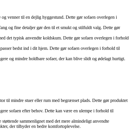
ie og venner til en dejlig hyggestund. Dette gør sofaen overlegen i
ng og fine detaljer gør den til et smukt og stilfuldt valg. Dette gør
med det typisk anvendte koldskum. Dette gør sofaen overlegen i forhold
passer bedst ind i dit hjem. Dette gør sofaen overlegen i forhold til
ligere og mindre holdbare sofaer, der kan blive slidt og ødelagt hurtigt.
r til mindre stuer eller rum med begrænset plads. Dette gør produktet
ere sofaen efter behov. Dette kan være en ulempe i forhold til
re støttende sammenlignet med det mere almindeligt anvendte
kter, der tilbyder en bedre komfortoplevelse.