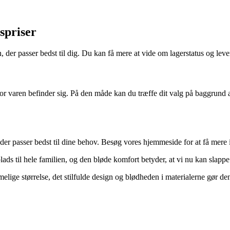
spriser
, der passer bedst til dig. Du kan få mere at vide om lagerstatus og le
vor varen befinder sig. På den måde kan du træffe dit valg på baggrund 
, der passer bedst til dine behov. Besøg vores hjemmeside for at få mere
lads til hele familien, og den bløde komfort betyder, at vi nu kan slap
elige størrelse, det stilfulde design og blødheden i materialerne gør den