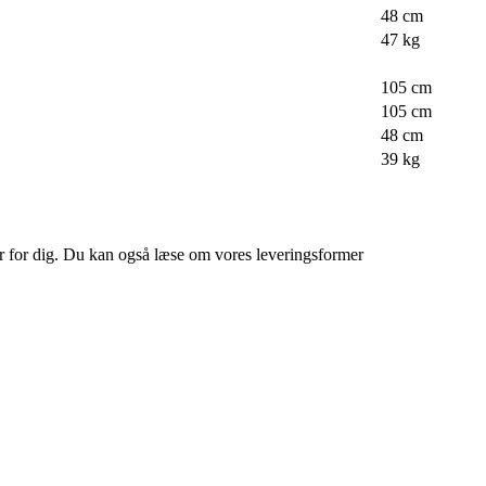
48 cm
47 kg
105 cm
105 cm
48 cm
39 kg
der for dig. Du kan også læse om vores leveringsformer