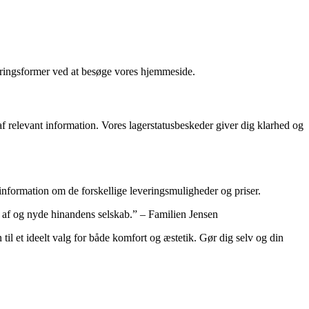
veringsformer ved at besøge vores hjemmeside.
af relevant information. Vores lagerstatusbeskeder giver dig klarhed og
 information om de forskellige leveringsmuligheder og priser.
pe af og nyde hinandens selskab.” – Familien Jensen
 til et ideelt valg for både komfort og æstetik. Gør dig selv og din