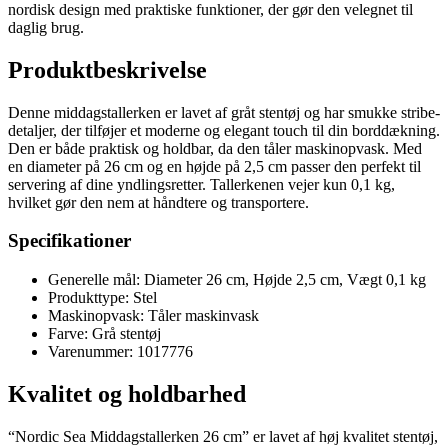
nordisk design med praktiske funktioner, der gør den velegnet til
daglig brug.
Produktbeskrivelse
Denne middagstallerken er lavet af gråt stentøj og har smukke stribe-
detaljer, der tilføjer et moderne og elegant touch til din borddækning.
Den er både praktisk og holdbar, da den tåler maskinopvask. Med
en diameter på 26 cm og en højde på 2,5 cm passer den perfekt til
servering af dine yndlingsretter. Tallerkenen vejer kun 0,1 kg,
hvilket gør den nem at håndtere og transportere.
Specifikationer
Generelle mål: Diameter 26 cm, Højde 2,5 cm, Vægt 0,1 kg
Produkttype: Stel
Maskinopvask: Tåler maskinvask
Farve: Grå stentøj
Varenummer: 1017776
Kvalitet og holdbarhed
“Nordic Sea Middagstallerken 26 cm” er lavet af høj kvalitet stentøj,