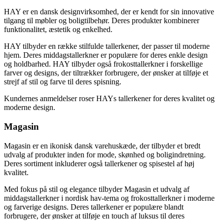
HAY er en dansk designvirksomhed, der er kendt for sin innovative
tilgang til møbler og boligtilbehør. Deres produkter kombinerer
funktionalitet, æstetik og enkelhed.
HAY tilbyder en række stilfulde tallerkener, der passer til moderne
hjem. Deres middagstallerkner er populære for deres enkle design
og holdbarhed. HAY tilbyder også frokosttallerkner i forskellige
farver og designs, der tiltrækker forbrugere, der ønsker at tilføje et
strejf af stil og farve til deres spisning.
Kundernes anmeldelser roser HAYs tallerkener for deres kvalitet og
moderne design.
Magasin
Magasin er en ikonisk dansk varehuskæde, der tilbyder et bredt
udvalg af produkter inden for mode, skønhed og boligindretning.
Deres sortiment inkluderer også tallerkener og spisestel af høj
kvalitet.
Med fokus på stil og elegance tilbyder Magasin et udvalg af
middagstallerkner i nordisk hav-tema og frokosttallerkner i moderne
og farverige designs. Deres tallerkener er populære blandt
forbrugere, der ønsker at tilføje en touch af luksus til deres