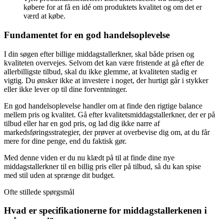
købere for at få en idé om produktets kvalitet og om det er
værd at købe.
Fundamentet for en god handelsoplevelse
I din søgen efter billige middagstallerkner, skal både prisen og
kvaliteten overvejes. Selvom det kan være fristende at gå efter de
allerbilligste tilbud, skal du ikke glemme, at kvaliteten stadig er
vigtig. Du ønsker ikke at investere i noget, der hurtigt går i stykker
eller ikke lever op til dine forventninger.
En god handelsoplevelse handler om at finde den rigtige balance
mellem pris og kvalitet. Gå efter kvalitetsmiddagstallerkner, der er på
tilbud eller har en god pris, og lad dig ikke narre af
markedsføringsstrategier, der prøver at overbevise dig om, at du får
mere for dine penge, end du faktisk gør.
Med denne viden er du nu klædt på til at finde dine nye
middagstallerkner til en billig pris eller på tilbud, så du kan spise
med stil uden at sprænge dit budget.
Ofte stillede spørgsmål
Hvad er specifikationerne for middagstallerkenen i