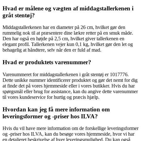
Hvad er målene og vægten af middagstallerkenen i
gråt stentøj?
Middagstallerkenen har en diameter på 26 cm, hvilket gør den
rummelig nok til at præsentere dine lækre retter på en smuk måde.
Den har også en højde på 2,5 cm, hvilket giver tallerkenen en
elegant profil. Tallerkenen vejer kun 0,1 kg, hvilket gør den let og
behagelig at håndtere, selv når den er fuld af mad.
Hvad er produktets varenummer?
Varenummeret for middagstallerkenen i gråt stentøj er 1017776.
Dette unikke nummer identificerer produktet og gør det nemt for dig
at finde det på vores hjemmeside eller i vores butikker. Hvis du har
spørgsmål eller brug for assistance, kan du angive dette varenummer
til vores kundeservice for hurtig og præcis hjælp.
Hvordan kan jeg få mere information om
leveringsformer og -priser hos ILVA?
Hvis du vil have mere information om de forskellige leveringsformer
og -priser hos ILVA, kan du besøge vores hjemmeside, hvor vi har
en detaljeret beskrivelse af hver leveringsmulighed. Du kan også