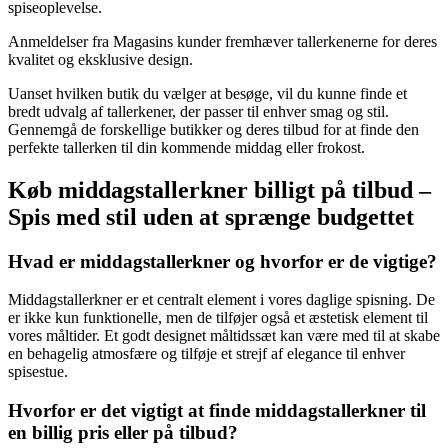
spiseoplevelse.
Anmeldelser fra Magasins kunder fremhæver tallerkenerne for deres
kvalitet og eksklusive design.
Uanset hvilken butik du vælger at besøge, vil du kunne finde et
bredt udvalg af tallerkener, der passer til enhver smag og stil.
Gennemgå de forskellige butikker og deres tilbud for at finde den
perfekte tallerken til din kommende middag eller frokost.
Køb middagstallerkner billigt på tilbud –
Spis med stil uden at sprænge budgettet
Hvad er middagstallerkner og hvorfor er de vigtige?
Middagstallerkner er et centralt element i vores daglige spisning. De
er ikke kun funktionelle, men de tilføjer også et æstetisk element til
vores måltider. Et godt designet måltidssæt kan være med til at skabe
en behagelig atmosfære og tilføje et strejf af elegance til enhver
spisestue.
Hvorfor er det vigtigt at finde middagstallerkner til
en billig pris eller på tilbud?