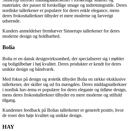
materialer, der passer til forskellige smage og indretningsstile. Deres
nordiske tallerkener er populære for deres enkle elegance, mens
deres frokosttallerkner tilbyder et mere moderne og farverigt
udseende.
Kunders anmeldelser fremhæver Sinnerups tallerkener for deres
moderne design og holdbarhed.
Bolia
Bolia er en dansk designvirksomhed, der specialiserer sig i møbler
og boligtilbehør i høj kvalitet. Deres produkter er kendt for deres
unikke design og håndværk.
Med fokus på design og æstetik tilbyder Bolia en række eksklusive
tallerkener, der skiller sig ud fra mængden. Deres middagstallerkner
i nordisk hav-tema er populære for deres elegante og tidløse design,
mens deres frokosttallerkner tilbyder en mere moderne og stilfuld
tilgang.
Kundernes feedback på Bolias tallerkener er generelt positiv, hvor
de roser den høje kvalitet og unikke design.
HAY