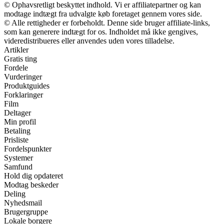
© Ophavsretligt beskyttet indhold. Vi er affiliatepartner og kan
modtage indtægt fra udvalgte køb foretaget gennem vores side.
© Alle rettigheder er forbeholdt. Denne side bruger affiliate-links,
som kan generere indtægt for os. Indholdet må ikke gengives,
videredistribueres eller anvendes uden vores tilladelse.
Artikler
Gratis ting
Fordele
Vurderinger
Produktguides
Forklaringer
Film
Deltager
Min profil
Betaling
Prisliste
Fordelspunkter
Systemer
Samfund
Hold dig opdateret
Modtag beskeder
Deling
Nyhedsmail
Brugergruppe
Lokale borgere