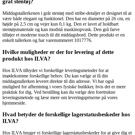
gråt stentøj?
Middagstallerkenen i gråt stentøj med stribe-detaljer er designet til at
være både elegant og funktionel. Den har en diameter på 26 cm, en
højde på 2,5 cm og vejer kun 0,1 kg. Den er lavet af holdbart
stentøjsmateriale og kan modstå maskinopvask. Den grå farve
tilføjer et moderne touch til dit middagsbord. Dette produkt er en
enkelt tallerken og har varenummeret 1017776.
Hvilke muligheder er der for levering af dette
produkt hos ILVA?
Hos ILVA tilbyder vi forskellige leveringsmetoder for at
imødekomme forskellige behov. Du kan vælge at få din
middagstallerken leveret direkte til din adresse. Vi har også
mulighed for afhentning i vores fysiske butikker, hvis det er mere
praktisk for dig. Ved bestilling kan du vælge den foretrukne
leveringsmetode og læse mere om leveringspriserne på vores
hjemmeside.
Hvad betyder de forskellige lagerstatusbeskeder hos
ILVA?
Hos ILVA bruger vi forskellige lagerstatusbeskeder for at give dig et