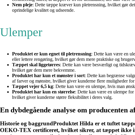
Nem pleje
: Dette tæppe kræver kun pletrensning, hvilket gør det
oprindelige kvalitet og udseende.
Ulemper
Produktet er kun egnet til pletrensning
: Dette kan være en u
eller lettere rengøring, hvilket gør dem mere praktiske og bruger
Tæppet skal liggetørres
: Dette kan være besværligt og tidskræve
hvilket gør dem mere bekvemme.
Produktet har kun et mønster i sort
: Dette kan begrænse valg
af farver og mønstre, hvilket giver kunderne flere muligheder for
Tæppet vejer 6,5 kg
: Dette kan være en ulempe, hvis man ønske
Produktet har kun en størrelse
: Dette kan være en ulempe for 
hvilket giver kunderne større fleksibilitet i deres valg.
En dybdegående analyse om producenten af
Historie og baggrundProduktet Hilda er et tuftet tæp
OEKO-TEX certificeret, hvilket sikrer, at tæppet ikke