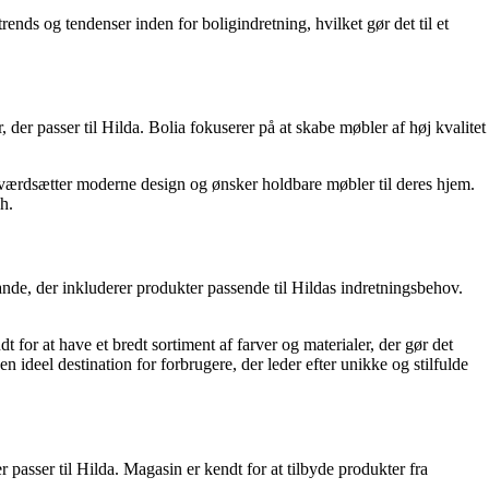
nds og tendenser inden for boligindretning, hvilket gør det til et
der passer til Hilda. Bolia fokuserer på at skabe møbler af høj kvalitet
 værdsætter moderne design og ønsker holdbare møbler til deres hjem.
h.
nde, der inkluderer produkter passende til Hildas indretningsbehov.
or at have et bredt sortiment af farver og materialer, der gør det
ideel destination for forbrugere, der leder efter unikke og stilfulde
passer til Hilda. Magasin er kendt for at tilbyde produkter fra