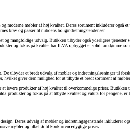
og moderne møbler af høj kvalitet. Deres sortiment inkluderer også et
rnes krav og passer til nutidens boligindretningstendenser.
t og mangfoldige udvalg. Butikken tilbyder også yderligere tjenester so
ukter og fokus på kvalitet har ILVA opbygget et solidt omdømme som en 
De tilbyder et bredt udvalg af møbler og indretningsløsninger til forsk
hvilket giver dem mulighed for at tilbyde et bredt sortiment af møbler i 
r at levere produkter af høj kvalitet til overkommelige priser. Butikken 
lda-produkter og fokus på at tilbyde kvalitet og valuta for pengene, er 
esign. Deres udvalg af møbler og indretningsgenstande inkluderer også 
usive møbler og tilbehør til konkurrencedygtige priser.