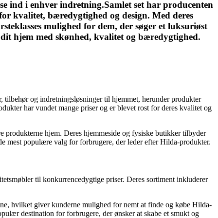
sse ind i enhver indretning.Samlet set har producenten
for kvalitet, bæredygtighed og design. Med deres
rsteklasses mulighed for dem, der søger et luksuriøst
g dit hjem med skønhed, kvalitet og bæredygtighed.
 tilbehør og indretningsløsninger til hjemmet, herunder produkter
odukter har vundet mange priser og er blevet rost for deres kvalitet og
ere produkterne hjem. Deres hjemmeside og fysiske butikker tilbyder
de mest populære valg for forbrugere, der leder efter Hilda-produkter.
itetsmøbler til konkurrencedygtige priser. Deres sortiment inkluderer
ne, hvilket giver kunderne mulighed for nemt at finde og købe Hilda-
populær destination for forbrugere, der ønsker at skabe et smukt og