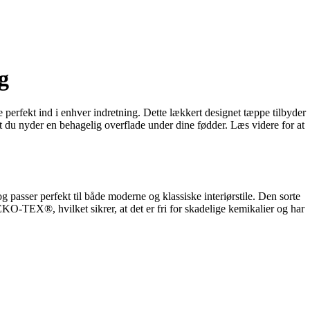
g
 perfekt ind i enhver indretning. Dette lækkert designet tæppe tilbyder
 du nyder en behagelig overflade under dine fødder. Læs videre for at
g passer perfekt til både moderne og klassiske interiørstile. Den sorte
KO-TEX®, hvilket sikrer, at det er fri for skadelige kemikalier og har