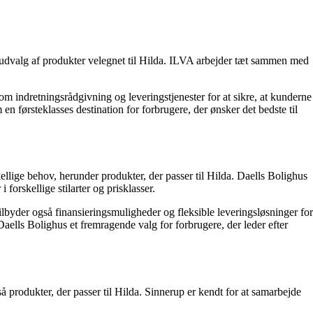
 udvalg af produkter velegnet til Hilda. ILVA arbejder tæt sammen med
m indretningsrådgivning og leveringstjenester for at sikre, at kunderne
førsteklasses destination for forbrugere, der ønsker det bedste til
ellige behov, herunder produkter, der passer til Hilda. Daells Bolighus
forskellige stilarter og prisklasser.
tilbyder også finansieringsmuligheder og fleksible leveringsløsninger for
Daells Bolighus et fremragende valg for forbrugere, der leder efter
produkter, der passer til Hilda. Sinnerup er kendt for at samarbejde