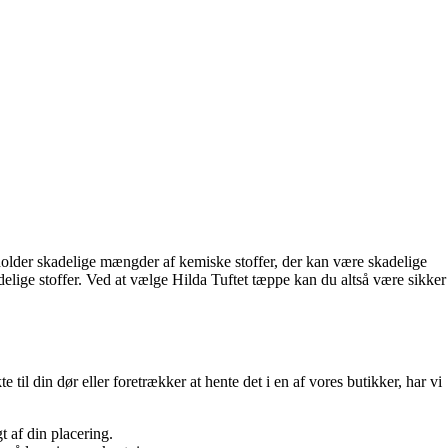
der skadelige mængder af kemiske stoffer, der kan være skadelige
ge stoffer. Ved at vælge Hilda Tuftet tæppe kan du altså være sikker
til din dør eller foretrækker at hente det i en af vores butikker, har vi
t af din placering.