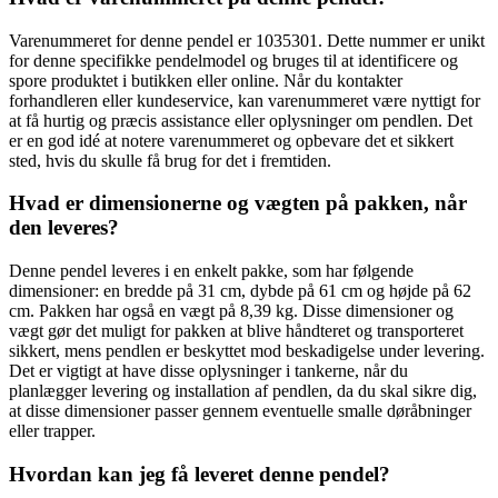
Varenummeret for denne pendel er 1035301. Dette nummer er unikt
for denne specifikke pendelmodel og bruges til at identificere og
spore produktet i butikken eller online. Når du kontakter
forhandleren eller kundeservice, kan varenummeret være nyttigt for
at få hurtig og præcis assistance eller oplysninger om pendlen. Det
er en god idé at notere varenummeret og opbevare det et sikkert
sted, hvis du skulle få brug for det i fremtiden.
Hvad er dimensionerne og vægten på pakken, når
den leveres?
Denne pendel leveres i en enkelt pakke, som har følgende
dimensioner: en bredde på 31 cm, dybde på 61 cm og højde på 62
cm. Pakken har også en vægt på 8,39 kg. Disse dimensioner og
vægt gør det muligt for pakken at blive håndteret og transporteret
sikkert, mens pendlen er beskyttet mod beskadigelse under levering.
Det er vigtigt at have disse oplysninger i tankerne, når du
planlægger levering og installation af pendlen, da du skal sikre dig,
at disse dimensioner passer gennem eventuelle smalle døråbninger
eller trapper.
Hvordan kan jeg få leveret denne pendel?