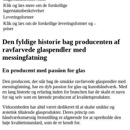
Klik og læs mere om de forskellige
lagerstatusbeskrivelser
Leveringsformer
Klik og læs om de forskellige leveringsformer og -
priser
Den fyldige historie bag producenten af
ravfarvede glaspendler med
messingfatning
En producent med passion for glas
Den producent, der står bag de smukke ravfarvede glaspendler med
messingfatning, har en dyb passion for glas og kunsthåndværk. Med
en lang historie og erfaring inden for branchen har de skabt et navn
for sig selv som en førende producent af kvalitetsprodukter.
Virksomheden har altid været dedikeret til at skabe unikke og
æstetisk tiltalende glasprodukter. Deres princip om
håndværksmæssig fremstilling er afgørende for at opretholde den
høje kvalitetsstandard, som de er kendt for.