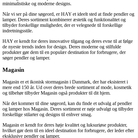
minimalistiske og moderne designs.
Når vi ser på dine søgeord, er HAY et ideelt sted at finde pendler og
lamper. Deres sortiment kombinerer æstetik og funktionalitet og
tilbyder forskellige muligheder, der er velegnede til forskellige
indretningsstile.
HAY er kendt for deres innovative tilgang og deres evne til at følge
de nyeste trends inden for design. Deres moderne og stilfulde
produkter gør dem til en populær destination for forbrugere, der
søger pendler og lamper.
Magasin
Magasin er et ikonisk stormagasin i Danmark, der har eksisteret i
mere end 150 år. Ud over deres brede sortiment af mode, kosmetik
og tilbehør tilbyder Magasin også produkter til dit hjem.
Når det kommer til dine søgeord, kan du finde et udvalg af pendler
og lamper hos Magasin. Deres sortiment er nøje udvalgt og tilbyder
forskellige stilarter og designs til enhver smag.
Magasin er kendt for deres høje kvalitet og luksuriøse produkter,
hvilket gør dem til en ideel destination for forbrugere, der leder efter
eksklusive pendler og lamper.