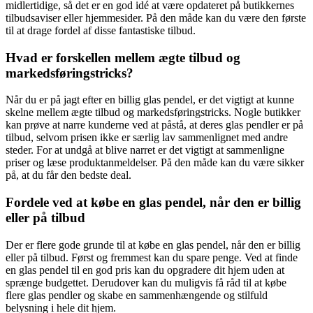
midlertidige, så det er en god idé at være opdateret på butikkernes
tilbudsaviser eller hjemmesider. På den måde kan du være den første
til at drage fordel af disse fantastiske tilbud.
Hvad er forskellen mellem ægte tilbud og
markedsføringstricks?
Når du er på jagt efter en billig glas pendel, er det vigtigt at kunne
skelne mellem ægte tilbud og markedsføringstricks. Nogle butikker
kan prøve at narre kunderne ved at påstå, at deres glas pendler er på
tilbud, selvom prisen ikke er særlig lav sammenlignet med andre
steder. For at undgå at blive narret er det vigtigt at sammenligne
priser og læse produktanmeldelser. På den måde kan du være sikker
på, at du får den bedste deal.
Fordele ved at købe en glas pendel, når den er billig
eller på tilbud
Der er flere gode grunde til at købe en glas pendel, når den er billig
eller på tilbud. Først og fremmest kan du spare penge. Ved at finde
en glas pendel til en god pris kan du opgradere dit hjem uden at
sprænge budgettet. Derudover kan du muligvis få råd til at købe
flere glas pendler og skabe en sammenhængende og stilfuld
belysning i hele dit hjem.