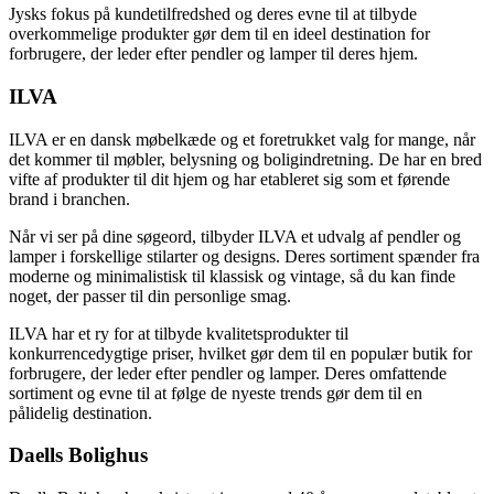
Jysks fokus på kundetilfredshed og deres evne til at tilbyde
overkommelige produkter gør dem til en ideel destination for
forbrugere, der leder efter pendler og lamper til deres hjem.
ILVA
ILVA er en dansk møbelkæde og et foretrukket valg for mange, når
det kommer til møbler, belysning og boligindretning. De har en bred
vifte af produkter til dit hjem og har etableret sig som et førende
brand i branchen.
Når vi ser på dine søgeord, tilbyder ILVA et udvalg af pendler og
lamper i forskellige stilarter og designs. Deres sortiment spænder fra
moderne og minimalistisk til klassisk og vintage, så du kan finde
noget, der passer til din personlige smag.
ILVA har et ry for at tilbyde kvalitetsprodukter til
konkurrencedygtige priser, hvilket gør dem til en populær butik for
forbrugere, der leder efter pendler og lamper. Deres omfattende
sortiment og evne til at følge de nyeste trends gør dem til en
pålidelig destination.
Daells Bolighus