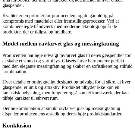
glaspendel.
Kvalitet er en prioritet for producenten, og de går aldrig på
kompromis med materialer eller fremstillingsprocesser. Ved at
kombinere ægte håndværk med moderne teknologi opnår de
produkter, der er tidløse og holdbare.
Mødet mellem ravfarvet glas og messingfatning
Producenten har nøje udvalgt ravfarvet glas til deres glaspendler for
at skabe et smukt og varmt lys. Glasets farve harmonerer perfekt
med den elegante messingfatning og skaber en sofistikeret og stilfuld
kombination.
Hver detalje er omhyggeligt designet og udvalgt for at sikre, at hver
glaspendel er unik og attraktiv. Produktet tilbyder ikke kun en
fantastisk belysning, men fungerer også som et kunstværk, der kan
tilføje karakter til ethvert rum.
Denne kombination af smukt ravfarvet glas og messingfatning
afspejler producentens æstetik og deres høje produktstandarder.
Konklusion