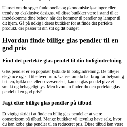
Uanset om du søger funktionelle og økonomiske løsninger eller
trendy og eksklusive designs, vil disse butikker være i stand til at
imødekomme dine behov, når det kommer til pendler og lamper til
dit hjem. Gå på udkig i deres butikker for at finde det perfekte
produkt, der passer til din stil og dit budget.
Hvordan finde billige glas pendler til en
god pris
Find det perfekte glas pendel til din boligindretning
Glas pendler er en populær lyskilde til boligindretning. De tilføjer
elegance og stil til ethvert rum. Uanset om du har brug for belysning
i stuen, køkkenet eller soveværelset, kan en glas pendel give et
smukt og behageligt lys. Men hvordan finder du den perfekte glas
pendel til en god pris?
Jagt efter billige glas pendler på tilbud
Et vigtigt skridt i at finde en billig glas pendel er at være
opmærksom på tilbud. Mange butikker vil jævnligt have salg, hvor
du kan købe glas pendler til en reduceret pris. Disse tilbud kan være