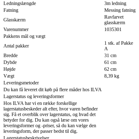
Ledningslængde
3m ledning
Fatning
Messing fatning
Ravfarvet
Glasskærm
glasskærm
Varenummer
1035301
Pakkens mål og vægt
1 stk. af Pakke
Antal pakker
A
Bredde
31 cm
Dybde
61 cm
Højde
62 cm
Vægt
8,39 kg
Leveringsmetoder
Du kan få leveret dit køb på flere måder hos ILVA
Lagerstatus og leveringsformer
Hos ILVA har vi en række forskellige
lagerstatusbeskeder alt efter, hvor varen befinder
sig. Få et overblik over lagerstatus, og hvad det
betyder for dig. Du kan også læse om vores
leveringsformer og -priser, så du kan vælge den
leveringsform, der passer bedst til dig.
Lagerstatusbeskrivelser