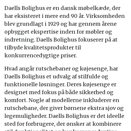
Daells Bolighus er en dansk møbelkæde, der
har eksisteret i mere end 90 år. Virksomheden
blev grundlagt i 1929 og har gennem årene
opbygget ekspertise inden for møbler og
indretning. Daells Bolighus fokuserer på at
tilbyde kvalitetsprodukter til
konkurrencedygtige priser.
Hvad angår rutschebaner og køjesenge, har
Daells Bolighus et udvalg af stilfulde og
funktionelle løsninger. Deres køjesenge er
designet med fokus på både sikkerhed og
komfort. Nogle af modellerne inkluderer en
rutschebane, der giver børnene ekstra sjov og
legemuligheder. Daells Bolighus er det ideelle
sted for forbrugere, der ønsker at kombinere