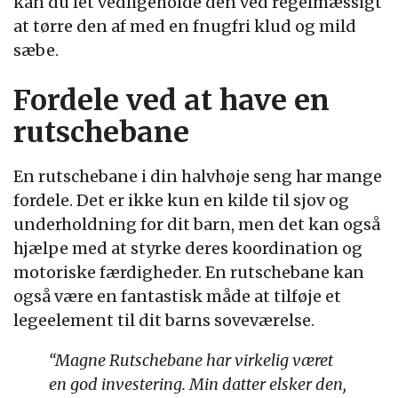
kan du let vedligeholde den ved regelmæssigt
at tørre den af med en fnugfri klud og mild
sæbe.
Fordele ved at have en
rutschebane
En rutschebane i din halvhøje seng har mange
fordele. Det er ikke kun en kilde til sjov og
underholdning for dit barn, men det kan også
hjælpe med at styrke deres koordination og
motoriske færdigheder. En rutschebane kan
også være en fantastisk måde at tilføje et
legeelement til dit barns soveværelse.
“Magne Rutschebane har virkelig været
en god investering. Min datter elsker den,