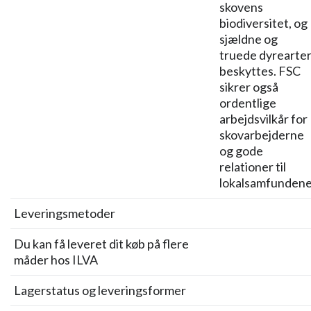
skovens
biodiversitet, og
sjældne og
truede dyrearte
beskyttes. FSC
sikrer også
ordentlige
arbejdsvilkår for
skovarbejderne
og gode
relationer til
lokalsamfundene
Leveringsmetoder
Du kan få leveret dit køb på flere
måder hos ILVA
Lagerstatus og leveringsformer