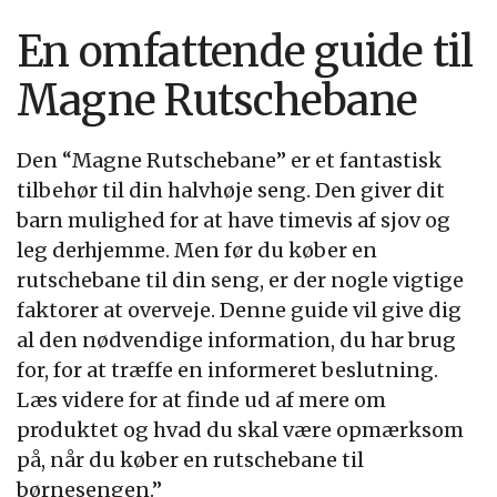
En omfattende guide til
Magne Rutschebane
Den “Magne Rutschebane” er et fantastisk
tilbehør til din halvhøje seng. Den giver dit
barn mulighed for at have timevis af sjov og
leg derhjemme. Men før du køber en
rutschebane til din seng, er der nogle vigtige
faktorer at overveje. Denne guide vil give dig
al den nødvendige information, du har brug
for, for at træffe en informeret beslutning.
Læs videre for at finde ud af mere om
produktet og hvad du skal være opmærksom
på, når du køber en rutschebane til
børnesengen.”