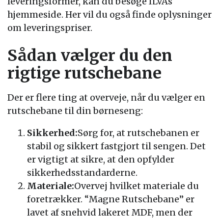
leveringsformer, kan du besøge ILVAs
hjemmeside. Her vil du også finde oplysninger
om leveringspriser.
Sådan vælger du den
rigtige rutschebane
Der er flere ting at overveje, når du vælger en
rutschebane til din børneseng:
Sikkerhed:
Sørg for, at rutschebanen er
stabil og sikkert fastgjort til sengen. Det
er vigtigt at sikre, at den opfylder
sikkerhedsstandarderne.
Materiale:
Overvej hvilket materiale du
foretrækker. “Magne Rutschebane” er
lavet af snehvid lakeret MDF, men der