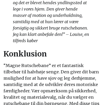
og det er blevet hendes yndlingssted at
lege i vores hjem. Den giver hende
masser af motion og underholdning,
samtidig med at hun lærer at være
forsigtig og sikkert bruge rutschebanen.
Jeg kan klart anbefale den!” – Louise, en
tilfreds køber
Konklusion
“Magne Rutschebane” er et fantastisk
tilbehør til halvhøje senge. Den giver dit barn
mulighed for at have sjov og leg derhjemme,
samtidig med at de udvikler deres motoriske
færdigheder. Vær opmærksom på sikkerhed,
kvalitet og materialevalg, når du vælger en
rutschebane til din børneseng. Med disse tips