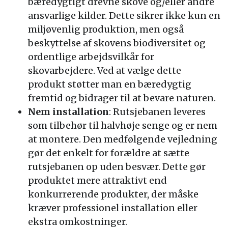
bæredygtigt drevne skove og/eller andre
ansvarlige kilder. Dette sikrer ikke kun en
miljøvenlig produktion, men også
beskyttelse af skovens biodiversitet og
ordentlige arbejdsvilkår for
skovarbejdere. Ved at vælge dette
produkt støtter man en bæredygtig
fremtid og bidrager til at bevare naturen.
Nem installation
: Rutsjebanen leveres
som tilbehør til halvhøje senge og er nem
at montere. Den medfølgende vejledning
gør det enkelt for forældre at sætte
rutsjebanen op uden besvær. Dette gør
produktet mere attraktivt end
konkurrerende produkter, der måske
kræver professionel installation eller
ekstra omkostninger.