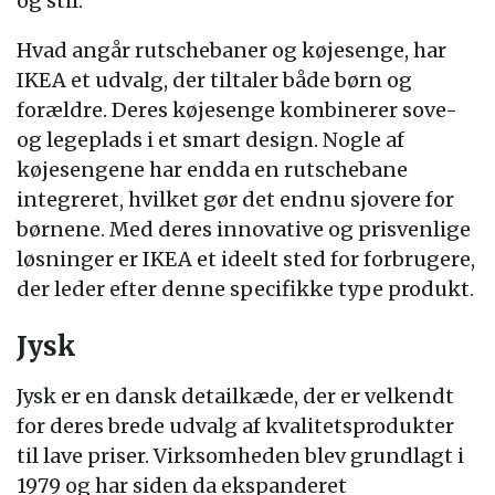
og stil.
Hvad angår rutschebaner og køjesenge, har
IKEA et udvalg, der tiltaler både børn og
forældre. Deres køjesenge kombinerer sove-
og legeplads i et smart design. Nogle af
køjesengene har endda en rutschebane
integreret, hvilket gør det endnu sjovere for
børnene. Med deres innovative og prisvenlige
løsninger er IKEA et ideelt sted for forbrugere,
der leder efter denne specifikke type produkt.
Jysk
Jysk er en dansk detailkæde, der er velkendt
for deres brede udvalg af kvalitetsprodukter
til lave priser. Virksomheden blev grundlagt i
1979 og har siden da ekspanderet