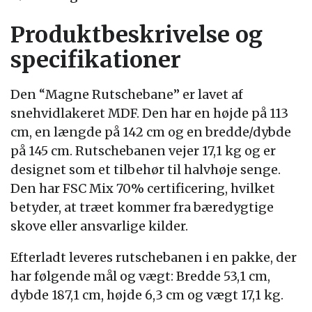
Produktbeskrivelse og
specifikationer
Den “Magne Rutschebane” er lavet af
snehvidlakeret MDF. Den har en højde på 113
cm, en længde på 142 cm og en bredde/dybde
på 145 cm. Rutschebanen vejer 17,1 kg og er
designet som et tilbehør til halvhøje senge.
Den har FSC Mix 70% certificering, hvilket
betyder, at træet kommer fra bæredygtige
skove eller ansvarlige kilder.
Efterladt leveres rutschebanen i en pakke, der
har følgende mål og vægt: Bredde 53,1 cm,
dybde 187,1 cm, højde 6,3 cm og vægt 17,1 kg.