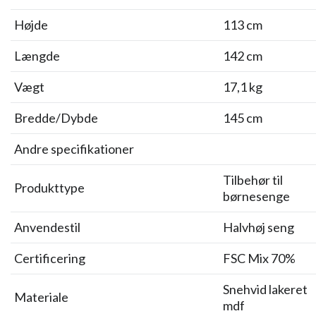
Højde
113 cm
Længde
142 cm
Vægt
17,1 kg
Bredde/Dybde
145 cm
Andre specifikationer
Tilbehør til
Produkttype
børnesenge
Anvendestil
Halvhøj seng
Certificering
FSC Mix 70%
Snehvid lakeret
Materiale
mdf