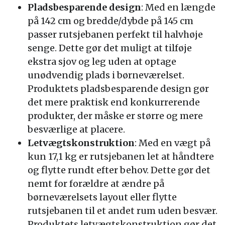
Pladsbesparende design
: Med en længde
på 142 cm og bredde/dybde på 145 cm
passer rutsjebanen perfekt til halvhøje
senge. Dette gør det muligt at tilføje
ekstra sjov og leg uden at optage
unødvendig plads i børneværelset.
Produktets pladsbesparende design gør
det mere praktisk end konkurrerende
produkter, der måske er større og mere
besværlige at placere.
Letvægtskonstruktion
: Med en vægt på
kun 17,1 kg er rutsjebanen let at håndtere
og flytte rundt efter behov. Dette gør det
nemt for forældre at ændre på
børneværelsets layout eller flytte
rutsjebanen til et andet rum uden besvær.
Produktets letvægtskonstruktion gør det