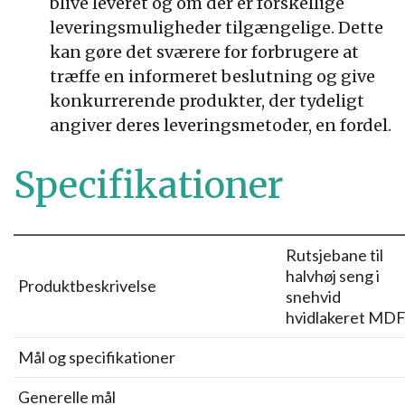
blive leveret og om der er forskellige
leveringsmuligheder tilgængelige. Dette
kan gøre det sværere for forbrugere at
træffe en informeret beslutning og give
konkurrerende produkter, der tydeligt
angiver deres leveringsmetoder, en fordel.
Specifikationer
Rutsjebane til
halvhøj seng i
Produktbeskrivelse
snehvid
hvidlakeret MDF
Mål og specifikationer
Generelle mål