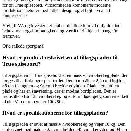
for dit True spisebord. Virksomheden kombinerer moderne
produktionsmetoder med tidløst design og et højt niveau af
kundeservice.
Vælg ILVA og invester i et møbel, der ikke kun vil opfylde dine
behov, men også bringe glæde og værdi til dit hjem i mange år
fremover.
Ofte stillede spørgsmål
Hvad er produktbeskrivelsen af tillægspladen til
True spisebord?
Tillægspladen til True spisebord er en massiv hvidoliert egplade, der
bruges til at forlænge spisebordet. Den har målene 2,5 cm i højden,
45 cm i længden og 94 cm i bredden/dybden. Pladen er altid én
plade og har en stavretning, der er modsat bordpladen. Den er
fremstillet af solid hvidolieret eg og er kun tilgængelig som en enkelt
plade. Varenummeret er 1067802.
Hvad er specifikationerne for tillægspladen?
Tillægspladen er lavet af massiv hvidolieret eg og vejer 10 kg. Den
er designet med målene 2,5 cm i højden, 45 cm i længden og 94 cm