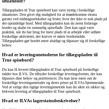
situationer?
Tillægspladen til True spisebord kan være nyttig i forskellige
situationer. Den giver dig mulighed for at imødekomme ekstra
gæster ved middagsselskaber og fester, hvor der ikke er nok plads på
det oprindelige bord. Med tillægspladen kan du nemt forlænge
bordet og skabe en rummelig spiseflade. Den kan også være
praktisk, når du har brug for mere plads til at arbejde eller udføre
forskellige aktiviteter, der kræver et større bordområde.
Tillægspladen gør bordet mere alsidigt og tilpasser sig til forskellige
behov.
Hvad er leveringsmetoderne for tillægspladen til
True spisebord?
Du kan få leveret tillægspladen til True spisebord på forskellige
måder hos ILVA. De tilbyder forskellige leveringsformer, der kan
tilpasses dine behov og præferencer. Du kan læse mere om de
forskellige leveringsmetoder og deres priser på ILVAs hjemmeside.
Ved at vælge den rigtige leveringsmetode kan du sikre en sikker og
bekvem levering af tillægspladen til True spisebord.
Hvad er ILVAs lagerstatusbeskrivelser?