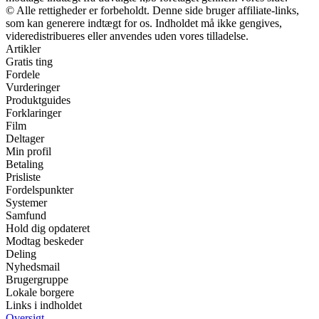
© Alle rettigheder er forbeholdt. Denne side bruger affiliate-links,
som kan generere indtægt for os. Indholdet må ikke gengives,
videredistribueres eller anvendes uden vores tilladelse.
Artikler
Gratis ting
Fordele
Vurderinger
Produktguides
Forklaringer
Film
Deltager
Min profil
Betaling
Prisliste
Fordelspunkter
Systemer
Samfund
Hold dig opdateret
Modtag beskeder
Deling
Nyhedsmail
Brugergruppe
Lokale borgere
Links i indholdet
Oversigt