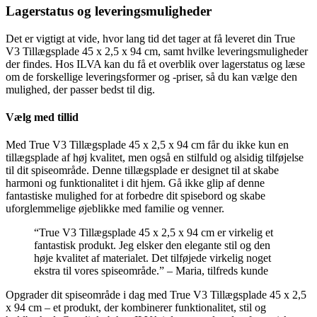
Lagerstatus og leveringsmuligheder
Det er vigtigt at vide, hvor lang tid det tager at få leveret din True
V3 Tillægsplade 45 x 2,5 x 94 cm, samt hvilke leveringsmuligheder
der findes. Hos ILVA kan du få et overblik over lagerstatus og læse
om de forskellige leveringsformer og -priser, så du kan vælge den
mulighed, der passer bedst til dig.
Vælg med tillid
Med True V3 Tillægsplade 45 x 2,5 x 94 cm får du ikke kun en
tillægsplade af høj kvalitet, men også en stilfuld og alsidig tilføjelse
til dit spiseområde. Denne tillægsplade er designet til at skabe
harmoni og funktionalitet i dit hjem. Gå ikke glip af denne
fantastiske mulighed for at forbedre dit spisebord og skabe
uforglemmelige øjeblikke med familie og venner.
“True V3 Tillægsplade 45 x 2,5 x 94 cm er virkelig et
fantastisk produkt. Jeg elsker den elegante stil og den
høje kvalitet af materialet. Det tilføjede virkelig noget
ekstra til vores spiseområde.” – Maria, tilfreds kunde
Opgrader dit spiseområde i dag med True V3 Tillægsplade 45 x 2,5
x 94 cm – et produkt, der kombinerer funktionalitet, stil og