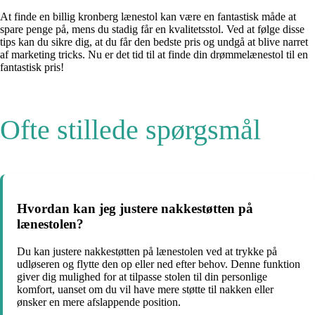
At finde en billig kronberg lænestol kan være en fantastisk måde at
spare penge på, mens du stadig får en kvalitetsstol. Ved at følge disse
tips kan du sikre dig, at du får den bedste pris og undgå at blive narret
af marketing tricks. Nu er det tid til at finde din drømmelænestol til en
fantastisk pris!
Ofte stillede spørgsmål
Hvordan kan jeg justere nakkestøtten på
lænestolen?
Du kan justere nakkestøtten på lænestolen ved at trykke på
udløseren og flytte den op eller ned efter behov. Denne funktion
giver dig mulighed for at tilpasse stolen til din personlige
komfort, uanset om du vil have mere støtte til nakken eller
ønsker en mere afslappende position.