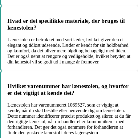
Hvad er det specifikke materiale, der bruges til
lænestolen?
Lænestolen er betrukket med sort læder, hvilket giver den et
elegant og tidløst udseende. Læder er kendt for sin holdbarhed
og komfort, da det bliver mere blødt og behageligt med tiden.
Det er også nemt at rengøre og vedligeholde, hvilket betyder, at
din lænestol vil se godt ud i mange år fremover.
Hvilket varenummer har lænestolen, og hvorfor
er det vigtigt at kende det?
Lænestolen har varenummeret 1069527, som er vigtigt at
kende, når du skal bestille eller henvende dig om lænestolen.
Dette nummer identificerer præcist produktet og sikrer, at du får
den rigtige lænestol, når du handler eller kommunikerer med
forhandleren. Det gør det også nemmere for forhandleren at
finde den ønskede lænestol i deres lagersystem.