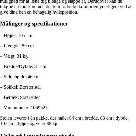
mulighed for at læne dig tilbage og slappe af. Derudover kan du
tilkøbe en fodskammel, der kan forbedre komforten yderligere ved at
give dine ben en behagelig hvileposition.
Målinger og specifikationer
– Højde: 105 cm
– Længde: 89 cm
– Vægt: 31 kg
– Bredde/Dybde: 81 cm
– Siddehøjde: 46 cm
– Sokkel: Børstet stål
– Betræk: Sort læder
– Varenummer: 1069527
Stolen leveres i én pakke, der måler 84 cm i bredde, 83 cm i dybde,
107 cm i højde og vejer 38 kg.