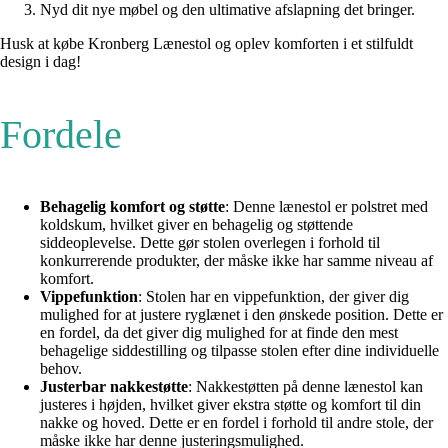
Nyd dit nye møbel og den ultimative afslapning det bringer.
Husk at købe Kronberg Lænestol og oplev komforten i et stilfuldt
design i dag!
Fordele
Behagelig komfort og støtte
: Denne lænestol er polstret med
koldskum, hvilket giver en behagelig og støttende
siddeoplevelse. Dette gør stolen overlegen i forhold til
konkurrerende produkter, der måske ikke har samme niveau af
komfort.
Vippefunktion
: Stolen har en vippefunktion, der giver dig
mulighed for at justere ryglænet i den ønskede position. Dette er
en fordel, da det giver dig mulighed for at finde den mest
behagelige siddestilling og tilpasse stolen efter dine individuelle
behov.
Justerbar nakkestøtte
: Nakkestøtten på denne lænestol kan
justeres i højden, hvilket giver ekstra støtte og komfort til din
nakke og hoved. Dette er en fordel i forhold til andre stole, der
måske ikke har denne justeringsmulighed.