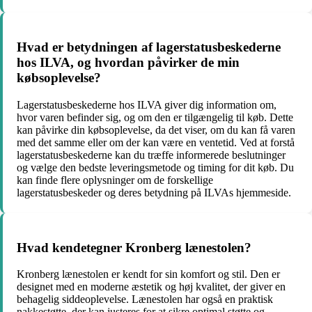
Hvad er betydningen af ​​lagerstatusbeskederne
hos ILVA, og hvordan påvirker de min
købsoplevelse?
Lagerstatusbeskederne hos ILVA giver dig information om,
hvor varen befinder sig, og om den er tilgængelig til køb. Dette
kan påvirke din købsoplevelse, da det viser, om du kan få varen
med det samme eller om der kan være en ventetid. Ved at forstå
lagerstatusbeskederne kan du træffe informerede beslutninger
og vælge den bedste leveringsmetode og timing for dit køb. Du
kan finde flere oplysninger om de forskellige
lagerstatusbeskeder og deres betydning på ILVAs hjemmeside.
Hvad kendetegner Kronberg lænestolen?
Kronberg lænestolen er kendt for sin komfort og stil. Den er
designet med en moderne æstetik og høj kvalitet, der giver en
behagelig siddeoplevelse. Lænestolen har også en praktisk
nakkestøtte, der kan justeres for at sikre optimal støtte og