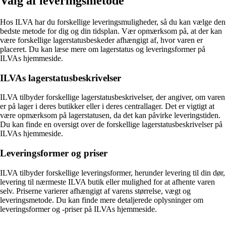
Valg af leveringsmetode
Hos ILVA har du forskellige leveringsmuligheder, så du kan vælge den
bedste metode for dig og din tidsplan. Vær opmærksom på, at der kan
være forskellige lagerstatusbeskeder afhængigt af, hvor varen er
placeret. Du kan læse mere om lagerstatus og leveringsformer på
ILVAs hjemmeside.
ILVAs lagerstatusbeskrivelser
ILVA tilbyder forskellige lagerstatusbeskrivelser, der angiver, om varen
er på lager i deres butikker eller i deres centrallager. Det er vigtigt at
være opmærksom på lagerstatusen, da det kan påvirke leveringstiden.
Du kan finde en oversigt over de forskellige lagerstatusbeskrivelser på
ILVAs hjemmeside.
Leveringsformer og priser
ILVA tilbyder forskellige leveringsformer, herunder levering til din dør,
levering til nærmeste ILVA butik eller mulighed for at afhente varen
selv. Priserne varierer afhængigt af varens størrelse, vægt og
leveringsmetode. Du kan finde mere detaljerede oplysninger om
leveringsformer og -priser på ILVAs hjemmeside.