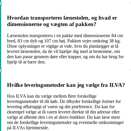
Hvordan transporteres lænestolen, og hvad er
dimensionerne og vægten af pakken?
Lænestolen transporteres i en pakke med dimensionerne 84 cm
bred, 83 cm dyb og 107 cm høj. Pakken vejer omkring 38 kg.
Disse oplysninger er vigtige at vide, hvis du planlægger at få
leveret lænestolen, da de vil hjælpe dig med at bestemme, om
den kan passe gennem døre eller trapper, og om du har brug for
hjælp til at bære den.
Hvilke leveringsmetoder kan jeg vælge fra ILVA?
Hos ILVA kan du vælge mellem flere forskellige
leveringsmetoder til dit køb. De tilbyder forskellige former for
levering afhængigt af varen og din præference. Du kan for
eksempel vælge at få varen leveret direkte til din adresse eller
vælge at afhente den i en af deres butikker. Du kan læse mere
om de forskellige leveringsmetoder og eventuelle omkostninger
på ILVAs hjemmeside.