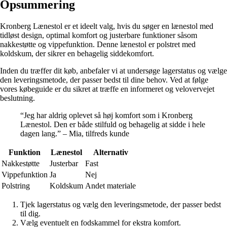
Opsummering
Kronberg Lænestol er et ideelt valg, hvis du søger en lænestol med
tidløst design, optimal komfort og justerbare funktioner såsom
nakkestøtte og vippefunktion. Denne lænestol er polstret med
koldskum, der sikrer en behagelig siddekomfort.
Inden du træffer dit køb, anbefaler vi at undersøge lagerstatus og vælge
den leveringsmetode, der passer bedst til dine behov. Ved at følge
vores købeguide er du sikret at træffe en informeret og velovervejet
beslutning.
“Jeg har aldrig oplevet så høj komfort som i Kronberg
Lænestol. Den er både stilfuld og behagelig at sidde i hele
dagen lang.” – Mia, tilfreds kunde
Funktion
Lænestol
Alternativ
Nakkestøtte
Justerbar
Fast
Vippefunktion
Ja
Nej
Polstring
Koldskum
Andet materiale
Tjek lagerstatus og vælg den leveringsmetode, der passer bedst
til dig.
Vælg eventuelt en fodskammel for ekstra komfort.