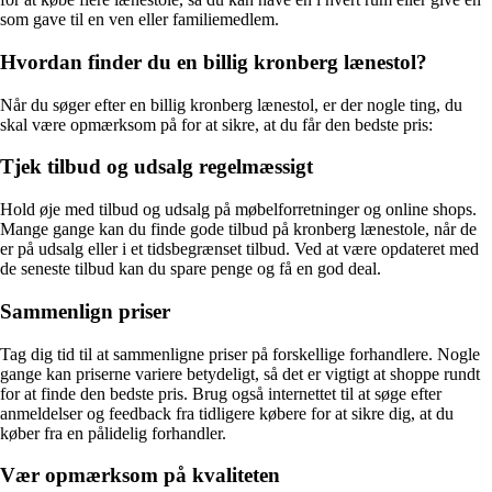
som gave til en ven eller familiemedlem.
Hvordan finder du en billig kronberg lænestol?
Når du søger efter en billig kronberg lænestol, er der nogle ting, du
skal være opmærksom på for at sikre, at du får den bedste pris:
Tjek tilbud og udsalg regelmæssigt
Hold øje med tilbud og udsalg på møbelforretninger og online shops.
Mange gange kan du finde gode tilbud på kronberg lænestole, når de
er på udsalg eller i et tidsbegrænset tilbud. Ved at være opdateret med
de seneste tilbud kan du spare penge og få en god deal.
Sammenlign priser
Tag dig tid til at sammenligne priser på forskellige forhandlere. Nogle
gange kan priserne variere betydeligt, så det er vigtigt at shoppe rundt
for at finde den bedste pris. Brug også internettet til at søge efter
anmeldelser og feedback fra tidligere købere for at sikre dig, at du
køber fra en pålidelig forhandler.
Vær opmærksom på kvaliteten