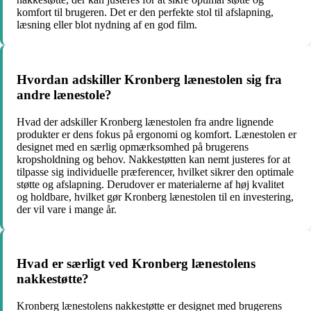
komfort til brugeren. Det er den perfekte stol til afslapning,
læsning eller blot nydning af en god film.
Hvordan adskiller Kronberg lænestolen sig fra
andre lænestole?
Hvad der adskiller Kronberg lænestolen fra andre lignende
produkter er dens fokus på ergonomi og komfort. Lænestolen er
designet med en særlig opmærksomhed på brugerens
kropsholdning og behov. Nakkestøtten kan nemt justeres for at
tilpasse sig individuelle præferencer, hvilket sikrer den optimale
støtte og afslapning. Derudover er materialerne af høj kvalitet
og holdbare, hvilket gør Kronberg lænestolen til en investering,
der vil vare i mange år.
Hvad er særligt ved Kronberg lænestolens
nakkestøtte?
Kronberg lænestolens nakkestøtte er designet med brugerens