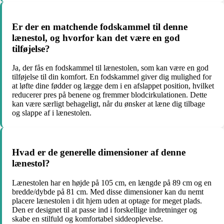
Er der en matchende fodskammel til denne
lænestol, og hvorfor kan det være en god
tilføjelse?
Ja, der fås en fodskammel til lænestolen, som kan være en god
tilføjelse til din komfort. En fodskammel giver dig mulighed for
at løfte dine fødder og lægge dem i en afslappet position, hvilket
reducerer pres på benene og fremmer blodcirkulationen. Dette
kan være særligt behageligt, når du ønsker at læne dig tilbage
og slappe af i lænestolen.
Hvad er de generelle dimensioner af denne
lænestol?
Lænestolen har en højde på 105 cm, en længde på 89 cm og en
bredde/dybde på 81 cm. Med disse dimensioner kan du nemt
placere lænestolen i dit hjem uden at optage for meget plads.
Den er designet til at passe ind i forskellige indretninger og
skabe en stilfuld og komfortabel siddeoplevelse.