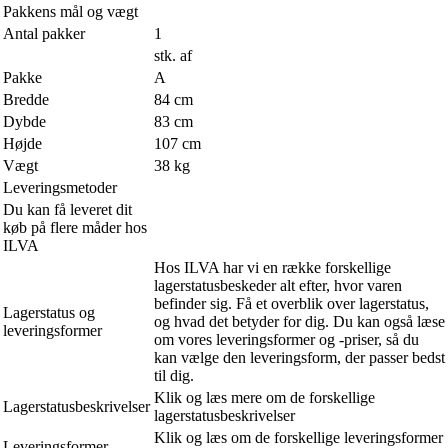
Pakkens mål og vægt
Antal pakker
1
stk. af
Pakke
A
Bredde
84 cm
Dybde
83 cm
Højde
107 cm
Vægt
38 kg
Leveringsmetoder
Du kan få leveret dit
køb på flere måder hos
ILVA
Hos ILVA har vi en række forskellige
lagerstatusbeskeder alt efter, hvor varen
befinder sig. Få et overblik over lagerstatus,
Lagerstatus og
og hvad det betyder for dig. Du kan også læse
leveringsformer
om vores leveringsformer og -priser, så du
kan vælge den leveringsform, der passer bedst
til dig.
Klik og læs mere om de forskellige
Lagerstatusbeskrivelser
lagerstatusbeskrivelser
Klik og læs om de forskellige leveringsformer
Leveringsformer