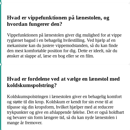
Hvad er vippefunktionen på lænestolen, og
hvordan fungerer den?
Vippefunktionen på lænestolen giver dig mulighed for at vippe
ryglænet bagud i en behagelig hvilestilling. Ved hjælp af en
mekanisme kan du justere vippemodstanden, så du kan finde
den mest komfortable position for dig. Dette er ideelt, når du
ønsker at slappe af, læse en bog eller se en film.
Hvad er fordelene ved at vælge en lænestol med
koldskumspolstring?
Koldskumspolstringen i lænestolen giver en behagelig komfort
og støtte til din krop. Koldskum er kendt for sin evne til at
tilpasse sig din kropsform, hvilket hjælper med at reducere
trykpunkter og give en afslappende følelse. Det er også holdbart
og bevarer sin form længere tid, så du kan nyde lænestolen i
mange år fremover.