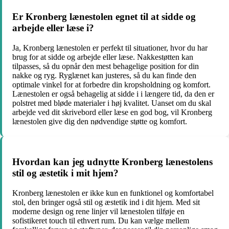
Er Kronberg lænestolen egnet til at sidde og
arbejde eller læse i?
Ja, Kronberg lænestolen er perfekt til situationer, hvor du har
brug for at sidde og arbejde eller læse. Nakkestøtten kan
tilpasses, så du opnår den mest behagelige position for din
nakke og ryg. Ryglænet kan justeres, så du kan finde den
optimale vinkel for at forbedre din kropsholdning og komfort.
Lænestolen er også behagelig at sidde i i længere tid, da den er
polstret med bløde materialer i høj kvalitet. Uanset om du skal
arbejde ved dit skrivebord eller læse en god bog, vil Kronberg
lænestolen give dig den nødvendige støtte og komfort.
Hvordan kan jeg udnytte Kronberg lænestolens
stil og æstetik i mit hjem?
Kronberg lænestolen er ikke kun en funktionel og komfortabel
stol, den bringer også stil og æstetik ind i dit hjem. Med sit
moderne design og rene linjer vil lænestolen tilføje en
sofistikeret touch til ethvert rum. Du kan vælge mellem