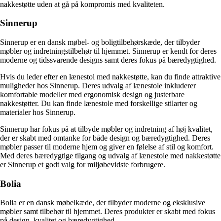
nakkestøtte uden at gå på kompromis med kvaliteten.
Sinnerup
Sinnerup er en dansk møbel- og boligtilbehørskæde, der tilbyder
møbler og indretningstilbehør til hjemmet. Sinnerup er kendt for deres
moderne og tidssvarende designs samt deres fokus på bæredygtighed.
Hvis du leder efter en lænestol med nakkestøtte, kan du finde attraktive
muligheder hos Sinnerup. Deres udvalg af lænestole inkluderer
komfortable modeller med ergonomisk design og justerbare
nakkestøtter. Du kan finde lænestole med forskellige stilarter og
materialer hos Sinnerup.
Sinnerup har fokus på at tilbyde møbler og indretning af høj kvalitet,
der er skabt med omtanke for både design og bæredygtighed. Deres
møbler passer til moderne hjem og giver en følelse af stil og komfort.
Med deres bæredygtige tilgang og udvalg af lænestole med nakkestøtte
er Sinnerup et godt valg for miljøbevidste forbrugere.
Bolia
Bolia er en dansk møbelkæde, der tilbyder moderne og eksklusive
møbler samt tilbehør til hjemmet. Deres produkter er skabt med fokus
på design, kvalitet og bæredygtighed.