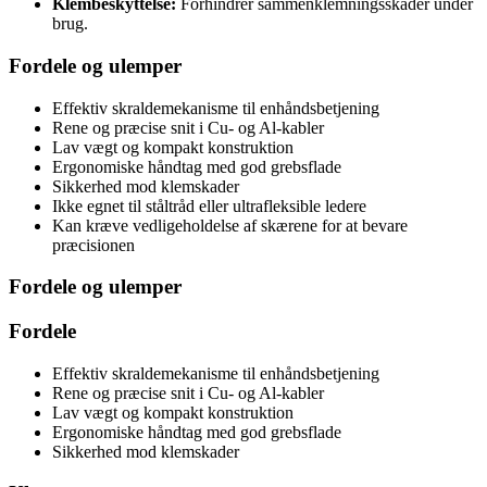
Klembeskyttelse:
Forhindrer sammenklemningsskader under
brug.
Fordele og ulemper
Effektiv skraldemekanisme til enhåndsbetjening
Rene og præcise snit i Cu- og Al-kabler
Lav vægt og kompakt konstruktion
Ergonomiske håndtag med god grebsflade
Sikkerhed mod klemskader
Ikke egnet til ståltråd eller ultrafleksible ledere
Kan kræve vedligeholdelse af skærene for at bevare
præcisionen
Fordele og ulemper
Fordele
Effektiv skraldemekanisme til enhåndsbetjening
Rene og præcise snit i Cu- og Al-kabler
Lav vægt og kompakt konstruktion
Ergonomiske håndtag med god grebsflade
Sikkerhed mod klemskader