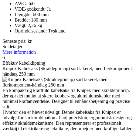
AWG: 6/0
VDE-godkendt: Ja
Længde: 600 mm
Bredde: 180 mm
Vægt: 2,26 kg
Oprindelsesland: Tyskland
Seneste pris:
kr.
Se detaljer
Mere information
6
Effektiv kabelklipning
Knipex Kabelsaks (Skraldeprincip) sort lakeret, med flerkomponent-
håndtag 250 mm
En kompakt og kraftfuld kabelsaks fra Knipex med skraldeprincip,
der gør det muligt at skære kobber- og aluminiumskabler med
minimal kraftanvendelse. Designet til enhåndsbetjening og præcise
snit.
Hvorfor den er blevet udvalgt: Denne kabelsaks fra Knipex er
udvalgt for sin kombination af høj præcision, ergonomisk design og
effektiv skraldemekanisme. Den repræsenterer et professionelt
værktøj til elektrikere og teknikere, der arbejder med kraftige kabler.