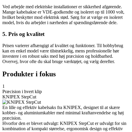
Ved arbejde med elektriske installationer er sikkerhed afgørende.
Mange kabelsakse er VDE-godkendte og isoleret op til 1000 volt,
hvilket beskytter mod elektrisk stød. Sørg for at vælge en isoleret
model, hvis du arbejder i nærheden af spændingsførende dele.
5. Pris og kvalitet
Prisen varierer afhængigt af kvalitet og funktioner. Til hobbybrug
kan en enkel model være tilstrækkelig, mens professionelle bør
investere i en robust saks med høj præcision og holdbarhed.
Overvej, hvor ofte du skal bruge værktøjet, og vælg derefter.
Produkter i fokus
1
Præcision i hvert klip
KNIPEX StepCut
En lille og effektiv kabelsaks fra KNIPEX, designet til at skære
kobber- og aluminiumkabler med minimal kraftanvendelse og høj
præcision.
Hvorfor den er blevet udvalgt: KNIPEX StepCut er udvalgt for sin
kombination af kompakt størrelse, ergonomisk design og effektiv