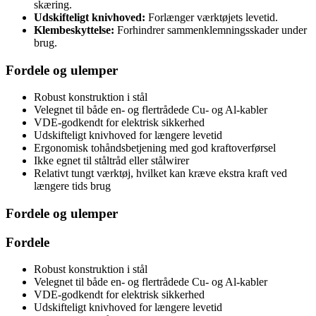
skæring.
Udskifteligt knivhoved:
Forlænger værktøjets levetid.
Klembeskyttelse:
Forhindrer sammenklemningsskader under
brug.
Fordele og ulemper
Robust konstruktion i stål
Velegnet til både en- og flertrådede Cu- og Al-kabler
VDE-godkendt for elektrisk sikkerhed
Udskifteligt knivhoved for længere levetid
Ergonomisk tohåndsbetjening med god kraftoverførsel
Ikke egnet til ståltråd eller stålwirer
Relativt tungt værktøj, hvilket kan kræve ekstra kraft ved
længere tids brug
Fordele og ulemper
Fordele
Robust konstruktion i stål
Velegnet til både en- og flertrådede Cu- og Al-kabler
VDE-godkendt for elektrisk sikkerhed
Udskifteligt knivhoved for længere levetid