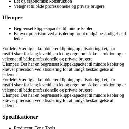
Let og ergonomisk konstruktion
Velegnet til både professionelle og private brugere
Ulemper
Begrænset klippekapacitet til mindre kabler
Kræver præcision ved afisolering for at undgå beskadigelse af
leder
Fordele: Værktøjet kombinerer klipning og afisolering i ét, har
rustfri skær for lang levetid, en let og ergonomisk konstruktion og er
velegnet til både professionelle og private brugere.
Ulemper: Det har en begrænset klippekapacitet til mindre kabler og
kræver præcision ved afisolering for at undgå beskadigelse af
lederen.
Fordele: Værktøjet kombinerer klipning og afisolering i ét, har
rustfri skær for lang levetid, en let og ergonomisk konstruktion og er
velegnet til både professionelle og private brugere.
Ulemper: Det har en begrænset klippekapacitet til mindre kabler og
kræver præcision ved afisolering for at undgå beskadigelse af
lederen.
Specifikationer
Producent: Teng Tools