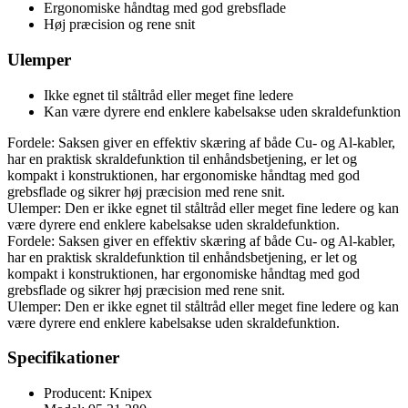
Ergonomiske håndtag med god grebsflade
Høj præcision og rene snit
Ulemper
Ikke egnet til ståltråd eller meget fine ledere
Kan være dyrere end enklere kabelsakse uden skraldefunktion
Fordele: Saksen giver en effektiv skæring af både Cu- og Al-kabler,
har en praktisk skraldefunktion til enhåndsbetjening, er let og
kompakt i konstruktionen, har ergonomiske håndtag med god
grebsflade og sikrer høj præcision med rene snit.
Ulemper: Den er ikke egnet til ståltråd eller meget fine ledere og kan
være dyrere end enklere kabelsakse uden skraldefunktion.
Fordele: Saksen giver en effektiv skæring af både Cu- og Al-kabler,
har en praktisk skraldefunktion til enhåndsbetjening, er let og
kompakt i konstruktionen, har ergonomiske håndtag med god
grebsflade og sikrer høj præcision med rene snit.
Ulemper: Den er ikke egnet til ståltråd eller meget fine ledere og kan
være dyrere end enklere kabelsakse uden skraldefunktion.
Specifikationer
Producent: Knipex