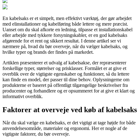
En kabelsaks er et simpelt, men effektivt værktøj, der gør arbejdet
med elinstallationer og kabelføring både lettere og mere præcist.
Uanset om du skal afkorte en ledning, tilpasse et installationskabel
eller arbejde med tykkere forsyningskabler, er en god kabelsaks
afgørende for et rent og sikkert resultat. I denne artikel ser vi
nærmere på, hvad du bør overveje, når du vælger kabelsaks, og
hvilke typer og brands der findes på markedet.
Artiklen præsenterer et udvalg af kabelsakse, der repræsenterer
forskellige typer, størrelser og prisklasser. Formålet er at give et
overblik over de vigtigste egenskaber og funktioner, så du lettere
kan finde en model, der passer til dine behov. Oplysningerne om
produkterne er baseret på offentligt tilgængelige beskrivelser fra
producenter og forhandlere og er opsummeret for at give et klart og
informativt overblik.
Faktorer at overveje ved køb af kabelsaks
Når du skal vælge en kabelsaks, er det vigtigt at tage højde for både
anvendelsesområde, materialer og ergonomi. Her er nogle af de
vigtigste faktorer, du bør overveje.