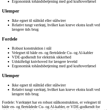
Ergonomisk tohåndsbetjening med god kraftoverførsel
Ulemper
Ikke egnet til ståltråd eller stålwirer
Relativt tungt værktøj, hvilket kan kræve ekstra kraft ved
længere tids brug
Fordele
Robust konstruktion i stål
Velegnet til både en- og flertrådede Cu- og Al-kabler
VDE-godkendt for elektrisk sikkerhed
Udskifteligt knivhoved for længere levetid
Ergonomisk tohåndsbetjening med god kraftoverførsel
Ulemper
Ikke egnet til ståltråd eller stålwirer
Relativt tungt værktøj, hvilket kan kræve ekstra kraft ved
længere tids brug
Fordele: Værktøjet har en robust stålkonstruktion, er velegnet til
både en- og flertrådede Cu- og Al-kabler, er VDE-godkendt for