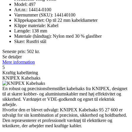
Model: 497
Art.nr.: 14414-0100
Varenummer (SKU): 144140100
Klippekapacitet: Op til 22 mm kabeldiameter
Klippe materiale: Kabel
Længde: 138 mm
Materiale (håndtag): Nylon med 30 % glasfiber
Skær: Rustfri stål
Seneste pris:
502
kr.
Se detaljer
Mere information
5
Kraftig kabelføring
KNIPEX Kabelsaks
En robust og præcisionsfremstillet kabelsaks fra KNIPEX, designet
til at skære kobber- og aluminiumskabler med høj effektivitet og
sikkerhed. Værktøjet er VDE-godkendt og egnet til elektrisk
arbejde.
Hvorfor den er blevet udvalgt: KNIPEX Kabelsaks 95 27 600 er
udvalgt for sin kombination af præcision, sikkerhed og holdbarhed.
Den repræsenterer et professionelt værktøj til elektrikere og
teknikere, der arbejder med kraftige kabler.