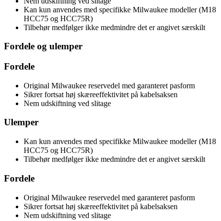
Nem udskiftning ved slitage
Kan kun anvendes med specifikke Milwaukee modeller (M18
HCC75 og HCC75R)
Tilbehør medfølger ikke medmindre det er angivet særskilt
Fordele og ulemper
Fordele
Original Milwaukee reservedel med garanteret pasform
Sikrer fortsat høj skæreeffektivitet på kabelsaksen
Nem udskiftning ved slitage
Ulemper
Kan kun anvendes med specifikke Milwaukee modeller (M18
HCC75 og HCC75R)
Tilbehør medfølger ikke medmindre det er angivet særskilt
Fordele
Original Milwaukee reservedel med garanteret pasform
Sikrer fortsat høj skæreeffektivitet på kabelsaksen
Nem udskiftning ved slitage