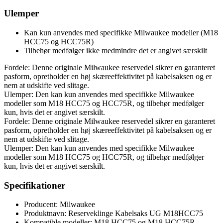
Ulemper
Kan kun anvendes med specifikke Milwaukee modeller (M18
HCC75 og HCC75R)
Tilbehør medfølger ikke medmindre det er angivet særskilt
Fordele: Denne originale Milwaukee reservedel sikrer en garanteret
pasform, opretholder en høj skæreeffektivitet på kabelsaksen og er
nem at udskifte ved slitage.
Ulemper: Den kan kun anvendes med specifikke Milwaukee
modeller som M18 HCC75 og HCC75R, og tilbehør medfølger
kun, hvis det er angivet særskilt.
Fordele: Denne originale Milwaukee reservedel sikrer en garanteret
pasform, opretholder en høj skæreeffektivitet på kabelsaksen og er
nem at udskifte ved slitage.
Ulemper: Den kan kun anvendes med specifikke Milwaukee
modeller som M18 HCC75 og HCC75R, og tilbehør medfølger
kun, hvis det er angivet særskilt.
Specifikationer
Producent: Milwaukee
Produktnavn: Reserveklinge Kabelsaks UG M18HCC75
Kompatible modeller: M18 HCC75 og M18 HCC75R