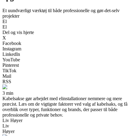
Et uundværligt værktøj til både professionelle og gør-det-selv
projekter
El
El
Del og vis hjerte
X
Facebook
Instagram
LinkedIn
YouTube
Pinterest
TikTok
Mail
RSS
3 min
Kabelsakse gør arbejdet med elinstallationer nemmere og mere
præcist. Læs om de vigtigste faktorer ved valg af kabelsaks, og få
overblik over typer, funktioner og brands, der passer til både
professionelle og private behov.
Liv Høyer
Liv
Høyer