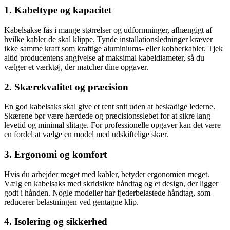
1. Kabeltype og kapacitet
Kabelsakse fås i mange størrelser og udformninger, afhængigt af
hvilke kabler de skal klippe. Tynde installationsledninger kræver
ikke samme kraft som kraftige aluminiums- eller kobberkabler. Tjek
altid producentens angivelse af maksimal kabeldiameter, så du
vælger et værktøj, der matcher dine opgaver.
2. Skærekvalitet og præcision
En god kabelsaks skal give et rent snit uden at beskadige lederne.
Skærene bør være hærdede og præcisionsslebet for at sikre lang
levetid og minimal slitage. For professionelle opgaver kan det være
en fordel at vælge en model med udskiftelige skær.
3. Ergonomi og komfort
Hvis du arbejder meget med kabler, betyder ergonomien meget.
Vælg en kabelsaks med skridsikre håndtag og et design, der ligger
godt i hånden. Nogle modeller har fjederbelastede håndtag, som
reducerer belastningen ved gentagne klip.
4. Isolering og sikkerhed