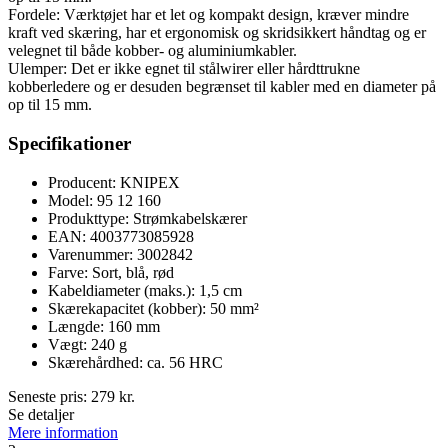
Fordele: Værktøjet har et let og kompakt design, kræver mindre
kraft ved skæring, har et ergonomisk og skridsikkert håndtag og er
velegnet til både kobber- og aluminiumkabler.
Ulemper: Det er ikke egnet til stålwirer eller hårdttrukne
kobberledere og er desuden begrænset til kabler med en diameter på
op til 15 mm.
Specifikationer
Producent: KNIPEX
Model: 95 12 160
Produkttype: Strømkabelskærer
EAN: 4003773085928
Varenummer: 3002842
Farve: Sort, blå, rød
Kabeldiameter (maks.): 1,5 cm
Skærekapacitet (kobber): 50 mm²
Længde: 160 mm
Vægt: 240 g
Skærehårdhed: ca. 56 HRC
Seneste pris:
279
kr.
Se detaljer
Mere information