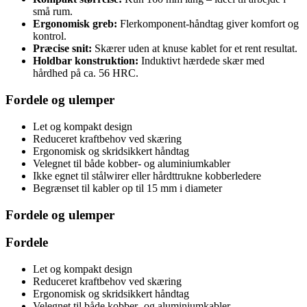
små rum.
Ergonomisk greb:
Flerkomponent-håndtag giver komfort og
kontrol.
Præcise snit:
Skærer uden at knuse kablet for et rent resultat.
Holdbar konstruktion:
Induktivt hærdede skær med
hårdhed på ca. 56 HRC.
Fordele og ulemper
Let og kompakt design
Reduceret kraftbehov ved skæring
Ergonomisk og skridsikkert håndtag
Velegnet til både kobber- og aluminiumkabler
Ikke egnet til stålwirer eller hårdttrukne kobberledere
Begrænset til kabler op til 15 mm i diameter
Fordele og ulemper
Fordele
Let og kompakt design
Reduceret kraftbehov ved skæring
Ergonomisk og skridsikkert håndtag
Velegnet til både kobber- og aluminiumkabler