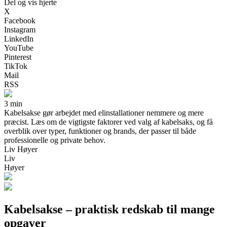
Del og vis hjerte
X
Facebook
Instagram
LinkedIn
YouTube
Pinterest
TikTok
Mail
RSS
3 min
Kabelsakse gør arbejdet med elinstallationer nemmere og mere
præcist. Læs om de vigtigste faktorer ved valg af kabelsaks, og få
overblik over typer, funktioner og brands, der passer til både
professionelle og private behov.
Liv Høyer
Liv
Høyer
Kabelsakse – praktisk redskab til mange
opgaver