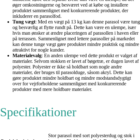
øger omkostningerne og besværet ved at købe og installere
produktet sammenlignet med konkurrerende produkter, der
inkluderer en parasolfod.
Tung vægt
: Med en vægt på 13 kg kan denne parasol være tung
og besværlig at flytte rundt på. Dette kan være en ulempe, især
hvis man ønsker at ændre placeringen af parasollen i haven eller
på terrassen. Sammenlignet med lettere parasoller på markedet
kan denne tunge vægt gøre produktet mindre praktisk og mindre
attraktivt for nogle kunder.
Materialevalg
: En anden ulempe ved dette produkt er valget af
materialer. Selvom stokken er lavet af bøgetræ, er dugen lavet af
polyester. Polyester er ikke så holdbart som nogle andre
materialer, der bruges til parasolduge, såsom akryl. Dette kan
gøre produktet mindre holdbart og mindre modstandsdygtigt
over for vejrforholdene sammenlignet med konkurrerende
produkter med mere holdbare materialer.
Specifikationer
Stor parasol med sort polyesterdug og stok i