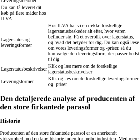
Leveringsmetoder
Du kan få leveret dit
køb på flere måder hos
ILVA
Hos ILVA har vi en række forskellige
lagerstatusbeskeder alt efter, hvor varen
befinder sig. Få et overblik over lagerstatus,
Lagerstatus og
og hvad det betyder for dig. Du kan også læse
leveringsformer
om vores leveringsformer og -priser, så du
kan vælge den leveringsform, der passer bedst
til dig.
Klik og læs mere om de forskellige
Lagerstatusbeskrivelser
lagerstatusbeskrivelser
Klik og læs om de forskellige leveringsformer
Leveringsformer
og -priser
Den detaljerede analyse af producenten af
den store firkantede parasol
Historie
Producenten af den store firkantede parasol er en anerkendt
virksomhed med en lang historie inden for møbelindustrien. Med mere