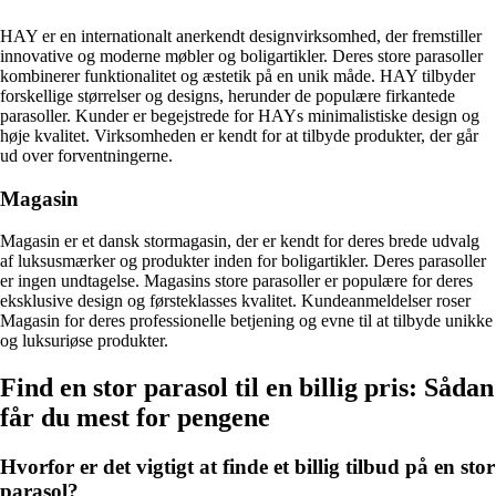
HAY er en internationalt anerkendt designvirksomhed, der fremstiller
innovative og moderne møbler og boligartikler. Deres store parasoller
kombinerer funktionalitet og æstetik på en unik måde. HAY tilbyder
forskellige størrelser og designs, herunder de populære firkantede
parasoller. Kunder er begejstrede for HAYs minimalistiske design og
høje kvalitet. Virksomheden er kendt for at tilbyde produkter, der går
ud over forventningerne.
Magasin
Magasin er et dansk stormagasin, der er kendt for deres brede udvalg
af luksusmærker og produkter inden for boligartikler. Deres parasoller
er ingen undtagelse. Magasins store parasoller er populære for deres
eksklusive design og førsteklasses kvalitet. Kundeanmeldelser roser
Magasin for deres professionelle betjening og evne til at tilbyde unikke
og luksuriøse produkter.
Find en stor parasol til en billig pris: Sådan
får du mest for pengene
Hvorfor er det vigtigt at finde et billig tilbud på en stor
parasol?