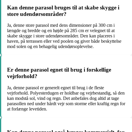
Kan denne parasol bruges til at skabe skygge i
store udendørsområder?
Ja, denne store parasol med dens dimensioner på 300 cm i
længde og bredde og en højde på 285 cm er velegnet til at
skabe skygge i store udendørsområder. Den kan placeres i
haven, på terrassen eller ved poolen og giver både beskyttelse
mod solen og en behagelig udendørsoplevelse.
Er denne parasol egnet til brug i forskellige
vejrforhold?
Ja, denne parasol er generelt egnet til brug i de fleste
vejrforhold. Polyesterdugen er holdbar og vejrbestandig, så den
kan modstå sol, vind og regn. Det anbefales dog altid at tage
parasollen ned under hårdt vejr som storme eller kraftig regn for
at forlænge levetiden.