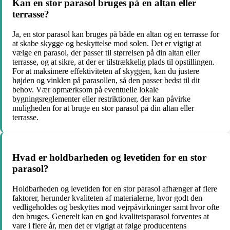
Kan en stor parasol bruges på en altan eller
terrasse?
Ja, en stor parasol kan bruges på både en altan og en terrasse for
at skabe skygge og beskyttelse mod solen. Det er vigtigt at
vælge en parasol, der passer til størrelsen på din altan eller
terrasse, og at sikre, at der er tilstrækkelig plads til opstillingen.
For at maksimere effektiviteten af ​​skyggen, kan du justere
højden og vinklen på parasollen, så den passer bedst til dit
behov. Vær opmærksom på eventuelle lokale
bygningsreglementer eller restriktioner, der kan påvirke
muligheden for at bruge en stor parasol på din altan eller
terrasse.
Hvad er holdbarheden og levetiden for en stor
parasol?
Holdbarheden og levetiden for en stor parasol afhænger af flere
faktorer, herunder kvaliteten af ​​materialerne, hvor godt den
vedligeholdes og beskyttes mod vejrpåvirkninger samt hvor ofte
den bruges. Generelt kan en god kvalitetsparasol forventes at
vare i flere år, men det er vigtigt at følge producentens