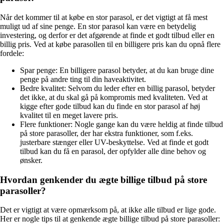
Når det kommer til at købe en stor parasol, er det vigtigt at få mest
muligt ud af sine penge. En stor parasol kan være en betydelig
investering, og derfor er det afgørende at finde et godt tilbud eller en
billig pris. Ved at købe parasollen til en billigere pris kan du opnå flere
fordele:
Spar penge: En billigere parasol betyder, at du kan bruge dine
penge på andre ting til din haveaktivitet.
Bedre kvalitet: Selvom du leder efter en billig parasol, betyder
det ikke, at du skal gå på kompromis med kvaliteten. Ved at
kigge efter gode tilbud kan du finde en stor parasol af høj
kvalitet til en meget lavere pris.
Flere funktioner: Nogle gange kan du være heldig at finde tilbud
på store parasoller, der har ekstra funktioner, som f.eks.
justerbare stænger eller UV-beskyttelse. Ved at finde et godt
tilbud kan du få en parasol, der opfylder alle dine behov og
ønsker.
Hvordan genkender du ægte billige tilbud på store
parasoller?
Det er vigtigt at være opmærksom på, at ikke alle tilbud er lige gode.
Her er nogle tips til at genkende ægte billige tilbud på store parasoller: