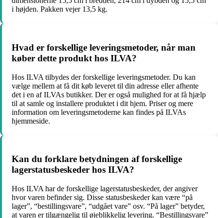
dimensionerne 15,5 cm i bredden, 214 cm i dybden og 15,5 cm
i højden. Pakken vejer 13,5 kg.
Hvad er forskellige leveringsmetoder, når man
køber dette produkt hos ILVA?
Hos ILVA tilbydes der forskellige leveringsmetoder. Du kan
vælge mellem at få dit køb leveret til din adresse eller afhente
det i en af ILVAs butikker. Der er også mulighed for at få hjælp
til at samle og installere produktet i dit hjem. Priser og mere
information om leveringsmetoderne kan findes på ILVAs
hjemmeside.
Kan du forklare betydningen af forskellige
lagerstatusbeskeder hos ILVA?
Hos ILVA har de forskellige lagerstatusbeskeder, der angiver
hvor varen befinder sig. Disse statusbeskeder kan være “på
lager”, “bestillingsvare”, “udgået vare” osv. “På lager” betyder,
at varen er tilgængelig til øjeblikkelig levering. “Bestillingsvare”