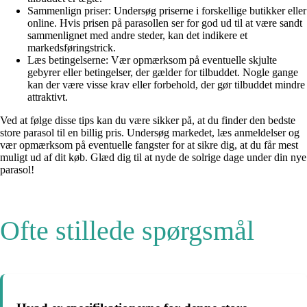
Sammenlign priser: Undersøg priserne i forskellige butikker eller
online. Hvis prisen på parasollen ser for god ud til at være sandt
sammenlignet med andre steder, kan det indikere et
markedsføringstrick.
Læs betingelserne: Vær opmærksom på eventuelle skjulte
gebyrer eller betingelser, der gælder for tilbuddet. Nogle gange
kan der være visse krav eller forbehold, der gør tilbuddet mindre
attraktivt.
Ved at følge disse tips kan du være sikker på, at du finder den bedste
store parasol til en billig pris. Undersøg markedet, læs anmeldelser og
vær opmærksom på eventuelle fangster for at sikre dig, at du får mest
muligt ud af dit køb. Glæd dig til at nyde de solrige dage under din nye
parasol!
Ofte stillede spørgsmål