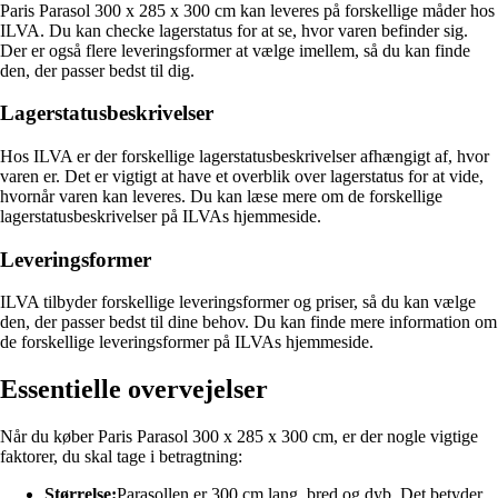
Paris Parasol 300 x 285 x 300 cm kan leveres på forskellige måder hos
ILVA. Du kan checke lagerstatus for at se, hvor varen befinder sig.
Der er også flere leveringsformer at vælge imellem, så du kan finde
den, der passer bedst til dig.
Lagerstatusbeskrivelser
Hos ILVA er der forskellige lagerstatusbeskrivelser afhængigt af, hvor
varen er. Det er vigtigt at have et overblik over lagerstatus for at vide,
hvornår varen kan leveres. Du kan læse mere om de forskellige
lagerstatusbeskrivelser på ILVAs hjemmeside.
Leveringsformer
ILVA tilbyder forskellige leveringsformer og priser, så du kan vælge
den, der passer bedst til dine behov. Du kan finde mere information om
de forskellige leveringsformer på ILVAs hjemmeside.
Essentielle overvejelser
Når du køber Paris Parasol 300 x 285 x 300 cm, er der nogle vigtige
faktorer, du skal tage i betragtning:
Størrelse:
Parasollen er 300 cm lang, bred og dyb. Det betyder,