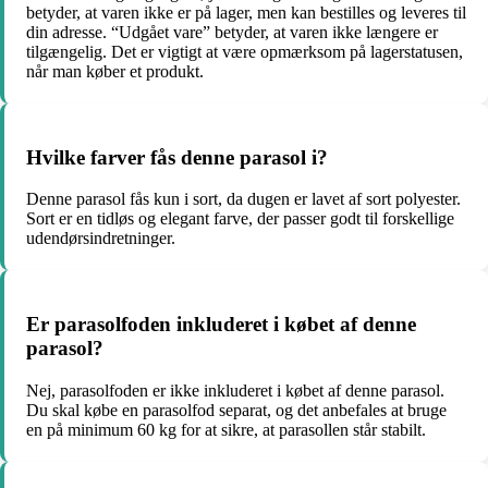
betyder, at varen ikke er på lager, men kan bestilles og leveres til
din adresse. “Udgået vare” betyder, at varen ikke længere er
tilgængelig. Det er vigtigt at være opmærksom på lagerstatusen,
når man køber et produkt.
Hvilke farver fås denne parasol i?
Denne parasol fås kun i sort, da dugen er lavet af sort polyester.
Sort er en tidløs og elegant farve, der passer godt til forskellige
udendørsindretninger.
Er parasolfoden inkluderet i købet af denne
parasol?
Nej, parasolfoden er ikke inkluderet i købet af denne parasol.
Du skal købe en parasolfod separat, og det anbefales at bruge
en på minimum 60 kg for at sikre, at parasollen står stabilt.