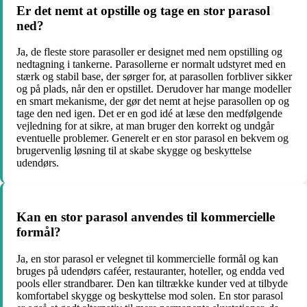
Er det nemt at opstille og tage en stor parasol
ned?
Ja, de fleste store parasoller er designet med nem opstilling og
nedtagning i tankerne. Parasollerne er normalt udstyret med en
stærk og stabil base, der sørger for, at parasollen forbliver sikker
og på plads, når den er opstillet. Derudover har mange modeller
en smart mekanisme, der gør det nemt at hejse parasollen op og
tage den ned igen. Det er en god idé at læse den medfølgende
vejledning for at sikre, at man bruger den korrekt og undgår
eventuelle problemer. Generelt er en stor parasol en bekvem og
brugervenlig løsning til at skabe skygge og beskyttelse
udendørs.
Kan en stor parasol anvendes til kommercielle
formål?
Ja, en stor parasol er velegnet til kommercielle formål og kan
bruges på udendørs caféer, restauranter, hoteller, og endda ved
pools eller strandbarer. Den kan tiltrække kunder ved at tilbyde
komfortabel skygge og beskyttelse mod solen. En stor parasol