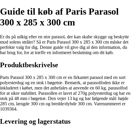
Guide til køb af Paris Parasol
300 x 285 x 300 cm
Er du på udkig efter en stor parasol, der kan skabe skygge og beskytte
mod solens stråler? Så er Paris Parasol 300 x 285 x 300 cm måske det
perfekte valg for dig. Denne guide vil give dig al den information, du
har brug for, for at træffe en informeret beslutning om dit køb.
Produktbeskrivelse
Paris Parasol 300 x 285 x 300 cm er en firkantet parasol med en sort
polyesterdug og en stok i bøgetræ. Bemærk, at parasolfoden ikke er
inkluderet i købet, men det anbefales at anvende en 60 kg. parasolfod
for at sikre stabilitet. Parasollen er lavet af 270g polyesterdug og har en
stok på 48 mm i bøgetræ. Den vejer 13 kg og har følgende mål: højde
285 cm, længde 300 cm og bredde/dybde 300 cm. Varenummeret er
1039364.
Levering og lagerstatus