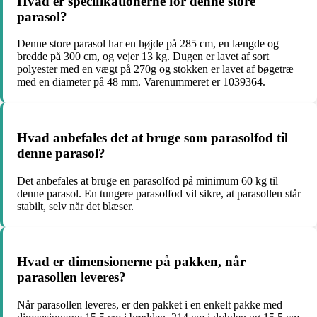
Hvad er specifikationerne for denne store
parasol?
Denne store parasol har en højde på 285 cm, en længde og
bredde på 300 cm, og vejer 13 kg. Dugen er lavet af sort
polyester med en vægt på 270g og stokken er lavet af bøgetræ
med en diameter på 48 mm. Varenummeret er 1039364.
Hvad anbefales det at bruge som parasolfod til
denne parasol?
Det anbefales at bruge en parasolfod på minimum 60 kg til
denne parasol. En tungere parasolfod vil sikre, at parasollen står
stabilt, selv når det blæser.
Hvad er dimensionerne på pakken, når
parasollen leveres?
Når parasollen leveres, er den pakket i en enkelt pakke med