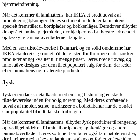
hjemmeindretning.
Når det kommer til laminatrens, har IKEA et bredt udvalg af
produkter og løsninger. Deres sortiment inkluderer laminatrens
specielt fremstillet til bordplader og køkkenlåger. Derudover tilbyder
de også et laminatplejemiddel, der hjælper med at bevare udseendet
og beskytte laminatoverfladerne i lang tid.
Med en stor tilstedeværelse i Danmark og en solid omdømme har
IKEA etableret sig som et pålideligt sted for forbrugere, der ønsker
produkter af høj kvalitet til rimelige priser. Deres brede udvalg og
innovative designs gør dem til et populært valg for dem, der leder
efter laminatrens og relaterede produkter.
Jysk
Jysk er en dansk detailkæde med en lang historie og en stærk
tilstedeværelse inden for boligindretning. Med deres omfattende
udvalg af møbler, senge, madrasser og boligtilbehør har de opnået
stor popularitet blandt danske forbrugere.
Når det kommer til laminatrens, tilbyder Jysk produkter til rengøring
og vedligeholdelse af laminatbordplader, køkkenlåger og andre
laminatoverflader. Deres sortiment omfatter også laminatplejemidler,
der hjælper med at bevare laminatens glans og forlænge levetiden.