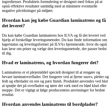
ingredienser. Produktets formulering er designet med fokus på at
opnå effektive resultater samtidig med at minimere eventuelle
negative påvirkninger på miljøet.
Hvordan kan jeg købe Guardian laminatrens og få
det leveret?
Du kan købe Guardian laminatrens hos ILVA og få det leveret ved
hjælp af forskellige leveringsmetoder. Du kan finde information om
lagerstatus og leveringsformer på ILVAs hjemmeside, hvor du også
kan læse om priser og vælge den leveringsmetode, der passer bedst
til dig.
Hvad er laminatrens, og hvordan fungerer det?
Laminatrens er et plejemiddel specielt designet til at rengøre og
bevare laminatoverflader. Det fungerer ved at fjerne snavs, pletter og
fedt og efterlader en ren og pæn finish. Produktet anvendes ved blot
at sprøjte det på overfladen og tørre det væk med en blød klud eller
moppe. Det er vigtigt at følge producentens anvisninger for bedste
resultat.
Hvordan anvendes laminatrens til bordplader?