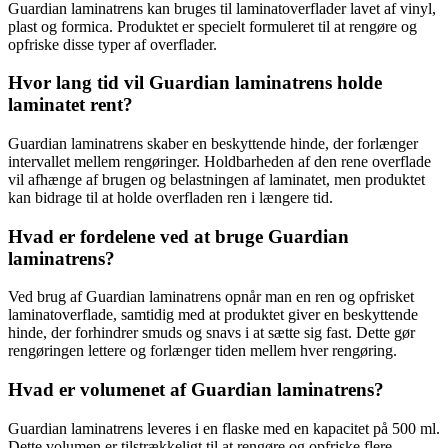
Guardian laminatrens kan bruges til laminatoverflader lavet af vinyl,
plast og formica. Produktet er specielt formuleret til at rengøre og
opfriske disse typer af overflader.
Hvor lang tid vil Guardian laminatrens holde
laminatet rent?
Guardian laminatrens skaber en beskyttende hinde, der forlænger
intervallet mellem rengøringer. Holdbarheden af den rene overflade
vil afhænge af brugen og belastningen af laminatet, men produktet
kan bidrage til at holde overfladen ren i længere tid.
Hvad er fordelene ved at bruge Guardian
laminatrens?
Ved brug af Guardian laminatrens opnår man en ren og opfrisket
laminatoverflade, samtidig med at produktet giver en beskyttende
hinde, der forhindrer smuds og snavs i at sætte sig fast. Dette gør
rengøringen lettere og forlænger tiden mellem hver rengøring.
Hvad er volumenet af Guardian laminatrens?
Guardian laminatrens leveres i en flaske med en kapacitet på 500 ml.
Dette volumen er tilstrækkeligt til at rengøre og opfriske flere