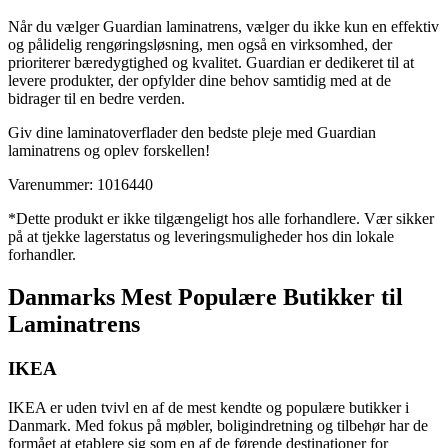
Når du vælger Guardian laminatrens, vælger du ikke kun en effektiv
og pålidelig rengøringsløsning, men også en virksomhed, der
prioriterer bæredygtighed og kvalitet. Guardian er dedikeret til at
levere produkter, der opfylder dine behov samtidig med at de
bidrager til en bedre verden.
Giv dine laminatoverflader den bedste pleje med Guardian
laminatrens og oplev forskellen!
Varenummer: 1016440
*Dette produkt er ikke tilgængeligt hos alle forhandlere. Vær sikker
på at tjekke lagerstatus og leveringsmuligheder hos din lokale
forhandler.
Danmarks Mest Populære Butikker til
Laminatrens
IKEA
IKEA er uden tvivl en af ​​de mest kendte og populære butikker i
Danmark. Med fokus på møbler, boligindretning og tilbehør har de
formået at etablere sig som en af ​​de førende destinationer for