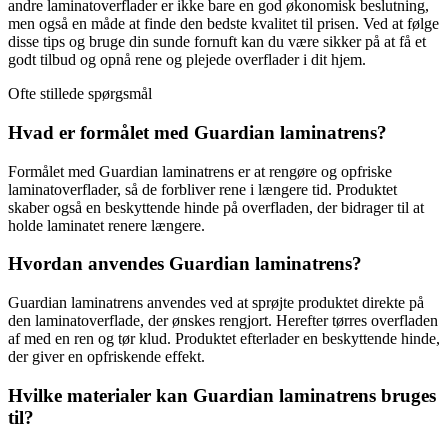
andre laminatoverflader er ikke bare en god økonomisk beslutning,
men også en måde at finde den bedste kvalitet til prisen. Ved at følge
disse tips og bruge din sunde fornuft kan du være sikker på at få et
godt tilbud og opnå rene og plejede overflader i dit hjem.
Ofte stillede spørgsmål
Hvad er formålet med Guardian laminatrens?
Formålet med Guardian laminatrens er at rengøre og opfriske
laminatoverflader, så de forbliver rene i længere tid. Produktet
skaber også en beskyttende hinde på overfladen, der bidrager til at
holde laminatet renere længere.
Hvordan anvendes Guardian laminatrens?
Guardian laminatrens anvendes ved at sprøjte produktet direkte på
den laminatoverflade, der ønskes rengjort. Herefter tørres overfladen
af med en ren og tør klud. Produktet efterlader en beskyttende hinde,
der giver en opfriskende effekt.
Hvilke materialer kan Guardian laminatrens bruges
til?