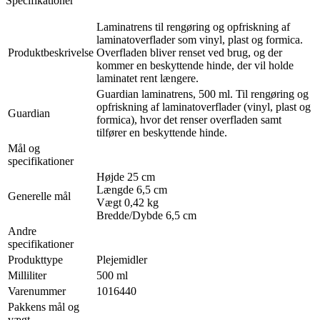
Specifikationer
Laminatrens til rengøring og opfriskning af
laminatoverflader som vinyl, plast og formica.
Produktbeskrivelse
Overfladen bliver renset ved brug, og der
kommer en beskyttende hinde, der vil holde
laminatet rent længere.
Guardian laminatrens, 500 ml. Til rengøring og
opfriskning af laminatoverflader (vinyl, plast og
Guardian
formica), hvor det renser overfladen samt
tilfører en beskyttende hinde.
Mål og
specifikationer
Højde 25 cm
Længde 6,5 cm
Generelle mål
Vægt 0,42 kg
Bredde/Dybde 6,5 cm
Andre
specifikationer
Produkttype
Plejemidler
Milliliter
500 ml
Varenummer
1016440
Pakkens mål og
vægt