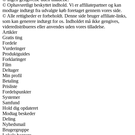
© Ophavsretligt beskyttet indhold. Vi er affiliatepartner og kan
modtage indtægt fra udvalgte køb foretaget gennem vores side.
© Alle rettigheder er forbeholdt. Denne side bruger affiliate-links,
som kan generere indtægt for os. Indholdet må ikke gengives,
videredistribueres eller anvendes uden vores tilladelse.
Artikler
Gratis ting
Fordele
Vurderinger
Produktguides
Forklaringer
Film
Deltager
Min profil
Betaling
Prisliste
Fordelspunkter
Systemer
Samfund
Hold dig opdateret
Modtag beskeder
Deling
Nyhedsmail
Brugergruppe