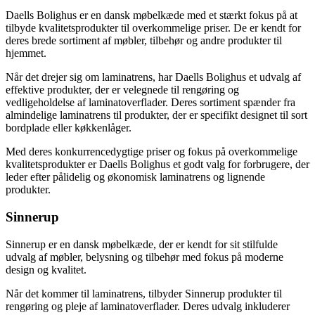
Daells Bolighus er en dansk møbelkæde med et stærkt fokus på at
tilbyde kvalitetsprodukter til overkommelige priser. De er kendt for
deres brede sortiment af møbler, tilbehør og andre produkter til
hjemmet.
Når det drejer sig om laminatrens, har Daells Bolighus et udvalg af
effektive produkter, der er velegnede til rengøring og
vedligeholdelse af laminatoverflader. Deres sortiment spænder fra
almindelige laminatrens til produkter, der er specifikt designet til sort
bordplade eller køkkenlåger.
Med deres konkurrencedygtige priser og fokus på overkommelige
kvalitetsprodukter er Daells Bolighus et godt valg for forbrugere, der
leder efter pålidelig og økonomisk laminatrens og lignende
produkter.
Sinnerup
Sinnerup er en dansk møbelkæde, der er kendt for sit stilfulde
udvalg af møbler, belysning og tilbehør med fokus på moderne
design og kvalitet.
Når det kommer til laminatrens, tilbyder Sinnerup produkter til
rengøring og pleje af laminatoverflader. Deres udvalg inkluderer