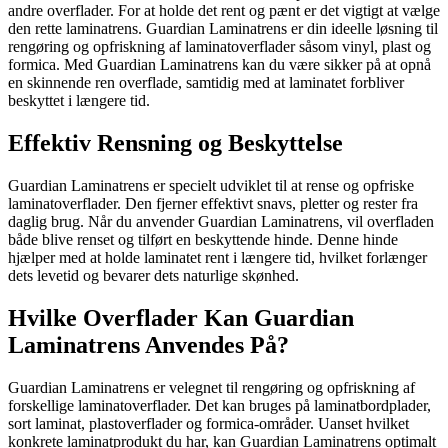
andre overflader. For at holde det rent og pænt er det vigtigt at vælge
den rette laminatrens. Guardian Laminatrens er din ideelle løsning til
rengøring og opfriskning af laminatoverflader såsom vinyl, plast og
formica. Med Guardian Laminatrens kan du være sikker på at opnå
en skinnende ren overflade, samtidig med at laminatet forbliver
beskyttet i længere tid.
Effektiv Rensning og Beskyttelse
Guardian Laminatrens er specielt udviklet til at rense og opfriske
laminatoverflader. Den fjerner effektivt snavs, pletter og rester fra
daglig brug. Når du anvender Guardian Laminatrens, vil overfladen
både blive renset og tilført en beskyttende hinde. Denne hinde
hjælper med at holde laminatet rent i længere tid, hvilket forlænger
dets levetid og bevarer dets naturlige skønhed.
Hvilke Overflader Kan Guardian
Laminatrens Anvendes På?
Guardian Laminatrens er velegnet til rengøring og opfriskning af
forskellige laminatoverflader. Det kan bruges på laminatbordplader,
sort laminat, plastoverflader og formica-områder. Uanset hvilket
konkrete laminatprodukt du har, kan Guardian Laminatrens optimalt