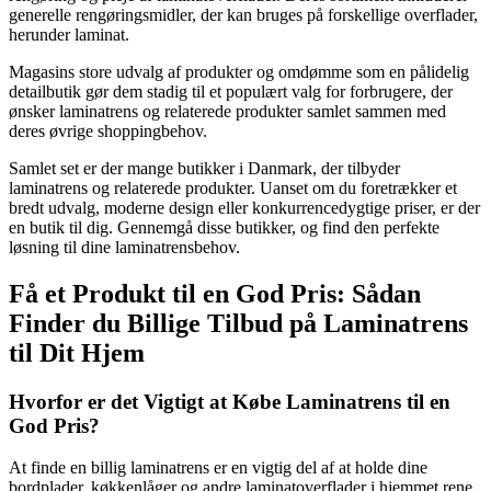
generelle rengøringsmidler, der kan bruges på forskellige overflader,
herunder laminat.
Magasins store udvalg af produkter og omdømme som en pålidelig
detailbutik gør dem stadig til et populært valg for forbrugere, der
ønsker laminatrens og relaterede produkter samlet sammen med
deres øvrige shoppingbehov.
Samlet set er der mange butikker i Danmark, der tilbyder
laminatrens og relaterede produkter. Uanset om du foretrækker et
bredt udvalg, moderne design eller konkurrencedygtige priser, er der
en butik til dig. Gennemgå disse butikker, og find den perfekte
løsning til dine laminatrensbehov.
Få et Produkt til en God Pris: Sådan
Finder du Billige Tilbud på Laminatrens
til Dit Hjem
Hvorfor er det Vigtigt at Købe Laminatrens til en
God Pris?
At finde en billig laminatrens er en vigtig del af at holde dine
bordplader, køkkenlåger og andre laminatoverflader i hjemmet rene