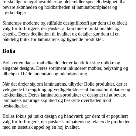
forskellige rengøringsmidler og plejemidler specielt designet til at
bevare skønheden og holdbarheden af laminatbordplader og
køkkenlåger.
Sinnerups moderne og stilfulde designfilosofi gør dem til et ideelt
valg for forbrugere, der ønsker at kombinere funktionalitet og
æstetik. Deres dedikation til kvalitet og detaljer gør dem til en
pålidelig butik for laminatrens og lignende produkter.
Bolia
Bolia er en dansk møbelkæde, der er kendt for sine unikke og
elegante designs. Deres sortiment inkluderer møbler, belysning og
tilbehør til både indendørs og udendørs brug.
Når det drejer sig om laminatrens, tilbyder Bolia produkter, der er
velegnede til rengøring og vedligeholdelse af laminatbordplader og
køkkenlåger. Deres laminatrensprodukter er designet til at bevare
laminatets naturlige skønhed og beskytte overfladen mod
beskadigelse.
Bolias fokus på unikt design og håndværk gør dem til et populært
valg for forbrugere, der ønsker laminatrens og relaterede produkter
med en æstetisk appel og en høj kvalitet.