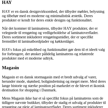
HAY
HAY er en dansk designvirksomhed, der tilbyder møbler, belysning
og tilbehør med en moderne og minimalistisk æstetik. Deres
produkter er kendt for deres enkle designs og funktionalitet.
Når det kommer til laminatrens, tilbyder HAY produkter, der er
velegnede til rengøring og vedligeholdelse af laminatoverflader.
Deres sortiment inkluderer rengøringsmidler, der er specifikt
fremstillet til laminatbordplader og køkkenlåger.
HAYs fokus på enkelthed og funktionalitet gør dem til et ideelt valg
for forbrugere, der ønsker pålidelig laminatrens og relaterede
produkter med et moderne udtryk.
Magasin
Magasin er en dansk stormagasin med et bredt udvalg af varer,
herunder mode, skønhed, boligindretning og meget mere. Med deres
lange historie og stærke position på markedet er de blevet et ikonisk
destination for shopping i Danmark.
Mens Magasin ikke har et så specifikt fokus på laminatrens som de
tidligere nævnte butikker, tilbyder de stadig et udvalg af produkter til
rengøring og pleje af laminatoverflader. Deres sortiment inkluderer