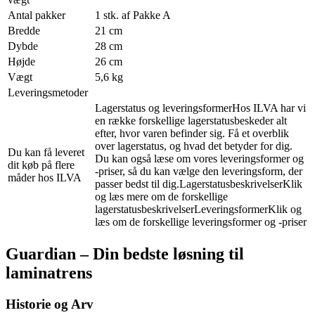
Antal pakker
1 stk. af Pakke A
Bredde
21 cm
Dybde
28 cm
Højde
26 cm
Vægt
5,6 kg
Leveringsmetoder
Lagerstatus og leveringsformerHos ILVA har vi
en række forskellige lagerstatusbeskeder alt
efter, hvor varen befinder sig. Få et overblik
over lagerstatus, og hvad det betyder for dig.
Du kan få leveret
Du kan også læse om vores leveringsformer og
dit køb på flere
-priser, så du kan vælge den leveringsform, der
måder hos ILVA
passer bedst til dig.LagerstatusbeskrivelserKlik
og læs mere om de forskellige
lagerstatusbeskrivelserLeveringsformerKlik og
læs om de forskellige leveringsformer og -priser
Guardian – Din bedste løsning til
laminatrens
Historie og Arv