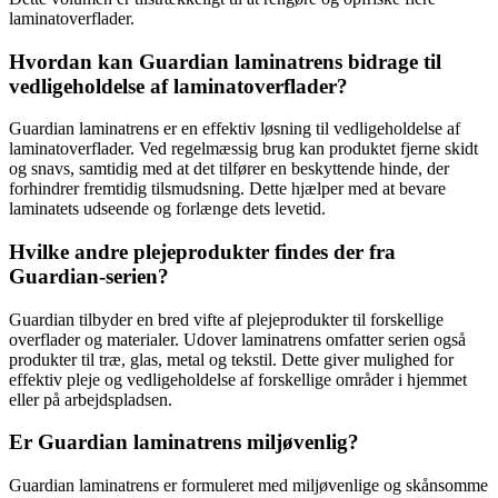
laminatoverflader.
Hvordan kan Guardian laminatrens bidrage til
vedligeholdelse af laminatoverflader?
Guardian laminatrens er en effektiv løsning til vedligeholdelse af
laminatoverflader. Ved regelmæssig brug kan produktet fjerne skidt
og snavs, samtidig med at det tilfører en beskyttende hinde, der
forhindrer fremtidig tilsmudsning. Dette hjælper med at bevare
laminatets udseende og forlænge dets levetid.
Hvilke andre plejeprodukter findes der fra
Guardian-serien?
Guardian tilbyder en bred vifte af plejeprodukter til forskellige
overflader og materialer. Udover laminatrens omfatter serien også
produkter til træ, glas, metal og tekstil. Dette giver mulighed for
effektiv pleje og vedligeholdelse af forskellige områder i hjemmet
eller på arbejdspladsen.
Er Guardian laminatrens miljøvenlig?
Guardian laminatrens er formuleret med miljøvenlige og skånsomme