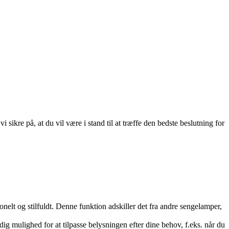
sikre på, at du vil være i stand til at træffe den bedste beslutning for
nelt og stilfuldt. Denne funktion adskiller det fra andre sengelamper,
 dig mulighed for at tilpasse belysningen efter dine behov, f.eks. når du