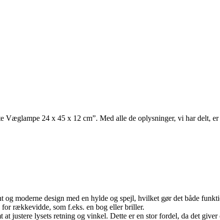
e Væglampe 24 x 45 x 12 cm”. Med alle de oplysninger, vi har delt, er vi 
nt og moderne design med en hylde og spejl, hvilket gør det både funktio
or rækkevidde, som f.eks. en bog eller briller.
at justere lysets retning og vinkel. Dette er en stor fordel, da det giver