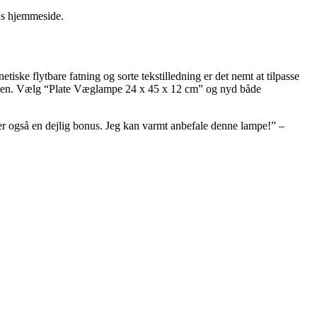
As hjemmeside.
ske flytbare fatning og sorte tekstilledning er det nemt at tilpasse
ånden. Vælg “Plate Væglampe 24 x 45 x 12 cm” og nyd både
er også en dejlig bonus. Jeg kan varmt anbefale denne lampe!” –