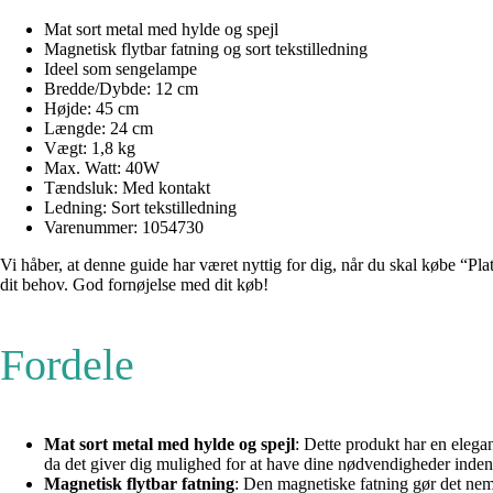
Mat sort metal med hylde og spejl
Magnetisk flytbar fatning og sort tekstilledning
Ideel som sengelampe
Bredde/Dybde: 12 cm
Højde: 45 cm
Længde: 24 cm
Vægt: 1,8 kg
Max. Watt: 40W
Tændsluk: Med kontakt
Ledning: Sort tekstilledning
Varenummer: 1054730
Vi håber, at denne guide har været nyttig for dig, når du skal købe “Plat
dit behov. God fornøjelse med dit køb!
Fordele
Mat sort metal med hylde og spejl
: Dette produkt har en elega
da det giver dig mulighed for at have dine nødvendigheder inden f
Magnetisk flytbar fatning
: Den magnetiske fatning gør det nemt 