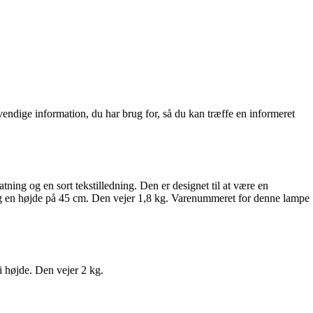
endige information, du har brug for, så du kan træffe en informeret
ing og en sort tekstilledning. Den er designet til at være en
 en højde på 45 cm. Den vejer 1,8 kg. Varenummeret for denne lampe
 højde. Den vejer 2 kg.