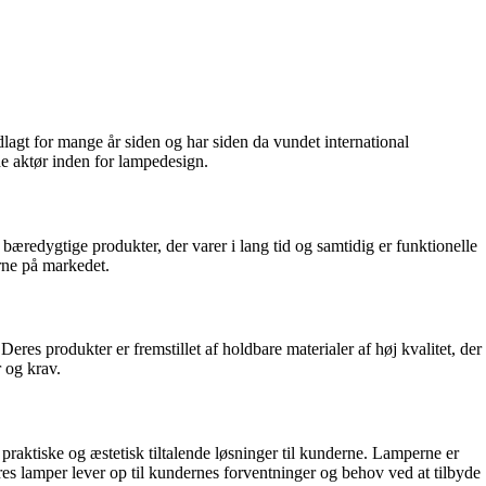
agt for mange år siden og har siden da vundet international
nde aktør inden for lampedesign.
bæredygtige produkter, der varer i lang tid og samtidig er funktionelle
erne på markedet.
s produkter er fremstillet af holdbare materialer af høj kvalitet, der
r og krav.
praktiske og æstetisk tiltalende løsninger til kunderne. Lamperne er
 deres lamper lever op til kundernes forventninger og behov ved at tilbyde