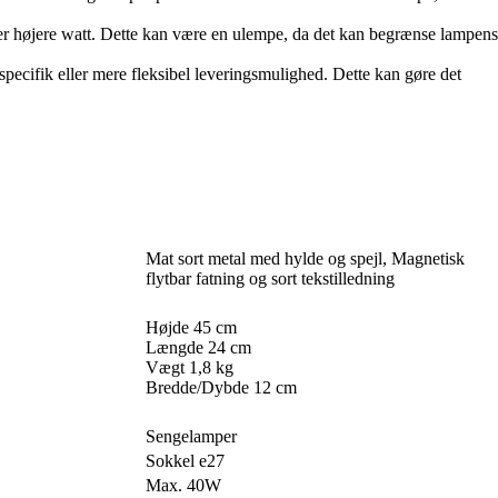
r højere watt. Dette kan være en ulempe, da det kan begrænse lampens
pecifik eller mere fleksibel leveringsmulighed. Dette kan gøre det
Mat sort metal med hylde og spejl, Magnetisk
flytbar fatning og sort tekstilledning
Højde 45 cm
Længde 24 cm
Vægt 1,8 kg
Bredde/Dybde 12 cm
Sengelamper
Sokkel e27
Max. 40W