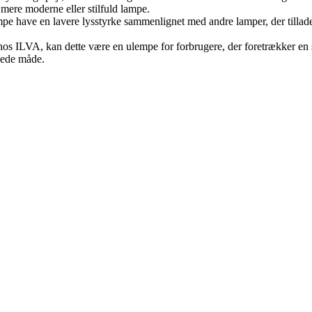
 mere moderne eller stilfuld lampe.
 have en lavere lysstyrke sammenlignet med andre lamper, der tillade
hos ILVA, kan dette være en ulempe for forbrugere, der foretrækker en s
kede måde.