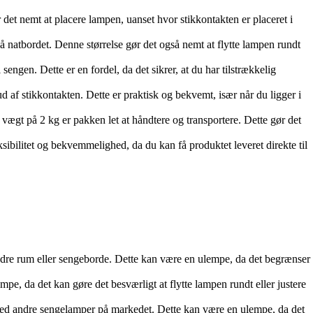
r det nemt at placere lampen, uanset hvor stikkontakten er placeret i
atbordet. Denne størrelse gør det også nemt at flytte lampen rundt
engen. Dette er en fordel, da det sikrer, at du har tilstrækkelig
 af stikkontakten. Dette er praktisk og bekvemt, især når du ligger i
gt på 2 kg er pakken let at håndtere og transportere. Dette gør det
ksibilitet og bekvemmelighed, da du kan få produktet leveret direkte til
dre rum eller sengeborde. Dette kan være en ulempe, da det begrænser
, da det kan gøre det besværligt at flytte lampen rundt eller justere
med andre sengelamper på markedet. Dette kan være en ulempe, da det