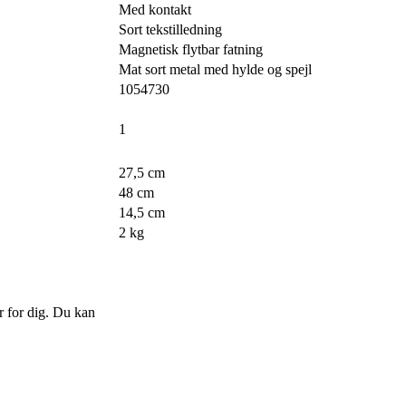
Med kontakt
Sort tekstilledning
Magnetisk flytbar fatning
Mat sort metal med hylde og spejl
1054730
1
27,5 cm
48 cm
14,5 cm
2 kg
r for dig. Du kan