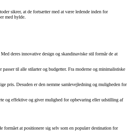
der sikrer, at de fortsætter med at være ledende inden for
per med hylde.
. Med deres innovative design og skandinaviske stil formår de at
passer til alle stilarter og budgetter. Fra moderne og minimalistiske
lige pris. Desuden er den nemme samlevejledning og muligheden for
te og effektive og giver mulighed for opbevaring eller udstilling af
e formået at positionere sig selv som en populær destination for