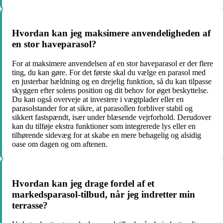
Hvordan kan jeg maksimere anvendeligheden af
en stor haveparasol?
For at maksimere anvendelsen af en stor haveparasol er der flere
ting, du kan gøre. For det første skal du vælge en parasol med
en justerbar hældning og en drejelig funktion, så du kan tilpasse
skyggen efter solens position og dit behov for øget beskyttelse.
Du kan også overveje at investere i vægtplader eller en
parasolstander for at sikre, at parasollen forbliver stabil og
sikkert fastspændt, især under blæsende vejrforhold. Derudover
kan du tilføje ekstra funktioner som integrerede lys eller en
tilhørende sidevæg for at skabe en mere behagelig og alsidig
oase om dagen og om aftenen.
Hvordan kan jeg drage fordel af et
markedsparasol-tilbud, når jeg indretter min
terrasse?