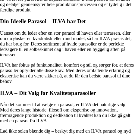
og detaljer gennemsyrer hele produktionsprocessen og er tydelig i det
færdige produkt.
Din Ideelle Parasol – ILVA har Det
Uanset om du leder efter en stor parasol til haven eller terrassen, eller
om du ønsker en kvadratisk eller rund model, så har ILVA præcis det,
du har brug for. Deres sortiment af hvide parasoller er de perfekte
ledsagere til en solbeskinnet dag i haven eller en hyggelig aften på
terrassen.
ILVA har fokus på funktionalitet, komfort og stil og sørger for, at deres
parasoller opfylder alle disse krav. Med deres omfattende erfaring og
ekspertise kan du være sikker på, at du får den bedste parasol til dine
behov.
ILVA – Dit Valg for Kvalitetsparasoller
Når det kommer til at vælge en parasol, er ILVA det naturlige valg.
Med deres lange historie, filosofi om ekspertise og innovation,
fremragende produktion og dedikation til kvalitet kan du ikke gå galt
med en parasol fra ILVA.
Lad ikke solen blænde dig – beskyt dig med en ILVA parasol og nyd