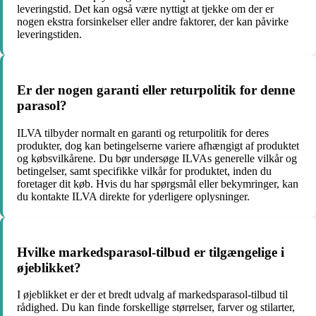
leveringstid. Det kan også være nyttigt at tjekke om der er
nogen ekstra forsinkelser eller andre faktorer, der kan påvirke
leveringstiden.
Er der nogen garanti eller returpolitik for denne
parasol?
ILVA tilbyder normalt en garanti og returpolitik for deres
produkter, dog kan betingelserne variere afhængigt af produktet
og købsvilkårene. Du bør undersøge ILVAs generelle vilkår og
betingelser, samt specifikke vilkår for produktet, inden du
foretager dit køb. Hvis du har spørgsmål eller bekymringer, kan
du kontakte ILVA direkte for yderligere oplysninger.
Hvilke markedsparasol-tilbud er tilgængelige i
øjeblikket?
I øjeblikket er der et bredt udvalg af markedsparasol-tilbud til
rådighed. Du kan finde forskellige størrelser, farver og stilarter,