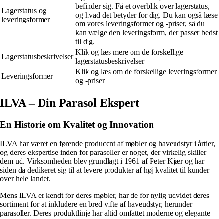
befinder sig. Få et overblik over lagerstatus,
Lagerstatus og
og hvad det betyder for dig. Du kan også læse
leveringsformer
om vores leveringsformer og -priser, så du
kan vælge den leveringsform, der passer bedst
til dig.
Klik og læs mere om de forskellige
Lagerstatusbeskrivelser
lagerstatusbeskrivelser
Klik og læs om de forskellige leveringsformer
Leveringsformer
og -priser
ILVA – Din Parasol Ekspert
En Historie om Kvalitet og Innovation
ILVA har været en førende producent af møbler og haveudstyr i årtier,
og deres ekspertise inden for parasoller er noget, der virkelig skiller
dem ud. Virksomheden blev grundlagt i 1961 af Peter Kjær og har
siden da dedikeret sig til at levere produkter af høj kvalitet til kunder
over hele landet.
Mens ILVA er kendt for deres møbler, har de for nylig udvidet deres
sortiment for at inkludere en bred vifte af haveudstyr, herunder
parasoller. Deres produktlinje har altid omfattet moderne og elegante