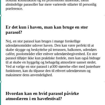
holdbar konstruktion og en professionel udseende, mens
almindelige parasoller har mere varierede stilarter til personlig
præference.
Er det kun i haven, man kan bruge en stor
parasol?
Nej, en stor parasol kan bruges i mange forskellige
udendørsområder udover haven. Den kan være perfekt til at
skabe skygge og beskyttelse på terrassen, balkonen, udendørs
caféer, poolområder eller enhver udendørsbegivenhed. En stor
parasol tilføjer ikke kun praktiske fordele, men kan også bidrage
til at skabe en hyggelig og behagelig atmosfære uanset stedet.
Ved at vælge en stor parasol i ø300 størrelse eller med justerbare
funktioner, kan du tilpasse den til ethvert udendørsrum og
maksimere dens anvendelighed.
Hvordan kan en hvid parasol påvirke
atmosfæren i en havefestival?