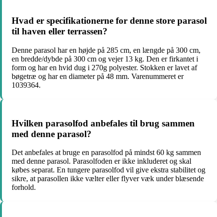
Hvad er specifikationerne for denne store parasol
til haven eller terrassen?
Denne parasol har en højde på 285 cm, en længde på 300 cm,
en bredde/dybde på 300 cm og vejer 13 kg. Den er firkantet i
form og har en hvid dug i 270g polyester. Stokken er lavet af
bøgetræ og har en diameter på 48 mm. Varenummeret er
1039364.
Hvilken parasolfod anbefales til brug sammen
med denne parasol?
Det anbefales at bruge en parasolfod på mindst 60 kg sammen
med denne parasol. Parasolfoden er ikke inkluderet og skal
købes separat. En tungere parasolfod vil give ekstra stabilitet og
sikre, at parasollen ikke vælter eller flyver væk under blæsende
forhold.