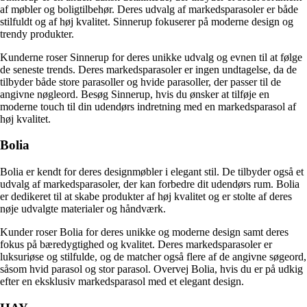
af møbler og boligtilbehør. Deres udvalg af markedsparasoler er både
stilfuldt og af høj kvalitet. Sinnerup fokuserer på moderne design og
trendy produkter.
Kunderne roser Sinnerup for deres unikke udvalg og evnen til at følge
de seneste trends. Deres markedsparasoler er ingen undtagelse, da de
tilbyder både store parasoller og hvide parasoller, der passer til de
angivne nøgleord. Besøg Sinnerup, hvis du ønsker at tilføje en
moderne touch til din udendørs indretning med en markedsparasol af
høj kvalitet.
Bolia
Bolia er kendt for deres designmøbler i elegant stil. De tilbyder også et
udvalg af markedsparasoler, der kan forbedre dit udendørs rum. Bolia
er dedikeret til at skabe produkter af høj kvalitet og er stolte af deres
nøje udvalgte materialer og håndværk.
Kunder roser Bolia for deres unikke og moderne design samt deres
fokus på bæredygtighed og kvalitet. Deres markedsparasoler er
luksuriøse og stilfulde, og de matcher også flere af de angivne søgeord,
såsom hvid parasol og stor parasol. Overvej Bolia, hvis du er på udkig
efter en eksklusiv markedsparasol med et elegant design.