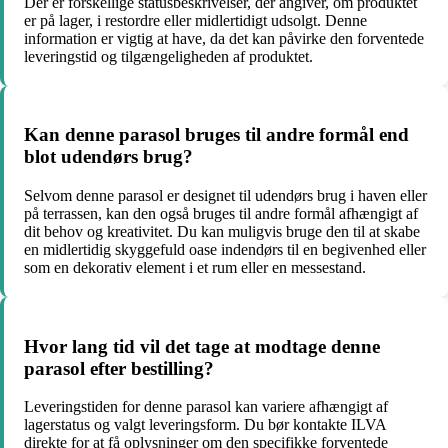
Der er forskellige statusbeskrivelser, der angiver, om produktet
er på lager, i restordre eller midlertidigt udsolgt. Denne
information er vigtig at have, da det kan påvirke den forventede
leveringstid og tilgængeligheden af produktet.
Kan denne parasol bruges til andre formål end
blot udendørs brug?
Selvom denne parasol er designet til udendørs brug i haven eller
på terrassen, kan den også bruges til andre formål afhængigt af
dit behov og kreativitet. Du kan muligvis bruge den til at skabe
en midlertidig skyggefuld oase indendørs til en begivenhed eller
som en dekorativ element i et rum eller en messestand.
Hvor lang tid vil det tage at modtage denne
parasol efter bestilling?
Leveringstiden for denne parasol kan variere afhængigt af
lagerstatus og valgt leveringsform. Du bør kontakte ILVA
direkte for at få oplysninger om den specifikke forventede