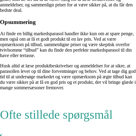
anmeldelser, og sammenlign priser for at være sikker på, at du får den
bedste deal.
Opsummering
At finde en billig markedsparasol handler ikke kun om at spare penge,
men også om at få et godt produkt til en lav pris. Ved at være
opmærksom på tilbud, sammenligne priser og være skeptisk overfor
tvivlsomme “tilbud” kan du finde den perfekte markedsparasol til din
have eller terrasse.
Husk altid at læse produktbeskrivelser og anmeldelser for at sikre, at
parasollen lever op til dine forventninger og behov. Ved at tage dig god
tid til at undersøge markedet og være opmærksom på ægte tilbud kan
du være sikker på at få en god pris og et produkt, der vil bringe glæde i
mange sommersæsoner fremover.
Ofte stillede spørgsmål