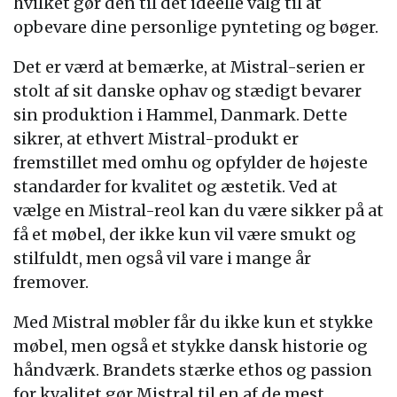
hvilket gør den til det ideelle valg til at
opbevare dine personlige pynteting og bøger.
Det er værd at bemærke, at Mistral-serien er
stolt af sit danske ophav og stædigt bevarer
sin produktion i Hammel, Danmark. Dette
sikrer, at ethvert Mistral-produkt er
fremstillet med omhu og opfylder de højeste
standarder for kvalitet og æstetik. Ved at
vælge en Mistral-reol kan du være sikker på at
få et møbel, der ikke kun vil være smukt og
stilfuldt, men også vil vare i mange år
fremover.
Med Mistral møbler får du ikke kun et stykke
møbel, men også et stykke dansk historie og
håndværk. Brandets stærke ethos og passion
for kvalitet gør Mistral til en af de mest