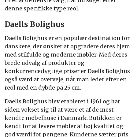
til et af de bedste valg, når du søger efter
denne specifikke type reol.
Daells Bolighus
Daells Bolighus er en populær destination for
danskere, der ønsker at opgradere deres hjem
med stilfulde og moderne møbler. Med deres
brede udvalg af produkter og
konkurrencedygtige priser er Daells Bolighus
også værd at overveje, når man leder efter en
reol med en dybde på 25 cm.
Daells Bolighus blev etableret i 1961 og har
siden vokset sig til at være et af de mest
kendte møbelhuse i Danmark. Butikken er
kendt for at levere møbler af høj kvalitet og
god værdi for pengene. Kunderne sætter pris