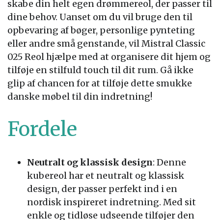
skabe din helt egen drømmereol, der passer til
dine behov. Uanset om du vil bruge den til
opbevaring af bøger, personlige pynteting
eller andre små genstande, vil Mistral Classic
025 Reol hjælpe med at organisere dit hjem og
tilføje en stilfuld touch til dit rum. Gå ikke
glip af chancen for at tilføje dette smukke
danske møbel til din indretning!
Fordele
Neutralt og klassisk design
: Denne
kubereol har et neutralt og klassisk
design, der passer perfekt ind i en
nordisk inspireret indretning. Med sit
enkle og tidløse udseende tilføjer den