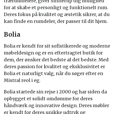
trærumdelere, giver Sinnerup dig mulighed
for at skabe et personligt og funktionelt rum.
Deres fokus på kvalitet og æstetik sikrer, at du
kan finde en rumdeler, der passer til dit hjem.
Bolia
Bolia er kendt for sit sofistikerede og moderne
møbeldesign og er en eftertragtet butik for
dem, der ønsker det bedste af det bedste. Med
deres passion for kvalitet og eksklusivitet er
Bolia et naturligt valg, når du søger efter en
Mistral reol i eg.
Bolia startede sin rejse i 2000 og har siden da
opbygget et solidt omdømme for deres
håndværk og innovative design. Deres møbler
er kendt for deres unikke udtryk og