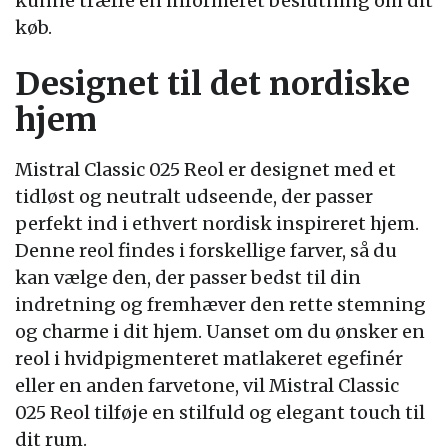
kunne træffe en informeret beslutning om dit
køb.
Designet til det nordiske
hjem
Mistral Classic 025 Reol er designet med et
tidløst og neutralt udseende, der passer
perfekt ind i ethvert nordisk inspireret hjem.
Denne reol findes i forskellige farver, så du
kan vælge den, der passer bedst til din
indretning og fremhæver den rette stemning
og charme i dit hjem. Uanset om du ønsker en
reol i hvidpigmenteret matlakeret egefinér
eller en anden farvetone, vil Mistral Classic
025 Reol tilføje en stilfuld og elegant touch til
dit rum.