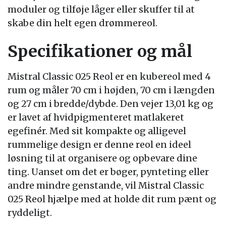
moduler og tilføje låger eller skuffer til at
skabe din helt egen drømmereol.
Specifikationer og mål
Mistral Classic 025 Reol er en kubereol med 4
rum og måler 70 cm i højden, 70 cm i længden
og 27 cm i bredde/dybde. Den vejer 13,01 kg og
er lavet af hvidpigmenteret matlakeret
egefinér. Med sit kompakte og alligevel
rummelige design er denne reol en ideel
løsning til at organisere og opbevare dine
ting. Uanset om det er bøger, pynteting eller
andre mindre genstande, vil Mistral Classic
025 Reol hjælpe med at holde dit rum pænt og
ryddeligt.