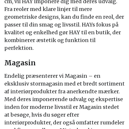
cm, vil HAY imponere dig med deres udvalg.
Fra reoler med klare linjer til mere
geometriske designs, kan du finde en reol, der
passer til din smag og livsstil. HAYs fokus på
kvalitet og enkelhed gør HAY til en butik, der
kombinerer æstetik og funktion til
perfektion.
Magasin
Endelig præsenterer vi Magasin – en
eksklusiv stormagasin med et bredt sortiment
af interiørprodukter fra anerkendte mærker.
Med deres imponerende udvalg og ekspertise
inden for moderne livsstil er Magasin stedet
at besøge, hvis du søger efter
interiørprodukter, der også omfatter rumdeler