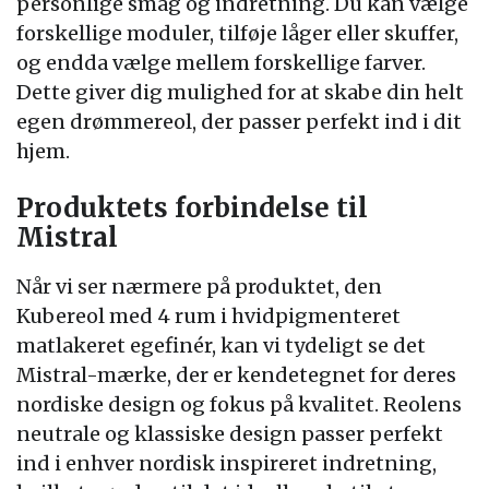
personlige smag og indretning. Du kan vælge
forskellige moduler, tilføje låger eller skuffer,
og endda vælge mellem forskellige farver.
Dette giver dig mulighed for at skabe din helt
egen drømmereol, der passer perfekt ind i dit
hjem.
Produktets forbindelse til
Mistral
Når vi ser nærmere på produktet, den
Kubereol med 4 rum i hvidpigmenteret
matlakeret egefinér, kan vi tydeligt se det
Mistral-mærke, der er kendetegnet for deres
nordiske design og fokus på kvalitet. Reolens
neutrale og klassiske design passer perfekt
ind i enhver nordisk inspireret indretning,