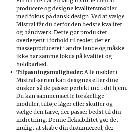
Furniture har en lang historie med at
producere og designe kvalitetsmøbler
med fokus på dansk design. Ved at vælge
Mistral får du derfor den bedste kvalitet
og håndværk. Dette gør produktet
overlegent i forhold til reoler, der er
masseproduceret i andre lande og måske
ikke har samme fokus på kvalitet og
holdbarhed.
Tilpasningsmuligheder
: Alle møbler i
Mistral-serien kan designes efter dine
ønsker, så de passer perfekt ind i dit hjem.
Du kan sammensætte forskellige
moduler, tilføje låger eller skuffer og
vælge den farve, der passer bedst til din
indretning. Denne fleksibilitet gør det
muligt at skabe din drømmereol, der