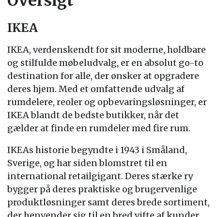
Oversigt
IKEA
IKEA, verdenskendt for sit moderne, holdbare
og stilfulde møbeludvalg, er en absolut go-to
destination for alle, der ønsker at opgradere
deres hjem. Med et omfattende udvalg af
rumdelere, reoler og opbevaringsløsninger, er
IKEA blandt de bedste butikker, når det
gælder at finde en rumdeler med fire rum.
IKEAs historie begyndte i 1943 i Småland,
Sverige, og har siden blomstret til en
international retailgigant. Deres stærke ry
bygger på deres praktiske og brugervenlige
produktløsninger samt deres brede sortiment,
der henvender sig til en bred vifte af kunder.