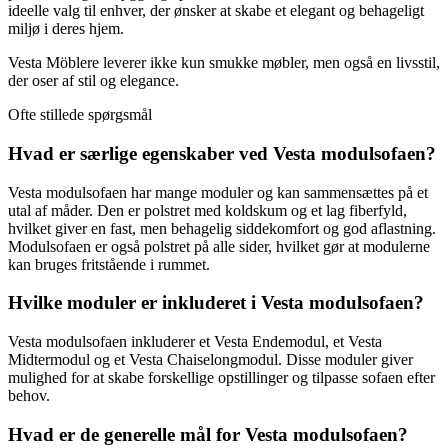
ideelle valg til enhver, der ønsker at skabe et elegant og behageligt
miljø i deres hjem.
Vesta Möblere leverer ikke kun smukke møbler, men også en livsstil,
der oser af stil og elegance.
Ofte stillede spørgsmål
Hvad er særlige egenskaber ved Vesta modulsofaen?
Vesta modulsofaen har mange moduler og kan sammensættes på et
utal af måder. Den er polstret med koldskum og et lag fiberfyld,
hvilket giver en fast, men behagelig siddekomfort og god aflastning.
Modulsofaen er også polstret på alle sider, hvilket gør at modulerne
kan bruges fritstående i rummet.
Hvilke moduler er inkluderet i Vesta modulsofaen?
Vesta modulsofaen inkluderer et Vesta Endemodul, et Vesta
Midtermodul og et Vesta Chaiselongmodul. Disse moduler giver
mulighed for at skabe forskellige opstillinger og tilpasse sofaen efter
behov.
Hvad er de generelle mål for Vesta modulsofaen?