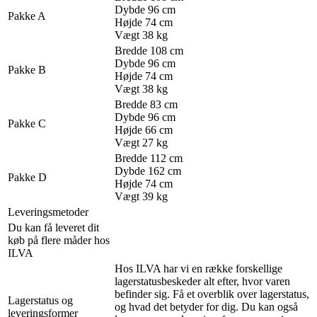
Dybde 96 cm
Pakke A
Højde 74 cm
Vægt 38 kg
Bredde 108 cm
Dybde 96 cm
Pakke B
Højde 74 cm
Vægt 38 kg
Bredde 83 cm
Dybde 96 cm
Pakke C
Højde 66 cm
Vægt 27 kg
Bredde 112 cm
Dybde 162 cm
Pakke D
Højde 74 cm
Vægt 39 kg
Leveringsmetoder
Du kan få leveret dit
køb på flere måder hos
ILVA
Hos ILVA har vi en række forskellige
lagerstatusbeskeder alt efter, hvor varen
befinder sig. Få et overblik over lagerstatus,
Lagerstatus og
og hvad det betyder for dig. Du kan også
leveringsformer