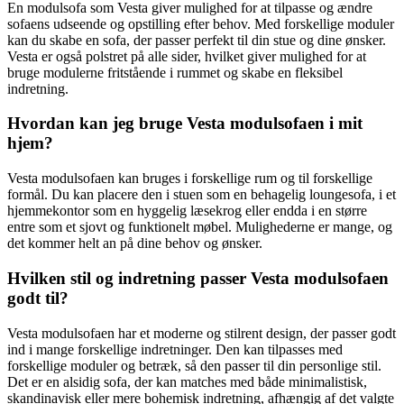
En modulsofa som Vesta giver mulighed for at tilpasse og ændre
sofaens udseende og opstilling efter behov. Med forskellige moduler
kan du skabe en sofa, der passer perfekt til din stue og dine ønsker.
Vesta er også polstret på alle sider, hvilket giver mulighed for at
bruge modulerne fritstående i rummet og skabe en fleksibel
indretning.
Hvordan kan jeg bruge Vesta modulsofaen i mit
hjem?
Vesta modulsofaen kan bruges i forskellige rum og til forskellige
formål. Du kan placere den i stuen som en behagelig loungesofa, i et
hjemmekontor som en hyggelig læsekrog eller endda i en større
entre som et sjovt og funktionelt møbel. Mulighederne er mange, og
det kommer helt an på dine behov og ønsker.
Hvilken stil og indretning passer Vesta modulsofaen
godt til?
Vesta modulsofaen har et moderne og stilrent design, der passer godt
ind i mange forskellige indretninger. Den kan tilpasses med
forskellige moduler og betræk, så den passer til din personlige stil.
Det er en alsidig sofa, der kan matches med både minimalistisk,
skandinavisk eller mere bohemisk indretning, afhængig af det valgte