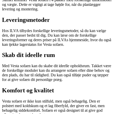
og vægte. Dette er vigtigt at tage højde for, når du planlægger
levering og montering.
Leveringsmetoder
Hos ILVA tilbydes forskellige leveringsmetoder, så du kan vælge
den, der passer bedst til dig. Du kan læse om de forskellige
leveringsformer og deres priser på ILVAs hjemmeside, hvor du også
kan tjekke lagerstatus for Vesta sofaen.
Skab dit ideelle rum
Med Vesta sofaen kan du skabe dit ideelle opholdsrum. Takket være
de forskellige moduler kan du arrangere sofaen efter dine behov og
den plads, du har til rådighed. Du kan også tilføje puder og tæpper
for at give sofaen dit personlige præg.
Komfort og kvalitet
Vesta sofaen er ikke kun stilfuld, men også behagelig. Den er
polstret med koldskum og et lag fiberfyld, der giver en fast, men
behagelig siddekomfort. Sofaen er også designet til at give god