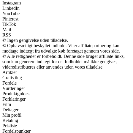
Instagram
LinkedIn
YouTube
Pinterest
TikTok
Mail
RSS
© Ingen gengivelse uden tilladelse.
© Ophavsretligt beskyttet indhold. Vi er affiliatepartner og kan
modtage indtægt fra udvalgte køb foretaget gennem vores side.
© Alle rettigheder er forbeholdt. Denne side bruger affiliate-links,
som kan generere indtægt for os. Indholdet må ikke gengives,
videredistribueres eller anvendes uden vores tilladelse.
Artikler
Gratis ting
Fordele
Vurderinger
Produktguides
Forklaringer
Film
Deltager
Min profil
Betaling
Prisliste
Fordelspunkter