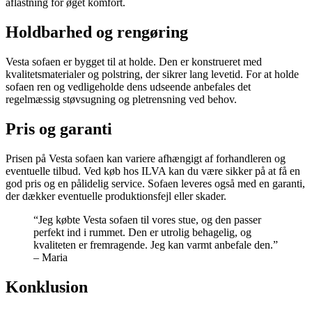
aflastning for øget komfort.
Holdbarhed og rengøring
Vesta sofaen er bygget til at holde. Den er konstrueret med
kvalitetsmaterialer og polstring, der sikrer lang levetid. For at holde
sofaen ren og vedligeholde dens udseende anbefales det
regelmæssig støvsugning og pletrensning ved behov.
Pris og garanti
Prisen på Vesta sofaen kan variere afhængigt af forhandleren og
eventuelle tilbud. Ved køb hos ILVA kan du være sikker på at få en
god pris og en pålidelig service. Sofaen leveres også med en garanti,
der dækker eventuelle produktionsfejl eller skader.
“Jeg købte Vesta sofaen til vores stue, og den passer
perfekt ind i rummet. Den er utrolig behagelig, og
kvaliteten er fremragende. Jeg kan varmt anbefale den.”
– Maria
Konklusion