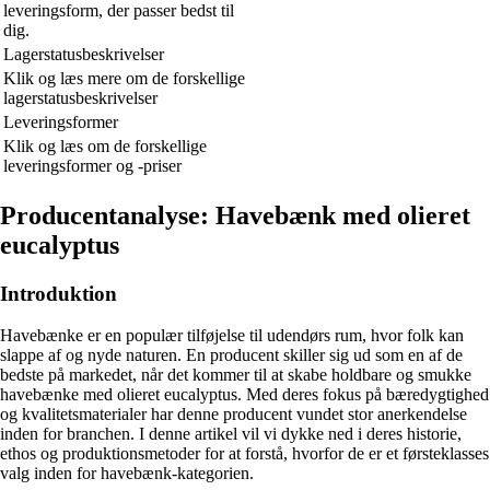
leveringsform, der passer bedst til
dig.
Lagerstatusbeskrivelser
Klik og læs mere om de forskellige
lagerstatusbeskrivelser
Leveringsformer
Klik og læs om de forskellige
leveringsformer og -priser
Producentanalyse: Havebænk med olieret
eucalyptus
Introduktion
Havebænke er en populær tilføjelse til udendørs rum, hvor folk kan
slappe af og nyde naturen. En producent skiller sig ud som en af de
bedste på markedet, når det kommer til at skabe holdbare og smukke
havebænke med olieret eucalyptus. Med deres fokus på bæredygtighed
og kvalitetsmaterialer har denne producent vundet stor anerkendelse
inden for branchen. I denne artikel vil vi dykke ned i deres historie,
ethos og produktionsmetoder for at forstå, hvorfor de er et førsteklasses
valg inden for havebænk-kategorien.