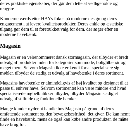
deres praktiske egenskaber, der gør dem lette at vedligeholde og
rengøre.
Kunderne værdsætter HAYs fokus på moderne design og deres
engagement i at levere kvalitetsprodukter. Deres enkle og æstetiske
tilgang gør dem til et foretrukket valg for dem, der søger efter en
moderne havebænk.
Magasin
Magasin er en velrenommeret dansk stormagasin, der tilbyder et bredt
udvalg af produkter inden for kategorier som mode, boligtilbehør og
meget mere. Selvom Magasin ikke er kendt for at specialisere sig i
møbler, tilbyder de stadig et udvalg af havebænke i deres sortiment.
Magasins havebænke er almindeligvis af høj kvalitet og designet til at
passe til enhver have. Selvom sortimentet kan være mindre end hvad
specialiserede møbelbutikker tilbyder, tilbyder Magasin stadig et
udvalg af stilfulde og funktionelle bænke.
Mange kunder nyder at handle hos Magasin på grund af deres
omfattende sortiment og den bevægelsesfrihed, det giver. De kan nemt
finde en havebænk, mens de også kan købe andre produkter, de måtte
have brug for.