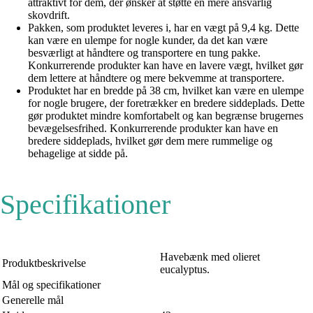
attraktivt for dem, der ønsker at støtte en mere ansvarlig
skovdrift.
Pakken, som produktet leveres i, har en vægt på 9,4 kg. Dette
kan være en ulempe for nogle kunder, da det kan være
besværligt at håndtere og transportere en tung pakke.
Konkurrerende produkter kan have en lavere vægt, hvilket gør
dem lettere at håndtere og mere bekvemme at transportere.
Produktet har en bredde på 38 cm, hvilket kan være en ulempe
for nogle brugere, der foretrækker en bredere siddeplads. Dette
gør produktet mindre komfortabelt og kan begrænse brugernes
bevægelsesfrihed. Konkurrerende produkter kan have en
bredere siddeplads, hvilket gør dem mere rummelige og
behagelige at sidde på.
Specifikationer
Havebænk med olieret
Produktbeskrivelse
eucalyptus.
Mål og specifikationer
Generelle mål