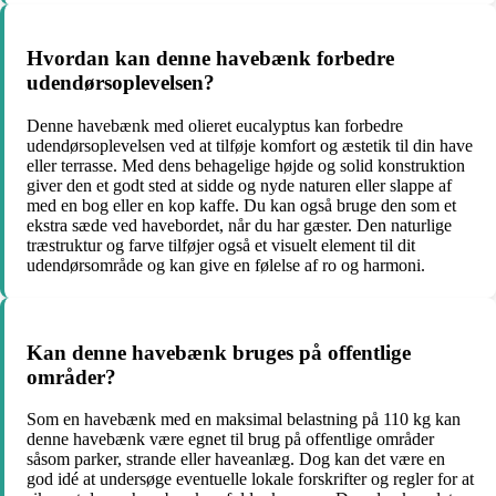
Hvordan kan denne havebænk forbedre
udendørsoplevelsen?
Denne havebænk med olieret eucalyptus kan forbedre
udendørsoplevelsen ved at tilføje komfort og æstetik til din have
eller terrasse. Med dens behagelige højde og solid konstruktion
giver den et godt sted at sidde og nyde naturen eller slappe af
med en bog eller en kop kaffe. Du kan også bruge den som et
ekstra sæde ved havebordet, når du har gæster. Den naturlige
træstruktur og farve tilføjer også et visuelt element til dit
udendørsområde og kan give en følelse af ro og harmoni.
Kan denne havebænk bruges på offentlige
områder?
Som en havebænk med en maksimal belastning på 110 kg kan
denne havebænk være egnet til brug på offentlige områder
såsom parker, strande eller haveanlæg. Dog kan det være en
god idé at undersøge eventuelle lokale forskrifter og regler for at