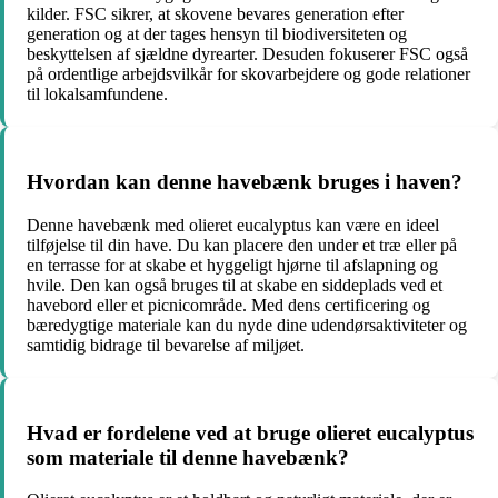
kilder. FSC sikrer, at skovene bevares generation efter
generation og at der tages hensyn til biodiversiteten og
beskyttelsen af sjældne dyrearter. Desuden fokuserer FSC også
på ordentlige arbejdsvilkår for skovarbejdere og gode relationer
til lokalsamfundene.
Hvordan kan denne havebænk bruges i haven?
Denne havebænk med olieret eucalyptus kan være en ideel
tilføjelse til din have. Du kan placere den under et træ eller på
en terrasse for at skabe et hyggeligt hjørne til afslapning og
hvile. Den kan også bruges til at skabe en siddeplads ved et
havebord eller et picnicområde. Med dens certificering og
bæredygtige materiale kan du nyde dine udendørsaktiviteter og
samtidig bidrage til bevarelse af miljøet.
Hvad er fordelene ved at bruge olieret eucalyptus
som materiale til denne havebænk?