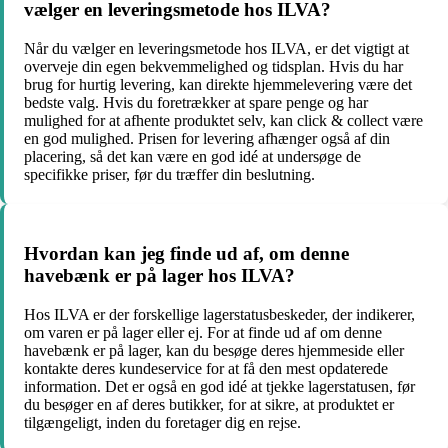
vælger en leveringsmetode hos ILVA?
Når du vælger en leveringsmetode hos ILVA, er det vigtigt at
overveje din egen bekvemmelighed og tidsplan. Hvis du har
brug for hurtig levering, kan direkte hjemmelevering være det
bedste valg. Hvis du foretrækker at spare penge og har
mulighed for at afhente produktet selv, kan click & collect være
en god mulighed. Prisen for levering afhænger også af din
placering, så det kan være en god idé at undersøge de
specifikke priser, før du træffer din beslutning.
Hvordan kan jeg finde ud af, om denne
havebænk er på lager hos ILVA?
Hos ILVA er der forskellige lagerstatusbeskeder, der indikerer,
om varen er på lager eller ej. For at finde ud af om denne
havebænk er på lager, kan du besøge deres hjemmeside eller
kontakte deres kundeservice for at få den mest opdaterede
information. Det er også en god idé at tjekke lagerstatusen, før
du besøger en af deres butikker, for at sikre, at produktet er
tilgængeligt, inden du foretager dig en rejse.