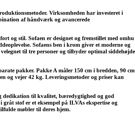
roduktionsmetoder. Virksomheden har investeret i
kombination af håndværk og avancerede
ort og stil. Sofaen er designet og fremstillet med omhu
siddeoplevelse. Sofaens ben i krom giver et moderne og
velegnet til tre personer og tilbyder optimal siddehøjde
eparate pakker. Pakke A måler 150 cm i bredden, 90 cm
en og vejer 42 kg. Leveringsmetoder og priser kan
 dedikation til kvalitet, bæredygtighed og god
gråt stof er et eksempel på ILVAs ekspertise og
fulde møbler til deres hjem.