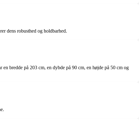
rer dens robusthed og holdbarhed.
ar en bredde på 203 cm, en dybde på 90 cm, en højde på 50 cm og
ne.