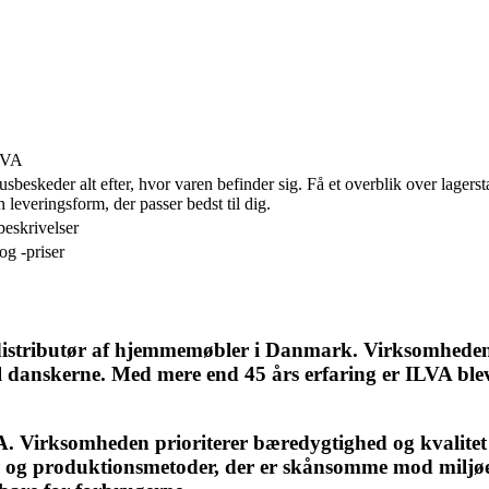
ILVA
sbeskeder alt efter, hvor varen befinder sig. Få et overblik over lager
 leveringsform, der passer bedst til dig.
beskrivelser
og -priser
distributør af hjemmemøbler i Danmark. Virksomheden 
 til danskerne. Med mere end 45 års erfaring er ILVA bl
. Virksomheden prioriterer bæredygtighed og kvalitet 
r og produktionsmetoder, der er skånsomme mod miljøet