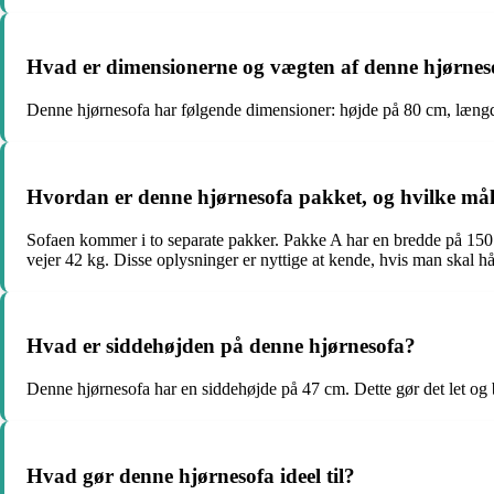
Hvad er dimensionerne og vægten af denne hjørnes
Denne hjørnesofa har følgende dimensioner: højde på 80 cm, længd
Hvordan er denne hjørnesofa pakket, og hvilke må
Sofaen kommer i to separate pakker. Pakke A har en bredde på 15
vejer 42 kg. Disse oplysninger er nyttige at kende, hvis man skal hå
Hvad er siddehøjden på denne hjørnesofa?
Denne hjørnesofa har en siddehøjde på 47 cm. Dette gør det let og be
Hvad gør denne hjørnesofa ideel til?