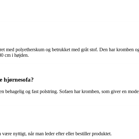
ret med polyetherskum og betrukket med gråt stof. Den har kromben og 
0 cm i højden.
ne hjørnesofa?
en behagelig og fast polstring. Sofaen har kromben, som giver en modern
e nyttigt, når man leder efter eller bestiller produktet.