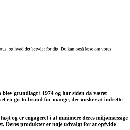
status, og hvad det betyder for dig. Du kan også læse om vores
blev grundlagt i 1974 og har siden da været
evet en go-to-brand for mange, der ønsker at indrette
højt og er engageret i at minimere deres miljømæssige
. Deres produkter er nøje udvalgt for at opfylde