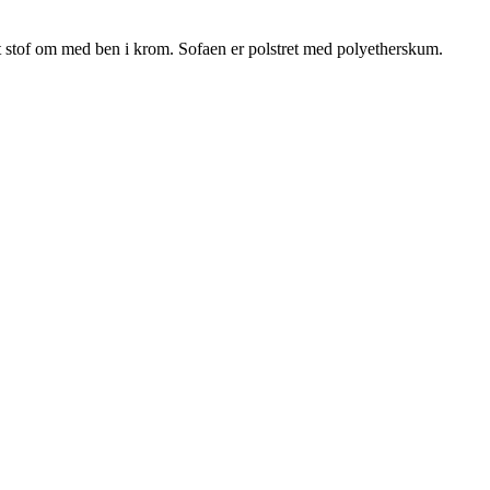
t stof om med ben i krom. Sofaen er polstret med polyetherskum.