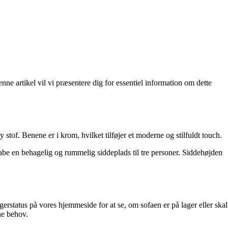
ne artikel vil vi præsentere dig for essentiel information om dette
stof. Benene er i krom, hvilket tilføjer et moderne og stilfuldt touch.
e en behagelig og rummelig siddeplads til tre personer. Siddehøjden
gerstatus på vores hjemmeside for at se, om sofaen er på lager eller skal
ne behov.