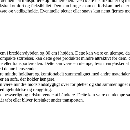
gør det nemt at transportere og montere den. Med klare instruktioner og
stra komfort og fleksibilitet. Den kan bruges som en fodskammel eller s
ngøre og vedligeholde. Eventuelle pletter eller snavs kan nemt fjernes m
cm i bredden/dybden og 80 cm i højden. Dette kan være en ulempe, da d
pakte størrelser, kan dette gøre produktet mindre attraktivt for dem, 
tte eller transportere den. Dette kan være en ulempe, hvis man ønsker at
e i denne henseende.
ære mindre holdbart og komfortabelt sammenlignet med andre materiale
er en sofa, der holder længere.
kan være mindre modstandsdygtigt over for pletter og slid sammenlignet 
edligeholdelse og rengøring.
være besværligt og tidskrævende at håndtere. Dette kan være en ulempe 
r tabt eller bliver forsinket under transporten.