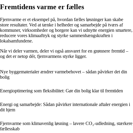
Fremtidens varme er fælles
Fjernvarme er et eksempel på, hvordan fælles løsninger kan skabe
store resultater. Ved at tænke i helheder og samarbejde på tværs af
kommuner, virksomheder og borgere kan vi udnytte energien smartere,
reducere vores klimaaftryk og styrke sammenhængskraften i
lokalsamfundene.
Når vi deler varmen, deler vi også ansvaret for en grønnere fremtid –
og det er netop dér, fjernvarmens styrke ligger.
Nye byggematerialer ændrer varmebehovet – sådan påvirker det din
bolig
Energioptimering som fleksibilitet: Gør din bolig klar til fremtiden
Energi og samarbejde: Sådan påvirker internationale aftaler energien i
dit hjem
Fjernvarme som klimavenlig løsning – lavere CO₂-udledning, stærkere
fællesskab