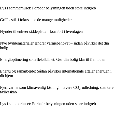
Lys i sommerhuset: Forbedr belysningen uden store indgreb
Grillbestik i fokus – se de mange muligheder
Hynder til enhver siddeplads – komfort i hverdagen
Nye byggematerialer ændrer varmebehovet – sådan påvirker det din
bolig
Energioptimering som fleksibilitet: Gør din bolig klar til fremtiden
Energi og samarbejde: Sådan påvirker internationale aftaler energien i
dit hjem
Fjernvarme som klimavenlig løsning – lavere CO₂-udledning, stærkere
fællesskab
Lys i sommerhuset: Forbedr belysningen uden store indgreb