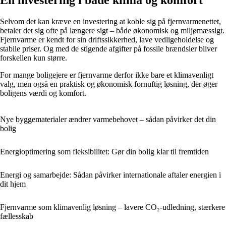
Selvom det kan kræve en investering at koble sig på fjernvarmenettet,
betaler det sig ofte på længere sigt – både økonomisk og miljømæssigt.
Fjernvarme er kendt for sin driftssikkerhed, lave vedligeholdelse og
stabile priser. Og med de stigende afgifter på fossile brændsler bliver
forskellen kun større.
For mange boligejere er fjernvarme derfor ikke bare et klimavenligt
valg, men også en praktisk og økonomisk fornuftig løsning, der øger
boligens værdi og komfort.
Nye byggematerialer ændrer varmebehovet – sådan påvirker det din
bolig
Energioptimering som fleksibilitet: Gør din bolig klar til fremtiden
Energi og samarbejde: Sådan påvirker internationale aftaler energien i
dit hjem
Fjernvarme som klimavenlig løsning – lavere CO₂-udledning, stærkere
fællesskab