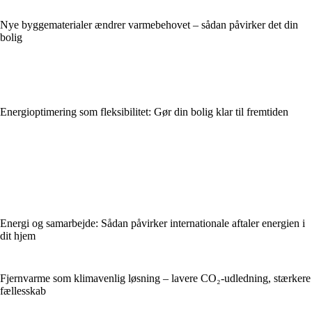
Nye byggematerialer ændrer varmebehovet – sådan påvirker det din
bolig
Energioptimering som fleksibilitet: Gør din bolig klar til fremtiden
Energi og samarbejde: Sådan påvirker internationale aftaler energien i
dit hjem
Fjernvarme som klimavenlig løsning – lavere CO₂-udledning, stærkere
fællesskab