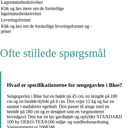
Lagerstatusbeskrivelser
Klik og læs mere om de forskellige
lagerstatusbeskrivelser
Leveringsformer
Klik og læs om de forskellige leveringsformer og -
priser
Ofte stillede spørgsmål
Hvad er specifikationerne for sengegavlen i Blue?
Sengegavlen i Blue har en højde på 45 cm, en længde på 180
cm og en bredde/dybde på 6 cm. Den vejer 12 kg og har en
ramme i matlakeret egefinér. Den passer til senge med en
bredde på 180 cm og er designet som en vægmonteret
hovedgavl. Den har en lav gavlhøjde og opfylder STANDARD
100 by OEKO-TEX®106 miljø- og sundhedsmærkning.
Varenummeret er 1068246.