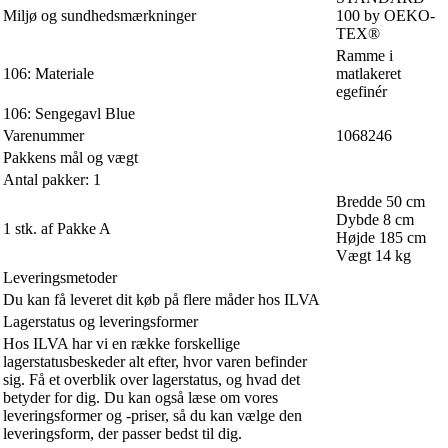
Miljø og sundhedsmærkninger
100 by OEKO-
TEX®
Ramme i
106: Materiale
matlakeret
egefinér
106: Sengegavl Blue
Varenummer
1068246
Pakkens mål og vægt
Antal pakker: 1
Bredde 50 cm
Dybde 8 cm
1 stk. af Pakke A
Højde 185 cm
Vægt 14 kg
Leveringsmetoder
Du kan få leveret dit køb på flere måder hos ILVA
Lagerstatus og leveringsformer
Hos ILVA har vi en række forskellige
lagerstatusbeskeder alt efter, hvor varen befinder
sig. Få et overblik over lagerstatus, og hvad det
betyder for dig. Du kan også læse om vores
leveringsformer og -priser, så du kan vælge den
leveringsform, der passer bedst til dig.