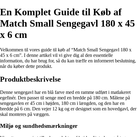
En Komplet Guide til Køb af
Match Small Sengegavl 180 x 45
x 6 cm
Velkommen til vores guide til køb af “Match Small Sengegavl 180 x
45 x 6 cm”. I denne artikel vil vi give dig al den essentielle
information, du har brug for, så du kan træffe en informeret beslutning,
når du køber dette produkt.
Produktbeskrivelse
Denne sengegavl har en blå farve med en ramme udført i matlakeret
egefinér. Den passer til senge med en bredde på 180 cm. Målene på
sengegavlen er 45 cm i højden, 180 cm i længden, og den har en
bredde på 6 cm. Den vejer 12 kg og er designet som en hovedgavl, der
skal monteres på væggen.
Miljø og sundhedsmærkninger