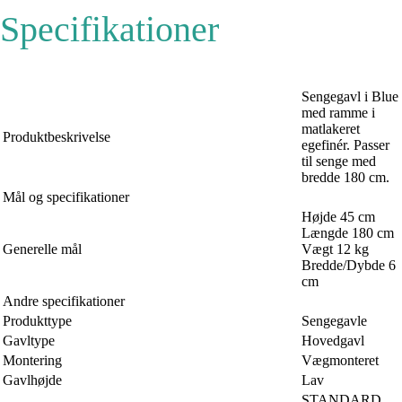
Specifikationer
Sengegavl i Blue
med ramme i
matlakeret
Produktbeskrivelse
egefinér. Passer
til senge med
bredde 180 cm.
Mål og specifikationer
Højde 45 cm
Længde 180 cm
Generelle mål
Vægt 12 kg
Bredde/Dybde 6
cm
Andre specifikationer
Produkttype
Sengegavle
Gavltype
Hovedgavl
Montering
Vægmonteret
Gavlhøjde
Lav
STANDARD