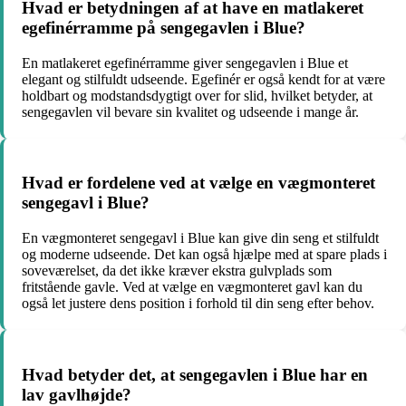
Hvad er betydningen af at have en matlakeret
egefinérramme på sengegavlen i Blue?
En matlakeret egefinérramme giver sengegavlen i Blue et
elegant og stilfuldt udseende. Egefinér er også kendt for at være
holdbart og modstandsdygtigt over for slid, hvilket betyder, at
sengegavlen vil bevare sin kvalitet og udseende i mange år.
Hvad er fordelene ved at vælge en vægmonteret
sengegavl i Blue?
En vægmonteret sengegavl i Blue kan give din seng et stilfuldt
og moderne udseende. Det kan også hjælpe med at spare plads i
soveværelset, da det ikke kræver ekstra gulvplads som
fritstående gavle. Ved at vælge en vægmonteret gavl kan du
også let justere dens position i forhold til din seng efter behov.
Hvad betyder det, at sengegavlen i Blue har en
lav gavlhøjde?