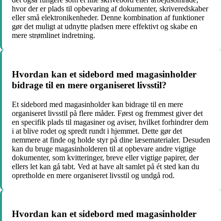
hvor der er plads til opbevaring af dokumenter, skriveredskaber
eller små elektronikenheder. Denne kombination af funktioner
gør det muligt at udnytte pladsen mere effektivt og skabe en
mere strømlinet indretning.
Hvordan kan et sidebord med magasinholder
bidrage til en mere organiseret livsstil?
Et sidebord med magasinholder kan bidrage til en mere
organiseret livsstil på flere måder. Først og fremmest giver det
en specifik plads til magasiner og aviser, hvilket forhindrer dem
i at blive rodet og spredt rundt i hjemmet. Dette gør det
nemmere at finde og holde styr på dine læsematerialer. Desuden
kan du bruge magasinholderen til at opbevare andre vigtige
dokumenter, som kvitteringer, breve eller vigtige papirer, der
ellers let kan gå tabt. Ved at have alt samlet på ét sted kan du
opretholde en mere organiseret livsstil og undgå rod.
Hvordan kan et sidebord med magasinholder