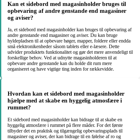
Kan et sidebord med magasinholder bruges til
opbevaring af andre genstande end magasiner
og aviser?
Ja, et sidebord med magasinholder kan bruges til opbevaring af
andre genstande end magasiner og aviser. Du kan bruge
hyldepladsen til at opbevare bøger, mapper, foldere eller endda
små elektronikenheder såsom tablets eller e-læsere. Dette
udvider produktets funktionalitet og gør det mere anvendeligt til
forskellige behov. Ved at udnytte magasinholderen til at
opbevare andre genstande kan du holde dit rum mere
organiseret og have vigtige ting inden for rækkevidde.
Hvordan kan et sidebord med magasinholder
hjælpe med at skabe en hyggelig atmosfære i
rummet?
Et sidebord med magasinholder kan bidrage til at skabe en
hyggelig atmosfære i rummet på flere måder. For det første
tilbyder det en praktisk og tilgængelig opbevaringsplads til
magasiner og aviser, der kan bidrage til en følelse af ro og