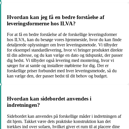
Hvordan kan jeg få en bedre forståelse af
leveringsformerne hos ILVA?
For at få en bedre forståelse af de forskellige leveringsformer
hos ILVA, kan du besøge vores hjemmeside, hvor du kan finde
detaljerede oplysninger om hver leveringsmetode. Vi tilbyder
for eksempel standardlevering, hvor vi bringer produktet direkte
til din adresse, og du kan vælge en dato og tidspunkt, der passer
dig bedst. Vi tilbyder også levering med montering, hvor vi
sørger for at samle og installere møblerne for dig. Der er
forskellige priser forbundet med hver leveringsmetode, så du
kan vælge den, der passer bedst til dit behov og budget.
Hvordan kan sidebordet anvendes i
indretningen?
Sidebordet kan anvendes på forskellige måder i indretningen af ​​
dit hjem. Takket være dets praktiske konstruktion kan det
trækkes ind over sofaen, hvilket giver et rum til at placere dine