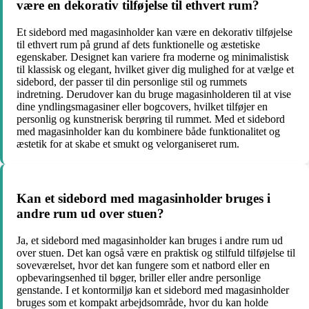
være en dekorativ tilføjelse til ethvert rum?
Et sidebord med magasinholder kan være en dekorativ tilføjelse
til ethvert rum på grund af dets funktionelle og æstetiske
egenskaber. Designet kan variere fra moderne og minimalistisk
til klassisk og elegant, hvilket giver dig mulighed for at vælge et
sidebord, der passer til din personlige stil og rummets
indretning. Derudover kan du bruge magasinholderen til at vise
dine yndlingsmagasiner eller bogcovers, hvilket tilføjer en
personlig og kunstnerisk berøring til rummet. Med et sidebord
med magasinholder kan du kombinere både funktionalitet og
æstetik for at skabe et smukt og velorganiseret rum.
Kan et sidebord med magasinholder bruges i
andre rum ud over stuen?
Ja, et sidebord med magasinholder kan bruges i andre rum ud
over stuen. Det kan også være en praktisk og stilfuld tilføjelse til
soveværelset, hvor det kan fungere som et natbord eller en
opbevaringsenhed til bøger, briller eller andre personlige
genstande. I et kontormiljø kan et sidebord med magasinholder
bruges som et kompakt arbejdsområde, hvor du kan holde