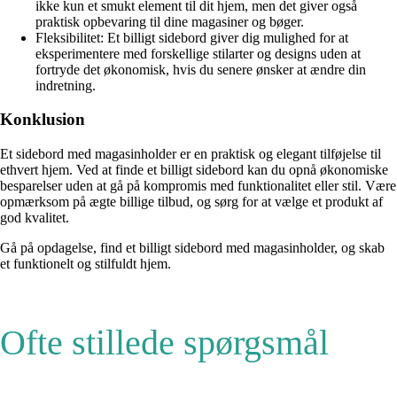
ikke kun et smukt element til dit hjem, men det giver også
praktisk opbevaring til dine magasiner og bøger.
Fleksibilitet: Et billigt sidebord giver dig mulighed for at
eksperimentere med forskellige stilarter og designs uden at
fortryde det økonomisk, hvis du senere ønsker at ændre din
indretning.
Konklusion
Et sidebord med magasinholder er en praktisk og elegant tilføjelse til
ethvert hjem. Ved at finde et billigt sidebord kan du opnå økonomiske
besparelser uden at gå på kompromis med funktionalitet eller stil. Være
opmærksom på ægte billige tilbud, og sørg for at vælge et produkt af
god kvalitet.
Gå på opdagelse, find et billigt sidebord med magasinholder, og skab
et funktionelt og stilfuldt hjem.
Ofte stillede spørgsmål