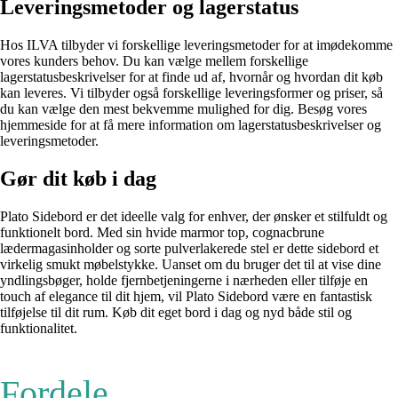
Leveringsmetoder og lagerstatus
Hos ILVA tilbyder vi forskellige leveringsmetoder for at imødekomme
vores kunders behov. Du kan vælge mellem forskellige
lagerstatusbeskrivelser for at finde ud af, hvornår og hvordan dit køb
kan leveres. Vi tilbyder også forskellige leveringsformer og priser, så
du kan vælge den mest bekvemme mulighed for dig. Besøg vores
hjemmeside for at få mere information om lagerstatusbeskrivelser og
leveringsmetoder.
Gør dit køb i dag
Plato Sidebord er det ideelle valg for enhver, der ønsker et stilfuldt og
funktionelt bord. Med sin hvide marmor top, cognacbrune
lædermagasinholder og sorte pulverlakerede stel er dette sidebord et
virkelig smukt møbelstykke. Uanset om du bruger det til at vise dine
yndlingsbøger, holde fjernbetjeningerne i nærheden eller tilføje en
touch af elegance til dit hjem, vil Plato Sidebord være en fantastisk
tilføjelse til dit rum. Køb dit eget bord i dag og nyd både stil og
funktionalitet.
Fordele