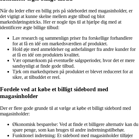
Når du leder efter en billig pris på sidebordet med magasinholder, er
det vigtigt at kunne skelne mellem ægte tilbud og blot
markedsføringstricks. Her er nogle tips til at hjælpe dig med at
identificere ægte billige tilbud:
Lav research og sammenlign priser fra forskellige forhandlere
for at få en idé om markedsværdien af produktet.
Hold øje med anmeldelser og anbefalinger fra andre kunder for
at få en idé om produktets kvalitet.
Vær opmærksom på eventuelle salgsperioder, hvor det er mere
sandsynligt at finde gode tilbud.
Tjek om markedsprisen på produktet er blevet reduceret for at
sikre, at tilbuddet er reel.
Fordele ved at købe et billigt sidebord med
magasinholder
Der er flere gode grunde til at vælge at købe et billigt sidebord med
magasinholder:
Økonomisk besparelse: Ved at finde et billigere alternativ kan du
spare penge, som kan bruges til andre indretningstilbehør.
Funktionel indretning: Et sidebord med magasinholder tilføjer