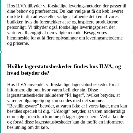
Hos ILVA tilbyder vi forskellige leveringsmetoder, der passer til
dine behov og præferencer. Du kan vælge at få dit køb leveret
direkte til din adresse eller vælge at afhente det i en af vores
butikker, hvis du foretrækker at se og inspicere produkterne
personligt. Vi tilbyder også forskellige leveringspriser, der
varierer afhængigt af den valgte metode. Besøg vores
hjemmeside for at få flere oplysninger om leveringsmetoderne
og priserne.
Hvilke lagerstatusbeskeder findes hos ILVA, og
hvad betyder de?
Hos ILVA anvender vi forskellige lagerstatusbeskeder for at
informere dig om, hvor varen befinder sig. Disse
lagerstatusbeskeder inkluderer “På lager”, hvilket betyder, at
varen er tilgængelig og kan sendes med det samme.
“Bestillingsvare” betyder, at varen ikke er i vores lager, men kan
bestilles specielt til dig. “Udsolgt” betyder, at varen midlertidigt
er udsolgt, men kan komme på lager igen senere. Ved at kende
og forstå disse lagerstatusbeskeder kan du træffe en informeret
beslutning om dit køb.