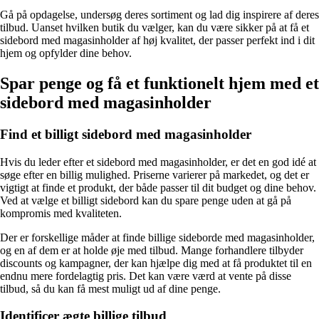
Gå på opdagelse, undersøg deres sortiment og lad dig inspirere af deres
tilbud. Uanset hvilken butik du vælger, kan du være sikker på at få et
sidebord med magasinholder af høj kvalitet, der passer perfekt ind i dit
hjem og opfylder dine behov.
Spar penge og få et funktionelt hjem med et
sidebord med magasinholder
Find et billigt sidebord med magasinholder
Hvis du leder efter et sidebord med magasinholder, er det en god idé at
søge efter en billig mulighed. Priserne varierer på markedet, og det er
vigtigt at finde et produkt, der både passer til dit budget og dine behov.
Ved at vælge et billigt sidebord kan du spare penge uden at gå på
kompromis med kvaliteten.
Der er forskellige måder at finde billige sideborde med magasinholder,
og en af dem er at holde øje med tilbud. Mange forhandlere tilbyder
discounts og kampagner, der kan hjælpe dig med at få produktet til en
endnu mere fordelagtig pris. Det kan være værd at vente på disse
tilbud, så du kan få mest muligt ud af dine penge.
Identificer ægte billige tilbud