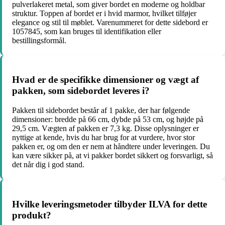
pulverlakeret metal, som giver bordet en moderne og holdbar
struktur. Toppen af bordet er i hvid marmor, hvilket tilføjer
elegance og stil til møblet. Varenummeret for dette sidebord er
1057845, som kan bruges til identifikation eller
bestillingsformål.
Hvad er de specifikke dimensioner og vægt af
pakken, som sidebordet leveres i?
Pakken til sidebordet består af 1 pakke, der har følgende
dimensioner: bredde på 66 cm, dybde på 53 cm, og højde på
29,5 cm. Vægten af pakken er 7,3 kg. Disse oplysninger er
nyttige at kende, hvis du har brug for at vurdere, hvor stor
pakken er, og om den er nem at håndtere under leveringen. Du
kan være sikker på, at vi pakker bordet sikkert og forsvarligt, så
det når dig i god stand.
Hvilke leveringsmetoder tilbyder ILVA for dette
produkt?