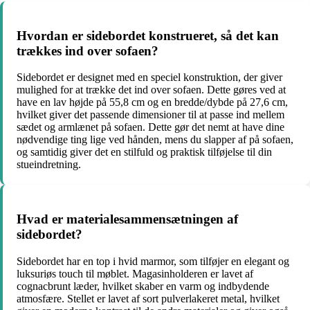
Hvordan er sidebordet konstrueret, så det kan
trækkes ind over sofaen?
Sidebordet er designet med en speciel konstruktion, der giver
mulighed for at trække det ind over sofaen. Dette gøres ved at
have en lav højde på 55,8 cm og en bredde/dybde på 27,6 cm,
hvilket giver det passende dimensioner til at passe ind mellem
sædet og armlænet på sofaen. Dette gør det nemt at have dine
nødvendige ting lige ved hånden, mens du slapper af på sofaen,
og samtidig giver det en stilfuld og praktisk tilføjelse til din
stueindretning.
Hvad er materialesammensætningen af
sidebordet?
Sidebordet har en top i hvid marmor, som tilføjer en elegant og
luksuriøs touch til møblet. Magasinholderen er lavet af
cognacbrunt læder, hvilket skaber en varm og indbydende
atmosfære. Stellet er lavet af sort pulverlakeret metal, hvilket