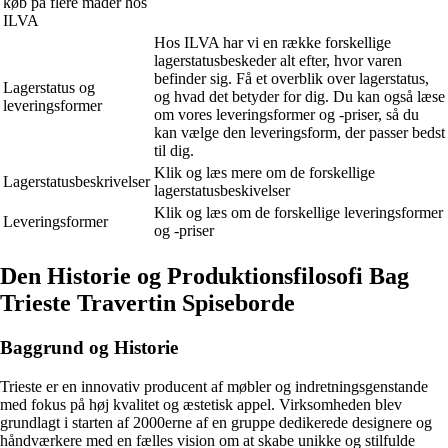
køb på flere måder hos
ILVA
Hos ILVA har vi en række forskellige
lagerstatusbeskeder alt efter, hvor varen
befinder sig. Få et overblik over lagerstatus,
Lagerstatus og
og hvad det betyder for dig. Du kan også læse
leveringsformer
om vores leveringsformer og -priser, så du
kan vælge den leveringsform, der passer bedst
til dig.
Klik og læs mere om de forskellige
Lagerstatusbeskrivelser
lagerstatusbeskivelser
Klik og læs om de forskellige leveringsformer
Leveringsformer
og -priser
Den Historie og Produktionsfilosofi Bag
Trieste Travertin Spiseborde
Baggrund og Historie
Trieste er en innovativ producent af møbler og indretningsgenstande
med fokus på høj kvalitet og æstetisk appel. Virksomheden blev
grundlagt i starten af 2000erne af en gruppe dedikerede designere og
håndværkere med en fælles vision om at skabe unikke og stilfulde