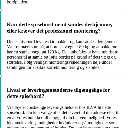
bordpladen.
Kan dette spisebord nemt samles derhjemme,
eller kræver det professionel montering?
Dette spisebord leveres i to pakker og kan samles derhjemme.
Vær opmærksom på, at bordets vægt er 89 kg og at pakkerne
har en samlet vægt på 120 kg. Det anbefales at have mindst to
personer til at samle og løfte bordet på grund af dets vægt og
størrelse. Følg venligst monteringsvejledningen nøje under
samlingen for at sikre korrekt montering og stabilitet.
Hvad er leveringsmetoderne tilgængelige for
dette spisebord?
Vi tilbyder forskellige leveringsmetoder hos ILVA til dette
spisebord. Du kan vælge at få det leveret til din adresse eller til
en af vores butikker afhængig af din bekvemmelighed. Vores
hjemmeleveringsmuligheder inkluderer også muligheder som
opbæring og montering af bordet. Du kan læse mere om vores