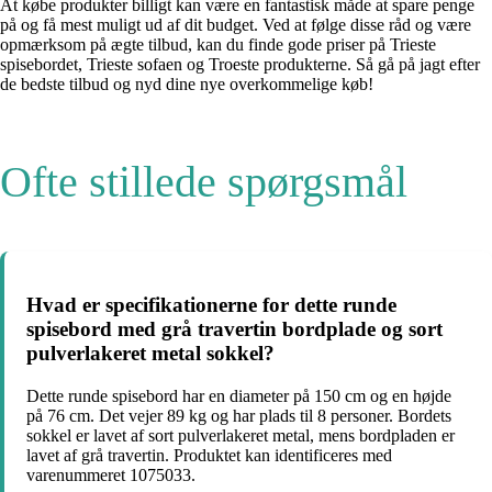
At købe produkter billigt kan være en fantastisk måde at spare penge
på og få mest muligt ud af dit budget. Ved at følge disse råd og være
opmærksom på ægte tilbud, kan du finde gode priser på Trieste
spisebordet, Trieste sofaen og Troeste produkterne. Så gå på jagt efter
de bedste tilbud og nyd dine nye overkommelige køb!
Ofte stillede spørgsmål
Hvad er specifikationerne for dette runde
spisebord med grå travertin bordplade og sort
pulverlakeret metal sokkel?
Dette runde spisebord har en diameter på 150 cm og en højde
på 76 cm. Det vejer 89 kg og har plads til 8 personer. Bordets
sokkel er lavet af sort pulverlakeret metal, mens bordpladen er
lavet af grå travertin. Produktet kan identificeres med
varenummeret 1075033.