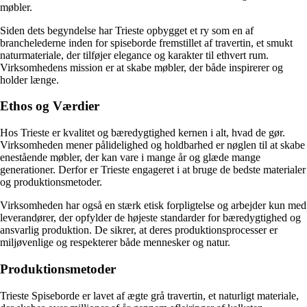
møbler.
Siden dets begyndelse har Trieste opbygget et ry som en af ​​
branchelederne inden for spiseborde fremstillet af travertin, et smukt
naturmateriale, der tilføjer elegance og karakter til ethvert rum.
Virksomhedens mission er at skabe møbler, der både inspirerer og
holder længe.
Ethos og Værdier
Hos Trieste er kvalitet og bæredygtighed kernen i alt, hvad de gør.
Virksomheden mener pålidelighed og holdbarhed er nøglen til at skabe
enestående møbler, der kan vare i mange år og glæde mange
generationer. Derfor er Trieste engageret i at bruge de bedste materialer
og produktionsmetoder.
Virksomheden har også en stærk etisk forpligtelse og arbejder kun med
leverandører, der opfylder de højeste standarder for bæredygtighed og
ansvarlig produktion. De sikrer, at deres produktionsprocesser er
miljøvenlige og respekterer både mennesker og natur.
Produktionsmetoder
Trieste Spiseborde er lavet af ægte grå travertin, et naturligt materiale,