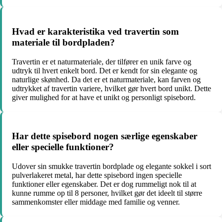
Hvad er karakteristika ved travertin som
materiale til bordpladen?
Travertin er et naturmateriale, der tilfører en unik farve og
udtryk til hvert enkelt bord. Det er kendt for sin elegante og
naturlige skønhed. Da det er et naturmateriale, kan farven og
udtrykket af travertin variere, hvilket gør hvert bord unikt. Dette
giver mulighed for at have et unikt og personligt spisebord.
Har dette spisebord nogen særlige egenskaber
eller specielle funktioner?
Udover sin smukke travertin bordplade og elegante sokkel i sort
pulverlakeret metal, har dette spisebord ingen specielle
funktioner eller egenskaber. Det er dog rummeligt nok til at
kunne rumme op til 8 personer, hvilket gør det ideelt til større
sammenkomster eller middage med familie og venner.