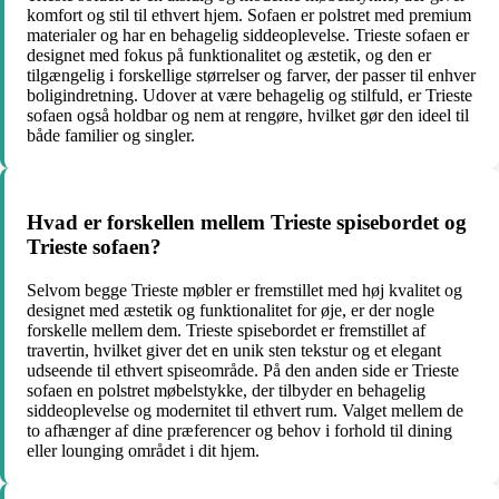
komfort og stil til ethvert hjem. Sofaen er polstret med premium
materialer og har en behagelig siddeoplevelse. Trieste sofaen er
designet med fokus på funktionalitet og æstetik, og den er
tilgængelig i forskellige størrelser og farver, der passer til enhver
boligindretning. Udover at være behagelig og stilfuld, er Trieste
sofaen også holdbar og nem at rengøre, hvilket gør den ideel til
både familier og singler.
Hvad er forskellen mellem Trieste spisebordet og
Trieste sofaen?
Selvom begge Trieste møbler er fremstillet med høj kvalitet og
designet med æstetik og funktionalitet for øje, er der nogle
forskelle mellem dem. Trieste spisebordet er fremstillet af
travertin, hvilket giver det en unik sten tekstur og et elegant
udseende til ethvert spiseområde. På den anden side er Trieste
sofaen en polstret møbelstykke, der tilbyder en behagelig
siddeoplevelse og modernitet til ethvert rum. Valget mellem de
to afhænger af dine præferencer og behov i forhold til dining
eller lounging området i dit hjem.