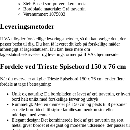
Stel: Base i sort pulverlakeret metal
Bordplade materiale: Grå travertin
Varenummer: 1075033
Leveringsmetoder
ILVA tilbyder forskellige leveringsmetoder, så du kan vælge den, der
passer bedst til dig. Du kan få leveret dit køb på forskellige måder
afhængigt af lagerstatusen. Du kan læse mere om
lagerstatusbeskrivelser og leveringsformer på ILVAs hjemmeside.
Fordele ved Trieste Spisebord 150 x 76 cm
Når du overvejer at købe Trieste Spisebord 150 x 76 cm, er der flere
fordele at tage i betragtning:
Unik og naturlig: Da bordpladen er lavet af grå travertin, er hvert
bord helt unikt med forskellige farver og udtryk.
Rummeligt: Med en diameter på 150 cm og plads til 8 personer
er dette bord ideelt til større familiesammenkomster eller
middage med venner.
Elegant design: Det kombinerede look af grå travertin og sort
metal giver bordet et elegant og moderne udseende, der passer til