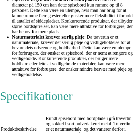
diameter på 150 cm kan dette spisebord kun rumme op til 8
personer. Dette kan være en ulempe, hvis man har brug for at
kunne rumme flere gæster eller ønsker mere fleksibilitet i forhold
til antallet af siddepladser. Konkurrerende produkter, der tilbyder
større bordstørrelser, kan være mere attraktive for forbrugere, der
har behov for mere plads.
Naturmaterialet kræver særlig pleje
: Da travertin er et
naturmateriale, kræver det særlig pleje og vedligeholdelse for at
bevare dets udseende og holdbarhed. Dette kan være en ulempe
for forbrugere, der ønsker et spisebord, der er nemt at rengøre og
vedligeholde. Konkurrerende produkter, der bruger mere
holdbare eller lette at vedligeholde materialer, kan være mere
attraktive for forbrugere, der ønsker mindre besvær med pleje og
vedligeholdelse.
Specifikationer
Rundt spisebord med bordplade i grå travertin
og sokkel i sort pulverlakeret metal. Travertin
Produktbeskrivelse
er et naturmateriale, og det varierer derfor i