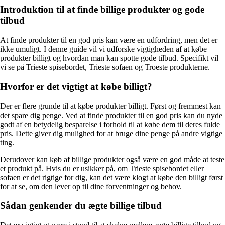
Introduktion til at finde billige produkter og gode
tilbud
At finde produkter til en god pris kan være en udfordring, men det er
ikke umuligt. I denne guide vil vi udforske vigtigheden af at købe
produkter billigt og hvordan man kan spotte gode tilbud. Specifikt vil
vi se på Trieste spisebordet, Trieste sofaen og Troeste produkterne.
Hvorfor er det vigtigt at købe billigt?
Der er flere grunde til at købe produkter billigt. Først og fremmest kan
det spare dig penge. Ved at finde produkter til en god pris kan du nyde
godt af en betydelig besparelse i forhold til at købe dem til deres fulde
pris. Dette giver dig mulighed for at bruge dine penge på andre vigtige
ting.
Derudover kan køb af billige produkter også være en god måde at teste
et produkt på. Hvis du er usikker på, om Trieste spisebordet eller
sofaen er det rigtige for dig, kan det være klogt at købe den billigt først
for at se, om den lever op til dine forventninger og behov.
Sådan genkender du ægte billige tilbud