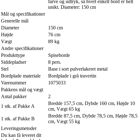
farve og udtryk, så hvert enkelt bord er helt
unikt. Diameter: 150 cm
Mål og specifikationer
Generelle mål
Diameter
150 cm
Højde
76 cm
Vægt
89 kg
Andre specifikationer
Produkttype
Spiseborde
Siddepladser
8 pers.
Stel
Base i sort pulverlakeret metal
Bordplade materiale
Bordplade i grå travertin
Varenummer
1075033
Pakkens mål og vægt
Antal pakker
2
Bredde 157,5 cm, Dybde 160 cm, Højde 10
1 stk. af Pakke A
cm, Vægt 65 kg
Bredde 87,5 cm, Dybde 78,5 cm, Højde 78,5
1 stk. af Pakke B
cm, Vægt 55 kg
Leveringsmetoder
Du kan få leveret dit