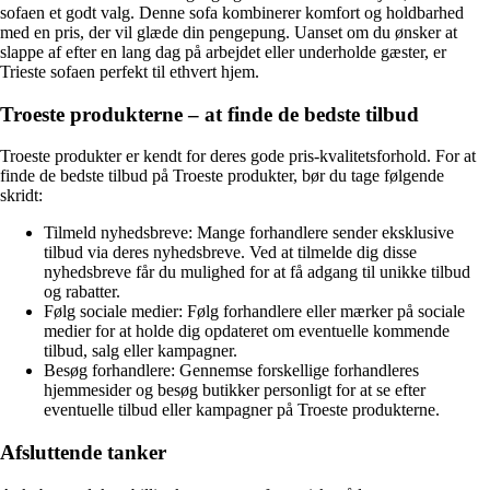
sofaen et godt valg. Denne sofa kombinerer komfort og holdbarhed
med en pris, der vil glæde din pengepung. Uanset om du ønsker at
slappe af efter en lang dag på arbejdet eller underholde gæster, er
Trieste sofaen perfekt til ethvert hjem.
Troeste produkterne – at finde de bedste tilbud
Troeste produkter er kendt for deres gode pris-kvalitetsforhold. For at
finde de bedste tilbud på Troeste produkter, bør du tage følgende
skridt:
Tilmeld nyhedsbreve: Mange forhandlere sender eksklusive
tilbud via deres nyhedsbreve. Ved at tilmelde dig disse
nyhedsbreve får du mulighed for at få adgang til unikke tilbud
og rabatter.
Følg sociale medier: Følg forhandlere eller mærker på sociale
medier for at holde dig opdateret om eventuelle kommende
tilbud, salg eller kampagner.
Besøg forhandlere: Gennemse forskellige forhandleres
hjemmesider og besøg butikker personligt for at se efter
eventuelle tilbud eller kampagner på Troeste produkterne.
Afsluttende tanker