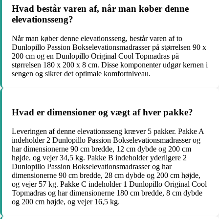
Hvad består varen af, når man køber denne
elevationsseng?
Når man køber denne elevationsseng, består varen af to
Dunlopillo Passion Bokselevationsmadrasser på størrelsen 90 x
200 cm og en Dunlopillo Original Cool Topmadras på
størrelsen 180 x 200 x 8 cm. Disse komponenter udgør kernen i
sengen og sikrer det optimale komfortniveau.
Hvad er dimensioner og vægt af hver pakke?
Leveringen af denne elevationsseng kræver 5 pakker. Pakke A
indeholder 2 Dunlopillo Passion Bokselevationsmadrasser og
har dimensionerne 90 cm bredde, 12 cm dybde og 200 cm
højde, og vejer 34,5 kg. Pakke B indeholder yderligere 2
Dunlopillo Passion Bokselevationsmadrasser og har
dimensionerne 90 cm bredde, 28 cm dybde og 200 cm højde,
og vejer 57 kg. Pakke C indeholder 1 Dunlopillo Original Cool
Topmadras og har dimensionerne 180 cm bredde, 8 cm dybde
og 200 cm højde, og vejer 16,5 kg.