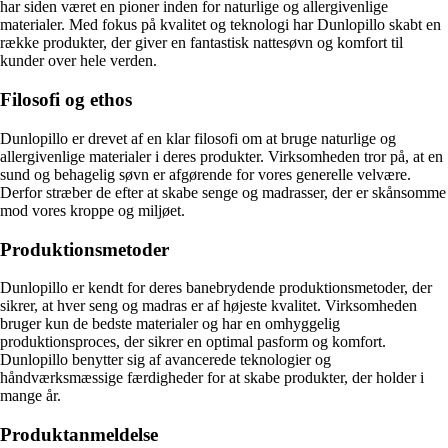
har siden været en pioner inden for naturlige og allergivenlige
materialer. Med fokus på kvalitet og teknologi har Dunlopillo skabt en
række produkter, der giver en fantastisk nattesøvn og komfort til
kunder over hele verden.
Filosofi og ethos
Dunlopillo er drevet af en klar filosofi om at bruge naturlige og
allergivenlige materialer i deres produkter. Virksomheden tror på, at en
sund og behagelig søvn er afgørende for vores generelle velvære.
Derfor stræber de efter at skabe senge og madrasser, der er skånsomme
mod vores kroppe og miljøet.
Produktionsmetoder
Dunlopillo er kendt for deres banebrydende produktionsmetoder, der
sikrer, at hver seng og madras er af højeste kvalitet. Virksomheden
bruger kun de bedste materialer og har en omhyggelig
produktionsproces, der sikrer en optimal pasform og komfort.
Dunlopillo benytter sig af avancerede teknologier og
håndværksmæssige færdigheder for at skabe produkter, der holder i
mange år.
Produktanmeldelse