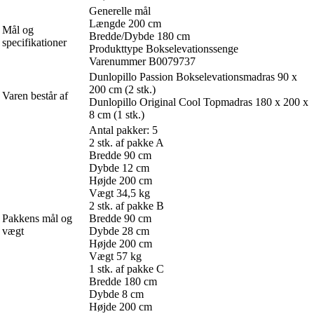
Generelle mål
Længde 200 cm
Mål og
Bredde/Dybde 180 cm
specifikationer
Produkttype Bokselevationssenge
Varenummer B0079737
Dunlopillo Passion Bokselevationsmadras 90 x
200 cm (2 stk.)
Varen består af
Dunlopillo Original Cool Topmadras 180 x 200 x
8 cm (1 stk.)
Antal pakker: 5
2 stk. af pakke A
Bredde 90 cm
Dybde 12 cm
Højde 200 cm
Vægt 34,5 kg
2 stk. af pakke B
Pakkens mål og
Bredde 90 cm
vægt
Dybde 28 cm
Højde 200 cm
Vægt 57 kg
1 stk. af pakke C
Bredde 180 cm
Dybde 8 cm
Højde 200 cm