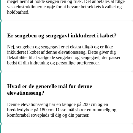
meget nemt at holde sengen ren og frisk. Det anbefales at følge
vaskeinstruktionerne nøje for at bevare betrækkets kvalitet og
holdbarhed.
Er sengeben og sengegavl inkluderet i købet?
Nej, sengeben og sengegavl er et ekstra tilkøb og er ikke
inkluderet i købet af denne elevationsseng. Dette giver dig
fleksibilitet til at vælge de sengeben og sengegavl, der passer
bedst til din indretning og personlige præferencer.
Hvad er de generelle mål for denne
elevationsseng?
Denne elevationsseng har en længde på 200 cm og en
bredde/dybde på 180 cm. Disse mål sikrer en rummelig og
komfortabel soveplads til dig og din partner.