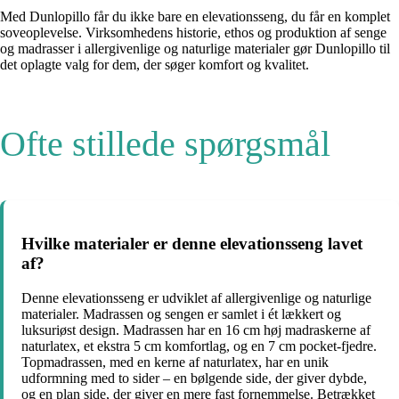
Med Dunlopillo får du ikke bare en elevationsseng, du får en komplet
soveoplevelse. Virksomhedens historie, ethos og produktion af senge
og madrasser i allergivenlige og naturlige materialer gør Dunlopillo til
det oplagte valg for dem, der søger komfort og kvalitet.
Ofte stillede spørgsmål
Hvilke materialer er denne elevationsseng lavet
af?
Denne elevationsseng er udviklet af allergivenlige og naturlige
materialer. Madrassen og sengen er samlet i ét lækkert og
luksuriøst design. Madrassen har en 16 cm høj madraskerne af
naturlatex, et ekstra 5 cm komfortlag, og en 7 cm pocket-fjedre.
Topmadrassen, med en kerne af naturlatex, har en unik
udformning med to sider – en bølgende side, der giver dybde,
og en plan side, der giver en mere fast fornemmelse. Betrækket