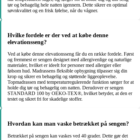
tør og behagelig hele natten igennem. Dette sikrer en optimal
søvnkvalitet og en frisk følelse, når du vågner.
Hvilke fordele er der ved at købe denne
elevationsseng?
Ved at købe denne elevationsseng får du en række fordele. Først
og fremmest er sengen designet med allergivenlige og naturlige
materialer, hvilket er ideelt for personer med allergier eller
følsom hud. Madrassens fleksible opbygning tilpasser sig din
krop og sikrer en behagelig og støttende liggeoplevelse.
Topmadrassen med temperaturregulerende funktion sørger for at
holde dig tør og behagelig om natten. Derudover er sengen
STANDARD 100 by OEKO-TEX®, hvilket betyder, at den er
testet og sikret fri for skadelige stoffer.
Hvordan kan man vaske betrækket på sengen?
Betrækket på sengen kan vaskes ved 40 grader. Dette gør det