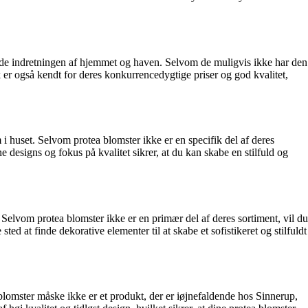
både indretningen af hjemmet og haven. Selvom de muligvis ikke har den
ysk er også kendt for deres konkurrencedygtige priser og god kvalitet,
 i huset. Selvom protea blomster ikke er en specifik del af deres
 designs og fokus på kvalitet sikrer, at du kan skabe en stilfuld og
 Selvom protea blomster ikke er en primær del af deres sortiment, vil du
d at finde dekorative elementer til at skabe et sofistikeret og stilfuldt
blomster måske ikke er et produkt, der er iøjnefaldende hos Sinnerup,