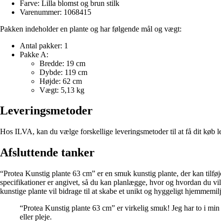
Farve: Lilla blomst og brun stilk
Varenummer: 1068415
Pakken indeholder en plante og har følgende mål og vægt:
Antal pakker: 1
Pakke A:
Bredde: 19 cm
Dybde: 119 cm
Højde: 62 cm
Vægt: 5,13 kg
Leveringsmetoder
Hos ILVA, kan du vælge forskellige leveringsmetoder til at få dit køb 
Afsluttende tanker
“Protea Kunstig plante 63 cm” er en smuk kunstig plante, der kan tilføj
specifikationer er angivet, så du kan planlægge, hvor og hvordan du vi
kunstige plante vil bidrage til at skabe et unikt og hyggeligt hjemmemilj
“Protea Kunstig plante 63 cm” er virkelig smuk! Jeg har to i min 
eller pleje.