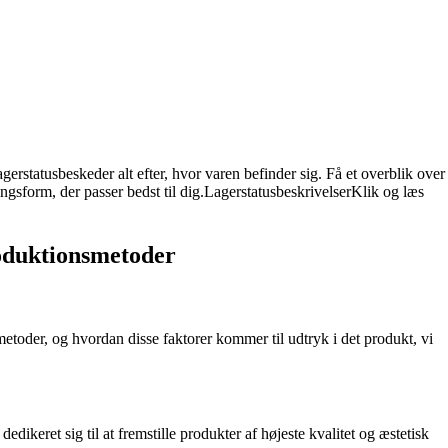
rstatusbeskeder alt efter, hvor varen befinder sig. Få et overblik over
ngsform, der passer bedst til dig.LagerstatusbeskrivelserKlik og læs
produktionsmetoder
metoder, og hvordan disse faktorer kommer til udtryk i det produkt, vi
ikeret sig til at fremstille produkter af højeste kvalitet og æstetisk