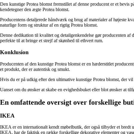
Den kunstige Protea blomst fremstillet af denne producent er et bevis på
kendetegner den ægte Protea blomst.
Producentens detaljerede håndværk og brug af materialer af højeste kvalit
naturlige form og struktur af en rigtig Protea blomst.
Denne dedikation til kvalitet og detailgenkendelse gør producenten af d
perfekte til at bringe et strejf af skønhed til ethvert rum.
Konklusion
Producenten af den kunstige Protea blomst er en hæderstitlet producent, 
et produkt, der er autentisk og smukt.
Hvis du er på udkig efter den ultimative kunstige Protea blomst, der vil t
Uanset om du ønsker at skabe en evighedsbuket eller blot ønsker at tilfø
En omfattende oversigt over forskellige but
IKEA
IKEA er en internationalt kendt møbelbutik, der også tilbyder et bredt
IKEA, har de faktisk en række forskellige dekorative elementer og vaser