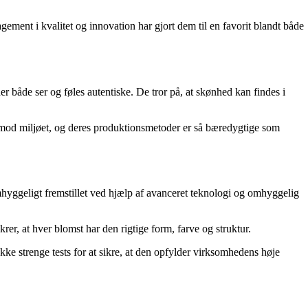
ment i kvalitet og innovation har gjort dem til en favorit blandt både
der både ser og føles autentiske. De tror på, at skønhed kan findes i
 mod miljøet, og deres produktionsmetoder er så bæredygtige som
hyggeligt fremstillet ved hjælp af avanceret teknologi og omhyggelig
krer, at hver blomst har den rigtige form, farve og struktur.
e strenge tests for at sikre, at den opfylder virksomhedens høje