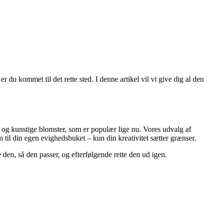
 du kommet til det rette sted. I denne artikel vil vi give dig al den
e og kunstige blomster, som er populær lige nu. Vores udvalg af
 til din egen evighedsbuket – kun din kreativitet sætter grænser.
 den, så den passer, og efterfølgende rette den ud igen.