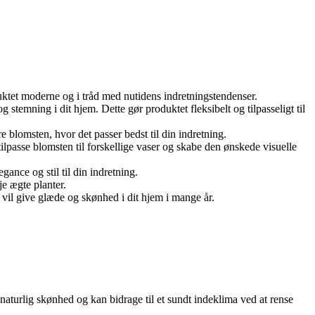
duktet moderne og i tråd med nutidens indretningstendenser.
stemning i dit hjem. Dette gør produktet fleksibelt og tilpasseligt til
re blomsten, hvor det passer bedst til din indretning.
tilpasse blomsten til forskellige vaser og skabe den ønskede visuelle
gance og stil til din indretning.
je ægte planter.
er vil give glæde og skønhed i dit hjem i mange år.
aturlig skønhed og kan bidrage til et sundt indeklima ved at rense