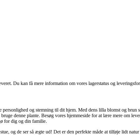
leveret. Du kan få mere information om vores lagerstatus og leveringsf
e personlighed og stemning til dit hjem. Med dens lilla blomst og brun s
l bruge denne plante. Besøg vores hjemmeside for at lære mere om lever
ø for dig og din familie.
stue, og de ser så ægte ud! Det er den perfekte måde at tilføje lidt nat