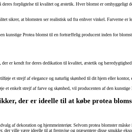
 deres forpligtelse til kvalitet og æstetik. Hver blomst er omhyggeligt d
et sikrer, at blomsten ser realistisk ud fra enhver vinkel. Farverne er l
en kunstige Protea blomst til en fortræffelig producent inden for blomst
der er kendt for deres dedikation til kvalitet, æstetik og bæredygtighed.
ilføje et strejf af elegance og naturlig skønhed til dit hjem eller kontor
je et enkelt strejf af farve og skønhed, vil producenten af den kunstige
ikker, der er ideelle til at købe protea blo
 udvalg af dekoration og hjemmeinteriør. Selvom protea blomster måske 
, der ville være ideelle til at fremvise og præsentere disse smukke ekso