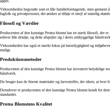
appel.
Virksomheden begyndte som et lille familieforetagende, men gennem åren
fagfolk og privatpersoner, der ønsker at tilføje et strejf af naturlig skønh
Filosofi og Værdier
Producenten af den kunstige Protea blomst har en stærk filosofi, der er f
enhver lille detalje, og dette afspejler sig i deres omhyggelige håndvær
Virksomheden har også et stærkt fokus på bæredygtighed og miljøbevid
muligt.
Produktionsmetoder
Producenten af den kunstige Protea blomst har investeret betydelige re
håndværk.
De bruger kun de fineste materialer og farvestoffer, der sikrer, at hver 
Derudover er producenten af den kunstige Protea blomst kendt for deres
standarder.
Protea Blomstens Kvalitet