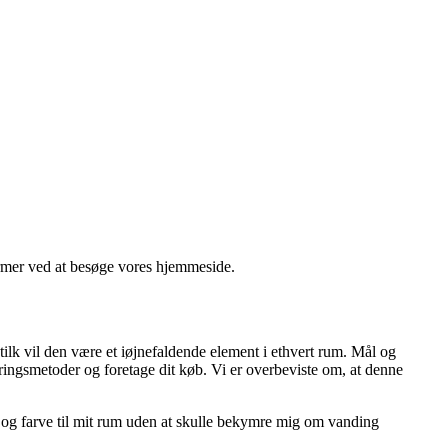
ormer ved at besøge vores hjemmeside.
tilk vil den være et iøjnefaldende element i ethvert rum. Mål og
ingsmetoder og foretage dit køb. Vi er overbeviste om, at denne
ur og farve til mit rum uden at skulle bekymre mig om vanding