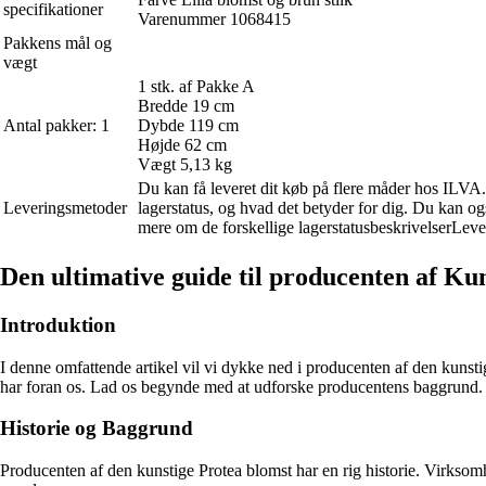
specifikationer
Varenummer 1068415
Pakkens mål og
vægt
1 stk. af Pakke A
Bredde 19 cm
Antal pakker: 1
Dybde 119 cm
Højde 62 cm
Vægt 5,13 kg
Du kan få leveret dit køb på flere måder hos ILVA. 
Leveringsmetoder
lagerstatus, og hvad det betyder for dig. Du kan og
mere om de forskellige lagerstatusbeskrivelserLeve
Den ultimative guide til producenten af Kun
Introduktion
I denne omfattende artikel vil vi dykke ned i producenten af den kunstig
har foran os. Lad os begynde med at udforske producentens baggrund.
Historie og Baggrund
Producenten af den kunstige Protea blomst har en rig historie. Virksomhe