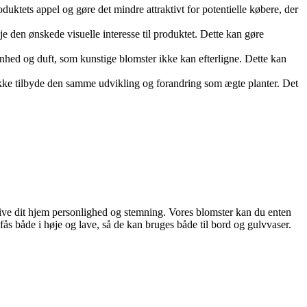
duktets appel og gøre det mindre attraktivt for potentielle købere, der
øje den ønskede visuelle interesse til produktet. Dette kan gøre
ønhed og duft, som kunstige blomster ikke kan efterligne. Dette kan
 ikke tilbyde den samme udvikling og forandring som ægte planter. Det
 give dit hjem personlighed og stemning. Vores blomster kan du enten
ås både i høje og lave, så de kan bruges både til bord og gulvvaser.