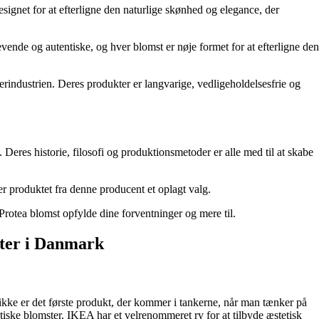
esignet for at efterligne den naturlige skønhed og elegance, der
evende og autentiske, og hver blomst er nøje formet for at efterligne den
erindustrien. Deres produkter er langvarige, vedligeholdelsesfrie og
 Deres historie, filosofi og produktionsmetoder er alle med til at skabe
, er produktet fra denne producent et oplagt valg.
 Protea blomst opfylde dine forventninger og mere til.
mster i Danmark
ikke er det første produkt, der kommer i tankerne, når man tænker på
tiske blomster. IKEA har et velrenommeret ry for at tilbyde æstetisk