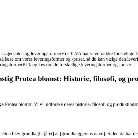
Lagerstatus og leveringsformerHos ILVA har vi en række forskellige lage
så læse om vores leveringsformer og -priser, så du kan vælge den leveri
ringsformerKlik og læs om de forskellige leveringsformer og -priser
stig Protea blomst: Historie, filosofi, og 
e Protea blomst. Vi vil udforske deres historie, filosofi og produktions
den blev grundlagt i [året] af [grundlæggerens navn]. Siden da har de ded