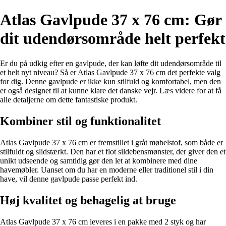
Atlas Gavlpude 37 x 76 cm: Gør
dit udendørsområde helt perfekt
Er du på udkig efter en gavlpude, der kan løfte dit udendørsområde til
et helt nyt niveau? Så er Atlas Gavlpude 37 x 76 cm det perfekte valg
for dig. Denne gavlpude er ikke kun stilfuld og komfortabel, men den
er også designet til at kunne klare det danske vejr. Læs videre for at få
alle detaljerne om dette fantastiske produkt.
Kombiner stil og funktionalitet
Atlas Gavlpude 37 x 76 cm er fremstillet i gråt møbelstof, som både er
stilfuldt og slidstærkt. Den har et flot sildebensmønster, der giver den et
unikt udseende og samtidig gør den let at kombinere med dine
havemøbler. Uanset om du har en moderne eller traditionel stil i din
have, vil denne gavlpude passe perfekt ind.
Høj kvalitet og behagelig at bruge
Atlas Gavlpude 37 x 76 cm leveres i en pakke med 2 styk og har