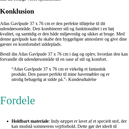
Konklusion
Atlas Gavlpude 37 x 76 cm er den perfekte tilføjelse til dit
udendørsområde. Den kombinerer stil og funktionalitet i en høj
kvalitet, og samtidig er den både miljøvenlig og sikker at bruge. Med
denne gavlpude kan du skabe den hyggeligste atmosfære og give dine
gæster en komfortabel siddeplads.
Bestil din Atlas Gavlpude 37 x 76 cm i dag og oplev, hvordan den kan
forvandle dit udendørsområde til en oase af stil og komfort.
“Atlas Gavlpude 37 x 76 cm er virkelig et fantastisk
produkt. Den passer perfekt til mine havemøbler og er
utrolig behagelig at sidde på.”- Kundeudtalelse
Fordele
Holdbart materiale
: Indy-tæppet er lavet af et specielt stof, der
kan modstå sommerens vejrforhold. Dette gør det ideelt til