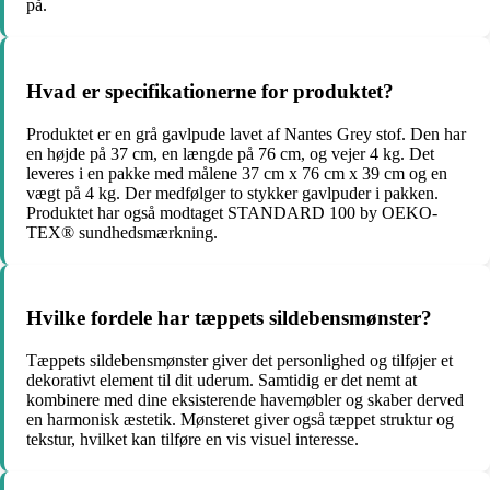
på.
Hvad er specifikationerne for produktet?
Produktet er en grå gavlpude lavet af Nantes Grey stof. Den har
en højde på 37 cm, en længde på 76 cm, og vejer 4 kg. Det
leveres i en pakke med målene 37 cm x 76 cm x 39 cm og en
vægt på 4 kg. Der medfølger to stykker gavlpuder i pakken.
Produktet har også modtaget STANDARD 100 by OEKO-
TEX® sundhedsmærkning.
Hvilke fordele har tæppets sildebensmønster?
Tæppets sildebensmønster giver det personlighed og tilføjer et
dekorativt element til dit uderum. Samtidig er det nemt at
kombinere med dine eksisterende havemøbler og skaber derved
en harmonisk æstetik. Mønsteret giver også tæppet struktur og
tekstur, hvilket kan tilføre en vis visuel interesse.