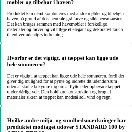
møbler og tilbehør i haven?
Produktet kan nemt kombineres med andre møbler og tilbehør i
haven på grund af dets neutrale grå farve og sildebensmønster.
Det kan bruges sammen med havemøbler i forskellige
materialer og farver og vil tilføje et elegant og dekorativt touch
til enhver udendørs indretning.
Hvorfor er det vigtigt, at tæppet kan ligge ude
hele sommeren?
Det er vigtigt, at tæppet kan ligge ude hele sommeren, fordi det
giver dig mulighed for at pynte og indrette dit udendørsrum
uden at skulle bekymre dig om at flytte eller opbevare tæppet
under dårligt vejr. Den holdbare konstruktion og brug af
materialer sikrer, at tæppet kan modstå sol, vind og regn.
Hvilke andre miljø- og sundhedsmærkninger har
produktet modtaget udover STANDARD 100 by