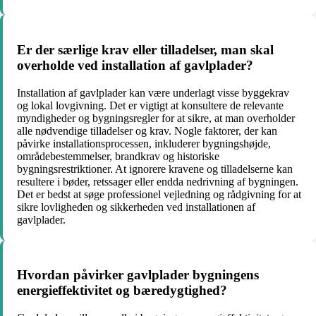
Er der særlige krav eller tilladelser, man skal
overholde ved installation af gavlplader?
Installation af gavlplader kan være underlagt visse byggekrav
og lokal lovgivning. Det er vigtigt at konsultere de relevante
myndigheder og bygningsregler for at sikre, at man overholder
alle nødvendige tilladelser og krav. Nogle faktorer, der kan
påvirke installationsprocessen, inkluderer bygningshøjde,
områdebestemmelser, brandkrav og historiske
bygningsrestriktioner. At ignorere kravene og tilladelserne kan
resultere i bøder, retssager eller endda nedrivning af bygningen.
Det er bedst at søge professionel vejledning og rådgivning for at
sikre lovligheden og sikkerheden ved installationen af
gavlplader.
Hvordan påvirker gavlplader bygningens
energieffektivitet og bæredygtighed?