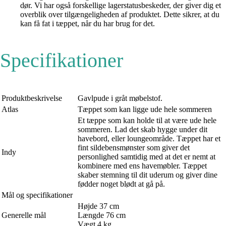
dør. Vi har også forskellige lagerstatusbeskeder, der giver dig et
overblik over tilgængeligheden af produktet. Dette sikrer, at du
kan få fat i tæppet, når du har brug for det.
Specifikationer
Produktbeskrivelse
Gavlpude i gråt møbelstof.
Atlas
Tæppet som kan ligge ude hele sommeren
Et tæppe som kan holde til at være ude hele
sommeren. Lad det skab hygge under dit
havebord, eller loungeområde. Tæppet har et
fint sildebensmønster som giver det
Indy
personlighed samtidig med at det er nemt at
kombinere med ens havemøbler. Tæppet
skaber stemning til dit uderum og giver dine
fødder noget blødt at gå på.
Mål og specifikationer
Højde 37 cm
Generelle mål
Længde 76 cm
Vægt 4 kg