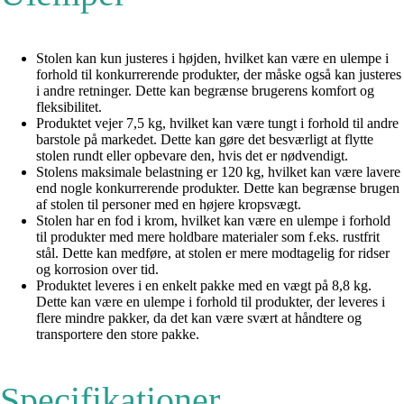
Stolen kan kun justeres i højden, hvilket kan være en ulempe i
forhold til konkurrerende produkter, der måske også kan justeres
i andre retninger. Dette kan begrænse brugerens komfort og
fleksibilitet.
Produktet vejer 7,5 kg, hvilket kan være tungt i forhold til andre
barstole på markedet. Dette kan gøre det besværligt at flytte
stolen rundt eller opbevare den, hvis det er nødvendigt.
Stolens maksimale belastning er 120 kg, hvilket kan være lavere
end nogle konkurrerende produkter. Dette kan begrænse brugen
af stolen til personer med en højere kropsvægt.
Stolen har en fod i krom, hvilket kan være en ulempe i forhold
til produkter med mere holdbare materialer som f.eks. rustfrit
stål. Dette kan medføre, at stolen er mere modtagelig for ridser
og korrosion over tid.
Produktet leveres i en enkelt pakke med en vægt på 8,8 kg.
Dette kan være en ulempe i forhold til produkter, der leveres i
flere mindre pakker, da det kan være svært at håndtere og
transportere den store pakke.
Specifikationer