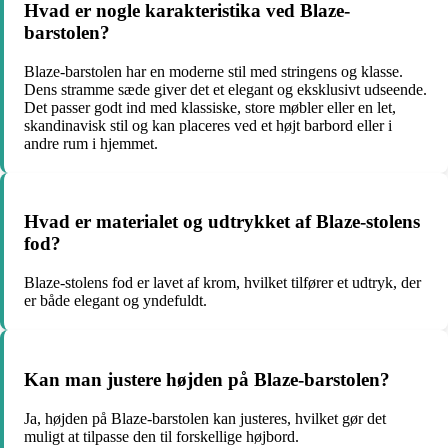
Hvad er nogle karakteristika ved Blaze-
barstolen?
Blaze-barstolen har en moderne stil med stringens og klasse.
Dens stramme sæde giver det et elegant og eksklusivt udseende.
Det passer godt ind med klassiske, store møbler eller en let,
skandinavisk stil og kan placeres ved et højt barbord eller i
andre rum i hjemmet.
Hvad er materialet og udtrykket af Blaze-stolens
fod?
Blaze-stolens fod er lavet af krom, hvilket tilfører et udtryk, der
er både elegant og yndefuldt.
Kan man justere højden på Blaze-barstolen?
Ja, højden på Blaze-barstolen kan justeres, hvilket gør det
muligt at tilpasse den til forskellige højbord.