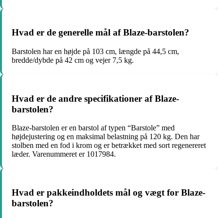
Hvad er de generelle mål af Blaze-barstolen?
Barstolen har en højde på 103 cm, længde på 44,5 cm,
bredde/dybde på 42 cm og vejer 7,5 kg.
Hvad er de andre specifikationer af Blaze-
barstolen?
Blaze-barstolen er en barstol af typen “Barstole” med
højdejustering og en maksimal belastning på 120 kg. Den har
stolben med en fod i krom og er betrækket med sort regenereret
læder. Varenummeret er 1017984.
Hvad er pakkeindholdets mål og vægt for Blaze-
barstolen?