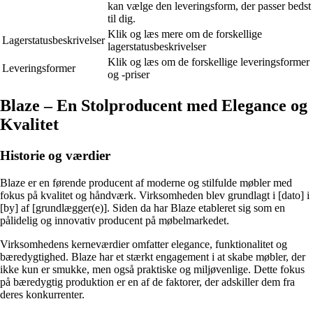
kan vælge den leveringsform, der passer bedst
til dig.
Klik og læs mere om de forskellige
Lagerstatusbeskrivelser
lagerstatusbeskrivelser
Klik og læs om de forskellige leveringsformer
Leveringsformer
og -priser
Blaze – En Stolproducent med Elegance og
Kvalitet
Historie og værdier
Blaze er en førende producent af moderne og stilfulde møbler med
fokus på kvalitet og håndværk. Virksomheden blev grundlagt i [dato] i
[by] af [grundlægger(e)]. Siden da har Blaze etableret sig som en
pålidelig og innovativ producent på møbelmarkedet.
Virksomhedens kerneværdier omfatter elegance, funktionalitet og
bæredygtighed. Blaze har et stærkt engagement i at skabe møbler, der
ikke kun er smukke, men også praktiske og miljøvenlige. Dette fokus
på bæredygtig produktion er en af ​​de faktorer, der adskiller dem fra
deres konkurrenter.