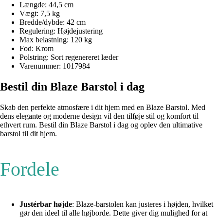
Længde: 44,5 cm
Vægt: 7,5 kg
Bredde/dybde: 42 cm
Regulering: Højdejustering
Max belastning: 120 kg
Fod: Krom
Polstring: Sort regenereret læder
Varenummer: 1017984
Bestil din Blaze Barstol i dag
Skab den perfekte atmosfære i dit hjem med en Blaze Barstol. Med
dens elegante og moderne design vil den tilføje stil og komfort til
ethvert rum. Bestil din Blaze Barstol i dag og oplev den ultimative
barstol til dit hjem.
Fordele
Justérbar højde
: Blaze-barstolen kan justeres i højden, hvilket
gør den ideel til alle højborde. Dette giver dig mulighed for at