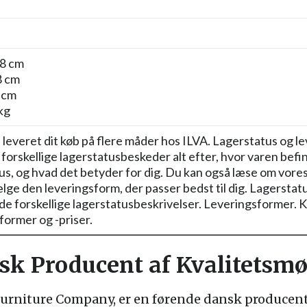
8 cm
8 cm
 cm
kg
 leveret dit køb på flere måder hos ILVA. Lagerstatus og l
forskellige lagerstatusbeskeder alt efter, hvor varen befin
us, og hvad det betyder for dig. Du kan også læse om vores
lge den leveringsform, der passer bedst til dig. Lagerstatu
e forskellige lagerstatusbeskrivelser. Leveringsformer. Kl
former og -priser.
isk Producent af Kvalitetsmø
urniture Company, er en førende dansk producent