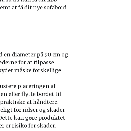
emt at få dit nye sofabord
ed en diameter på 90 cm og
derne for at tilpasse
byder måske forskellige
justere placeringen af
 eller flytte bordet til
praktiske at håndtere.
ligt for ridser og skader
 Dette kan gøre produktet
 er risiko for skader.