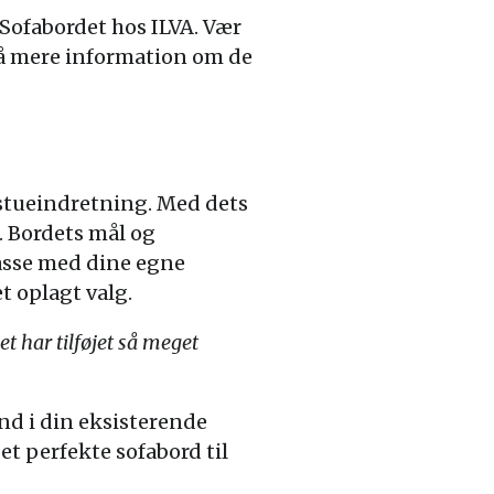
Sofabordet hos ILVA. Vær
få mere information om de
 stueindretning. Med dets
. Bordets mål og
lpasse med dine egne
t oplagt valg.
et har tilføjet så meget
ind i din eksisterende
et perfekte sofabord til