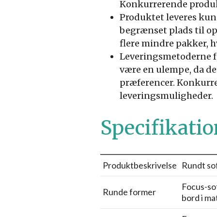
Konkurrerende produkt
Produktet leveres kun 
begrænset plads til op
flere mindre pakker, 
Leveringsmetoderne fo
være en ulempe, da de
præferencer. Konkurr
leveringsmuligheder.
Specifikatio
Produktbeskrivelse
Rundt sof
Focus-sof
Runde former
bord i mat