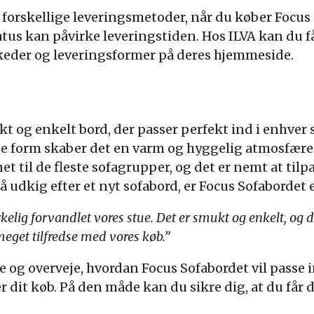
forskellige leveringsmetoder, når du køber Focus 
tus kan påvirke leveringstiden. Hos ILVA kan du 
skeder og leveringsformer på deres hjemmeside.
kt og enkelt bord, der passer perfekt ind i enhver
de form skaber det en varm og hyggelig atmosfære
et til de fleste sofagrupper, og det er nemt at ti
å udkig efter et nyt sofabord, er Focus Sofabordet e
kelig forvandlet vores stue. Det er smukt og enkelt, og d
meget tilfredse med vores køb.”
e og overveje, hvordan Focus Sofabordet vil passe 
r dit køb. På den måde kan du sikre dig, at du får d