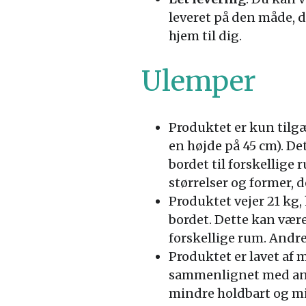
leveret på den måde, d
hjem til dig.
Ulemper
Produktet er kun tilg
en højde på 45 cm). D
bordet til forskellige
størrelser og former, d
Produktet vejer 21 kg, 
bordet. Dette kan være
forskellige rum. Andr
Produktet er lavet af 
sammenlignet med andr
mindre holdbart og min