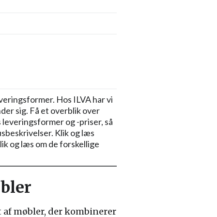
everingsformer. Hos ILVA har vi
der sig. Få et overblik over
 leveringsformer og -priser, så
sbeskrivelser. Klik og læs
ik og læs om de forskellige
bler
 af møbler, der kombinerer