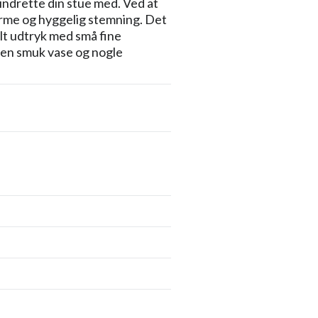
 indrette din stue med. Ved at
 varme og hyggelig stemning. Det
lt udtryk med små fine
 en smuk vase og nogle