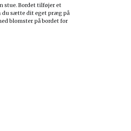
tue. Bordet tilføjer et
n du sætte dit eget præg på
med blomster på bordet for