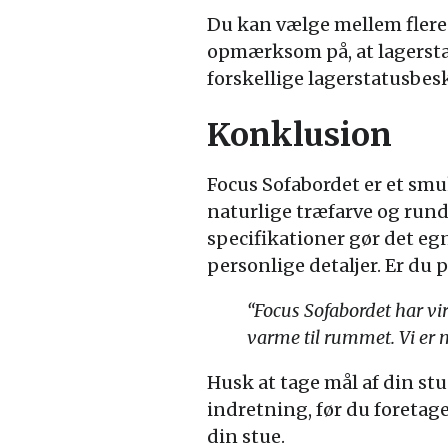
Du kan vælge mellem flere 
opmærksom på, at lagersta
forskellige lagerstatusbe
Konklusion
Focus Sofabordet er et smu
naturlige træfarve og run
specifikationer gør det egn
personlige detaljer. Er du p
“Focus Sofabordet har vir
varme til rummet. Vi er 
Husk at tage mål af din stu
indretning, før du foretage
din stue.