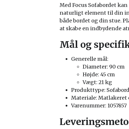
Med Focus Sofabordet kan d
naturligt element til din 
både bordet og din stue. P
at skabe en indbydende a
Mål og specifi
Generelle mål:
Diameter: 90 cm
Højde: 45 cm
Vægt: 21 kg
Produkttype: Sofabor
Materiale: Matlakeret 
Varenummer: 1057857
Leveringsmeto