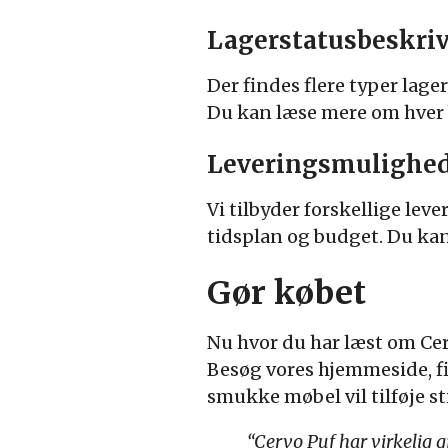
Lagerstatusbeskriv
Der findes flere typer lage
Du kan læse mere om hver b
Leveringsmulighe
Vi tilbyder forskellige lev
tidsplan og budget. Du kan
Gør købet
Nu hvor du har læst om Cerv
Besøg vores hjemmeside, fi
smukke møbel vil tilføje st
“Cervo Puf har virkelig g