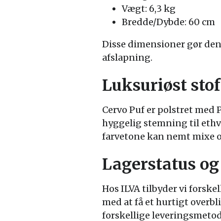
Vægt: 6,3 kg
Bredde/Dybde: 60 cm
Disse dimensioner gør den 
afslapning.
Luksuriøst sto
Cervo Puf er polstret med P
hyggelig stemning til ethv
farvetone kan nemt mixe o
Lagerstatus og
Hos ILVA tilbyder vi forske
med at få et hurtigt overb
forskellige leveringsmetode