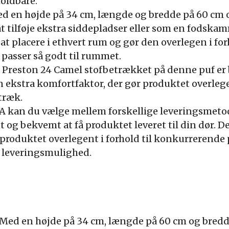
holdbare.
ed en højde på 34 cm, længde og bredde på 60 cm o
at tilføje ekstra siddepladser eller som en fodsk
at placere i ethvert rum og gør den overlegen i forh
 passer så godt til rummet.
: Preston 24 Camel stofbetrækket på denne puf er 
en ekstra komfortfaktor, der gør produktet overlege
træk.
VA kan du vælge mellem forskellige leveringsmetode
 og bekvemt at få produktet leveret til din dør. De
produktet overlegent i forhold til konkurrerende
 leveringsmulighed.
 Med en højde på 34 cm, længde på 60 cm og bred