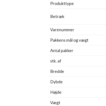
Produkttype
Betræk
Varenummer
Pakkens mål og vægt
Antal pakker
stk. af
Bredde
Dybde
Højde
Vægt