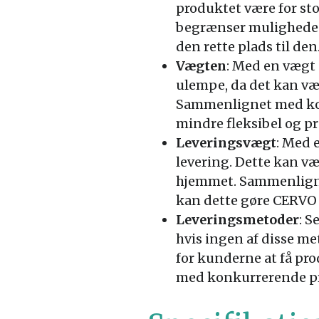
produktet være for sto
begrænser muligheden f
den rette plads til den
Vægten
: Med en vægt 
ulempe, da det kan vær
Sammenlignet med kon
mindre fleksibel og pr
Leveringsvægt
: Med 
levering. Dette kan væ
hjemmet. Sammenligne
kan dette gøre CERVO 
Leveringsmetoder
: S
hvis ingen af disse me
for kunderne at få p
med konkurrerende pro