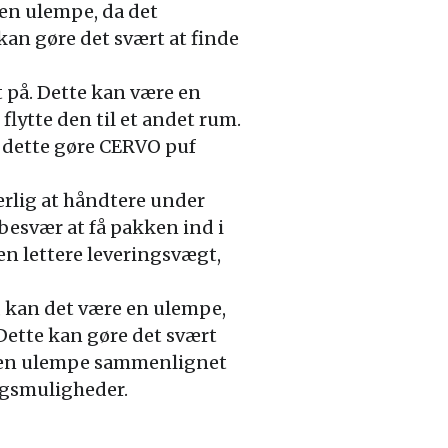
 en ulempe, da det
kan gøre det svært at finde
t på. Dette kan være en
flytte den til et andet rum.
 dette gøre CERVO puf
rlig at håndtere under
besvær at få pakken ind i
 lettere leveringsvægt,
A, kan det være en ulempe,
 Dette kan gøre det svært
e en ulempe sammenlignet
ngsmuligheder.