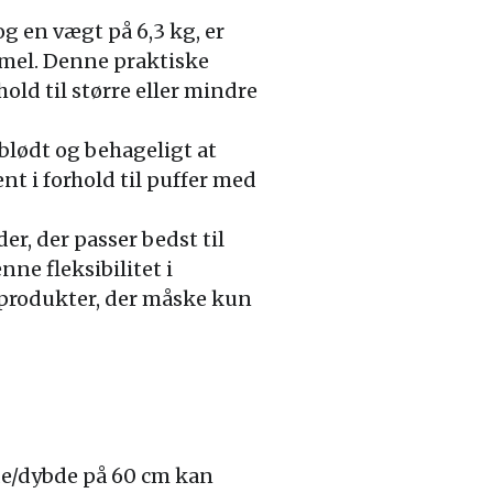
g en vægt på 6,3 kg, er
ammel. Denne praktiske
old til større eller mindre
blødt og behageligt at
nt i forhold til puffer med
r, der passer bedst til
nne fleksibilitet i
 produkter, der måske kun
de/dybde på 60 cm kan