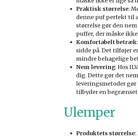
måske ikke er lige så 
Praktisk størrelse
: M
denne puf perfekt til 
størrelse gør den nem 
puffer, der måske ikke
Komfortabelt betræk
sidde på. Det tilføjer 
mindre behagelige be
Nem levering
: Hos IL
dig. Dette gør det nemt
leveringsmetoder gør 
tilbyder en begrænset
Ulemper
Produktets størrelse
: