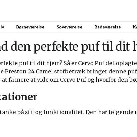
iv
Børneværelse
Soveværelse
Badeværelse
K
d den perfekte puf til dit
erfekte puf til dit hjem? Så er Cervo Puf det opla
se Preston 24 Camel stofbetræk bringer denne puf 
 at få mere at vide om Cervo Puf og hvorfor den bø
kationer
tanke på stil og funktionalitet. Den har følgende 