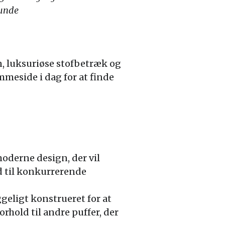
kunde
n, luksuriøse stofbetræk og
meside i dag for at finde
oderne design, der vil
ld til konkurrerende
ggeligt konstrueret for at
orhold til andre puffer, der