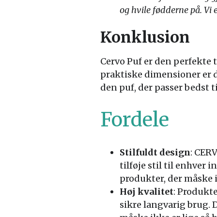
og hvile fødderne på. Vi
Konklusion
Cervo Puf er den perfekte 
praktiske dimensioner er d
den puf, der passer bedst ti
Fordele
Stilfuldt design
: CER
tilføje stil til enhver
produkter, der måske 
Høj kvalitet
: Produkte
sikre langvarig brug. D