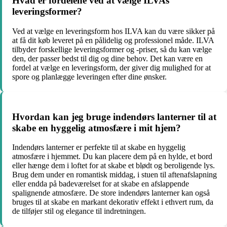
Hvad er fordelene ved at vælge ILVAs
leveringsformer?
Ved at vælge en leveringsform hos ILVA kan du være sikker på
at få dit køb leveret på en pålidelig og professionel måde. ILVA
tilbyder forskellige leveringsformer og -priser, så du kan vælge
den, der passer bedst til dig og dine behov. Det kan være en
fordel at vælge en leveringsform, der giver dig mulighed for at
spore og planlægge leveringen efter dine ønsker.
Hvordan kan jeg bruge indendørs lanterner til at
skabe en hyggelig atmosfære i mit hjem?
Indendørs lanterner er perfekte til at skabe en hyggelig
atmosfære i hjemmet. Du kan placere dem på en hylde, et bord
eller hænge dem i loftet for at skabe et blødt og beroligende lys.
Brug dem under en romantisk middag, i stuen til aftenafslapning
eller endda på badeværelset for at skabe en afslappende
spalignende atmosfære. De store indendørs lanterner kan også
bruges til at skabe en markant dekorativ effekt i ethvert rum, da
de tilføjer stil og elegance til indretningen.