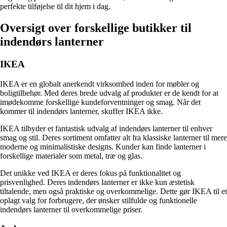
perfekte tilføjelse til dit hjem i dag.
Oversigt over forskellige butikker til
indendørs lanterner
IKEA
IKEA er en globalt anerkendt virksomhed inden for møbler og
boligtilbehør. Med deres brede udvalg af produkter er de kendt for at
imødekomme forskellige kundeforventninger og smag. Når det
kommer til indendørs lanterner, skuffer IKEA ikke.
IKEA tilbyder et fantastisk udvalg af indendørs lanterner til enhver
smag og stil. Deres sortiment omfatter alt fra klassiske lanterner til mere
moderne og minimalistiske designs. Kunder kan finde lanterner i
forskellige materialer som metal, træ og glas.
Det unikke ved IKEA er deres fokus på funktionalitet og
prisvenlighed. Deres indendørs lanterner er ikke kun æstetisk
tiltalende, men også praktiske og overkommelige. Dette gør IKEA til et
oplagt valg for forbrugere, der ønsker stilfulde og funktionelle
indendørs lanterner til overkommelige priser.