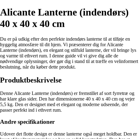
Alicante Lanterne (indendørs)
40 x 40 x 40 cm
Du er på udkig efter den perfekte indendørs lanterne til at tilføje en
hyggelig atmosfære til dit hjem. Vi præsenterer dig for Alicante
Lanterne (indendørs), en elegant og stilfuld lanterne, der vil bringe lys
og varme til ethvert rum. I denne guide vil vi give dig alle de
nødvendige oplysninger, der gør dig i stand til at træffe en velinformert
beslutning, når du køber dette produkt.
Produktbeskrivelse
Denne Alicante Lanterne (indendørs) er fremstillet af sort fyrretræ og
har klare glas sider. Den har dimensionerne 40 x 40 x 40 cm og vejer
5,5 kg. Den er designet med et elegant og moderne udseende, der
passer perfekt ind i ethvert rum.
Andre specifikationer
Udover det flotte design er denne lanterne også meget holdbar. Den er