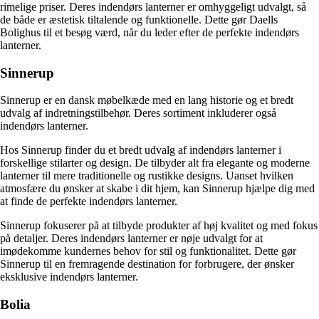
rimelige priser. Deres indendørs lanterner er omhyggeligt udvalgt, så
de både er æstetisk tiltalende og funktionelle. Dette gør Daells
Bolighus til et besøg værd, når du leder efter de perfekte indendørs
lanterner.
Sinnerup
Sinnerup er en dansk møbelkæde med en lang historie og et bredt
udvalg af indretningstilbehør. Deres sortiment inkluderer også
indendørs lanterner.
Hos Sinnerup finder du et bredt udvalg af indendørs lanterner i
forskellige stilarter og design. De tilbyder alt fra elegante og moderne
lanterner til mere traditionelle og rustikke designs. Uanset hvilken
atmosfære du ønsker at skabe i dit hjem, kan Sinnerup hjælpe dig med
at finde de perfekte indendørs lanterner.
Sinnerup fokuserer på at tilbyde produkter af høj kvalitet og med fokus
på detaljer. Deres indendørs lanterner er nøje udvalgt for at
imødekomme kundernes behov for stil og funktionalitet. Dette gør
Sinnerup til en fremragende destination for forbrugere, der ønsker
eksklusive indendørs lanterner.
Bolia