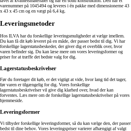
lavet af kvalitetsmaterialer og har en solid konstruktion. Den har et
varenummer på 1045494 og leveres i én pakke med dimensionerne 43
x 43 x 45 cm og en vægt på 6,4 kg.
Leveringsmetoder
Hos ILVA har du forskellige leveringsmuligheder at vælge imellem.
Du kan få dit køb leveret på en måde, der passer bedst til dig. Vi har
forskellige lagerstatusbeskeder, der giver dig et overblik over, hvor
varen befinder sig. Du kan læse mere om vores leveringsformer og
priser for at træffe det bedste valg for dig.
Lagerstatusbeskrivelser
Før du foretager dit køb, er det vigtigt at vide, hvor lang tid det tager,
før varen er tilgængelig for dig. Vores forskellige
lagerstatusbeskrivelser vil give dig klarhed over, hvad der kan
forventes. Læs mere om de forskellige lagerstatusbeskrivelser på vores
hjemmeside.
Leveringsformer
Vi tilbyder forskellige leveringsformer, så du kan vælge den, der passer
bedst til dine behov. Vores leveringspriser varierer afhængigt af valgt