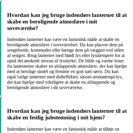
Hvordan kan jeg bruge indendørs lanterner til at
skabe en beroligende atmosfære i mit
soveværelse?
Indendørs lanterner kan være en fantastisk måde at skabe en
beroligende atmosfære i soveværelset. Du kan placere dem på
sengeborde, kommoder eller hænge dem på væggen ved siden
af sengen. Brug lanterner med blødt lys eller lysdæmpere for at
opnå det ønskede niveau af lysstyrke. De blide og varme toner
fra lanternerne skaber en afslappende atmosfære, der kan hjælpe
med at berolige sindet og fremme en god nats søvn. Du kan
også vælge lanterner med dufteffekter, såsom aromaterapi-lys,
der kan hjælpe med yderligere at skabe en afslappende og
beroligende atmosfære i dit soveværelse.
Hvordan kan jeg bruge indendørs lanterner til at
skabe en festlig julestemning i mit hjem?
Indendørs lanterner kan være en fantastisk måde at tilføje en