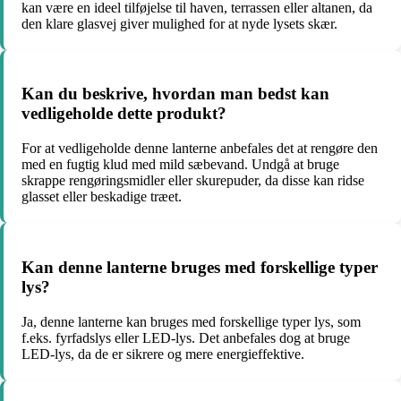
kan være en ideel tilføjelse til haven, terrassen eller altanen, da
den klare glasvej giver mulighed for at nyde lysets skær.
Kan du beskrive, hvordan man bedst kan
vedligeholde dette produkt?
For at vedligeholde denne lanterne anbefales det at rengøre den
med en fugtig klud med mild sæbevand. Undgå at bruge
skrappe rengøringsmidler eller skurepuder, da disse kan ridse
glasset eller beskadige træet.
Kan denne lanterne bruges med forskellige typer
lys?
Ja, denne lanterne kan bruges med forskellige typer lys, som
f.eks. fyrfadslys eller LED-lys. Det anbefales dog at bruge
LED-lys, da de er sikrere og mere energieffektive.