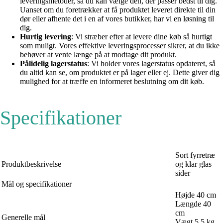
leveringsmetoder, så du kan vælge den, der passer bedst til dig.
Uanset om du foretrækker at få produktet leveret direkte til din
dør eller afhente det i en af vores butikker, har vi en løsning til
dig.
Hurtig levering
: Vi stræber efter at levere dine køb så hurtigt
som muligt. Vores effektive leveringsprocesser sikrer, at du ikke
behøver at vente længe på at modtage dit produkt.
Pålidelig lagerstatus
: Vi holder vores lagerstatus opdateret, så
du altid kan se, om produktet er på lager eller ej. Dette giver dig
mulighed for at træffe en informeret beslutning om dit køb.
Specifikationer
Sort fyrretræ
Produktbeskrivelse
og klar glas
sider
Mål og specifikationer
Højde 40 cm
Længde 40
cm
Generelle mål
Vægt 5,5 kg