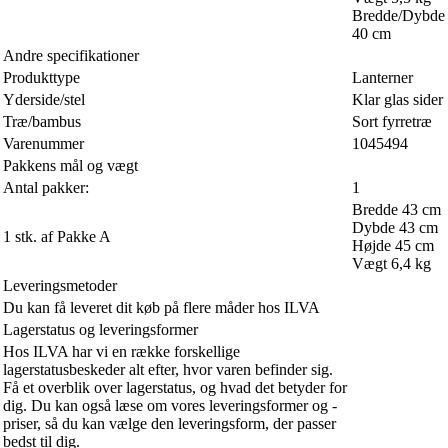
Bredde/Dybde
40 cm
Andre specifikationer
Produkttype
Lanterner
Yderside/stel
Klar glas sider
Træ/bambus
Sort fyrretræ
Varenummer
1045494
Pakkens mål og vægt
Antal pakker:
1
Bredde 43 cm
Dybde 43 cm
1 stk. af Pakke A
Højde 45 cm
Vægt 6,4 kg
Leveringsmetoder
Du kan få leveret dit køb på flere måder hos ILVA
Lagerstatus og leveringsformer
Hos ILVA har vi en række forskellige
lagerstatusbeskeder alt efter, hvor varen befinder sig.
Få et overblik over lagerstatus, og hvad det betyder for
dig. Du kan også læse om vores leveringsformer og -
priser, så du kan vælge den leveringsform, der passer
bedst til dig.