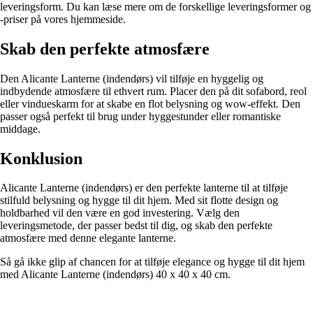
leveringsform. Du kan læse mere om de forskellige leveringsformer og
-priser på vores hjemmeside.
Skab den perfekte atmosfære
Den Alicante Lanterne (indendørs) vil tilføje en hyggelig og
indbydende atmosfære til ethvert rum. Placer den på dit sofabord, reol
eller vindueskarm for at skabe en flot belysning og wow-effekt. Den
passer også perfekt til brug under hyggestunder eller romantiske
middage.
Konklusion
Alicante Lanterne (indendørs) er den perfekte lanterne til at tilføje
stilfuld belysning og hygge til dit hjem. Med sit flotte design og
holdbarhed vil den være en god investering. Vælg den
leveringsmetode, der passer bedst til dig, og skab den perfekte
atmosfære med denne elegante lanterne.
Så gå ikke glip af chancen for at tilføje elegance og hygge til dit hjem
med Alicante Lanterne (indendørs) 40 x 40 x 40 cm.