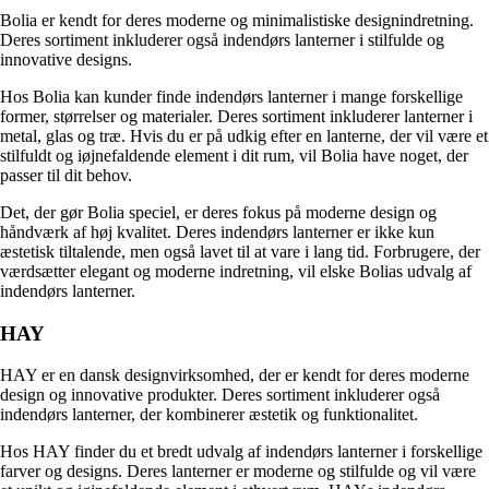
Bolia er kendt for deres moderne og minimalistiske designindretning.
Deres sortiment inkluderer også indendørs lanterner i stilfulde og
innovative designs.
Hos Bolia kan kunder finde indendørs lanterner i mange forskellige
former, størrelser og materialer. Deres sortiment inkluderer lanterner i
metal, glas og træ. Hvis du er på udkig efter en lanterne, der vil være et
stilfuldt og iøjnefaldende element i dit rum, vil Bolia have noget, der
passer til dit behov.
Det, der gør Bolia speciel, er deres fokus på moderne design og
håndværk af høj kvalitet. Deres indendørs lanterner er ikke kun
æstetisk tiltalende, men også lavet til at vare i lang tid. Forbrugere, der
værdsætter elegant og moderne indretning, vil elske Bolias udvalg af
indendørs lanterner.
HAY
HAY er en dansk designvirksomhed, der er kendt for deres moderne
design og innovative produkter. Deres sortiment inkluderer også
indendørs lanterner, der kombinerer æstetik og funktionalitet.
Hos HAY finder du et bredt udvalg af indendørs lanterner i forskellige
farver og designs. Deres lanterner er moderne og stilfulde og vil være