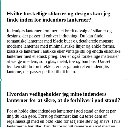
Hvilke forskellige stilarter og designs kan jeg
finde inden for indendørs lanterner?
Indendørs lanterner kommer i et bredt udvalg af stilarter og
designs, der passer til enhver indretning. Du kan finde
romantiske lanterner med bløde buer og detaljerede mønstre,
moderne lanterner med minimalistiske linjer og enkle former,
klassiske lanterner i antikke eller vintage-stil og endda eksotiske
lanterner med et etnisk præg. Der er også forskellige materialer
at vælge imellem, som glas, metal, træ og bambus. Uanset
hvilken stil du foretrækker, er der garanteret en indendørs
lanterne, der passer perfekt til dit hjem.
Hvordan vedligeholder jeg mine indendørs
lanterner for at sikre, at de forbliver i god stand?
For at holde dine indendørs lanterner i god stand er der et par
ting du kan gøre. Først og fremmest kan du tørre dem af
regelmæssigt med en blød klud for at fjerne støv og snavs. Hvis
lanternerne har glas, kan du forsigtigt rengøre glasset med en