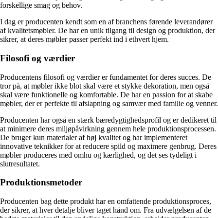
forskellige smag og behov.
I dag er producenten kendt som en af branchens førende leverandører
af kvalitetsmøbler. De har en unik tilgang til design og produktion, der
sikrer, at deres møbler passer perfekt ind i ethvert hjem.
Filosofi og værdier
Producentens filosofi og værdier er fundamentet for deres succes. De
tror på, at møbler ikke blot skal være et stykke dekoration, men også
skal være funktionelle og komfortable. De har en passion for at skabe
møbler, der er perfekte til afslapning og samvær med familie og venner.
Producenten har også en stærk bæredygtighedsprofil og er dedikeret til
at minimere deres miljøpåvirkning gennem hele produktionsprocessen.
De bruger kun materialer af høj kvalitet og har implementeret
innovative teknikker for at reducere spild og maximere genbrug. Deres
møbler produceres med omhu og kærlighed, og det ses tydeligt i
slutresultatet.
Produktionsmetoder
Producenten bag dette produkt har en omfattende produktionsproces,
der sikrer, at hver detalje bliver taget hånd om. Fra udvælgelsen af de