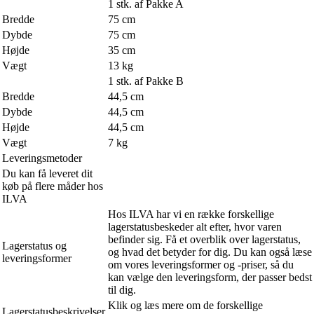
1 stk. af Pakke A
Bredde
75 cm
Dybde
75 cm
Højde
35 cm
Vægt
13 kg
1 stk. af Pakke B
Bredde
44,5 cm
Dybde
44,5 cm
Højde
44,5 cm
Vægt
7 kg
Leveringsmetoder
Du kan få leveret dit
køb på flere måder hos
ILVA
Hos ILVA har vi en række forskellige
lagerstatusbeskeder alt efter, hvor varen
befinder sig. Få et overblik over lagerstatus,
Lagerstatus og
og hvad det betyder for dig. Du kan også læse
leveringsformer
om vores leveringsformer og -priser, så du
kan vælge den leveringsform, der passer bedst
til dig.
Klik og læs mere om de forskellige
Lagerstatusbeskrivelser