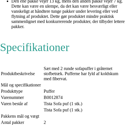
Den ene pakke vejer 13 kg, mens den anden pakke vejer 7 kg.
Dette kan være en ulempe, da det kan være besværligt eller
vanskeligt at håndtere tunge pakker under levering eller ved
flytning af produktet. Dette gør produktet mindre praktisk
sammenlignet med konkurrerende produkter, der tilbyder lettere
pakker.
Specifikationer
Sæt med 2 runde sofapuffer i gråternet
Produktbeskrivelse
stofbetræk. Pufferne har fyld af koldskum
med fibervat.
Mål og specifikationer
Produkttype
Puffer
Varenummer
B0012874
Varen består af
Tista Sofa puf (1 stk.)
Tista Sofa puf (1 stk.)
Pakkens mål og vægt
Antal pakker
2