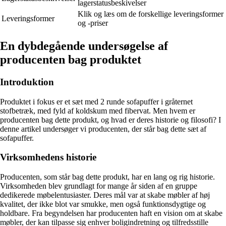
lagerstatusbeskivelser
Klik og læs om de forskellige leveringsformer
Leveringsformer
og -priser
En dybdegående undersøgelse af
producenten bag produktet
Introduktion
Produktet i fokus er et sæt med 2 runde sofapuffer i gråternet
stofbetræk, med fyld af koldskum med fibervat. Men hvem er
producenten bag dette produkt, og hvad er deres historie og filosofi? I
denne artikel undersøger vi producenten, der står bag dette sæt af
sofapuffer.
Virksomhedens historie
Producenten, som står bag dette produkt, har en lang og rig historie.
Virksomheden blev grundlagt for mange år siden af en gruppe
dedikerede møbelentusiaster. Deres mål var at skabe møbler af høj
kvalitet, der ikke blot var smukke, men også funktionsdygtige og
holdbare. Fra begyndelsen har producenten haft en vision om at skabe
møbler, der kan tilpasse sig enhver boligindretning og tilfredsstille