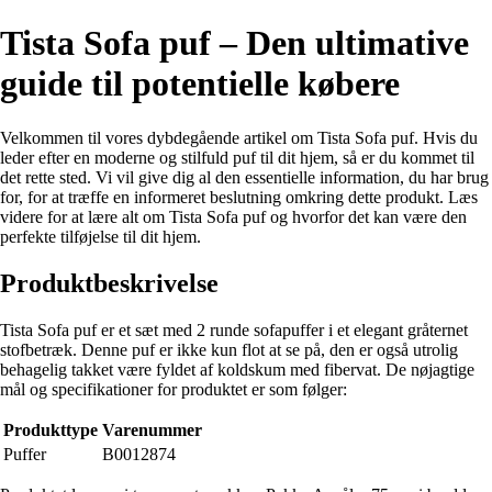
Tista Sofa puf – Den ultimative
guide til potentielle købere
Velkommen til vores dybdegående artikel om Tista Sofa puf. Hvis du
leder efter en moderne og stilfuld puf til dit hjem, så er du kommet til
det rette sted. Vi vil give dig al den essentielle information, du har brug
for, for at træffe en informeret beslutning omkring dette produkt. Læs
videre for at lære alt om Tista Sofa puf og hvorfor det kan være den
perfekte tilføjelse til dit hjem.
Produktbeskrivelse
Tista Sofa puf er et sæt med 2 runde sofapuffer i et elegant gråternet
stofbetræk. Denne puf er ikke kun flot at se på, den er også utrolig
behagelig takket være fyldet af koldskum med fibervat. De nøjagtige
mål og specifikationer for produktet er som følger:
Produkttype
Varenummer
Puffer
B0012874