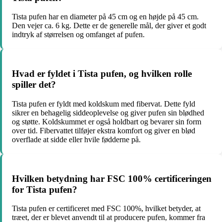
Tista pufen har en diameter på 45 cm og en højde på 45 cm.
Den vejer ca. 6 kg. Dette er de generelle mål, der giver et godt
indtryk af størrelsen og omfanget af pufen.
Hvad er fyldet i Tista pufen, og hvilken rolle
spiller det?
Tista pufen er fyldt med koldskum med fibervat. Dette fyld
sikrer en behagelig siddeoplevelse og giver pufen sin blødhed
og støtte. Koldskummet er også holdbart og bevarer sin form
over tid. Fibervattet tilføjer ekstra komfort og giver en blød
overflade at sidde eller hvile fødderne på.
Hvilken betydning har FSC 100% certificeringen
for Tista pufen?
Tista pufen er certificeret med FSC 100%, hvilket betyder, at
træet, der er blevet anvendt til at producere pufen, kommer fra