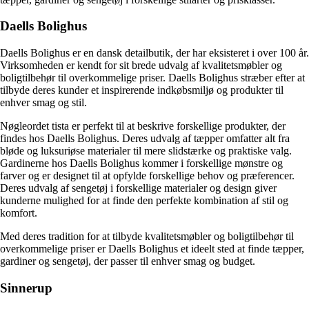
Daells Bolighus
Daells Bolighus er en dansk detailbutik, der har eksisteret i over 100 år.
Virksomheden er kendt for sit brede udvalg af kvalitetsmøbler og
boligtilbehør til overkommelige priser. Daells Bolighus stræber efter at
tilbyde deres kunder et inspirerende indkøbsmiljø og produkter til
enhver smag og stil.
Nøgleordet tista er perfekt til at beskrive forskellige produkter, der
findes hos Daells Bolighus. Deres udvalg af tæpper omfatter alt fra
bløde og luksuriøse materialer til mere slidstærke og praktiske valg.
Gardinerne hos Daells Bolighus kommer i forskellige mønstre og
farver og er designet til at opfylde forskellige behov og præferencer.
Deres udvalg af sengetøj i forskellige materialer og design giver
kunderne mulighed for at finde den perfekte kombination af stil og
komfort.
Med deres tradition for at tilbyde kvalitetsmøbler og boligtilbehør til
overkommelige priser er Daells Bolighus et ideelt sted at finde tæpper,
gardiner og sengetøj, der passer til enhver smag og budget.
Sinnerup