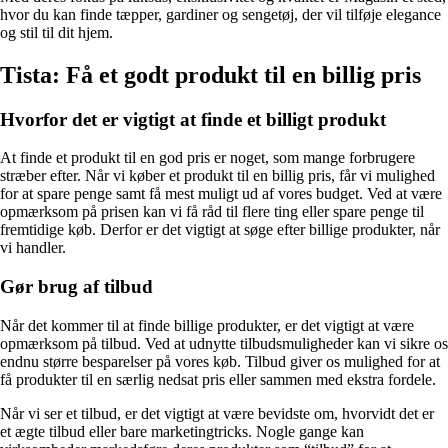
hvor du kan finde tæpper, gardiner og sengetøj, der vil tilføje elegance
og stil til dit hjem.
Tista: Få et godt produkt til en billig pris
Hvorfor det er vigtigt at finde et billigt produkt
At finde et produkt til en god pris er noget, som mange forbrugere
stræber efter. Når vi køber et produkt til en billig pris, får vi mulighed
for at spare penge samt få mest muligt ud af vores budget. Ved at være
opmærksom på prisen kan vi få råd til flere ting eller spare penge til
fremtidige køb. Derfor er det vigtigt at søge efter billige produkter, når
vi handler.
Gør brug af tilbud
Når det kommer til at finde billige produkter, er det vigtigt at være
opmærksom på tilbud. Ved at udnytte tilbudsmuligheder kan vi sikre os
endnu større besparelser på vores køb. Tilbud giver os mulighed for at
få produkter til en særlig nedsat pris eller sammen med ekstra fordele.
Når vi ser et tilbud, er det vigtigt at være bevidste om, hvorvidt det er
et ægte tilbud eller bare marketingtricks. Nogle gange kan