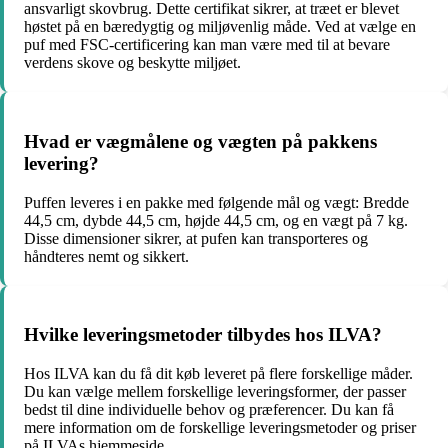
ansvarligt skovbrug. Dette certifikat sikrer, at træet er blevet
høstet på en bæredygtig og miljøvenlig måde. Ved at vælge en
puf med FSC-certificering kan man være med til at bevare
verdens skove og beskytte miljøet.
Hvad er vægmålene og vægten på pakkens
levering?
Puffen leveres i en pakke med følgende mål og vægt: Bredde
44,5 cm, dybde 44,5 cm, højde 44,5 cm, og en vægt på 7 kg.
Disse dimensioner sikrer, at pufen kan transporteres og
håndteres nemt og sikkert.
Hvilke leveringsmetoder tilbydes hos ILVA?
Hos ILVA kan du få dit køb leveret på flere forskellige måder.
Du kan vælge mellem forskellige leveringsformer, der passer
bedst til dine individuelle behov og præferencer. Du kan få
mere information om de forskellige leveringsmetoder og priser
på ILVAs hjemmeside.