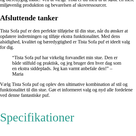
miljøvenlig produktion og bevarelsen af skovressourcer.
Afsluttende tanker
Tista Sofa puf er den perfekte tilføjelse til din stue, når du ønsker at
opdatere indretningen og tilføje ekstra funktionalitet. Med dens
alsidighed, kvalitet og bæredygtighed er Tista Sofa puf et ideelt valg
for dig.
“Tista Sofa puf har virkelig forvandlet min stue. Den er
både stilfuld og praktisk, og jeg bruger den hver dag som
en ekstra siddeplads. Jeg kan varmt anbefale den!” –
Maria
Vælg Tista Sofa puf og oplev den ultimative kombination af stil og
funktionalitet til din stue. Gør et informeret valg og nyd alle fordelene
ved denne fantastiske puf.
Specifikationer