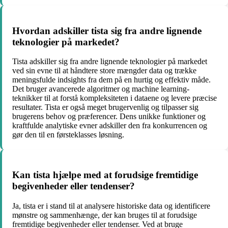
Hvordan adskiller tista sig fra andre lignende
teknologier på markedet?
Tista adskiller sig fra andre lignende teknologier på markedet
ved sin evne til at håndtere store mængder data og trække
meningsfulde indsights fra dem på en hurtig og effektiv måde.
Det bruger avancerede algoritmer og machine learning-
teknikker til at forstå kompleksiteten i dataene og levere præcise
resultater. Tista er også meget brugervenlig og tilpasser sig
brugerens behov og præferencer. Dens unikke funktioner og
kraftfulde analytiske evner adskiller den fra konkurrencen og
gør den til en førsteklasses løsning.
Kan tista hjælpe med at forudsige fremtidige
begivenheder eller tendenser?
Ja, tista er i stand til at analysere historiske data og identificere
mønstre og sammenhænge, der kan bruges til at forudsige
fremtidige begivenheder eller tendenser. Ved at bruge