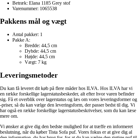
Betræk: Elana 1185 Grey stof
Varenummer: 1065538
Pakkens mål og vægt
Antal pakker: 1
Pakke A:
Bredde: 44,5 cm
Dybde: 44,5 cm
Højde: 44,5 cm
Vægt: 7 kg
Leveringsmetoder
Du kan få leveret dit køb på flere måder hos ILVA. Hos ILVA har vi
en række forskellige lagerstatusbeskeder, alt efter hvor varen befinder
sig. Få et overblik over lagerstatus og læs om vores leveringsformer og
-priser, så du kan vælge den leveringsform, der passer bedst til dig. Vi
har også en række forskellige lagerstatusbeskrivelser, som du kan læse
mere om.
Vi ønsker at give dig den bedste mulighed for at træffe en informeret
beslutning, når du køber Tista Sofa puf. Vores fokus er at give dig al
den information, du har brug for, for at du kan vælge den rigtige puf til