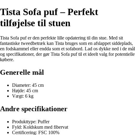
Tista Sofa puf – Perfekt
tilføjelse til stuen
Tista Sofa puf er den perfekte lille opdatering til din stue. Med sit
fantastiske tweedbetræk kan Tista bruges som en afslappet siddeplads,
en fodskammel eller endda som et sofabord. Lad os dykke ned i de mål
og specifikationer, der gør Tista Sofa puf til et ideelt valg for potentielle
købere.
Generelle mål
Diameter: 45 cm
Højde: 45 cm
Vægt: 6 kg
Andre specifikationer
Produkttype: Puffer
Fyld: Koldskum med fibervat
Certificering: FSC 100%