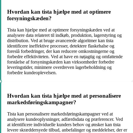
Hvordan kan tista hjælpe med at optimere
forsyningskæden?
Tista kan hjælpe med at optimere forsyningskæden ved at
analysere data relateret til indkøb, produktion, lagerstyring og
distribution. Ved at bruge avancerede algoritmer kan tista
identificere ineffektive processer, detektere flaskehalse og
foreslå forbedringer, der kan reducere omkostningerne og
forbedre effektiviteten. Ved at have en nøjagtig og omfattende
forståelse af forsyningskæden kan virksomheder forbedre
leveringstider, minimere overdreven lagerbeholdning og
forbedre kundeoplevelsen.
Hvordan kan tista hjælpe med at personalisere
markedsføringskampagner?
Tista kan personalisere markedsføringskampagner ved at
analysere kundeoplysninger, adfærdsdata og præferencer. Ved
at identificere individuelle kunders behov og ønsker kan tista
levere skræddersyede tilbud, anbefalinger og meddelelser, der er