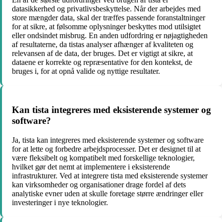
datasikkerhed og privatlivsbeskyttelse. Når der arbejdes med
store mængder data, skal der træffes passende foranstaltninger
for at sikre, at følsomme oplysninger beskyttes mod utilsigtet
eller ondsindet misbrug. En anden udfordring er nøjagtigheden
af resultaterne, da tistas analyser afhænger af kvaliteten og
relevansen af de data, der bruges. Det er vigtigt at sikre, at
dataene er korrekte og repræsentative for den kontekst, de
bruges i, for at opnå valide og nyttige resultater.
Kan tista integreres med eksisterende systemer og
software?
Ja, tista kan integreres med eksisterende systemer og software
for at lette og forbedre arbejdsprocesser. Det er designet til at
være fleksibelt og kompatibelt med forskellige teknologier,
hvilket gør det nemt at implementere i eksisterende
infrastrukturer. Ved at integrere tista med eksisterende systemer
kan virksomheder og organisationer drage fordel af dets
analytiske evner uden at skulle foretage større ændringer eller
investeringer i nye teknologier.