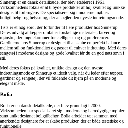
Sinnerup er en dansk detailkæde, der blev etableret i 1961.
Virksomhedens fokus er at tilbyde produkter af høj kvalitet og unikke
designs til forbrugere. De specialiserer sig i moderne møbler,
boligtilbehør og belysning, der afspejler den nyeste indretningsmode.
Tista er et nøgleord, der forbinder til flere produkter hos Sinnerup.
Deres udvalg af tæpper omfatter forskellige materialer, farver og
mønstre, der imødekommer forskellige smag og præferencer.
Gardinerne hos Sinnerup er designet til at skabe en perfekt balance
mellem stil og funktionalitet og passer til enhver indretning. Med deres
sengetøj i moderne designs og gode kvalitet får du en god nats søvn i
stil.
Med deres fokus på kvalitet, unikke design og den nyeste
indretningsmode er Sinnerup et ideelt valg, når du leder efter tæpper,
gardiner og sengetøj, der vil fuldende dit hjem på en moderne og
elegant måde.
Bolia
Bolia er en dansk detailkæde, der blev grundlagt i 2000.
Virksomheden har specialiseret sig i moderne og bæredygtige møbler
samt unikt designet boligtilbehør. Bolia arbejder tæt sammen med
anerkendte designere for at skabe produkter, der er både æstetiske og
funktionelle.