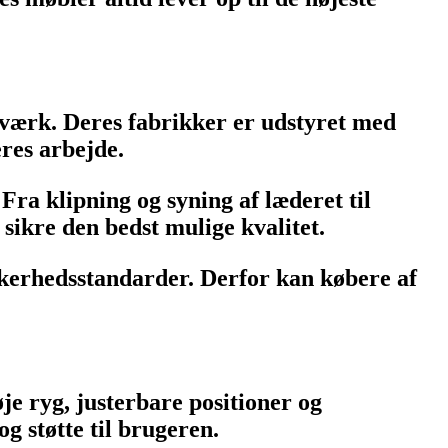
dværk. Deres fabrikker er udstyret med
res arbejde.
ra klipning og syning af læderet til
sikre den bedst mulige kvalitet.
ikkerhedsstandarder. Derfor kan købere af
je ryg, justerbare positioner og
g støtte til brugeren.