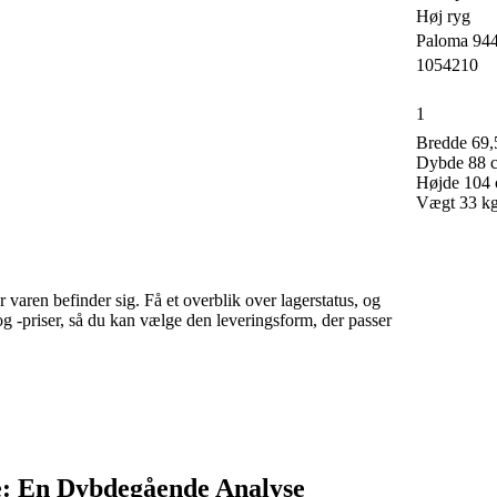
Høj ryg
Paloma 944
1054210
1
Bredde 69,
Dybde 88 
Højde 104
Vægt 33 k
 varen befinder sig. Få et overblik over lagerstatus, og
g -priser, så du kan vælge den leveringsform, der passer
e: En Dybdegående Analyse