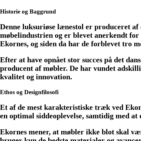
Historie og Baggrund
Denne luksuriøse lænestol er produceret af 
møbelindustrien og er blevet anerkendt for 
Ekornes, og siden da har de forblevet tro 
Efter at have opnået stor succes på det dan
producent af møbler. De har vundet adskilli
kvalitet og innovation.
Ethos og Designfilosofi
Et af de mest karakteristiske træk ved Ekorn
en optimal siddeoplevelse, samtidig med at d
Ekornes mener, at møbler ikke blot skal væ
bruger kun de bedste materialer og avancere