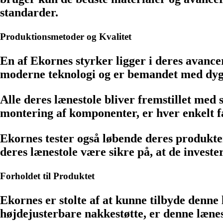
standarder.
Produktionsmetoder og Kvalitet
En af Ekornes styrker ligger i deres avanc
moderne teknologi og er bemandet med dygt
Alle deres lænestole bliver fremstillet med
montering af komponenter, er hver enkelt f
Ekornes tester også løbende deres produkter
deres lænestole være sikre på, at de investe
Forholdet til Produktet
Ekornes er stolte af at kunne tilbyde denne 
højdejusterbare nakkestøtte, er denne lænest