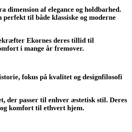
ra dimension af elegance og holdbarhed.
n perfekt til både klassiske og moderne
ræfter Ekornes deres tillid til
komfort i mange år fremover.
torie, fokus på kvalitet og designfilosofi
, der passer til enhver æstetisk stil. Deres
 og komfort til ethvert hjem.