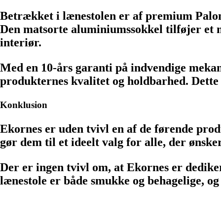
Betrækket i lænestolen er af premium Palom
Den matsorte aluminiumssokkel tilføjer et m
interiør.
Med en 10-års garanti på indvendige mekanis
produkternes kvalitet og holdbarhed. Dette 
Konklusion
Ekornes er uden tvivl en af de førende produc
gør dem til et ideelt valg for alle, der ønsk
Der er ingen tvivl om, at Ekornes er dedikere
lænestole er både smukke og behagelige, og de