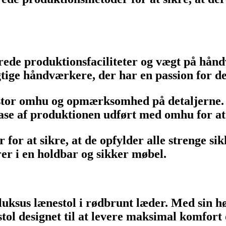
erede produktionsfaciliteter og vægt på hån
ige håndværkere, der har en passion for de
 stor omhu og opmærksomhed på detaljerne. F
ase af produktionen udført med omhu for at 
 for at sikre, at de opfylder alle strenge s
rer i en holdbar og sikker møbel.
luksus lænestol i rødbrunt læder. Med sin hø
ol designet til at levere maksimal komfort o