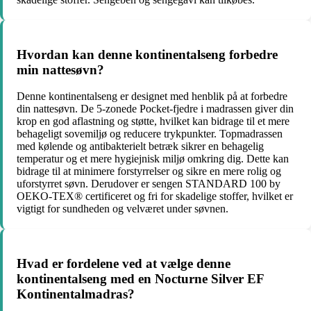
Hvordan kan denne kontinentalseng forbedre
min nattesøvn?
Denne kontinentalseng er designet med henblik på at forbedre
din nattesøvn. De 5-zonede Pocket-fjedre i madrassen giver din
krop en god aflastning og støtte, hvilket kan bidrage til et mere
behageligt sovemiljø og reducere trykpunkter. Topmadrassen
med kølende og antibakterielt betræk sikrer en behagelig
temperatur og et mere hygiejnisk miljø omkring dig. Dette kan
bidrage til at minimere forstyrrelser og sikre en mere rolig og
uforstyrret søvn. Derudover er sengen STANDARD 100 by
OEKO-TEX® certificeret og fri for skadelige stoffer, hvilket er
vigtigt for sundheden og velværet under søvnen.
Hvad er fordelene ved at vælge denne
kontinentalseng med en Nocturne Silver EF
Kontinentalmadras?