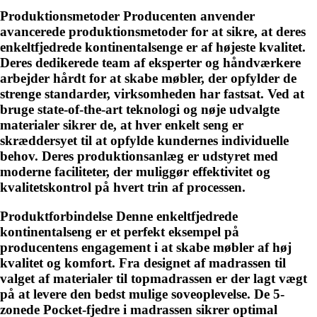
Produktionsmetoder Producenten anvender
avancerede produktionsmetoder for at sikre, at deres
enkeltfjedrede kontinentalsenge er af højeste kvalitet.
Deres dedikerede team af eksperter og håndværkere
arbejder hårdt for at skabe møbler, der opfylder de
strenge standarder, virksomheden har fastsat. Ved at
bruge state-of-the-art teknologi og nøje udvalgte
materialer sikrer de, at hver enkelt seng er
skræddersyet til at opfylde kundernes individuelle
behov. Deres produktionsanlæg er udstyret med
moderne faciliteter, der muliggør effektivitet og
kvalitetskontrol på hvert trin af processen.
Produktforbindelse Denne enkeltfjedrede
kontinentalseng er et perfekt eksempel på
producentens engagement i at skabe møbler af høj
kvalitet og komfort. Fra designet af madrassen til
valget af materialer til topmadrassen er der lagt vægt
på at levere den bedst mulige soveoplevelse. De 5-
zonede Pocket-fjedre i madrassen sikrer optimal