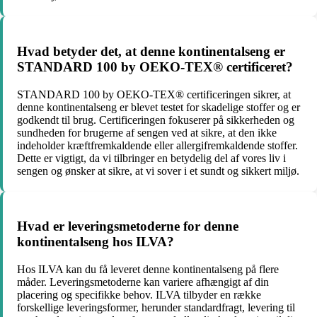
Hvad betyder det, at denne kontinentalseng er
STANDARD 100 by OEKO-TEX® certificeret?
STANDARD 100 by OEKO-TEX® certificeringen sikrer, at
denne kontinentalseng er blevet testet for skadelige stoffer og er
godkendt til brug. Certificeringen fokuserer på sikkerheden og
sundheden for brugerne af sengen ved at sikre, at den ikke
indeholder kræftfremkaldende eller allergifremkaldende stoffer.
Dette er vigtigt, da vi tilbringer en betydelig del af vores liv i
sengen og ønsker at sikre, at vi sover i et sundt og sikkert miljø.
Hvad er leveringsmetoderne for denne
kontinentalseng hos ILVA?
Hos ILVA kan du få leveret denne kontinentalseng på flere
måder. Leveringsmetoderne kan variere afhængigt af din
placering og specifikke behov. ILVA tilbyder en række
forskellige leveringsformer, herunder standardfragt, levering til