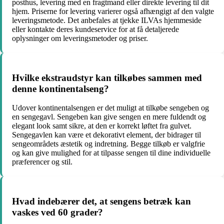
posthus, levering med en fragtmand eller direkte levering til dit
hjem. Priserne for levering varierer også afhængigt af den valgte
leveringsmetode. Det anbefales at tjekke ILVAs hjemmeside
eller kontakte deres kundeservice for at få detaljerede
oplysninger om leveringsmetoder og priser.
Hvilke ekstraudstyr kan tilkøbes sammen med
denne kontinentalseng?
Udover kontinentalsengen er det muligt at tilkøbe sengeben og
en sengegavl. Sengeben kan give sengen en mere fuldendt og
elegant look samt sikre, at den er korrekt løftet fra gulvet.
Sengegavlen kan være et dekorativt element, der bidrager til
sengeområdets æstetik og indretning. Begge tilkøb er valgfrie
og kan give mulighed for at tilpasse sengen til dine individuelle
præferencer og stil.
Hvad indebærer det, at sengens betræk kan
vaskes ved 60 grader?