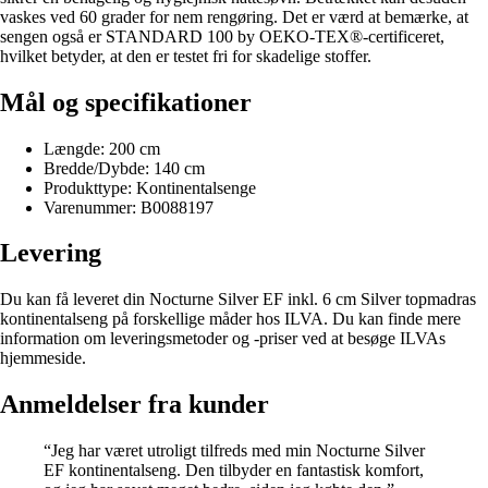
vaskes ved 60 grader for nem rengøring. Det er værd at bemærke, at
sengen også er STANDARD 100 by OEKO-TEX®-certificeret,
hvilket betyder, at den er testet fri for skadelige stoffer.
Mål og specifikationer
Længde: 200 cm
Bredde/Dybde: 140 cm
Produkttype: Kontinentalsenge
Varenummer: B0088197
Levering
Du kan få leveret din Nocturne Silver EF inkl. 6 cm Silver topmadras
kontinentalseng på forskellige måder hos ILVA. Du kan finde mere
information om leveringsmetoder og -priser ved at besøge ILVAs
hjemmeside.
Anmeldelser fra kunder
“Jeg har været utroligt tilfreds med min Nocturne Silver
EF kontinentalseng. Den tilbyder en fantastisk komfort,