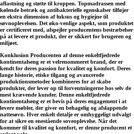
aflastning og støtte til kroppen. Topmadrassen med
kølende betræk og antibakterielle egenskaber tilføjer
en ekstra dimension af luksus og hygiejne til
søvnoplevelsen. Det øko-venlige aspekt, som produktet
er certificeret med, afspejler producentens bestræbelser
på at levere et produkt, der er sikkert for brugeren og
miljøet.
Konklusion Producenten af ​​denne enkeltfjedrede
kontinentalseng er et velrenommeret brand, der er
kendt for deres passion for kvalitet og komfort. Deres
lange historie, etiske tilgang og avancerede
produktionsmetoder kombineres for at skabe
produkter, der lever op til forventningerne hos selv de
mest krævende kunder. Denne enkeltfjedrede
kontinentalseng er et bevis på deres engagement i at
levere møbler, der giver en behagelig og afslappende
nattesøvn. Hver enkelt detalje er omhyggeligt udvalgt
for at sikre en enestående soveoplevelse. Når det
kommer til kvalitet og komfort, er denne producent et