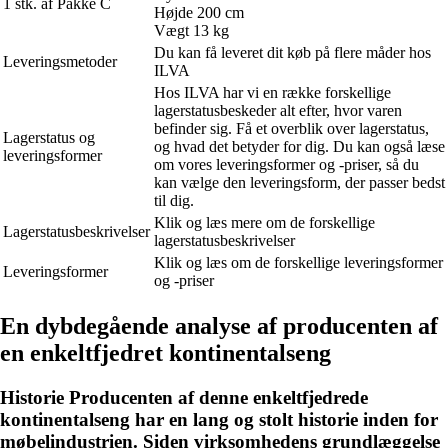
1 stk. af Pakke C
Højde 200 cm
Vægt 13 kg
Du kan få leveret dit køb på flere måder hos
Leveringsmetoder
ILVA
Hos ILVA har vi en række forskellige
lagerstatusbeskeder alt efter, hvor varen
befinder sig. Få et overblik over lagerstatus,
Lagerstatus og
og hvad det betyder for dig. Du kan også læse
leveringsformer
om vores leveringsformer og -priser, så du
kan vælge den leveringsform, der passer bedst
til dig.
Klik og læs mere om de forskellige
Lagerstatusbeskrivelser
lagerstatusbeskrivelser
Klik og læs om de forskellige leveringsformer
Leveringsformer
og -priser
En dybdegående analyse af producenten af
en enkeltfjedret kontinentalseng
Historie Producenten af ​​denne enkeltfjedrede
kontinentalseng har en lang og stolt historie inden for
møbelindustrien. Siden virksomhedens grundlæggelse