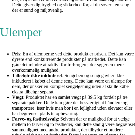
Dette giver dig tryghed og sikkerhed for, at du sover i en seng,
der er sund og miljøvenlig.
Ulemper
Pris
: En af ulemperne ved dette produkt er prisen. Det kan være
dyrere end konkurrerende produkter på markedet. Dette kan
gøre det mindre attraktivt for forbrugere, der søger en mere
overkommelig mulighed.
Tilbehør ikke inkluderet
: Sengeben og sengegavl er ikke
inkluderet i købet af denne seng. Dette kan være en ulempe for
dem, der ønsker en komplet sengeløsning uden at skulle købe
ekstra tilbehør separat.
Vægt
: Produktet har en samlet vægt på 39,5 kg fordelt på tre
separate pakker. Dette kan gøre det besværligt at håndtere og
transportere, især hvis man bor i en lejlighed uden elevator eller
har begrænset plads til opbevaring.
Farve- og fasthedsvalg
: Selvom der er mulighed for at vælge
mellem to farver og to fastheder, kan dette stadig være begrænset
sammenlignet med andre produkter, der tilbyder et bredere