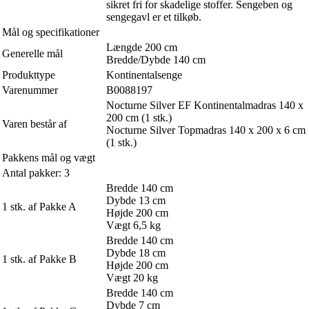
sikret fri for skadelige stoffer. Sengeben og
sengegavl er et tilkøb.
Mål og specifikationer
Længde 200 cm
Generelle mål
Bredde/Dybde 140 cm
Produkttype
Kontinentalsenge
Varenummer
B0088197
Nocturne Silver EF Kontinentalmadras 140 x
200 cm (1 stk.)
Varen består af
Nocturne Silver Topmadras 140 x 200 x 6 cm
(1 stk.)
Pakkens mål og vægt
Antal pakker: 3
Bredde 140 cm
Dybde 13 cm
1 stk. af Pakke A
Højde 200 cm
Vægt 6,5 kg
Bredde 140 cm
Dybde 18 cm
1 stk. af Pakke B
Højde 200 cm
Vægt 20 kg
Bredde 140 cm
Dybde 7 cm