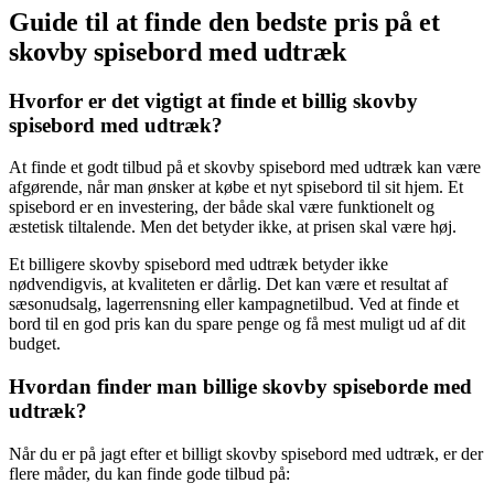
Guide til at finde den bedste pris på et
skovby spisebord med udtræk
Hvorfor er det vigtigt at finde et billig skovby
spisebord med udtræk?
At finde et godt tilbud på et skovby spisebord med udtræk kan være
afgørende, når man ønsker at købe et nyt spisebord til sit hjem. Et
spisebord er en investering, der både skal være funktionelt og
æstetisk tiltalende. Men det betyder ikke, at prisen skal være høj.
Et billigere skovby spisebord med udtræk betyder ikke
nødvendigvis, at kvaliteten er dårlig. Det kan være et resultat af
sæsonudsalg, lagerrensning eller kampagnetilbud. Ved at finde et
bord til en god pris kan du spare penge og få mest muligt ud af dit
budget.
Hvordan finder man billige skovby spiseborde med
udtræk?
Når du er på jagt efter et billigt skovby spisebord med udtræk, er der
flere måder, du kan finde gode tilbud på: