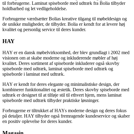
til forbrugerne. Laminat spiseborde med udtræk fra Bolia tilbyder
holdbarhed og let vedligeholdelse.
Forbrugerne værdsætter Bolias kreative tilgang til møbeldesign og
de unikke muligheder, de tilbyder. Bolia er kendt for at levere høj
kvalitet og personlig service til deres kunder.
HAY
HAY er en dansk møbelvirksomhed, der blev grundlagt i 2002 med
visionen om at skabe moderne og inkluderende møbler af høj
kvalitet. Deres sortiment af spiseborde inkluderer også skovby
spiseborde med udtræk, laminat spiseborde med udtræk og
spiseborde i laminat med udtræk.
HAY er kendt for deres elegante og minimalistiske design, der
kombinerer funktionalitet og æstetik. Deres skovby spiseborde med
udtræk er designet til at tilføje stil til ethvert hjem, mens laminat
spiseborde med udtræk tilbyder praktiske løsninger.
Forbrugerne er tiltrukket af HAYs moderne design og deres fokus
på detaljer. HAY tilbyder også fremragende kundeservice og skaber
en positiv oplevelse for deres kunder.
Magasin