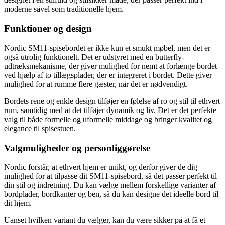
moderne såvel som traditionelle hjem.
Funktioner og design
Nordic SM11-spisebordet er ikke kun et smukt møbel, men det er
også utrolig funktionelt. Det er udstyret med en butterfly-
udtræksmekanisme, der giver mulighed for nemt at forlænge bordet
ved hjælp af to tillægsplader, der er integreret i bordet. Dette giver
mulighed for at rumme flere gæster, når det er nødvendigt.
Bordets rene og enkle design tilføjer en følelse af ro og stil til ethvert
rum, samtidig med at det tilføjer dynamik og liv. Det er det perfekte
valg til både formelle og uformelle middage og bringer kvalitet og
elegance til spisestuen.
Valgmuligheder og personliggørelse
Nordic forstår, at ethvert hjem er unikt, og derfor giver de dig
mulighed for at tilpasse dit SM11-spisebord, så det passer perfekt til
din stil og indretning. Du kan vælge mellem forskellige varianter af
bordplader, bordkanter og ben, så du kan designe det ideelle bord til
dit hjem.
Uanset hvilken variant du vælger, kan du være sikker på at få et