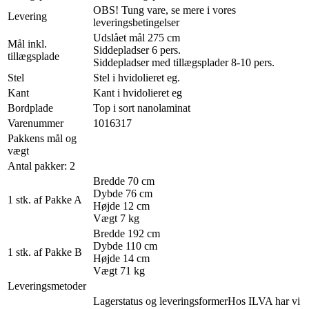
OBS! Tung vare, se mere i vores
Levering
leveringsbetingelser
Udslået mål 275 cm
Mål inkl.
Siddepladser 6 pers.
tillægsplade
Siddepladser med tillægsplader 8-10 pers.
Stel
Stel i hvidolieret eg.
Kant
Kant i hvidolieret eg
Bordplade
Top i sort nanolaminat
Varenummer
1016317
Pakkens mål og
vægt
Antal pakker: 2
Bredde 70 cm
Dybde 76 cm
1 stk. af Pakke A
Højde 12 cm
Vægt 7 kg
Bredde 192 cm
Dybde 110 cm
1 stk. af Pakke B
Højde 14 cm
Vægt 71 kg
Leveringsmetoder
Lagerstatus og leveringsformerHos ILVA har vi