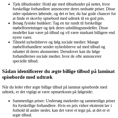
Tjek tilbudssider: Hold øje med tilbudssider på nettet, hvor
forskellige forhandlere annoncerer deres nedsatte priser. Disse
sider opdateres løbende, og det er her, du har gode chancer for
at finde et skovby spisebord med udtræk til en god pris.
Besøg fysiske butikker: Tag en tur rundt til forskellige
møbelforretninger og tjek deres udstillingsmodeller. Disse
modeller kan være på tilbud og vil være markant billigere end
nyere varer.
Tilmeld nyhedsbreve og følg sociale medier: Mange
møbelforhandlere sender nyhedsbreve ud med tilbud og
rabatter til deres abonnenter. Derudover kan du følge
forhandlernes sociale medier, hvor de ofte annoncerer
specielle tilbud.
Sådan identificerer du ægte billige tilbud på laminat
spiseborde med udtræk
Når du leder efter ægte billige tilbud på laminat spiseborde med
udtræk, er det vigtigt at være opmærksom på følgende:
Sammenlign priser: Undersøg markedet og sammenlign priser
fra forskellige forhandlere. Hvis en pris virker ekstremt lav i
forhold til andre steder, kan det være et tegn på, at det er et
ægte tilbud.