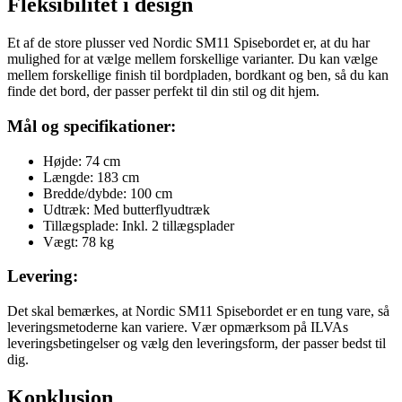
Fleksibilitet i design
Et af de store plusser ved Nordic SM11 Spisebordet er, at du har
mulighed for at vælge mellem forskellige varianter. Du kan vælge
mellem forskellige finish til bordpladen, bordkant og ben, så du kan
finde det bord, der passer perfekt til din stil og dit hjem.
Mål og specifikationer:
Højde: 74 cm
Længde: 183 cm
Bredde/dybde: 100 cm
Udtræk: Med butterflyudtræk
Tillægsplade: Inkl. 2 tillægsplader
Vægt: 78 kg
Levering:
Det skal bemærkes, at Nordic SM11 Spisebordet er en tung vare, så
leveringsmetoderne kan variere. Vær opmærksom på ILVAs
leveringsbetingelser og vælg den leveringsform, der passer bedst til
dig.
Konklusion