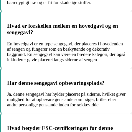
bæredygtigt træ og er fri for skadelige stoffer.
Hvad er forskellen mellem en hovedgavl og en
sengegavl?
En hovedgavl er en type sengegavl, der placeres i hovedenden
af sengen og fungerer som en beskyttende og dekorativ
baggrund. En sengegavl kan være en bredere kategori, der også
inkluderer gavle placeret langs siderne af sengen.
Har denne sengegavl opbevaringsplads?
Ja, denne sengegavl har hylder placeret på siderne, hvilket giver
mulighed for at opbevare genstande som bøger, briller eller
andre personlige genstande inden for rækkevidde.
Hvad betyder FSC-certificeringen for denne