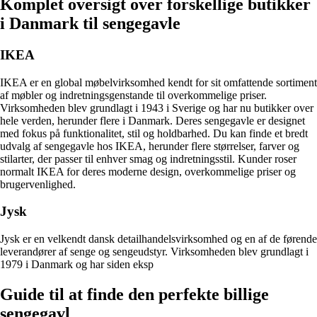
Komplet oversigt over forskellige butikker
i Danmark til sengegavle
IKEA
IKEA er en global møbelvirksomhed kendt for sit omfattende sortiment
af møbler og indretningsgenstande til overkommelige priser.
Virksomheden blev grundlagt i 1943 i Sverige og har nu butikker over
hele verden, herunder flere i Danmark. Deres sengegavle er designet
med fokus på funktionalitet, stil og holdbarhed. Du kan finde et bredt
udvalg af sengegavle hos IKEA, herunder flere størrelser, farver og
stilarter, der passer til enhver smag og indretningsstil. Kunder roser
normalt IKEA for deres moderne design, overkommelige priser og
brugervenlighed.
Jysk
Jysk er en velkendt dansk detailhandelsvirksomhed og en af ​​de førende
leverandører af senge og sengeudstyr. Virksomheden blev grundlagt i
1979 i Danmark og har siden eksp
Guide til at finde den perfekte billige
sengegavl