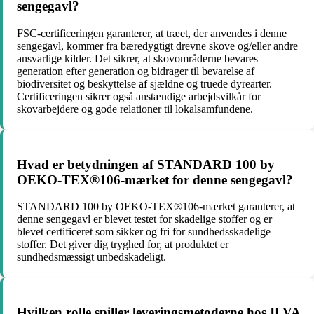
sengegavl?
FSC-certificeringen garanterer, at træet, der anvendes i denne
sengegavl, kommer fra bæredygtigt drevne skove og/eller andre
ansvarlige kilder. Det sikrer, at skovområderne bevares
generation efter generation og bidrager til bevarelse af
biodiversitet og beskyttelse af sjældne og truede dyrearter.
Certificeringen sikrer også anstændige arbejdsvilkår for
skovarbejdere og gode relationer til lokalsamfundene.
Hvad er betydningen af STANDARD 100 by
OEKO-TEX®106-mærket for denne sengegavl?
STANDARD 100 by OEKO-TEX®106-mærket garanterer, at
denne sengegavl er blevet testet for skadelige stoffer og er
blevet certificeret som sikker og fri for sundhedsskadelige
stoffer. Det giver dig tryghed for, at produktet er
sundhedsmæssigt unbedskadeligt.
Hvilken rolle spiller leveringsmetoderne hos ILVA