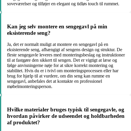
soveværelser og tilføjer en elegant og tidløs touch til rummet.
Kan jeg selv montere en sengegavl på min
eksisterende seng?
Ja, det er normalt muligt at montere en sengegavl på en
eksisterende seng, afhængigt af sengens design og struktur. De
fleste sengegavle leveres med monteringsbeslag og instruktioner
til at fastgøre den sikkert til sengen. Det er vigtigt at læse og
følge anvisningerne nøje for at sikre korrekt montering og
stabilitet. Hvis du er i tvivl om monteringsprocessen eller har
brug for hjælp til at vurdere, om din seng kan rumme en
sengegavl, anbefales det at kontakte en professionel
møbelmonteringsperson.
Hvilke materialer bruges typisk til sengegavle, og
hvordan påvirker de udseendet og holdbarheden
af produktet?