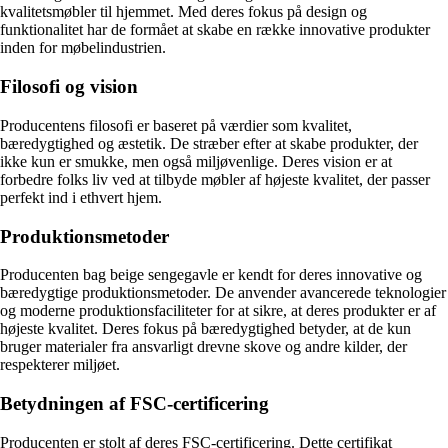
kvalitetsmøbler til hjemmet. Med deres fokus på design og
funktionalitet har de formået at skabe en række innovative produkter
inden for møbelindustrien.
Filosofi og vision
Producentens filosofi er baseret på værdier som kvalitet,
bæredygtighed og æstetik. De stræber efter at skabe produkter, der
ikke kun er smukke, men også miljøvenlige. Deres vision er at
forbedre folks liv ved at tilbyde møbler af højeste kvalitet, der passer
perfekt ind i ethvert hjem.
Produktionsmetoder
Producenten bag beige sengegavle er kendt for deres innovative og
bæredygtige produktionsmetoder. De anvender avancerede teknologier
og moderne produktionsfaciliteter for at sikre, at deres produkter er af
højeste kvalitet. Deres fokus på bæredygtighed betyder, at de kun
bruger materialer fra ansvarligt drevne skove og andre kilder, der
respekterer miljøet.
Betydningen af FSC-certificering
Producenten er stolt af deres FSC-certificering. Dette certifikat