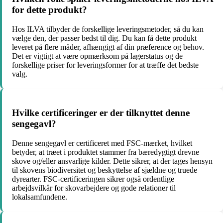
for dette produkt?
Hos ILVA tilbyder de forskellige leveringsmetoder, så du kan
vælge den, der passer bedst til dig. Du kan få dette produkt
leveret på flere måder, afhængigt af din præference og behov.
Det er vigtigt at være opmærksom på lagerstatus og de
forskellige priser for leveringsformer for at træffe det bedste
valg.
Hvilke certificeringer er der tilknyttet denne
sengegavl?
Denne sengegavl er certificeret med FSC-mærket, hvilket
betyder, at træet i produktet stammer fra bæredygtigt drevne
skove og/eller ansvarlige kilder. Dette sikrer, at der tages hensyn
til skovens biodiversitet og beskyttelse af sjældne og truede
dyrearter. FSC-certificeringen sikrer også ordentlige
arbejdsvilkår for skovarbejdere og gode relationer til
lokalsamfundene.