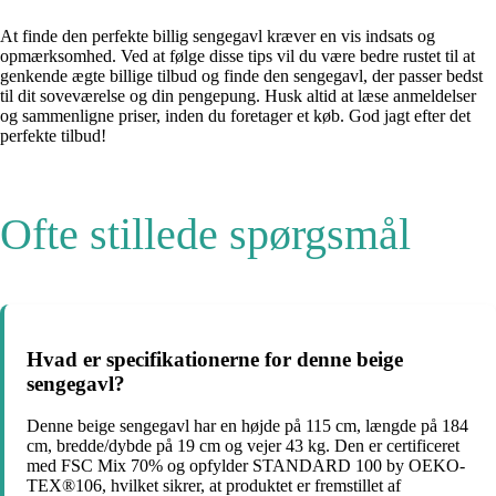
At finde den perfekte billig sengegavl kræver en vis indsats og
opmærksomhed. Ved at følge disse tips vil du være bedre rustet til at
genkende ægte billige tilbud og finde den sengegavl, der passer bedst
til dit soveværelse og din pengepung. Husk altid at læse anmeldelser
og sammenligne priser, inden du foretager et køb. God jagt efter det
perfekte tilbud!
Ofte stillede spørgsmål
Hvad er specifikationerne for denne beige
sengegavl?
Denne beige sengegavl har en højde på 115 cm, længde på 184
cm, bredde/dybde på 19 cm og vejer 43 kg. Den er certificeret
med FSC Mix 70% og opfylder STANDARD 100 by OEKO-
TEX®106, hvilket sikrer, at produktet er fremstillet af