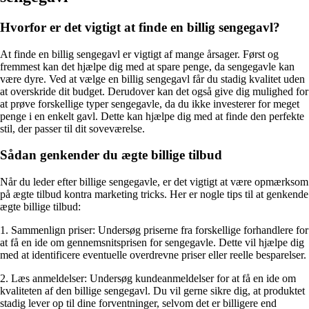
Hvorfor er det vigtigt at finde en billig sengegavl?
At finde en billig sengegavl er vigtigt af mange årsager. Først og
fremmest kan det hjælpe dig med at spare penge, da sengegavle kan
være dyre. Ved at vælge en billig sengegavl får du stadig kvalitet uden
at overskride dit budget. Derudover kan det også give dig mulighed for
at prøve forskellige typer sengegavle, da du ikke investerer for meget
penge i en enkelt gavl. Dette kan hjælpe dig med at finde den perfekte
stil, der passer til dit soveværelse.
Sådan genkender du ægte billige tilbud
Når du leder efter billige sengegavle, er det vigtigt at være opmærksom
på ægte tilbud kontra marketing tricks. Her er nogle tips til at genkende
ægte billige tilbud:
1. Sammenlign priser: Undersøg priserne fra forskellige forhandlere for
at få en ide om gennemsnitsprisen for sengegavle. Dette vil hjælpe dig
med at identificere eventuelle overdrevne priser eller reelle besparelser.
2. Læs anmeldelser: Undersøg kundeanmeldelser for at få en ide om
kvaliteten af den billige sengegavl. Du vil gerne sikre dig, at produktet
stadig lever op til dine forventninger, selvom det er billigere end