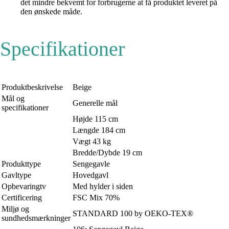
det mindre bekvemt for forbrugerne at få produktet leveret på
den ønskede måde.
Specifikationer
Produktbeskrivelse
Beige
Mål og
Generelle mål
specifikationer
Højde 115 cm
Længde 184 cm
Vægt 43 kg
Bredde/Dybde 19 cm
Produkttype
Sengegavle
Gavltype
Hovedgavl
Opbevaringtv
Med hylder i siden
Certificering
FSC Mix 70%
Miljø og
STANDARD 100 by OEKO-TEX®
sundhedsmærkninger