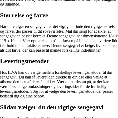
og sundhed.
Størrelse og farve
Når du vælger en sengegavl, er det vigtigt at finde den rigtige størrelse
og farve, der passer til dit soveværelse. Mål din seng for at sikre, at
sengegavlen passer korrekt. Denne sengegavl har dimensionerne 184 x
115 x 19 cm. Vær opmærksom på, at farven på billedet kan variere lidt
i forhold til den faktiske farve. Denne sengegavl er beige, hvilket er en
alsidig farve, der kan passe til mange forskellige indretninger.
Leveringsmetoder
Hos ILVA kan du vælge mellem forskellige leveringsmetoder til din
sengegavl. Du kan få leveret den direkte til din dør eller vælge at
afhente den i en af deres butikker. Vær opmærksom på, at der kan
være forskellige omkostninger og leveringstider for de forskellige
leveringsmetoder. Sørg for at vælge den leveringsmetode, der passer
bedst til dig og dine behov.
Sådan vælger du den rigtige sengegavl