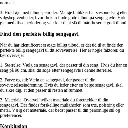
normalt.
3. Hold øje med tilbudsperioder: Mange butikker har sæsonudsalg eller
salgsbegivenheder, hvor du kan finde gode tilbud på sengegavle. Hold
øje med disse perioder og vær klar til at slå til, når du ser et godt tilbud.
Find den perfekte billig sengegavl
Når du har identificeret et ægte billigt tilbud, er det tid til at finde den
perfekte billig sengegavl til dit soveværelse. Her er nogle faktorer, du
bør overveje:
1. Størrelse: Vælg en sengegavl, der passer til din seng. Hvis du har en
seng på 90 cm, skal du søge efter sengegavle i denne størrelse.
2. Farve og stil: Vælg en sengegavl, der passer til din
soveværelsesindretning. Hvis du leder efter en beige sengegavl, skal
du sikre dig, at den passer til resten af rummet.
3. Materiale: Overvej hvilket materiale du foretrækker til din
sengegavl. Der findes forskellige muligheder, som træ, polstring eller
metal. Vælg det materiale, der bedst passer til din personlige stil og
præferencer.
Konklusion