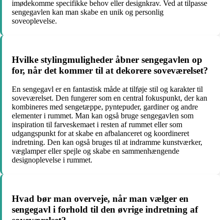
imødekomme specifikke behov eller designkrav. Ved at tilpasse
sengegavlen kan man skabe en unik og personlig
soveoplevelse.
Hvilke stylingmuligheder åbner sengegavlen op
for, når det kommer til at dekorere soveværelset?
En sengegavl er en fantastisk måde at tilføje stil og karakter til
soveværelset. Den fungerer som en central fokuspunkt, der kan
kombineres med sengetæppe, pyntepuder, gardiner og andre
elementer i rummet. Man kan også bruge sengegavlen som
inspiration til farveskemaet i resten af rummet eller som
udgangspunkt for at skabe en afbalanceret og koordineret
indretning. Den kan også bruges til at indramme kunstværker,
væglamper eller spejle og skabe en sammenhængende
designoplevelse i rummet.
Hvad bør man overveje, når man vælger en
sengegavl i forhold til den øvrige indretning af