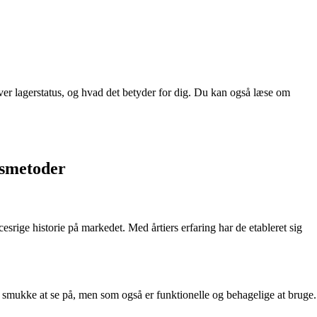
over lagerstatus, og hvad det betyder for dig. Du kan også læse om
nsmetoder
esrige historie på markedet. Med årtiers erfaring har de etableret sig
er smukke at se på, men som også er funktionelle og behagelige at bruge.