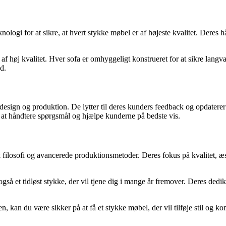
logi for at sikre, at hvert stykke møbel er af højeste kvalitet. Deres
 af høj kvalitet. Hver sofa er omhyggeligt konstrueret for at sikre la
ed.
 design og produktion. De lytter til deres kunders feedback og opdater
l at håndtere spørgsmål og hjælpe kunderne på bedste vis.
k filosofi og avancerede produktionsmetoder. Deres fokus på kvalitet, æ
å et tidløst stykke, der vil tjene dig i mange år fremover. Deres dedika
, kan du være sikker på at få et stykke møbel, der vil tilføje stil og ko