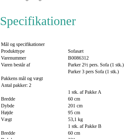
Specifikationer
Mål og specifikationer
Produkttype
Sofasæt
Varenummer
B0086312
Varen består af
Parker 2½ pers. Sofa (1 stk.)
Parker 3 pers Sofa (1 stk.)
Pakkens mål og vægt
Antal pakker: 2
1 stk. af Pakke A
Bredde
60 cm
Dybde
201 cm
Højde
95 cm
Vægt
53,1 kg
1 stk. af Pakke B
Bredde
60 cm