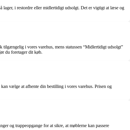
ager, i restordre eller midlertidigt udsolgt. Det er vigtigt at læse og
k tilgængelig i vores varehus, mens statussen “Midlertidigt udsolgt”
før du foretager dit køb.
 kan vælge at afhente din bestilling i vores varehus. Prisen og
åbninger og trappeopgange for at sikre, at møblerne kan passere