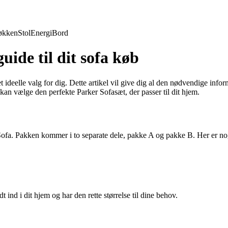
økken
Stol
Energi
Bord
ide til dit sofa køb
 ideelle valg for dig. Dette artikel vil give dig al den nødvendige inform
an vælge den perfekte Parker Sofasæt, der passer til dit hjem.
Sofa. Pakken kommer i to separate dele, pakke A og pakke B. Her er nog
ind i dit hjem og har den rette størrelse til dine behov.