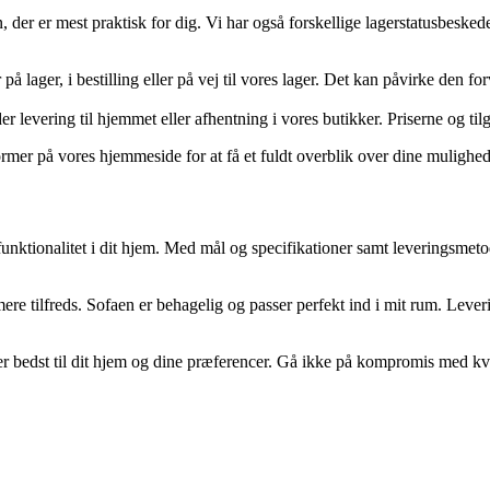
der er mest praktisk for dig. Vi har også forskellige lagerstatusbeskeder
på lager, i bestilling eller på vej til vores lager. Det kan påvirke den 
der levering til hjemmet eller afhentning i vores butikker. Priserne og t
rmer på vores hjemmeside for at få et fuldt overblik over dine mulighed
 funktionalitet i dit hjem. Med mål og specifikationer samt leveringsmet
ere tilfreds. Sofaen er behagelig og passer perfekt ind i mit rum. Leve
ser bedst til dit hjem og dine præferencer. Gå ikke på kompromis med k