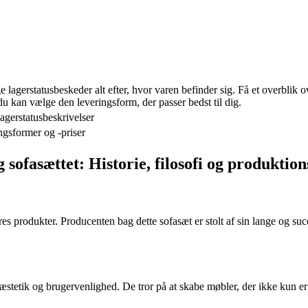
 lagerstatusbeskeder alt efter, hvor varen befinder sig. Få et overblik 
du kan vælge den leveringsform, der passer bedst til dig.
agerstatusbeskrivelser
ngsformer og -priser
sofasættet: Historie, filosofi og produktio
es produkter. Producenten bag dette sofasæt er stolt af sin lange og succ
, æstetik og brugervenlighed. De tror på at skabe møbler, der ikke kun 