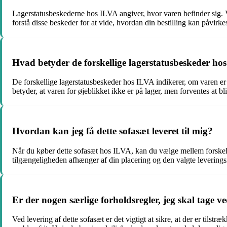
Lagerstatusbeskederne hos ILVA angiver, hvor varen befinder sig. Vi h
forstå disse beskeder for at vide, hvordan din bestilling kan påvirke
Hvad betyder de forskellige lagerstatusbeskeder ho
De forskellige lagerstatusbeskeder hos ILVA indikerer, om varen er 
betyder, at varen for øjeblikket ikke er på lager, men forventes at bl
Hvordan kan jeg få dette sofasæt leveret til mig?
Når du køber dette sofasæt hos ILVA, kan du vælge mellem forskellige
tilgængeligheden afhænger af din placering og den valgte levering
Er der nogen særlige forholdsregler, jeg skal tage ve
Ved levering af dette sofasæt er det vigtigt at sikre, at der er tilst