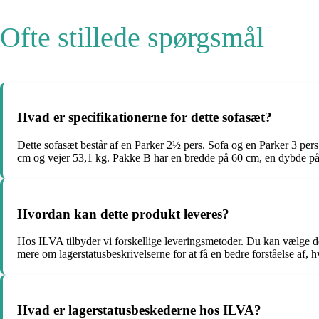
Ofte stillede spørgsmål
Hvad er specifikationerne for dette sofasæt?
Dette sofasæt består af en Parker 2½ pers. Sofa og en Parker 3 pe
cm og vejer 53,1 kg. Pakke B har en bredde på 60 cm, en dybde på
Hvordan kan dette produkt leveres?
Hos ILVA tilbyder vi forskellige leveringsmetoder. Du kan vælge den
mere om lagerstatusbeskrivelserne for at få en bedre forståelse af, h
Hvad er lagerstatusbeskederne hos ILVA?