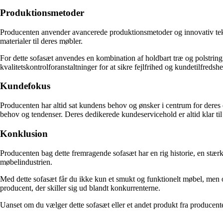
Produktionsmetoder
Producenten anvender avancerede produktionsmetoder og innovativ tekno
materialer til deres møbler.
For dette sofasæt anvendes en kombination af holdbart træ og polstring
kvalitetskontrolforanstaltninger for at sikre fejlfrihed og kundetilfredsh
Kundefokus
Producenten har altid sat kundens behov og ønsker i centrum for deres
behov og tendenser. Deres dedikerede kundeservicehold er altid klar ti
Konklusion
Producenten bag dette fremragende sofasæt har en rig historie, en stær
møbelindustrien.
Med dette sofasæt får du ikke kun et smukt og funktionelt møbel, men ogs
producent, der skiller sig ud blandt konkurrenterne.
Uanset om du vælger dette sofasæt eller et andet produkt fra producenten