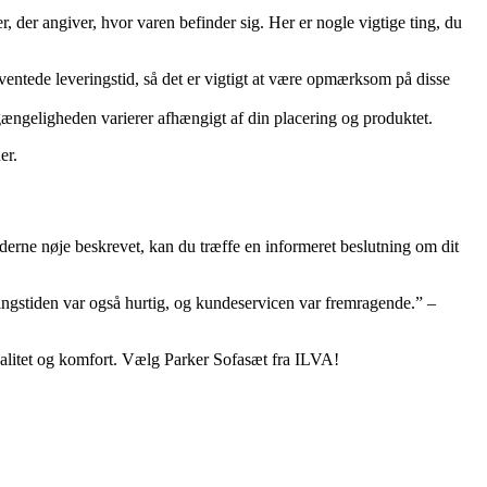
, der angiver, hvor varen befinder sig. Her er nogle vigtige ting, du
forventede leveringstid, så det er vigtigt at være opmærksom på disse
ilgængeligheden varierer afhængigt af din placering og produktet.
er.
oderne nøje beskrevet, kan du træffe en informeret beslutning om dit
ringstiden var også hurtig, og kundeservicen var fremragende.” –
valitet og komfort. Vælg Parker Sofasæt fra ILVA!