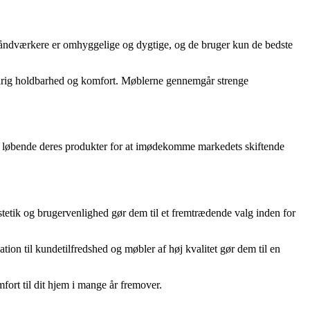
 håndværkere er omhyggelige og dygtige, og de bruger kun de bedste
ngvarig holdbarhed og komfort. Møblerne gennemgår strenge
er løbende deres produkter for at imødekomme markedets skiftende
stetik og brugervenlighed gør dem til et fremtrædende valg inden for
tion til kundetilfredshed og møbler af høj kvalitet gør dem til en
mfort til dit hjem i mange år fremover.