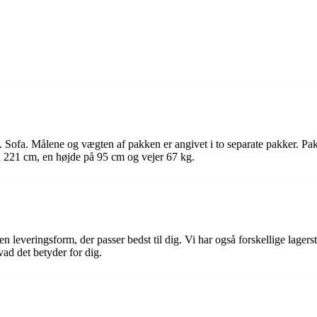
rs. Sofa. Målene og vægten af pakken er angivet i to separate pakker. 
 221 cm, en højde på 95 cm og vejer 67 kg.
 leveringsform, der passer bedst til dig. Vi har også forskellige lager
vad det betyder for dig.