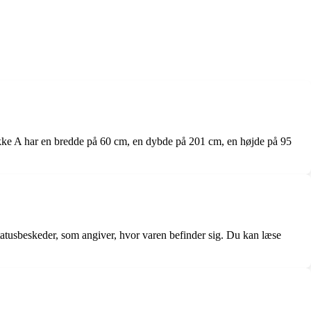
Pakke A har en bredde på 60 cm, en dybde på 201 cm, en højde på 95
statusbeskeder, som angiver, hvor varen befinder sig. Du kan læse