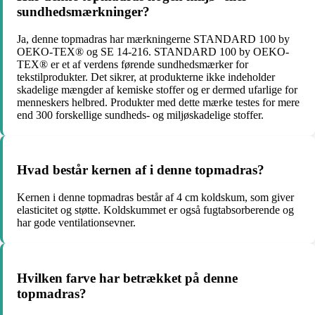
sundhedsmærkninger?
Ja, denne topmadras har mærkningerne STANDARD 100 by
OEKO-TEX® og SE 14-216. STANDARD 100 by OEKO-
TEX® er et af verdens førende sundhedsmærker for
tekstilprodukter. Det sikrer, at produkterne ikke indeholder
skadelige mængder af kemiske stoffer og er dermed ufarlige for
menneskers helbred. Produkter med dette mærke testes for mere
end 300 forskellige sundheds- og miljøskadelige stoffer.
Hvad består kernen af i denne topmadras?
Kernen i denne topmadras består af 4 cm koldskum, som giver
elasticitet og støtte. Koldskummet er også fugtabsorberende og
har gode ventilationsevner.
Hvilken farve har betrækket på denne
topmadras?