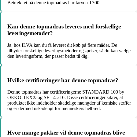
Betrækket på denne topmadras har farven T300.
Kan denne topmadras leveres med forskellige
leveringsmetoder?
Ja, hos ILVA kan du få leveret dit køb på flere måder. De
tilbyder forskellige leveringsmetoder og -priser, så du kan vælge
den leveringsform, der passer bedst til dig.
Hvilke certificeringer har denne topmadras?
Denne topmadras har certificeringerne STANDARD 100 by
OEKO-TEX® og SE 14-216. Disse certificeringer sikrer, at
produktet ikke indeholder skadelige mængder af kemiske stoffer
og er dermed uskadeligt for menneskers helbred.
Hvor mange pakker vil denne topmadras blive