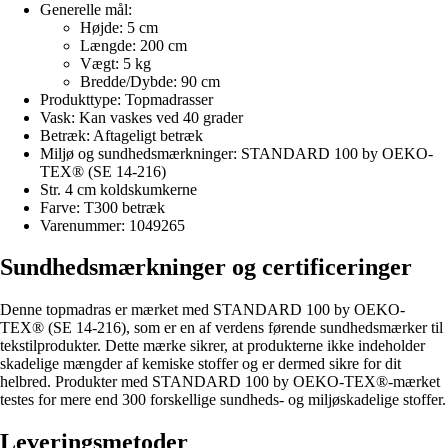
Generelle mål:
Højde: 5 cm
Længde: 200 cm
Vægt: 5 kg
Bredde/Dybde: 90 cm
Produkttype: Topmadrasser
Vask: Kan vaskes ved 40 grader
Betræk: Aftageligt betræk
Miljø og sundhedsmærkninger: STANDARD 100 by OEKO-
TEX® (SE 14-216)
Str. 4 cm koldskumkerne
Farve: T300 betræk
Varenummer: 1049265
Sundhedsmærkninger og certificeringer
Denne topmadras er mærket med STANDARD 100 by OEKO-
TEX® (SE 14-216), som er en af verdens førende sundhedsmærker til
tekstilprodukter. Dette mærke sikrer, at produkterne ikke indeholder
skadelige mængder af kemiske stoffer og er dermed sikre for dit
helbred. Produkter med STANDARD 100 by OEKO-TEX®-mærket
testes for mere end 300 forskellige sundheds- og miljøskadelige stoffer.
Leveringsmetoder