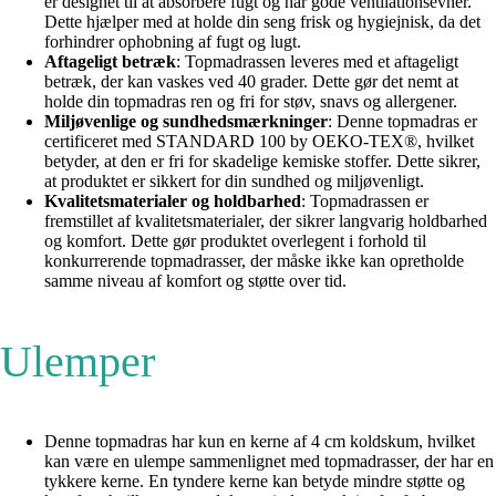
er designet til at absorbere fugt og har gode ventilationsevner.
Dette hjælper med at holde din seng frisk og hygiejnisk, da det
forhindrer ophobning af fugt og lugt.
Aftageligt betræk
: Topmadrassen leveres med et aftageligt
betræk, der kan vaskes ved 40 grader. Dette gør det nemt at
holde din topmadras ren og fri for støv, snavs og allergener.
Miljøvenlige og sundhedsmærkninger
: Denne topmadras er
certificeret med STANDARD 100 by OEKO-TEX®, hvilket
betyder, at den er fri for skadelige kemiske stoffer. Dette sikrer,
at produktet er sikkert for din sundhed og miljøvenligt.
Kvalitetsmaterialer og holdbarhed
: Topmadrassen er
fremstillet af kvalitetsmaterialer, der sikrer langvarig holdbarhed
og komfort. Dette gør produktet overlegent i forhold til
konkurrerende topmadrasser, der måske ikke kan opretholde
samme niveau af komfort og støtte over tid.
Ulemper
Denne topmadras har kun en kerne af 4 cm koldskum, hvilket
kan være en ulempe sammenlignet med topmadrasser, der har en
tykkere kerne. En tyndere kerne kan betyde mindre støtte og