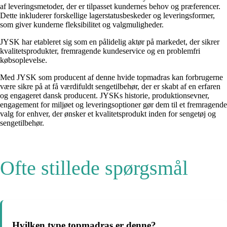
af leveringsmetoder, der er tilpasset kundernes behov og præferencer.
Dette inkluderer forskellige lagerstatusbeskeder og leveringsformer,
som giver kunderne fleksibilitet og valgmuligheder.
JYSK har etableret sig som en pålidelig aktør på markedet, der sikrer
kvalitetsprodukter, fremragende kundeservice og en problemfri
købsoplevelse.
Med JYSK som producent af denne hvide topmadras kan forbrugerne
være sikre på at få værdifuldt sengetilbehør, der er skabt af en erfaren
og engageret dansk producent. JYSKs historie, produktionsevner,
engagement for miljøet og leveringsoptioner gør dem til et fremragende
valg for enhver, der ønsker et kvalitetsprodukt inden for sengetøj og
sengetilbehør.
Ofte stillede spørgsmål
Hvilken type topmadras er denne?