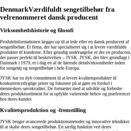
DenmarkVærdifuldt sengetilbehør fra
velrenommeret dansk producent
Virksomhedshistorie og filosofi
Produktinformationen lægger op til at lede efter en dansk producent af
sengetilbehør. Et firma, der har specialiseret sig i at levere værdifulde
produkter til kunderne. Efter grundig undersøgelse er der en producent,
der passer perfekt til beskrivelsen – JYSK. JYSK, der blev grundlagt i
Danmark i 1979, er i dag en af ​​de førende detailvirksomheder inden
for sengetøj og sengetilbehør i hele Europa.
JYSK har en dyb commitment til at levere kvalitetsprodukter til
konkurrencedygtige priser og fokusere på at gøre en forskel i
menneskers søvnkvalitet. De fortsætter med at udvikle og forbedre
deres produktsortiment for at opfylde varierende behov og præferencer
hos deres kunder.
Kvalitetsproduktion og -fremstilling
JYSK bruger avancerede produktionsmetoder og innovative teknikker
til at skabe deres sengetilbehør. En særlig funktion ved deres