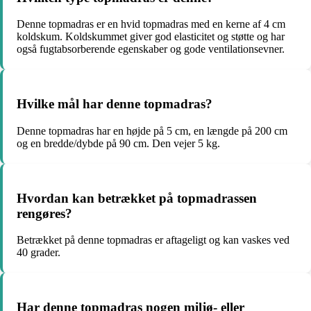
Denne topmadras er en hvid topmadras med en kerne af 4 cm
koldskum. Koldskummet giver god elasticitet og støtte og har
også fugtabsorberende egenskaber og gode ventilationsevner.
Hvilke mål har denne topmadras?
Denne topmadras har en højde på 5 cm, en længde på 200 cm
og en bredde/dybde på 90 cm. Den vejer 5 kg.
Hvordan kan betrækket på topmadrassen
rengøres?
Betrækket på denne topmadras er aftageligt og kan vaskes ved
40 grader.
Har denne topmadras nogen miljø- eller