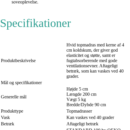
soveoplevelse.
Specifikationer
Hvid topmadras med kerne af 4
cm koldskum, der giver god
elasticitet og støtte, samt er
Produktbeskrivelse
fugtabsorberende med gode
ventilationsevner. Aftageligt
betræk, som kan vaskes ved 40
grader.
Mål og specifikationer
Højde 5 cm
Længde 200 cm
Generelle mål
Vægt 5 kg
Bredde/Dybde 90 cm
Produkttype
Topmadrasser
Vask
Kan vaskes ved 40 grader
Betræk
Aftageligt betræk