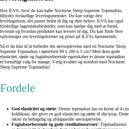
Hos ILVA, hvor du kan købe Nocturne Sleep Supreme Topmadras,
tilbydes forskellige leveringsmetoder. Du kan vælge den
leveringsform, der passer bedst til dig og dine behov. ILVA har også
forskellige lagerstatusbeskeder, som kan hjælpe dig med at forstå,
hvornår og hvordan produktet kan leveres til dig. Du kan finde flere
oplysninger om leveringsformer og priser på ILVAs hjemmeside.
Så er du klar til at forbedre din søvnoplevelse med en Nocturne Sleep
Supreme Topmadras i størrelsen 90 x 200 x 5 cm? Med dens gode
elasticitet, støtte og fugtabsorberende egenskaber er denne topmadras
et fornuftigt valg for mange. Vælg kvalitet og komfort med Nocturne
Sleep Supreme Topmadras!
Fordele
God elasticitet og støtte
: Denne topmadras har en kerne af 4 cm
koldskum, der giver en god elasticitet og støtte til din krop. Dette
sikrer en behagelig og afslappende søvnoplevelse.
Fugtabsorberende og gode ventilationsevner
: Topmadrassen