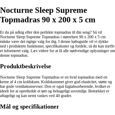
Nocturne Sleep Supreme
Topmadras 90 x 200 x 5 cm
Er du på udkig efter den perfekte topmadras til din seng? Så vil
Nocturne Sleep Supreme Topmadras i størrelsen 90 x 200 x 5 cm
måske være det rigtige valg for dig. I denne købsguide vil vi dykke
ned i produktets funktioner, specifikationer og fordele, så du kan træffe
et informeret valg. Læs videre for at få alle nødvendige oplysninger om
denne topmadras.
Produktbeskrivelse
Nocturne Sleep Supreme Topmadras er en hvid topmadras med en
kerne af 4 cm koldskum. Koldskummet giver god elasticitet, støtte og
har gode ventilationsevner. Den er også fugtabsorberende, hvilket er
ideelt for at opretholde et tørt og behageligt sovemiljø. Betrækket er
aftageligt og kan nemt vaskes ved 40 grader.
Mål og specifikationer