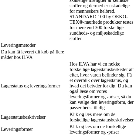
skadelige mængder af kemiske
stoffer og dermed er uskadelige
for menneskers helbred.
STANDARD 100 by OEKO-
TEX®-mærkede produkter testes
for mere end 300 forskellige
sundheds- og miljøskadelige
stoffer.
Leveringsmetoder
Du kan få leveret dit køb på flere
måder hos ILVA
Hos ILVA har vi en række
forskellige lagerstatusbeskeder alt
efter, hvor varen befinder sig. Få
et overblik over lagerstatus, og
Lagerstatus og leveringsformer
hvad det betyder for dig. Du kan
også læse om vores
leveringsformer og -priser, så du
kan vælge den leveringsform, der
passer bedst til dig.
Klik og læs mere om de
Lagerstatusbeskrivelser
forskellige lagerstatusbeskrivelser
Klik og læs om de forskellige
Leveringsformer
leveringsformer og -priser