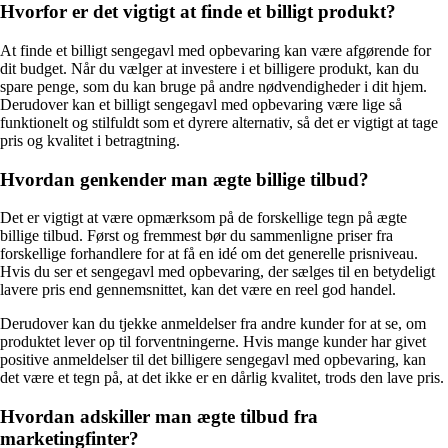
Hvorfor er det vigtigt at finde et billigt produkt?
At finde et billigt sengegavl med opbevaring kan være afgørende for
dit budget. Når du vælger at investere i et billigere produkt, kan du
spare penge, som du kan bruge på andre nødvendigheder i dit hjem.
Derudover kan et billigt sengegavl med opbevaring være lige så
funktionelt og stilfuldt som et dyrere alternativ, så det er vigtigt at tage
pris og kvalitet i betragtning.
Hvordan genkender man ægte billige tilbud?
Det er vigtigt at være opmærksom på de forskellige tegn på ægte
billige tilbud. Først og fremmest bør du sammenligne priser fra
forskellige forhandlere for at få en idé om det generelle prisniveau.
Hvis du ser et sengegavl med opbevaring, der sælges til en betydeligt
lavere pris end gennemsnittet, kan det være en reel god handel.
Derudover kan du tjekke anmeldelser fra andre kunder for at se, om
produktet lever op til forventningerne. Hvis mange kunder har givet
positive anmeldelser til det billigere sengegavl med opbevaring, kan
det være et tegn på, at det ikke er en dårlig kvalitet, trods den lave pris.
Hvordan adskiller man ægte tilbud fra
marketingfinter?