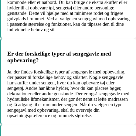
kommode eller et natbord. Du kan bruge de ekstra skuffer eller
hylder til at opbevare tøj, sengetøj eller andre personlige
genstande. Dette vil hjælpe med at minimere rodet og frigøre
gulvplads i rummet. Ved at vælge en sengegavl med opbevaring
i passende størrelse og funktioner, kan du tilpasse den til dine
individuelle behov og stil.
Er der forskellige typer af sengegavle med
opbevaring?
Ja, der findes forskellige typer af sengegavle med opbevaring,
der passer til forskellige behov og stilarter. Nogle sengegavle
har skuffer under sengen, hvor du kan opbevare tøj eller
sengetøj. Andre har åbne hylder, hvor du kan placere bøger,
dekorationer eller andre genstande. Der er også sengegavle med
hydrauliske liftmekanismer, der gør det nemt at løfte madrassen
og få adgang til et rum under sengen. Når du vælger en type
sengegavl med opbevaring, skal du overveje din
opsætningspræference og rummets størrelse.