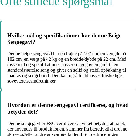
Ofte stillede spørgsmål
Hvilke mål og specifikationer har denne Beige
Sengegavl?
Denne beige sengegavl har en højde på 107 cm, en længde på
182 cm, en vægt på 42 kg og en bredde/dybde på 22 cm. Med
disse mål og specifikationer passer sengegavlen godt til en
standardstørrelse seng og giver en solid og stabil opbakning til
madras og sengebund. Den kan også let tilpasses forskellige
soveværelsesindretninger.
Hvordan er denne sengegavl certificeret, og hvad
betyder det?
Denne sengegavl er FSC-certificeret, hvilket betyder, at træet,
der anvendes til produktionen, stammer fra bæredygtigt drevne
skove og/eller andre ansvarlige kilder. FSC-certificeringen