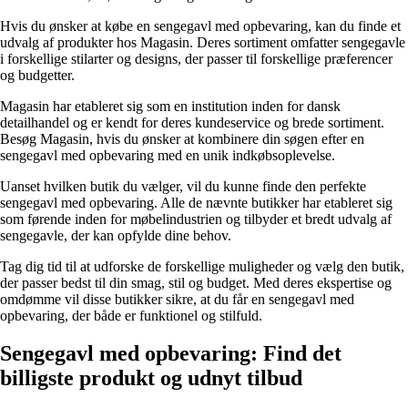
Hvis du ønsker at købe en sengegavl med opbevaring, kan du finde et
udvalg af produkter hos Magasin. Deres sortiment omfatter sengegavle
i forskellige stilarter og designs, der passer til forskellige præferencer
og budgetter.
Magasin har etableret sig som en institution inden for dansk
detailhandel og er kendt for deres kundeservice og brede sortiment.
Besøg Magasin, hvis du ønsker at kombinere din søgen efter en
sengegavl med opbevaring med en unik indkøbsoplevelse.
Uanset hvilken butik du vælger, vil du kunne finde den perfekte
sengegavl med opbevaring. Alle de nævnte butikker har etableret sig
som førende inden for møbelindustrien og tilbyder et bredt udvalg af
sengegavle, der kan opfylde dine behov.
Tag dig tid til at udforske de forskellige muligheder og vælg den butik,
der passer bedst til din smag, stil og budget. Med deres ekspertise og
omdømme vil disse butikker sikre, at du får en sengegavl med
opbevaring, der både er funktionel og stilfuld.
Sengegavl med opbevaring: Find det
billigste produkt og udnyt tilbud