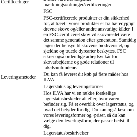
Certificeringer
mærkningsordninger/certificeringer
FSC
FSC-certificerede produkter er din sikkerhed
for, at træet i vores produkter er fra bæredygtigt
drevne skove og/eller andre ansvarlige kilder. I
en FSC-certificeret skov vil skovarealet være
det samme generation efter generation. Samtidig
tages der hensyn til skovens biodiversitet, og
sjældne og truede dyrearter beskyttes. FSC
sikrer også ordentlige arbejdsvilkår for
skovarbejderne og gode relationer til
lokalsamfundene.
Du kan få leveret dit køb på flere måder hos
Leveringsmetoder
ILVA
Lagerstatus og leveringsformer
Hos ILVA har vi en række forskellige
lagerstatusbeskeder alt efter, hvor varen
befinder sig. Få et overblik over lagerstatus, og
hvad det betyder for dig. Du kan også læse om
vores leveringsformer og -priser, så du kan
vælge den leveringsform, der passer bedst til
dig.
Lagerstatusbeskrivelser