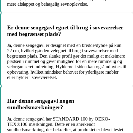
mere afslappet og behagelig søvnoplevelse.
Er denne sengegavl egnet til brug i soveværelser
med begrænset plads?
Ja, denne sengegavl er designet med en bredde/dybde på kun
22 cm, hvilket gør den velegnet til brug i soveværelser med
begrænset plads. Den slanke profil gør det muligt at maksimere
pladsen i rummet og giver mulighed for en mere rummelig og
velorganiseret indretning. Hylderne i siden kan også udnyttes til
opbevaring, hvilket mindsker behovet for yderligere møbler
eller hylder i soveværelset.
Har denne sengegavl nogen
sundhedsmærkninger?
Ja, denne sengegavl har STANDARD 100 by OEKO-
TEX®106-mærkningen. Dette er en anerkendt
sundhedsmærkning, der bekræfter, at produktet er blevet testet