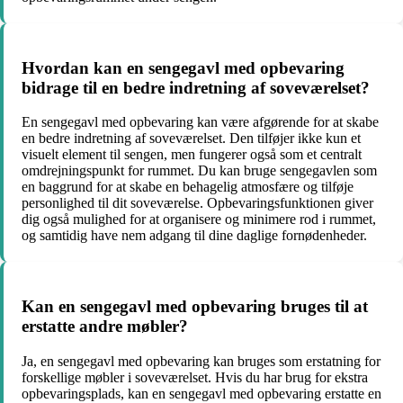
Hvordan kan en sengegavl med opbevaring
bidrage til en bedre indretning af soveværelset?
En sengegavl med opbevaring kan være afgørende for at skabe
en bedre indretning af soveværelset. Den tilføjer ikke kun et
visuelt element til sengen, men fungerer også som et centralt
omdrejningspunkt for rummet. Du kan bruge sengegavlen som
en baggrund for at skabe en behagelig atmosfære og tilføje
personlighed til dit soveværelse. Opbevaringsfunktionen giver
dig også mulighed for at organisere og minimere rod i rummet,
og samtidig have nem adgang til dine daglige fornødenheder.
Kan en sengegavl med opbevaring bruges til at
erstatte andre møbler?
Ja, en sengegavl med opbevaring kan bruges som erstatning for
forskellige møbler i soveværelset. Hvis du har brug for ekstra
opbevaringsplads, kan en sengegavl med opbevaring erstatte en