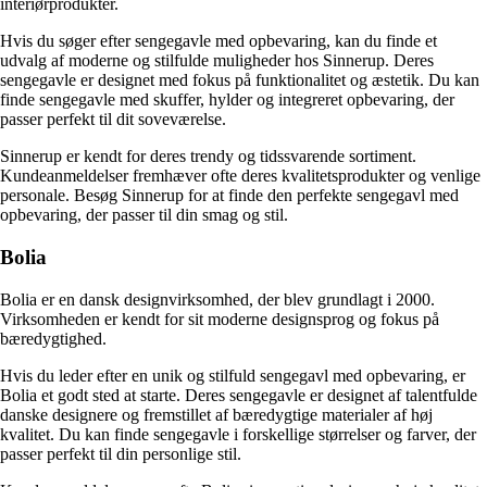
interiørprodukter.
Hvis du søger efter sengegavle med opbevaring, kan du finde et
udvalg af moderne og stilfulde muligheder hos Sinnerup. Deres
sengegavle er designet med fokus på funktionalitet og æstetik. Du kan
finde sengegavle med skuffer, hylder og integreret opbevaring, der
passer perfekt til dit soveværelse.
Sinnerup er kendt for deres trendy og tidssvarende sortiment.
Kundeanmeldelser fremhæver ofte deres kvalitetsprodukter og venlige
personale. Besøg Sinnerup for at finde den perfekte sengegavl med
opbevaring, der passer til din smag og stil.
Bolia
Bolia er en dansk designvirksomhed, der blev grundlagt i 2000.
Virksomheden er kendt for sit moderne designsprog og fokus på
bæredygtighed.
Hvis du leder efter en unik og stilfuld sengegavl med opbevaring, er
Bolia et godt sted at starte. Deres sengegavle er designet af talentfulde
danske designere og fremstillet af bæredygtige materialer af høj
kvalitet. Du kan finde sengegavle i forskellige størrelser og farver, der
passer perfekt til din personlige stil.