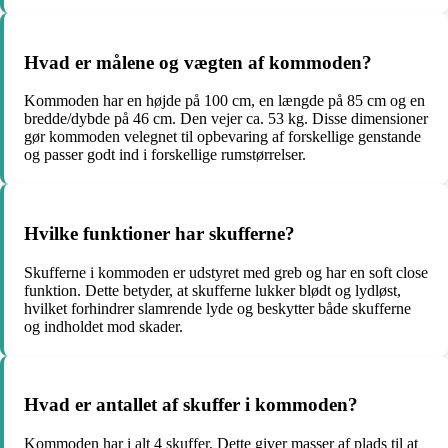
Hvad er målene og vægten af kommoden?
Kommoden har en højde på 100 cm, en længde på 85 cm og en
bredde/dybde på 46 cm. Den vejer ca. 53 kg. Disse dimensioner
gør kommoden velegnet til opbevaring af forskellige genstande
og passer godt ind i forskellige rumstørrelser.
Hvilke funktioner har skufferne?
Skufferne i kommoden er udstyret med greb og har en soft close
funktion. Dette betyder, at skufferne lukker blødt og lydløst,
hvilket forhindrer slamrende lyde og beskytter både skufferne
og indholdet mod skader.
Hvad er antallet af skuffer i kommoden?
Kommoden har i alt 4 skuffer. Dette giver masser af plads til at