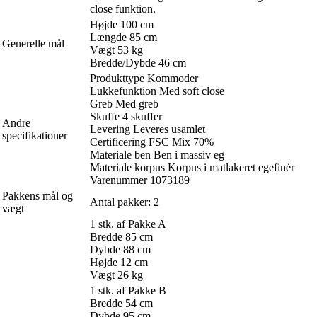
close funktion.
Højde 100 cm
Længde 85 cm
Generelle mål
Vægt 53 kg
Bredde/Dybde 46 cm
Produkttype Kommoder
Lukkefunktion Med soft close
Greb Med greb
Skuffe 4 skuffer
Andre
Levering Leveres usamlet
specifikationer
Certificering FSC Mix 70%
Materiale ben Ben i massiv eg
Materiale korpus Korpus i matlakeret egefinér
Varenummer 1073189
Pakkens mål og
Antal pakker: 2
vægt
1 stk. af Pakke A
Bredde 85 cm
Dybde 88 cm
Højde 12 cm
Vægt 26 kg
1 stk. af Pakke B
Bredde 54 cm
Dybde 95 cm