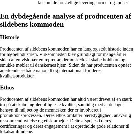
læs om de forskellige leveringsformer og -priser
En dybdegående analyse af producenten af
sildebens kommoden
Historie
Producenten af sildebens kommoden har en lang og stolt historie inden
for møbelindustrien. Virksomheden blev grundlagt for mange årtier
siden af en visionær entreprenør, der ønskede at skabe holdbare og
smukke møbler til danskernes hjem. Siden da har producenten opnået
anerkendelse både nationalt og internationalt for deres
kvalitetsprodukter.
Ethos
Producenten af sildebens kommoden har altid været drevet af en stærk
tro på at skabe møbler af højeste kvalitet, samtidig med at de tager
hensyn til miljøet og de mennesker, der er involveret i
produktionsprocessen. Deres ethos omfatter bæredygtighed, ansvarlig
ressourceudnyttelse og etisk arbejde. Dette afspejles i deres
certificeringer og deres engagement i at opretholde gode relationer til
lokalsamfundene.