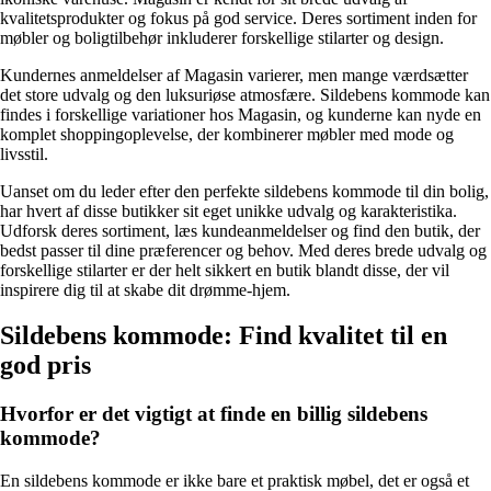
kvalitetsprodukter og fokus på god service. Deres sortiment inden for
møbler og boligtilbehør inkluderer forskellige stilarter og design.
Kundernes anmeldelser af Magasin varierer, men mange værdsætter
det store udvalg og den luksuriøse atmosfære. Sildebens kommode kan
findes i forskellige variationer hos Magasin, og kunderne kan nyde en
komplet shoppingoplevelse, der kombinerer møbler med mode og
livsstil.
Uanset om du leder efter den perfekte sildebens kommode til din bolig,
har hvert af disse butikker sit eget unikke udvalg og karakteristika.
Udforsk deres sortiment, læs kundeanmeldelser og find den butik, der
bedst passer til dine præferencer og behov. Med deres brede udvalg og
forskellige stilarter er der helt sikkert en butik blandt disse, der vil
inspirere dig til at skabe dit drømme-hjem.
Sildebens kommode: Find kvalitet til en
god pris
Hvorfor er det vigtigt at finde en billig sildebens
kommode?
En sildebens kommode er ikke bare et praktisk møbel, det er også et