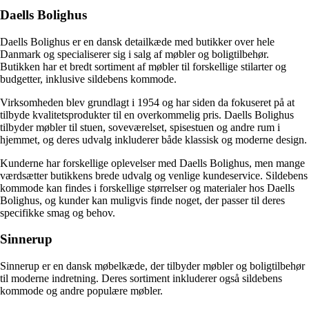
Daells Bolighus
Daells Bolighus er en dansk detailkæde med butikker over hele
Danmark og specialiserer sig i salg af møbler og boligtilbehør.
Butikken har et bredt sortiment af møbler til forskellige stilarter og
budgetter, inklusive sildebens kommode.
Virksomheden blev grundlagt i 1954 og har siden da fokuseret på at
tilbyde kvalitetsprodukter til en overkommelig pris. Daells Bolighus
tilbyder møbler til stuen, soveværelset, spisestuen og andre rum i
hjemmet, og deres udvalg inkluderer både klassisk og moderne design.
Kunderne har forskellige oplevelser med Daells Bolighus, men mange
værdsætter butikkens brede udvalg og venlige kundeservice. Sildebens
kommode kan findes i forskellige størrelser og materialer hos Daells
Bolighus, og kunder kan muligvis finde noget, der passer til deres
specifikke smag og behov.
Sinnerup
Sinnerup er en dansk møbelkæde, der tilbyder møbler og boligtilbehør
til moderne indretning. Deres sortiment inkluderer også sildebens
kommode og andre populære møbler.