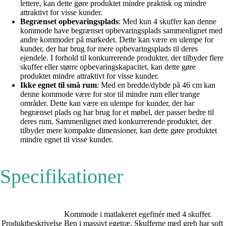
lettere, kan dette gøre produktet mindre praktisk og mindre
attraktivt for visse kunder.
Begrænset opbevaringsplads
: Med kun 4 skuffer kan denne
kommode have begrænset opbevaringsplads sammenlignet med
andre kommoder på markedet. Dette kan være en ulempe for
kunder, der har brug for mere opbevaringsplads til deres
ejendele. I forhold til konkurrerende produkter, der tilbyder flere
skuffer eller større opbevaringskapacitet, kan dette gøre
produktet mindre attraktivt for visse kunder.
Ikke egnet til små rum
: Med en bredde/dybde på 46 cm kan
denne kommode være for stor til mindre rum eller trange
områder. Dette kan være en ulempe for kunder, der har
begrænset plads og har brug for et møbel, der passer bedre til
deres rum. Sammenlignet med konkurrerende produkter, der
tilbyder mere kompakte dimensioner, kan dette gøre produktet
mindre egnet til visse kunder.
Specifikationer
Kommode i matlakeret egefinér med 4 skuffer.
Produktbeskrivelse
Ben i massivt egetræ. Skufferne med greb har soft