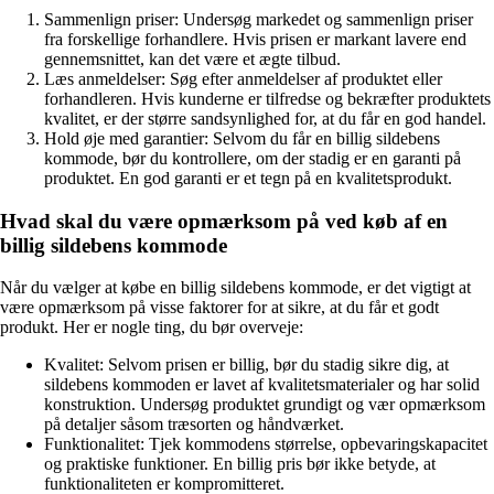
Sammenlign priser: Undersøg markedet og sammenlign priser
fra forskellige forhandlere. Hvis prisen er markant lavere end
gennemsnittet, kan det være et ægte tilbud.
Læs anmeldelser: Søg efter anmeldelser af produktet eller
forhandleren. Hvis kunderne er tilfredse og bekræfter produktets
kvalitet, er der større sandsynlighed for, at du får en god handel.
Hold øje med garantier: Selvom du får en billig sildebens
kommode, bør du kontrollere, om der stadig er en garanti på
produktet. En god garanti er et tegn på en kvalitetsprodukt.
Hvad skal du være opmærksom på ved køb af en
billig sildebens kommode
Når du vælger at købe en billig sildebens kommode, er det vigtigt at
være opmærksom på visse faktorer for at sikre, at du får et godt
produkt. Her er nogle ting, du bør overveje:
Kvalitet: Selvom prisen er billig, bør du stadig sikre dig, at
sildebens kommoden er lavet af kvalitetsmaterialer og har solid
konstruktion. Undersøg produktet grundigt og vær opmærksom
på detaljer såsom træsorten og håndværket.
Funktionalitet: Tjek kommodens størrelse, opbevaringskapacitet
og praktiske funktioner. En billig pris bør ikke betyde, at
funktionaliteten er kompromitteret.