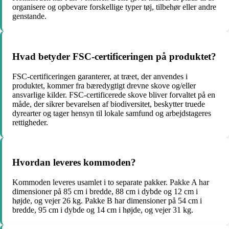
organisere og opbevare forskellige typer tøj, tilbehør eller andre
genstande.
Hvad betyder FSC-certificeringen på produktet?
FSC-certificeringen garanterer, at træet, der anvendes i
produktet, kommer fra bæredygtigt drevne skove og/eller
ansvarlige kilder. FSC-certificerede skove bliver forvaltet på en
måde, der sikrer bevarelsen af biodiversitet, beskytter truede
dyrearter og tager hensyn til lokale samfund og arbejdstageres
rettigheder.
Hvordan leveres kommoden?
Kommoden leveres usamlet i to separate pakker. Pakke A har
dimensioner på 85 cm i bredde, 88 cm i dybde og 12 cm i
højde, og vejer 26 kg. Pakke B har dimensioner på 54 cm i
bredde, 95 cm i dybde og 14 cm i højde, og vejer 31 kg.