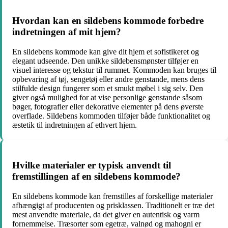
Hvordan kan en sildebens kommode forbedre
indretningen af mit hjem?
En sildebens kommode kan give dit hjem et sofistikeret og
elegant udseende. Den unikke sildebensmønster tilføjer en
visuel interesse og tekstur til rummet. Kommoden kan bruges til
opbevaring af tøj, sengetøj eller andre genstande, mens dens
stilfulde design fungerer som et smukt møbel i sig selv. Den
giver også mulighed for at vise personlige genstande såsom
bøger, fotografier eller dekorative elementer på dens øverste
overflade. Sildebens kommoden tilføjer både funktionalitet og
æstetik til indretningen af ethvert hjem.
Hvilke materialer er typisk anvendt til
fremstillingen af en sildebens kommode?
En sildebens kommode kan fremstilles af forskellige materialer
afhængigt af producenten og prisklassen. Traditionelt er træ det
mest anvendte materiale, da det giver en autentisk og varm
fornemmelse. Træsorter som egetræ, valnød og mahogni er