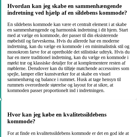
Hvordan kan jeg skabe en sammenhængende
indretning ved hjælp af en sildebens kommode?
En sildebens kommode kan være et centralt element i at skabe
en sammenhængende og harmonisk indretning i dit hjem. Start
med at vælge en kommode, der passer til din eksisterende
møbelstil og farveskema. Hvis du allerede har en moderne
indretning, kan du vælge en kommode i en minimalistisk stil og
monokrom farve for at opretholde det stilistiske udtryk. Hvis du
har en mere traditionel indretning, kan du vælge en kommode i
mørkt træ og klassiske detaljer for at komplementere resten af
møblerne. Derudover kan du tilføje matchende accessoires som
spejle, lamper eller kunstværker for at skabe en visuel
sammenhæng og balance i rummet. Husk at tage hensyn til
rummets overordnede størrelse og layout for at sikre, at
kommoden passer proportionelt ind i indretningen.
Hvor kan jeg købe en kvalitetssildebens
kommode?
For at finde en kvalitetssildebens kommode er det en god ide at