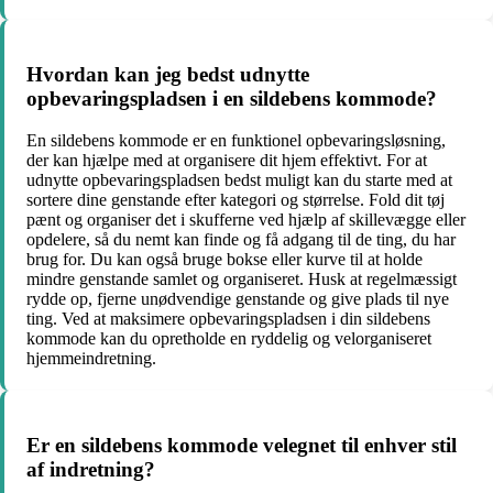
Hvordan kan jeg bedst udnytte
opbevaringspladsen i en sildebens kommode?
En sildebens kommode er en funktionel opbevaringsløsning,
der kan hjælpe med at organisere dit hjem effektivt. For at
udnytte opbevaringspladsen bedst muligt kan du starte med at
sortere dine genstande efter kategori og størrelse. Fold dit tøj
pænt og organiser det i skufferne ved hjælp af skillevægge eller
opdelere, så du nemt kan finde og få adgang til de ting, du har
brug for. Du kan også bruge bokse eller kurve til at holde
mindre genstande samlet og organiseret. Husk at regelmæssigt
rydde op, fjerne unødvendige genstande og give plads til nye
ting. Ved at maksimere opbevaringspladsen i din sildebens
kommode kan du opretholde en ryddelig og velorganiseret
hjemmeindretning.
Er en sildebens kommode velegnet til enhver stil
af indretning?