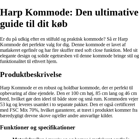
Harp Kommode: Den ultimative
guide til dit køb
Er du på udkig efter en stilfuld og praktisk kommode? Så er Harp
Kommode det perfekte valg for dig. Denne kommode er lavet af
matlakeret egefinér og har fire skuffer med soft close funktion. Med sit
elegante design og solide egetræsben vil denne kommode bringe stil og
funktionalitet til ethvert hjem.
Produktbeskrivelse
Harp Kommode er en robust og holdbar kommode, der er perfekt til
opbevaring af dine ejendele. Den er 100 cm høj, 85 cm lang og 46 cm
bred, hvilket gør den ideel til både store og små rum. Kommoden vejer
53 kg og leveres usamlet i to separate pakker. Den er også certificeret
med FSC Mix 70%, hvilket garanterer, at træet i produktet kommer fra
bæredygtigt drevne skove og/eller andre ansvarlige kilder.
Funktioner og specifikationer