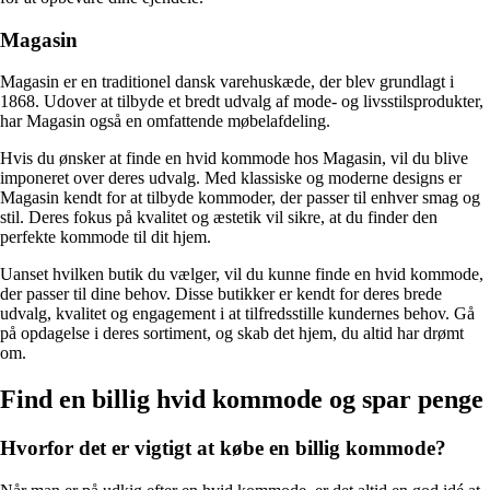
Magasin
Magasin er en traditionel dansk varehuskæde, der blev grundlagt i
1868. Udover at tilbyde et bredt udvalg af mode- og livsstilsprodukter,
har Magasin også en omfattende møbelafdeling.
Hvis du ønsker at finde en hvid kommode hos Magasin, vil du blive
imponeret over deres udvalg. Med klassiske og moderne designs er
Magasin kendt for at tilbyde kommoder, der passer til enhver smag og
stil. Deres fokus på kvalitet og æstetik vil sikre, at du finder den
perfekte kommode til dit hjem.
Uanset hvilken butik du vælger, vil du kunne finde en hvid kommode,
der passer til dine behov. Disse butikker er kendt for deres brede
udvalg, kvalitet og engagement i at tilfredsstille kundernes behov. Gå
på opdagelse i deres sortiment, og skab det hjem, du altid har drømt
om.
Find en billig hvid kommode og spar penge
Hvorfor det er vigtigt at købe en billig kommode?