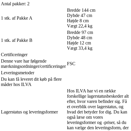
Antal pakker: 2
Bredde 144 cm
Dybde 47 cm
1 stk. af Pakke A
Højde 8 cm
Vægt 22,4 kg
Bredde 97 cm
Dybde 48 cm
1 stk. af Pakke B
Højde 12 cm
Vægt 33,4 kg
Certificeringer
Denne vare har følgende
FSC
mærkningsordninger/certificeringer
Leveringsmetoder
Du kan få leveret dit køb på flere
måder hos ILVA
Hos ILVA har vi en række
forskellige lagerstatusbeskeder alt
efter, hvor varen befinder sig. Få
et overblik over lagerstatus, og
Lagerstatus og leveringsformer
hvad det betyder for dig. Du kan
også læse om vores
leveringsformer og -priser, så du
kan vælge den leveringsform, der