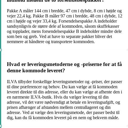
Pakke A måler 144 cm i bredde, 47 cm i dybde, 8 cm i højde og
vejer 22,4 kg. Pakke B måler 97 cm i bredde, 48 cm i dybde, 12
cm i højde og vejer 33,4 kg. Forsendelsespakke A indeholder
sandsynligvis de større dele af kommoden, såsom skuffekasser
og topplader, mens forsendelsespakke B indeholder mindre dele
som ben og greb. Ved at have to separate pakker bliver det
nemmere at håndtere og transportere kommoden.
Hvad er leveringsmetoderne og -priserne for at få
denne kommode leveret?
ILVA tilbyder forskellige leveringsmetoder og -priser, der passer
til dine præferencer og behov. Du kan vælge at få kommoden
leveret direkte til din adresse, eller du kan vælge at afhente den i
en nærmeste ILVA-butik. Hvis du vælger levering til din
adresse, vil det være nødvendigt at betale en leveringsafgift, og
prisen afhænger af afstanden mellem centrallageret og din
adresse. Ved at vælge den leveringsmetode, der passer bedst til
dig, kan du få kommoden leveret på en nem og bekvem måde.