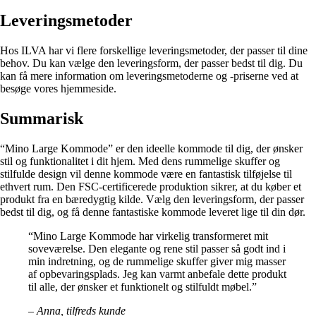
Leveringsmetoder
Hos ILVA har vi flere forskellige leveringsmetoder, der passer til dine
behov. Du kan vælge den leveringsform, der passer bedst til dig. Du
kan få mere information om leveringsmetoderne og -priserne ved at
besøge vores hjemmeside.
Summarisk
“Mino Large Kommode” er den ideelle kommode til dig, der ønsker
stil og funktionalitet i dit hjem. Med dens rummelige skuffer og
stilfulde design vil denne kommode være en fantastisk tilføjelse til
ethvert rum. Den FSC-certificerede produktion sikrer, at du køber et
produkt fra en bæredygtig kilde. Vælg den leveringsform, der passer
bedst til dig, og få denne fantastiske kommode leveret lige til din dør.
“Mino Large Kommode har virkelig transformeret mit
soveværelse. Den elegante og rene stil passer så godt ind i
min indretning, og de rummelige skuffer giver mig masser
af opbevaringsplads. Jeg kan varmt anbefale dette produkt
til alle, der ønsker et funktionelt og stilfuldt møbel.”
– Anna, tilfreds kunde