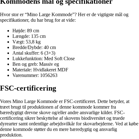
Kommodens mål og specifikationer
Hvor stor er “Mino Large Kommode”? Her er de vigtigste mål og
specifikationer, du har brug for at vide:
Højde: 89 cm
Længde: 135 cm
Vægt: 53,8 kg
Bredde/Dybde: 40 cm
Antal skuffer: 6 (3+3)
Lukkefunktion: Med Soft Close
Ben og greb: Massiv eg
Materiale: Hvidlakeret MDF
Varenummer: 1056263
FSC-certificering
Vores Mino Large Kommode er FSC-certificeret. Dette betyder, at
træet brugt til produktionen af denne kommode kommer fra
bæredygtigt drevne skove og/eller andre ansvarlige kilder. FSC-
certificering sikrer beskyttelse af skovens biodiversitet og truede
dyrearter samt ordentlige arbejdsvilkår for skovarbejderne. Ved at købe
denne kommode støtter du en mere bæredygtig og ansvarlig
produktion.