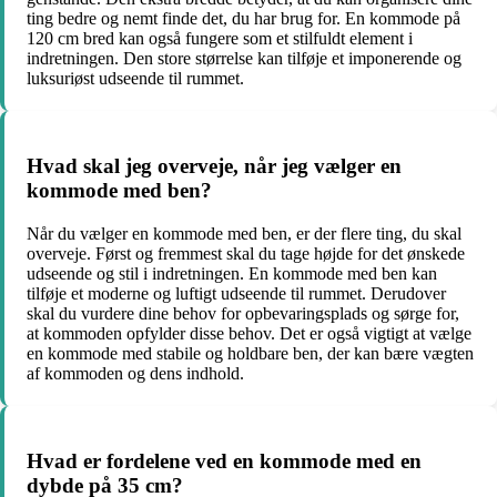
ting bedre og nemt finde det, du har brug for. En kommode på
120 cm bred kan også fungere som et stilfuldt element i
indretningen. Den store størrelse kan tilføje et imponerende og
luksuriøst udseende til rummet.
Hvad skal jeg overveje, når jeg vælger en
kommode med ben?
Når du vælger en kommode med ben, er der flere ting, du skal
overveje. Først og fremmest skal du tage højde for det ønskede
udseende og stil i indretningen. En kommode med ben kan
tilføje et moderne og luftigt udseende til rummet. Derudover
skal du vurdere dine behov for opbevaringsplads og sørge for,
at kommoden opfylder disse behov. Det er også vigtigt at vælge
en kommode med stabile og holdbare ben, der kan bære vægten
af kommoden og dens indhold.
Hvad er fordelene ved en kommode med en
dybde på 35 cm?