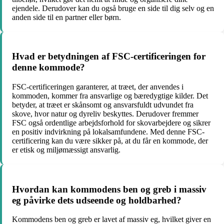
ejendele. Derudover kan du også bruge en side til dig selv og en
anden side til en partner eller børn.
Hvad er betydningen af FSC-certificeringen for
denne kommode?
FSC-certificeringen garanterer, at træet, der anvendes i
kommoden, kommer fra ansvarlige og bæredygtige kilder. Det
betyder, at træet er skånsomt og ansvarsfuldt udvundet fra
skove, hvor natur og dyreliv beskyttes. Derudover fremmer
FSC også ordentlige arbejdsforhold for skovarbejdere og sikrer
en positiv indvirkning på lokalsamfundene. Med denne FSC-
certificering kan du være sikker på, at du får en kommode, der
er etisk og miljømæssigt ansvarlig.
Hvordan kan kommodens ben og greb i massiv
eg påvirke dets udseende og holdbarhed?
Kommodens ben og greb er lavet af massiv eg, hvilket giver en