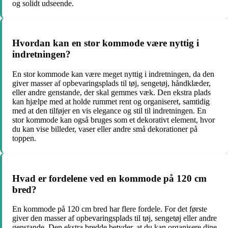
og solidt udseende.
Hvordan kan en stor kommode være nyttig i
indretningen?
En stor kommode kan være meget nyttig i indretningen, da den
giver masser af opbevaringsplads til tøj, sengetøj, håndklæder,
eller andre genstande, der skal gemmes væk. Den ekstra plads
kan hjælpe med at holde rummet rent og organiseret, samtidig
med at den tilføjer en vis elegance og stil til indretningen. En
stor kommode kan også bruges som et dekorativt element, hvor
du kan vise billeder, vaser eller andre små dekorationer på
toppen.
Hvad er fordelene ved en kommode på 120 cm
bred?
En kommode på 120 cm bred har flere fordele. For det første
giver den masser af opbevaringsplads til tøj, sengetøj eller andre
genstande. Den ekstra bredde betyder, at du kan organisere dine