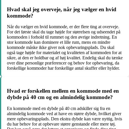
Hvad skal jeg overveje, når jeg vælger en hvid
kommode?
Når du vælger en hvid kommode, er der flere ting at overveje.
For det første skal du tage højde for størrelsen og udseendet på
kommoden i forhold til rummet og den øvrige indretning. En
stor kommode kan dominere et lille rum, mens en mindre
kommode måske ikke giver nok opbevaringsplads. Du skal
også tage højde for materialet og kvaliteten af kommoden for at
sikre, at den er holdbar og af høj kvalitet. Endelig skal du tænke
over dine personlige præferencer og behov for opbevaring, da
forskellige kommoder har forskellige antal skuffer eller hylder.
Hvad er forskellen mellem en kommode med en
dybde på 40 cm og en almindelig kommode?
En kommode med en dybde på 40 cm adskiller sig fra en
almindelig kommode ved at have en større dybde, hvilket giver
mere opbevaringsplads. Den ekstra dybde kan være nyttig, hvis
du har behov for at opbevare større genstande eller mere tøj.