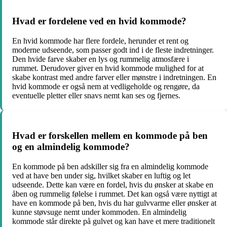
Hvad er fordelene ved en hvid kommode?
En hvid kommode har flere fordele, herunder et rent og
moderne udseende, som passer godt ind i de fleste indretninger.
Den hvide farve skaber en lys og rummelig atmosfære i
rummet. Derudover giver en hvid kommode mulighed for at
skabe kontrast med andre farver eller mønstre i indretningen. En
hvid kommode er også nem at vedligeholde og rengøre, da
eventuelle pletter eller snavs nemt kan ses og fjernes.
Hvad er forskellen mellem en kommode på ben
og en almindelig kommode?
En kommode på ben adskiller sig fra en almindelig kommode
ved at have ben under sig, hvilket skaber en luftig og let
udseende. Dette kan være en fordel, hvis du ønsker at skabe en
åben og rummelig følelse i rummet. Det kan også være nyttigt at
have en kommode på ben, hvis du har gulvvarme eller ønsker at
kunne støvsuge nemt under kommoden. En almindelig
kommode står direkte på gulvet og kan have et mere traditionelt