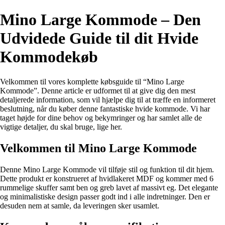
Mino Large Kommode – Den
Udvidede Guide til dit Hvide
Kommodekøb
Velkommen til vores komplette købsguide til “Mino Large
Kommode”. Denne article er udformet til at give dig den mest
detaljerede information, som vil hjælpe dig til at træffe en informeret
beslutning, når du køber denne fantastiske hvide kommode. Vi har
taget højde for dine behov og bekymringer og har samlet alle de
vigtige detaljer, du skal bruge, lige her.
Velkommen til Mino Large Kommode
Denne Mino Large Kommode vil tilføje stil og funktion til dit hjem.
Dette produkt er konstrueret af hvidlakeret MDF og kommer med 6
rummelige skuffer samt ben og greb lavet af massivt eg. Det elegante
og minimalistiske design passer godt ind i alle indretninger. Den er
desuden nem at samle, da leveringen sker usamlet.