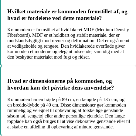
Hvilket materiale er kommoden fremstillet af, og
hvad er fordelene ved dette materiale?
Kommoden er fremstillet af hvidlakeret MDF (Medium Density
Fiberboard). MDF er et holdbart og stabilt materiale, der er
modstandsdygtigt mod revner og deformation. Det er også nemt
at vedligeholde og rengøre. Den hvidlakerede overflade giver
kommoden et moderne og elegant udseende, samtidig med at
den beskytter materialet mod fugt og ridser.
Hvad er dimensionerne på kommoden, og
hvordan kan det påvirke dens anvendelse?
Kommoden har en højde på 89 cm, en længde på 135 cm, og
en bredde/dybde på 40 cm. Disse dimensioner gør kommoden
rummelig og velegnet til opbevaring af forskellige genstande
såsom tøj, sengetøj eller andre personlige ejendele. Den lange
topplade kan også bruges til at vise dekorative genstande eller til
at skabe en afdeling til opbevaring af mindre genstande.