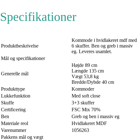
Specifikationer
Kommode i hvidlakeret mdf med
Produktbeskrivelse
6 skuffer. Ben og greb i massiv
eg. Leveres usamlet.
Mål og specifikationer
Højde 89 cm
Længde 135 cm
Generelle mål
Vægt 53,8 kg
Bredde/Dybde 40 cm
Produkttype
Kommoder
Lukkefunktion
Med soft close
Skuffe
3+3 skuffer
Certificering
FSC Mix 70%
Ben
Greb og ben i massiv eg
Materiale reol
Hvidlakeret MDF
Varenummer
1056263
Pakkens mål og vægt