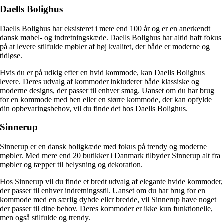
Daells Bolighus
Daells Bolighus har eksisteret i mere end 100 år og er en anerkendt
dansk møbel- og indretningskæde. Daells Bolighus har altid haft fokus
på at levere stilfulde møbler af høj kvalitet, der både er moderne og
tidløse.
Hvis du er på udkig efter en hvid kommode, kan Daells Bolighus
levere. Deres udvalg af kommoder inkluderer både klassiske og
moderne designs, der passer til enhver smag. Uanset om du har brug
for en kommode med ben eller en større kommode, der kan opfylde
din opbevaringsbehov, vil du finde det hos Daells Bolighus.
Sinnerup
Sinnerup er en dansk boligkæde med fokus på trendy og moderne
møbler. Med mere end 20 butikker i Danmark tilbyder Sinnerup alt fra
møbler og tæpper til belysning og dekoration.
Hos Sinnerup vil du finde et bredt udvalg af elegante hvide kommoder,
der passer til enhver indretningsstil. Uanset om du har brug for en
kommode med en særlig dybde eller bredde, vil Sinnerup have noget
der passer til dine behov. Deres kommoder er ikke kun funktionelle,
men også stilfulde og trendy.