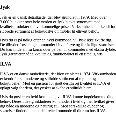
Jysk
Jysk er en dansk detailkæde, der blev grundlagt i 1979. Med over
3.000 butikker over hele verden er Jysk blevet synonymt med
kvalitetsprodukter til overkommelige priser. Virksomheden er kendt for
sit brede sortiment af boligudstyr og møbler til ethvert behov.
Hvis du er på udkig efter en hvid kommode, vil Jysk ikke skuffe dig.
De tilbyder forskellige kommoder i hvid farve og forskellige størrelser.
Du kan finde alt fra kommoder på ben til kommoder med ekstra dybde.
Jysk garanterer både kvalitet og funktionalitet til en rimelig pris.
ILVA
ILVA er en dansk møbelkæde, der blev etableret i 1974. Virksomheden
er kendt for sit moderne og stilfulde sortiment af møbler og
boligtilbehør. Med en passion for godt design og kvalitet er ILVA et
oplagt valg for dem, der ønsker at skabe et stilfuldt hjem.
Hvis du ønsker en hvid kommode, vil ILVA kunne imødekomme dine
behov. Deres udvalg inkluderer kommoder i hvid og træ, hvilket giver
dig både en moderne og naturlig stil. Med forskellige dybder og
størrelser finder du nemt den rette kommode til dit rum hos ILVA.