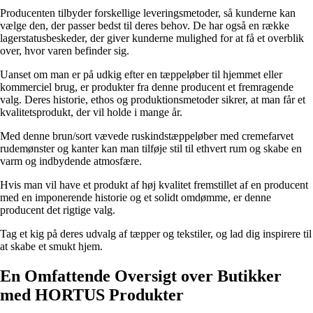
Producenten tilbyder forskellige leveringsmetoder, så kunderne kan
vælge den, der passer bedst til deres behov. De har også en række
lagerstatusbeskeder, der giver kunderne mulighed for at få et overblik
over, hvor varen befinder sig.
Uanset om man er på udkig efter en tæppeløber til hjemmet eller
kommerciel brug, er produkter fra denne producent et fremragende
valg. Deres historie, ethos og produktionsmetoder sikrer, at man får et
kvalitetsprodukt, der vil holde i mange år.
Med denne brun/sort vævede ruskindstæppeløber med cremefarvet
rudemønster og kanter kan man tilføje stil til ethvert rum og skabe en
varm og indbydende atmosfære.
Hvis man vil have et produkt af høj kvalitet fremstillet af en producent
med en imponerende historie og et solidt omdømme, er denne
producent det rigtige valg.
Tag et kig på deres udvalg af tæpper og tekstiler, og lad dig inspirere til
at skabe et smukt hjem.
En Omfattende Oversigt over Butikker
med HORTUS Produkter