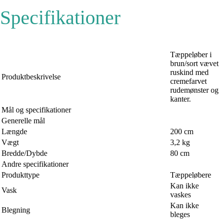
Specifikationer
Tæppeløber i
brun/sort vævet
ruskind med
Produktbeskrivelse
cremefarvet
rudemønster og
kanter.
Mål og specifikationer
Generelle mål
Længde
200 cm
Vægt
3,2 kg
Bredde/Dybde
80 cm
Andre specifikationer
Produkttype
Tæppeløbere
Kan ikke
Vask
vaskes
Kan ikke
Blegning
bleges