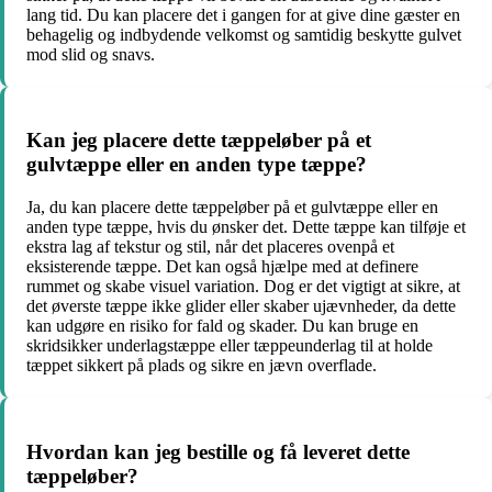
lang tid. Du kan placere det i gangen for at give dine gæster en
behagelig og indbydende velkomst og samtidig beskytte gulvet
mod slid og snavs.
Kan jeg placere dette tæppeløber på et
gulvtæppe eller en anden type tæppe?
Ja, du kan placere dette tæppeløber på et gulvtæppe eller en
anden type tæppe, hvis du ønsker det. Dette tæppe kan tilføje et
ekstra lag af tekstur og stil, når det placeres ovenpå et
eksisterende tæppe. Det kan også hjælpe med at definere
rummet og skabe visuel variation. Dog er det vigtigt at sikre, at
det øverste tæppe ikke glider eller skaber ujævnheder, da dette
kan udgøre en risiko for fald og skader. Du kan bruge en
skridsikker underlagstæppe eller tæppeunderlag til at holde
tæppet sikkert på plads og sikre en jævn overflade.
Hvordan kan jeg bestille og få leveret dette
tæppeløber?