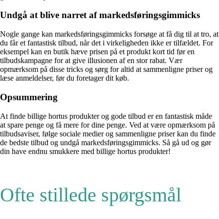
Undgå at blive narret af markedsføringsgimmicks
Nogle gange kan markedsføringsgimmicks forsøge at få dig til at tro, at
du får et fantastisk tilbud, når det i virkeligheden ikke er tilfældet. For
eksempel kan en butik hæve prisen på et produkt kort tid før en
tilbudskampagne for at give illusionen af en stor rabat. Vær
opmærksom på disse tricks og sørg for altid at sammenligne priser og
læse anmeldelser, før du foretager dit køb.
Opsummering
At finde billige hortus produkter og gode tilbud er en fantastisk måde
at spare penge og få mere for dine penge. Ved at være opmærksom på
tilbudsaviser, følge sociale medier og sammenligne priser kan du finde
de bedste tilbud og undgå markedsføringsgimmicks. Så gå ud og gør
din have endnu smukkere med billige hortus produkter!
Ofte stillede spørgsmål