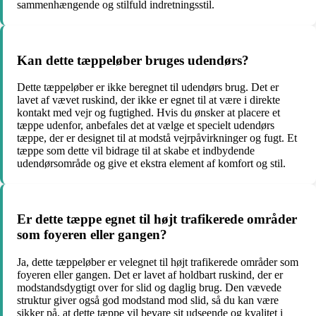
sammenhængende og stilfuld indretningsstil.
Kan dette tæppeløber bruges udendørs?
Dette tæppeløber er ikke beregnet til udendørs brug. Det er
lavet af vævet ruskind, der ikke er egnet til at være i direkte
kontakt med vejr og fugtighed. Hvis du ønsker at placere et
tæppe udenfor, anbefales det at vælge et specielt udendørs
tæppe, der er designet til at modstå vejrpåvirkninger og fugt. Et
tæppe som dette vil bidrage til at skabe et indbydende
udendørsområde og give et ekstra element af komfort og stil.
Er dette tæppe egnet til højt trafikerede områder
som foyeren eller gangen?
Ja, dette tæppeløber er velegnet til højt trafikerede områder som
foyeren eller gangen. Det er lavet af holdbart ruskind, der er
modstandsdygtigt over for slid og daglig brug. Den vævede
struktur giver også god modstand mod slid, så du kan være
sikker på, at dette tæppe vil bevare sit udseende og kvalitet i