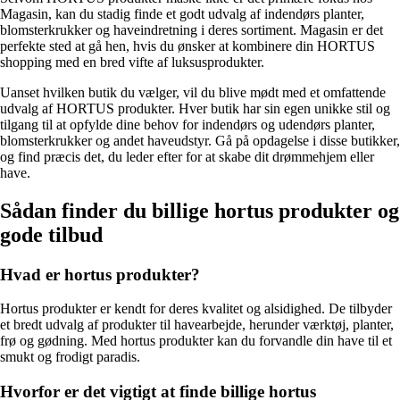
Magasin, kan du stadig finde et godt udvalg af indendørs planter,
blomsterkrukker og haveindretning i deres sortiment. Magasin er det
perfekte sted at gå hen, hvis du ønsker at kombinere din HORTUS
shopping med en bred vifte af luksusprodukter.
Uanset hvilken butik du vælger, vil du blive mødt med et omfattende
udvalg af HORTUS produkter. Hver butik har sin egen unikke stil og
tilgang til at opfylde dine behov for indendørs og udendørs planter,
blomsterkrukker og andet haveudstyr. Gå på opdagelse i disse butikker,
og find præcis det, du leder efter for at skabe dit drømmehjem eller
have.
Sådan finder du billige hortus produkter og
gode tilbud
Hvad er hortus produkter?
Hortus produkter er kendt for deres kvalitet og alsidighed. De tilbyder
et bredt udvalg af produkter til havearbejde, herunder værktøj, planter,
frø og gødning. Med hortus produkter kan du forvandle din have til et
smukt og frodigt paradis.
Hvorfor er det vigtigt at finde billige hortus