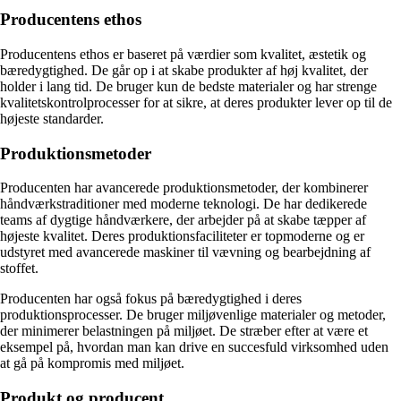
Producentens ethos
Producentens ethos er baseret på værdier som kvalitet, æstetik og
bæredygtighed. De går op i at skabe produkter af høj kvalitet, der
holder i lang tid. De bruger kun de bedste materialer og har strenge
kvalitetskontrolprocesser for at sikre, at deres produkter lever op til de
højeste standarder.
Produktionsmetoder
Producenten har avancerede produktionsmetoder, der kombinerer
håndværkstraditioner med moderne teknologi. De har dedikerede
teams af dygtige håndværkere, der arbejder på at skabe tæpper af
højeste kvalitet. Deres produktionsfaciliteter er topmoderne og er
udstyret med avancerede maskiner til vævning og bearbejdning af
stoffet.
Producenten har også fokus på bæredygtighed i deres
produktionsprocesser. De bruger miljøvenlige materialer og metoder,
der minimerer belastningen på miljøet. De stræber efter at være et
eksempel på, hvordan man kan drive en succesfuld virksomhed uden
at gå på kompromis med miljøet.
Produkt og producent