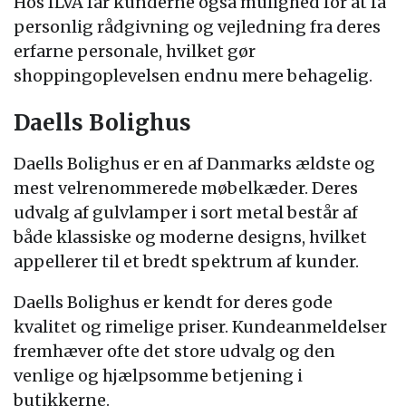
Hos ILVA får kunderne også mulighed for at få
personlig rådgivning og vejledning fra deres
erfarne personale, hvilket gør
shoppingoplevelsen endnu mere behagelig.
Daells Bolighus
Daells Bolighus er en af Danmarks ældste og
mest velrenommerede møbelkæder. Deres
udvalg af gulvlamper i sort metal består af
både klassiske og moderne designs, hvilket
appellerer til et bredt spektrum af kunder.
Daells Bolighus er kendt for deres gode
kvalitet og rimelige priser. Kundeanmeldelser
fremhæver ofte det store udvalg og den
venlige og hjælpsomme betjening i
butikkerne.