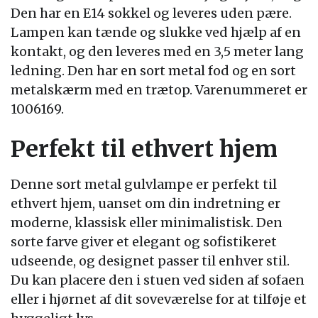
Den har en E14 sokkel og leveres uden pære.
Lampen kan tænde og slukke ved hjælp af en
kontakt, og den leveres med en 3,5 meter lang
ledning. Den har en sort metal fod og en sort
metalskærm med en trætop. Varenummeret er
1006169.
Perfekt til ethvert hjem
Denne sort metal gulvlampe er perfekt til
ethvert hjem, uanset om din indretning er
moderne, klassisk eller minimalistisk. Den
sorte farve giver et elegant og sofistikeret
udseende, og designet passer til enhver stil.
Du kan placere den i stuen ved siden af sofaen
eller i hjørnet af dit soveværelse for at tilføje et