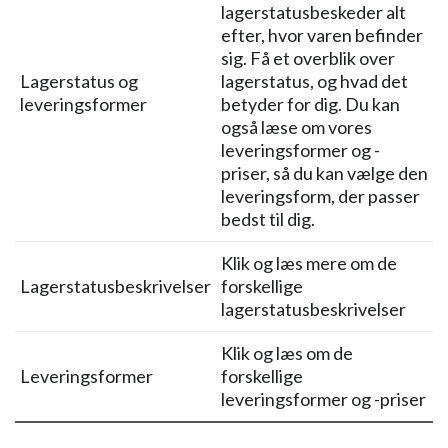
lagerstatusbeskeder alt
efter, hvor varen befinder
sig. Få et overblik over
Lagerstatus og
lagerstatus, og hvad det
leveringsformer
betyder for dig. Du kan
også læse om vores
leveringsformer og -
priser, så du kan vælge den
leveringsform, der passer
bedst til dig.
Klik og læs mere om de
Lagerstatusbeskrivelser
forskellige
lagerstatusbeskrivelser
Klik og læs om de
Leveringsformer
forskellige
leveringsformer og -priser