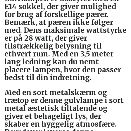
E14 sokkel, der giver mulighed
for brug af forskellige pærer.
Bemærk, at pæren ikke følger
med. Dens maksimale wattstyrke
er på 28 watt, der giver
tilstrækkelig belysning til
ethvert rum. Med en 3,5 meter
lang ledning kan du nemt
placere lampen, hvor den passer
bedst til din indretning.
Med en sort metalskærm og
trætop er denne gulvlampe i sort
metal æstetisk tiltalende og
giver et behageligt lys, der
skaber en hyggelig atmosfære.