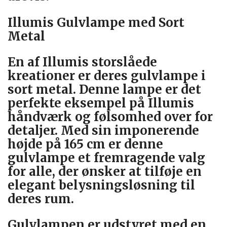
Illumis Gulvlampe med Sort
Metal
En af Illumis storslåede
kreationer er deres gulvlampe i
sort metal. Denne lampe er det
perfekte eksempel på Illumis
håndværk og følsomhed over for
detaljer. Med sin imponerende
højde på 165 cm er denne
gulvlampe et fremragende valg
for alle, der ønsker at tilføje en
elegant belysningsløsning til
deres rum.
Gulvlampen er udstyret med en