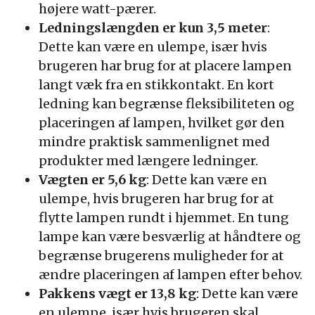
højere watt-pærer.
Ledningslængden er kun 3,5 meter
:
Dette kan være en ulempe, især hvis
brugeren har brug for at placere lampen
langt væk fra en stikkontakt. En kort
ledning kan begrænse fleksibiliteten og
placeringen af lampen, hvilket gør den
mindre praktisk sammenlignet med
produkter med længere ledninger.
Vægten er 5,6 kg
: Dette kan være en
ulempe, hvis brugeren har brug for at
flytte lampen rundt i hjemmet. En tung
lampe kan være besværlig at håndtere og
begrænse brugerens muligheder for at
ændre placeringen af lampen efter behov.
Pakkens vægt er 13,8 kg
: Dette kan være
en ulempe, især hvis brugeren skal