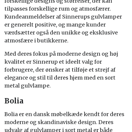
forskellige designs og størrelser, der kan
tilpasses forskellige rum og atmosfærer.
Kundeanmeldelser af Sinnerups gulvlamper
er generelt positive, og mange kunder
værdsætter også den unikke og eksklusive
atmosfære i butikkerne.
Med deres fokus på moderne design og høj
kvalitet er Sinnerup et ideelt valg for
forbrugere, der ønsker at tilføje et strejf af
elegance og stil til deres hjem med en sort
metal gulvlampe.
Bolia
Bolia er en dansk møbelkæde kendt for deres
moderne og skandinaviske design. Deres
udvalg af gulvlamper i sort metal er både