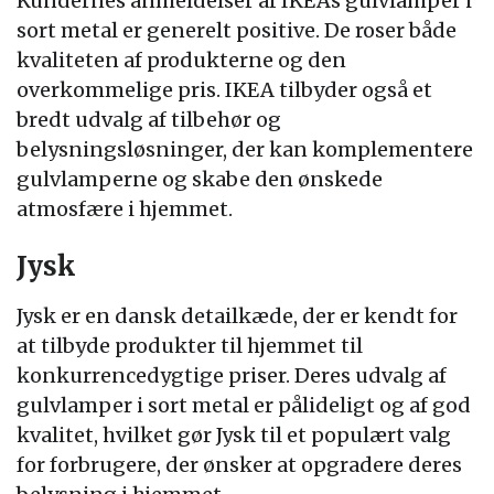
Kundernes anmeldelser af IKEAs gulvlamper i
sort metal er generelt positive. De roser både
kvaliteten af produkterne og den
overkommelige pris. IKEA tilbyder også et
bredt udvalg af tilbehør og
belysningsløsninger, der kan komplementere
gulvlamperne og skabe den ønskede
atmosfære i hjemmet.
Jysk
Jysk er en dansk detailkæde, der er kendt for
at tilbyde produkter til hjemmet til
konkurrencedygtige priser. Deres udvalg af
gulvlamper i sort metal er pålideligt og af god
kvalitet, hvilket gør Jysk til et populært valg
for forbrugere, der ønsker at opgradere deres