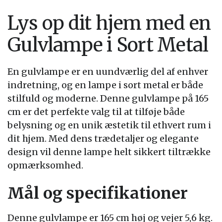
Lys op dit hjem med en
Gulvlampe i Sort Metal
En gulvlampe er en uundværlig del af enhver
indretning, og en lampe i sort metal er både
stilfuld og moderne. Denne gulvlampe på 165
cm er det perfekte valg til at tilføje både
belysning og en unik æstetik til ethvert rum i
dit hjem. Med dens trædetaljer og elegante
design vil denne lampe helt sikkert tiltrække
opmærksomhed.
Mål og specifikationer
Denne gulvlampe er 165 cm høj og vejer 5,6 kg.