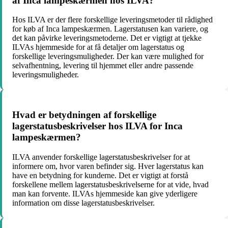
af Inca lampeskærmen hos ILVA?
Hos ILVA er der flere forskellige leveringsmetoder til rådighed
for køb af Inca lampeskærmen. Lagerstatusen kan variere, og
det kan påvirke leveringsmetoderne. Det er vigtigt at tjekke
ILVAs hjemmeside for at få detaljer om lagerstatus og
forskellige leveringsmuligheder. Der kan være mulighed for
selvafhentning, levering til hjemmet eller andre passende
leveringsmuligheder.
Hvad er betydningen af forskellige
lagerstatusbeskrivelser hos ILVA for Inca
lampeskærmen?
ILVA anvender forskellige lagerstatusbeskrivelser for at
informere om, hvor varen befinder sig. Hver lagerstatus kan
have en betydning for kunderne. Det er vigtigt at forstå
forskellene mellem lagerstatusbeskrivelserne for at vide, hvad
man kan forvente. ILVAs hjemmeside kan give yderligere
information om disse lagerstatusbeskrivelser.