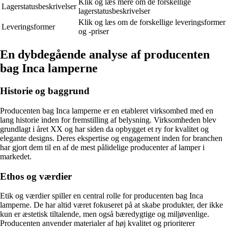
Klik og læs mere om de forskellige
Lagerstatusbeskrivelser
lagerstatusbeskrivelser
Klik og læs om de forskellige leveringsformer
Leveringsformer
og -priser
En dybdegående analyse af producenten
bag Inca lamperne
Historie og baggrund
Producenten bag Inca lamperne er en etableret virksomhed med en
lang historie inden for fremstilling af belysning. Virksomheden blev
grundlagt i året XX og har siden da opbygget et ry for kvalitet og
elegante designs. Deres ekspertise og engagement inden for branchen
har gjort dem til en af de mest pålidelige producenter af lamper i
markedet.
Ethos og værdier
Etik og værdier spiller en central rolle for producenten bag Inca
lamperne. De har altid været fokuseret på at skabe produkter, der ikke
kun er æstetisk tiltalende, men også bæredygtige og miljøvenlige.
Producenten anvender materialer af høj kvalitet og prioriterer