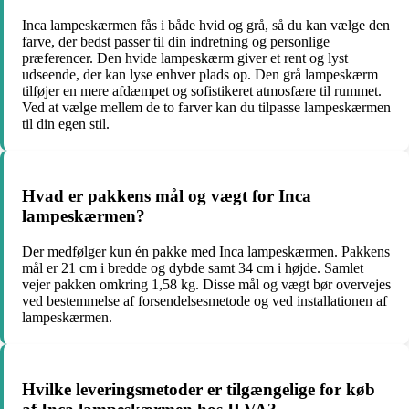
Inca lampeskærmen fås i både hvid og grå, så du kan vælge den
farve, der bedst passer til din indretning og personlige
præferencer. Den hvide lampeskærm giver et rent og lyst
udseende, der kan lyse enhver plads op. Den grå lampeskærm
tilføjer en mere afdæmpet og sofistikeret atmosfære til rummet.
Ved at vælge mellem de to farver kan du tilpasse lampeskærmen
til din egen stil.
Hvad er pakkens mål og vægt for Inca
lampeskærmen?
Der medfølger kun én pakke med Inca lampeskærmen. Pakkens
mål er 21 cm i bredde og dybde samt 34 cm i højde. Samlet
vejer pakken omkring 1,58 kg. Disse mål og vægt bør overvejes
ved bestemmelse af forsendelsesmetode og ved installationen af
lampeskærmen.
Hvilke leveringsmetoder er tilgængelige for køb