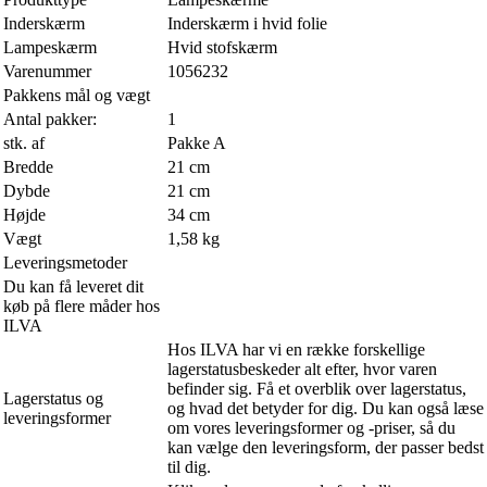
Inderskærm
Inderskærm i hvid folie
Lampeskærm
Hvid stofskærm
Varenummer
1056232
Pakkens mål og vægt
Antal pakker:
1
stk. af
Pakke A
Bredde
21 cm
Dybde
21 cm
Højde
34 cm
Vægt
1,58 kg
Leveringsmetoder
Du kan få leveret dit
køb på flere måder hos
ILVA
Hos ILVA har vi en række forskellige
lagerstatusbeskeder alt efter, hvor varen
befinder sig. Få et overblik over lagerstatus,
Lagerstatus og
og hvad det betyder for dig. Du kan også læse
leveringsformer
om vores leveringsformer og -priser, så du
kan vælge den leveringsform, der passer bedst
til dig.