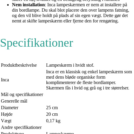
Nem installation
: Inca lampeskærmen er nem at installere på
din bordlampe. Du skal blot placere den over lampens fatning,
og den vil blive holdt på plads af sin egen vægt. Dette gør det
nemt at skifte lampeskærm eller fjerne den for rengøring.
Specifikationer
Produktbeskrivelse
Lampeskærm i hvidt stof.
Inca er en klassisk og enkel lampeskærm som
med dens bløde organiske form
Inca
komplimenterer de fleste bordlamper.
Skærmen fås i hvid og grå og i tre størrelser.
Mål og specifikationer
Generelle mål
Diameter
25 cm
Højde
20 cm
Vægt
0,17 kg
Andre specifikationer
Produkttype
Lampeskærme