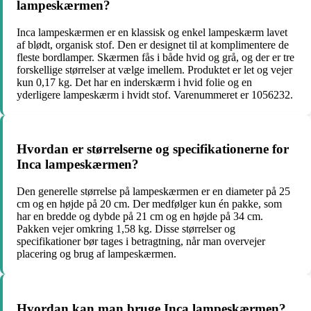
lampeskærmen?
Inca lampeskærmen er en klassisk og enkel lampeskærm lavet
af blødt, organisk stof. Den er designet til at komplimentere de
fleste bordlamper. Skærmen fås i både hvid og grå, og der er tre
forskellige størrelser at vælge imellem. Produktet er let og vejer
kun 0,17 kg. Det har en inderskærm i hvid folie og en
yderligere lampeskærm i hvidt stof. Varenummeret er 1056232.
Hvordan er størrelserne og specifikationerne for
Inca lampeskærmen?
Den generelle størrelse på lampeskærmen er en diameter på 25
cm og en højde på 20 cm. Der medfølger kun én pakke, som
har en bredde og dybde på 21 cm og en højde på 34 cm.
Pakken vejer omkring 1,58 kg. Disse størrelser og
specifikationer bør tages i betragtning, når man overvejer
placering og brug af lampeskærmen.
Hvordan kan man bruge Inca lampeskærmen?