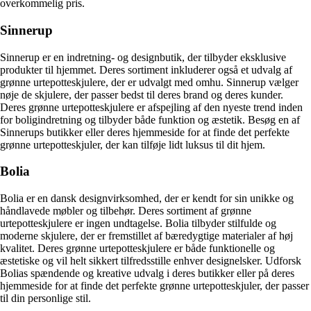
overkommelig pris.
Sinnerup
Sinnerup er en indretning- og designbutik, der tilbyder eksklusive
produkter til hjemmet. Deres sortiment inkluderer også et udvalg af
grønne urtepotteskjulere, der er udvalgt med omhu. Sinnerup vælger
nøje de skjulere, der passer bedst til deres brand og deres kunder.
Deres grønne urtepotteskjulere er afspejling af den nyeste trend inden
for boligindretning og tilbyder både funktion og æstetik. Besøg en af
Sinnerups butikker eller deres hjemmeside for at finde det perfekte
grønne urtepotteskjuler, der kan tilføje lidt luksus til dit hjem.
Bolia
Bolia er en dansk designvirksomhed, der er kendt for sin unikke og
håndlavede møbler og tilbehør. Deres sortiment af grønne
urtepotteskjulere er ingen undtagelse. Bolia tilbyder stilfulde og
moderne skjulere, der er fremstillet af bæredygtige materialer af høj
kvalitet. Deres grønne urtepotteskjulere er både funktionelle og
æstetiske og vil helt sikkert tilfredsstille enhver designelsker. Udforsk
Bolias spændende og kreative udvalg i deres butikker eller på deres
hjemmeside for at finde det perfekte grønne urtepotteskjuler, der passer
til din personlige stil.