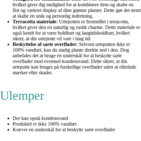
hvilket giver dig mulighed for at kombinere dem og skabe en
flot og varieret display af dine grønne planter. Dette gør det nemt
at skabe en unik og personlig indretning.
Terracotta materiale
: Urtepotten er fremstillet i terracotta,
hvilket giver den en naturlig og rustik charme. Dette materiale er
også kendt for at være holdbart og langtidsholdbart, hvilket
sikrer, at din urtepotte vil vare i lang tid.
Beskyttelse af sarte overflader
: Selvom urtepotten ikke er
100% vandtæt, kan du stadig plante direkte ned i den. Dog
anbefales det at bruge en underskål for at beskytte sarte
overflader mod eventuel kondensvand. Dette sikrer, at din
urtepotte kan bruges på forskellige overflader uden at efterlade
mærker eller skader.
Ulemper
Der kan opstå kondensvand
Produktet er ikke 100% vandtæt
Kræver en underskål for at beskytte sarte overflader