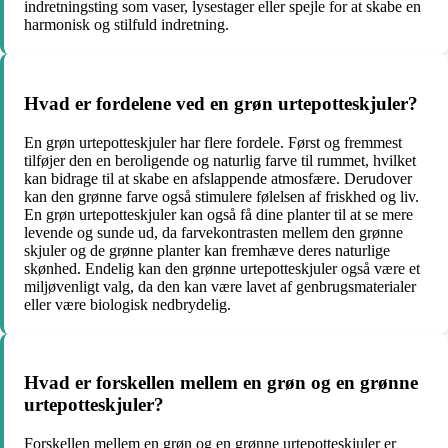
indretningsting som vaser, lysestager eller spejle for at skabe en
harmonisk og stilfuld indretning.
Hvad er fordelene ved en grøn urtepotteskjuler?
En grøn urtepotteskjuler har flere fordele. Først og fremmest
tilføjer den en beroligende og naturlig farve til rummet, hvilket
kan bidrage til at skabe en afslappende atmosfære. Derudover
kan den grønne farve også stimulere følelsen af friskhed og liv.
En grøn urtepotteskjuler kan også få dine planter til at se mere
levende og sunde ud, da farvekontrasten mellem den grønne
skjuler og de grønne planter kan fremhæve deres naturlige
skønhed. Endelig kan den grønne urtepotteskjuler også være et
miljøvenligt valg, da den kan være lavet af genbrugsmaterialer
eller være biologisk nedbrydelig.
Hvad er forskellen mellem en grøn og en grønne
urtepotteskjuler?
Forskellen mellem en grøn og en grønne urtepotteskjuler er