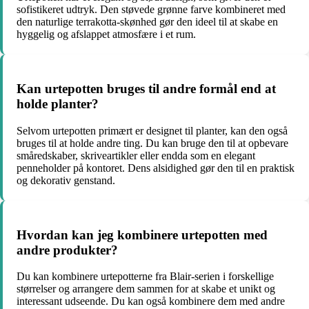
sofistikeret udtryk. Den støvede grønne farve kombineret med
den naturlige terrakotta-skønhed gør den ideel til at skabe en
hyggelig og afslappet atmosfære i et rum.
Kan urtepotten bruges til andre formål end at
holde planter?
Selvom urtepotten primært er designet til planter, kan den også
bruges til at holde andre ting. Du kan bruge den til at opbevare
småredskaber, skriveartikler eller endda som en elegant
penneholder på kontoret. Dens alsidighed gør den til en praktisk
og dekorativ genstand.
Hvordan kan jeg kombinere urtepotten med
andre produkter?
Du kan kombinere urtepotterne fra Blair-serien i forskellige
størrelser og arrangere dem sammen for at skabe et unikt og
interessant udseende. Du kan også kombinere dem med andre