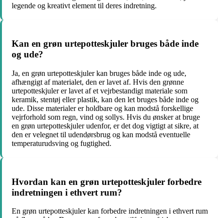
legende og kreativt element til deres indretning.
Kan en grøn urtepotteskjuler bruges både inde
og ude?
Ja, en grøn urtepotteskjuler kan bruges både inde og ude,
afhængigt af materialet, den er lavet af. Hvis den grønne
urtepotteskjuler er lavet af et vejrbestandigt materiale som
keramik, stentøj eller plastik, kan den let bruges både inde og
ude. Disse materialer er holdbare og kan modstå forskellige
vejrforhold som regn, vind og sollys. Hvis du ønsker at bruge
en grøn urtepotteskjuler udenfor, er det dog vigtigt at sikre, at
den er velegnet til udendørsbrug og kan modstå eventuelle
temperaturudsving og fugtighed.
Hvordan kan en grøn urtepotteskjuler forbedre
indretningen i ethvert rum?
En grøn urtepotteskjuler kan forbedre indretningen i ethvert rum