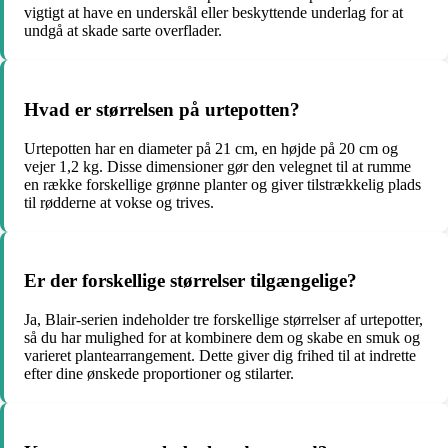
vigtigt at have en underskål eller beskyttende underlag for at
undgå at skade sarte overflader.
Hvad er størrelsen på urtepotten?
Urtepotten har en diameter på 21 cm, en højde på 20 cm og
vejer 1,2 kg. Disse dimensioner gør den velegnet til at rumme
en række forskellige grønne planter og giver tilstrækkelig plads
til rødderne at vokse og trives.
Er der forskellige størrelser tilgængelige?
Ja, Blair-serien indeholder tre forskellige størrelser af urtepotter,
så du har mulighed for at kombinere dem og skabe en smuk og
varieret plantearrangement. Dette giver dig frihed til at indrette
efter dine ønskede proportioner og stilarter.