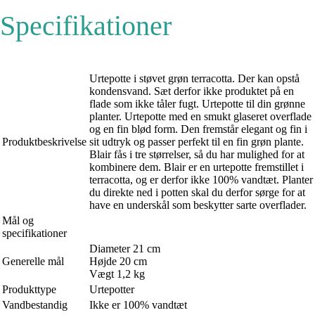
Specifikationer
Urtepotte i støvet grøn terracotta. Der kan opstå
kondensvand. Sæt derfor ikke produktet på en
flade som ikke tåler fugt. Urtepotte til din grønne
planter. Urtepotte med en smukt glaseret overflade
og en fin blød form. Den fremstår elegant og fin i
Produktbeskrivelse
sit udtryk og passer perfekt til en fin grøn plante.
Blair fås i tre størrelser, så du har mulighed for at
kombinere dem. Blair er en urtepotte fremstillet i
terracotta, og er derfor ikke 100% vandtæt. Planter
du direkte ned i potten skal du derfor sørge for at
have en underskål som beskytter sarte overflader.
Mål og
specifikationer
Diameter 21 cm
Generelle mål
Højde 20 cm
Vægt 1,2 kg
Produkttype
Urtepotter
Vandbestandig
Ikke er 100% vandtæt