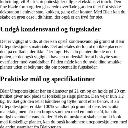
indretning, vil Blair Urtepotteskjuler tilføje et eksklusivt touch. Den
fine bløde form og den glaserede overflade gør den til et flot stykke
dekoration i enhver stue, køkken, gang eller kontor. Med Blair kan du
skabe en grøn oase i dit hjem, der også er en fryd for øjet.
Undgå kondensvand og fugtskader
Det er vigtigt at vide, at der kan opstå kondensvand på grund af Blair
Urtepotteskjulers materiale. Det anbefales derfor, at du ikke placerer
den på en flade, der ikke tåler fugt. Hvis du planter direkte ned i
potten, er det også vigtigt at have en underskål for at beskytte sarte
overflader mod vanddråber. På den måde kan du nyde dine smukke
planter uden at bekymre dig om potentielle fugtskader.
Praktiske mål og specifikationer
Blair Urtepotteskjuler har en diameter på 21 cm og en højde på 20 cm,
hvilket giver nok plads til forskellige slags planter. Den vejer kun 1,2
kg, hvilket gør den let at håndtere og flytte rundt efter behov. Blair
Urtepotteskjuler er ikke 100% vandtæt på grund af dens terracotta
materiale, men når den bruges sammen med en underskål, kan du
undgå eventuelle vandskader. Hvis du ønsker at skabe et unikt look
med forskellige planter, kan du også kombinere urtepotteskjuleren med
de andre størrelser fra Blair-serien.