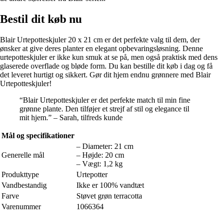
Bestil dit køb nu
Blair Urtepotteskjuler 20 x 21 cm er det perfekte valg til dem, der
ønsker at give deres planter en elegant opbevaringsløsning. Denne
urtepotteskjuler er ikke kun smuk at se på, men også praktisk med dens
glaserede overflade og bløde form. Du kan bestille dit køb i dag og få
det leveret hurtigt og sikkert. Gør dit hjem endnu grønnere med Blair
Urtepotteskjuler!
“Blair Urtepotteskjuler er det perfekte match til min fine
grønne plante. Den tilføjer et strejf af stil og elegance til
mit hjem.” – Sarah, tilfreds kunde
Mål og specifikationer
– Diameter: 21 cm
Generelle mål
– Højde: 20 cm
– Vægt: 1,2 kg
Produkttype
Urtepotter
Vandbestandig
Ikke er 100% vandtæt
Farve
Støvet grøn terracotta
Varenummer
1066364