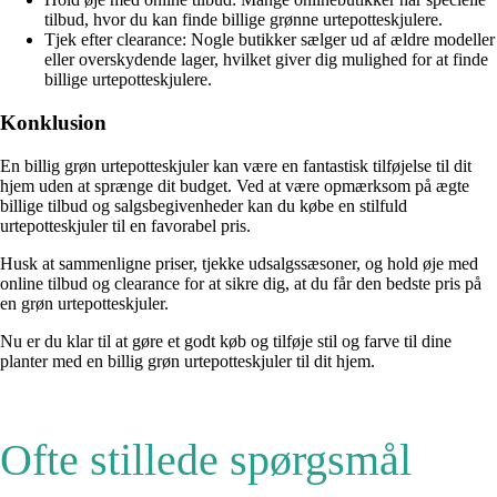
tilbud, hvor du kan finde billige grønne urtepotteskjulere.
Tjek efter clearance: Nogle butikker sælger ud af ældre modeller
eller overskydende lager, hvilket giver dig mulighed for at finde
billige urtepotteskjulere.
Konklusion
En billig grøn urtepotteskjuler kan være en fantastisk tilføjelse til dit
hjem uden at sprænge dit budget. Ved at være opmærksom på ægte
billige tilbud og salgsbegivenheder kan du købe en stilfuld
urtepotteskjuler til en favorabel pris.
Husk at sammenligne priser, tjekke udsalgssæsoner, og hold øje med
online tilbud og clearance for at sikre dig, at du får den bedste pris på
en grøn urtepotteskjuler.
Nu er du klar til at gøre et godt køb og tilføje stil og farve til dine
planter med en billig grøn urtepotteskjuler til dit hjem.
Ofte stillede spørgsmål