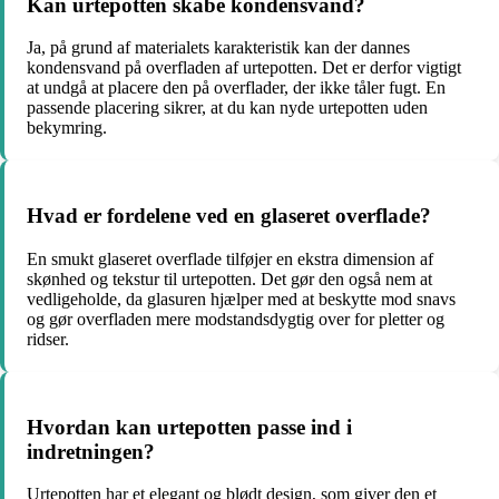
Kan urtepotten skabe kondensvand?
Ja, på grund af materialets karakteristik kan der dannes
kondensvand på overfladen af urtepotten. Det er derfor vigtigt
at undgå at placere den på overflader, der ikke tåler fugt. En
passende placering sikrer, at du kan nyde urtepotten uden
bekymring.
Hvad er fordelene ved en glaseret overflade?
En smukt glaseret overflade tilføjer en ekstra dimension af
skønhed og tekstur til urtepotten. Det gør den også nem at
vedligeholde, da glasuren hjælper med at beskytte mod snavs
og gør overfladen mere modstandsdygtig over for pletter og
ridser.
Hvordan kan urtepotten passe ind i
indretningen?
Urtepotten har et elegant og blødt design, som giver den et